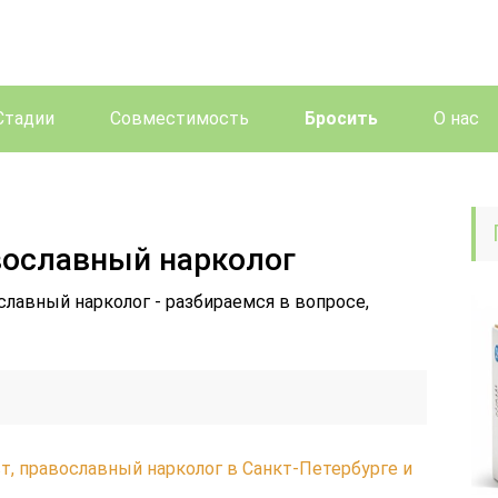
Стадии
Совместимость
Бросить
О нас
вославный нарколог
славный нарколог - разбираемся в вопросе,
, православный нарколог в Санкт-Петербурге и