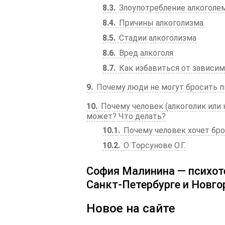
8.3
Злоупотребление алкоголе
8.4
Причины алкоголизма
8.5
Стадии алкоголизма
8.6
Вред алкоголя
8.7
Как избавиться от зависи
9
Почему люди не могут бросить п
10
Почему человек (алкоголик или н
может? Что делать?
10.1
Почему человек хочет бро
10.2
О Торсунове О.Г.
София Малинина — психот
Санкт-Петербурге и Новго
Новое на сайте