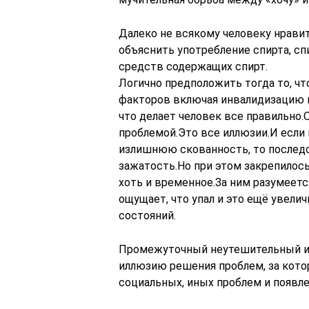
Далеко не всякому человеку нравит
объяснить употребление спирта, с
средств содержащих спирт.
Логично предположить тогда то, чт
факторов включая инвалидизацию и
что делает человек все правильно.О
проблемой.Это все иллюзии.И если
излишнюю скованность, то послед
зажатость.Но при этом закрепилос
хоть и временное.За ним разумеетс
ощущает, что упал и это ещё увел
состояний.
Промежуточный неутешительный ито
иллюзию решения проблем, за кото
социальных, иных проблем и появле