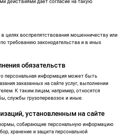
ими действиями дает согласие на такую
в целях воспрепятствования мошенничеству или
по требованию законодательства и в иных
лнения обязательств
что персональная информация может быть
азания заказанных на сайте услуг, выполнении
елем. К таким лицам, например, относятся
бы, службы грузоперевозок и иные.
изаций, установленным на сайте
 формы, собирающие персональную информацию
сбор, хранение и защита персональной