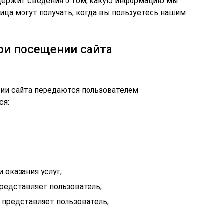
держит сведения о том, какую информацию мы
лица могут получать, когда вы пользуетесь нашим
ри посещении сайта
ии сайта передаются пользователем
ся:
 оказания услуг,
редставляет пользователь,
 представляет пользователь,