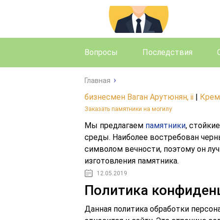
Вопросы
Последствия
Главная
бизнесмен Ваган Арутюнян, ii
|
Крем
Заказать памятники на могилу
Мы предлагаем
памятники
, стойки
среды. Наиболее востребован черн
символом вечности, поэтому он луч
изготовления памятника.
12.05.2019
Политика конфиден
Данная политика обработки персон