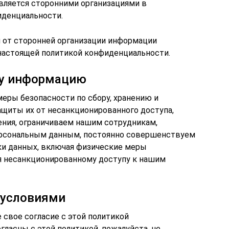
вляется сторонними организациями в
иденциальности.
й от сторонней организации информации
настоящей политикой конфиденциальности.
у информацию
ры безопасности по сбору, хранению и
ащиты их от несанкционированного доступа,
ения, ограничиваем нашим сотрудникам,
персональным данным, постоянно совершенствуем
тки данных, включая физические меры
я несанкционированному доступу к нашим
 условиями
 свое согласие с этой политикой
гласны с этой политикой, пожалуйста, не