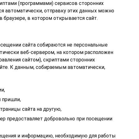
риптами (программами) сервисов сторонних
ся автоматически, отправку этих данных можно
 в браузере, в котором открывается сайт.
осещении сайта собираются не персональные
атически веб-сервером, на котором расположен
равления сайтом), скриптами сторонних
айте. К данным, собираемым автоматически,
ии,
м пришли,
траницы сайта на другую,
ер предоставляет добровольно при посещении
осещения и информацию, необходимую для работы