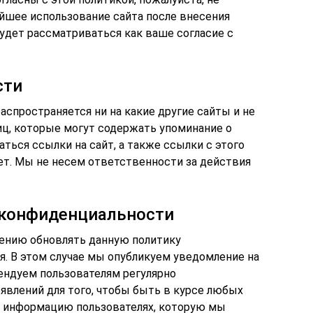
ейшее использование сайта после внесения
удет рассматриваться как ваше согласие с
сти
спространяется ни на какие другие сайты и не
иц, которые могут содержать упоминание о
аться ссылки на сайт, а также ссылки с этого
ет. Мы не несем ответственности за действия
 конфиденциальности
ению обновлять данную политику
. В этом случае мы опубликуем уведомление на
ендуем пользователям регулярно
явлений для того, чтобы быть в курсе любых
м информацию пользователях, которую мы