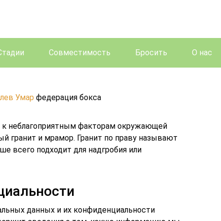
Стадии
Совместимость
Бросить
О нас
лев Умар
федерация бокса
е к неблагоприятным факторам окружающей
ый гранит и мрамор. Гранит по праву называют
ше всего подходит для надгробия или
циальности
альных данных и их конфиденциальности