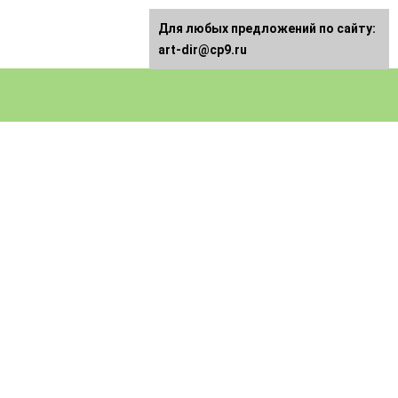
Для любых предложений по сайту:
art-dir@cp9.ru