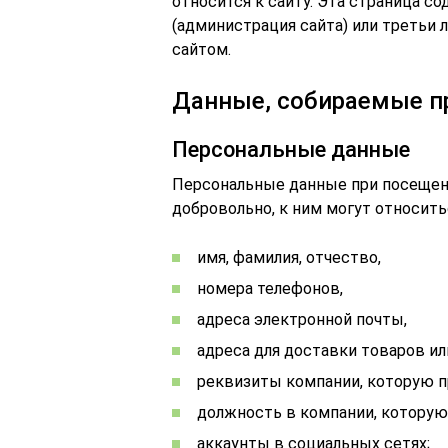
относится к сайту.
Эта страница со
(администрация сайта) или третьи 
сайтом.
Данные, собираемые п
Персональные данные
Персональные данные при посещен
добровольно, к ним могут относить
имя, фамилия, отчество,
номера телефонов,
адреса электронной почты,
адреса для доставки товаров или
реквизиты компании, которую п
должность в компании, которую
аккаунты в социальных сетях;