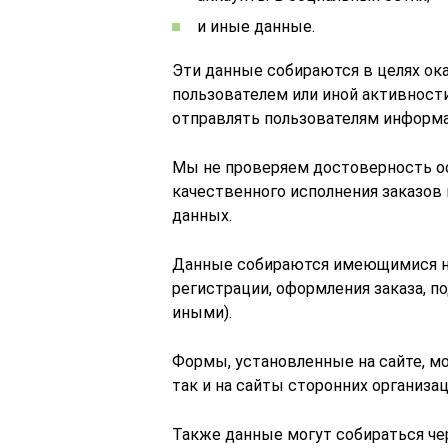
и иные данные.
Эти данные собираются в целях ока
пользователем или иной активности
отправлять пользователям информа
Мы не проверяем достоверность ос
качественного исполнения заказов 
данных.
Данные собираются имеющимися на
регистрации, оформления заказа, по
иными).
Формы, установленные на сайте, мо
так и на сайты сторонних организа
Также данные могут собираться чер