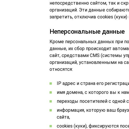
непосредственно сайтом, так и ск
организаций. Эти данные собирают
запретить, отключив cookies (куки)
Неперсональные данные
Кроме персональных данных при п
данные, их сбор происходит автом
сайт, средствами CMS (системы уп
организаций, установленными на с
относятся:
IP адрес и страна его регистрац
имя домена, с которого вы к на
переходы посетителей с одной с
информация, которую ваш брауз
сайта,
cookies (куки), фиксируются п