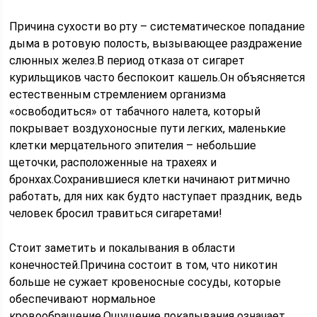
Причина сухости во рту – систематическое попадание
дыма в ротовую полость, вызывающее раздражение
слюнных желез.В период отказа от сигарет
курильщиков часто беспокоит кашель.Он объясняется
естественным стремлением организма
«освободиться» от табачного налета, который
покрывает воздухоносные пути легких, маленькие
клетки мерцательного эпителия – небольшие
щеточки, расположенные на трахеях и
бронхах.Сохранившиеся клетки начинают ритмично
работать, для них как будто наступает праздник, ведь
человек бросил травиться сигаретами!
Стоит заметить и покалывания в области
конечностей.Причина состоит в том, что никотин
больше не сужает кровеносные сосуды, которые
обеспечивают нормальное
кровообращение.Ощущение покалывания означает,