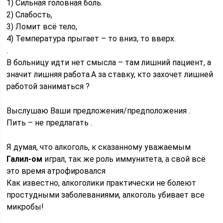
1) Сильная головная боль.
2) Слабость,
3) Ломит всё тело,
4) Температура прыгает – то вниз, то вверх.
.
В больницу идти нет смысла – там лишний пациент, а
значит лишняя работа.А за ставку, кто захочет лишней
работой заниматься ?
Выслушаю Ваши предложения/предположения .
Пить – не предлагать .
Я думая, что алкоголь, к сказанному уважаемым
Галил-ом
играл, так же роль иммунитета, а свой всё
это время атрофировался
Как известно, алкоголики практически не болеют
простудными заболеваниями, алкоголь убивает все
микробы!