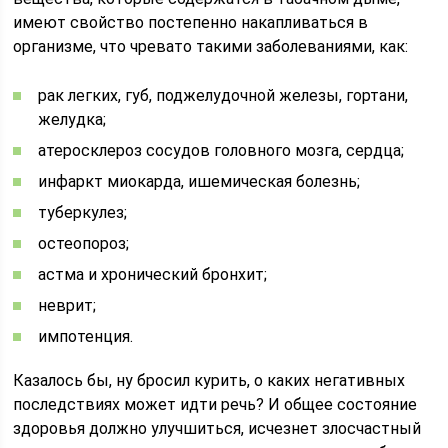
имеют свойство постепенно накапливаться в
организме, что чревато такими заболеваниями, как:
рак легких, губ, поджелудочной железы, гортани,
желудка;
атеросклероз сосудов головного мозга, сердца;
инфаркт миокарда, ишемическая болезнь;
туберкулез;
остеопороз;
астма и хронический бронхит;
неврит;
импотенция.
Казалось бы, ну бросил курить, о каких негативных
последствиях может идти речь? И общее состояние
здоровья должно улучшиться, исчезнет злосчастный