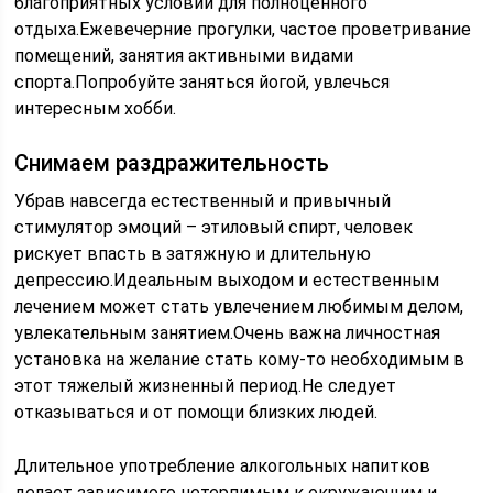
благоприятных условий для полноценного
отдыха.Ежевечерние прогулки, частое проветривание
помещений, занятия активными видами
спорта.Попробуйте заняться йогой, увлечься
интересным хобби.
Снимаем раздражительность
Убрав навсегда естественный и привычный
стимулятор эмоций – этиловый спирт, человек
рискует впасть в затяжную и длительную
депрессию.Идеальным выходом и естественным
лечением может стать увлечением любимым делом,
увлекательным занятием.Очень важна личностная
установка на желание стать кому-то необходимым в
этот тяжелый жизненный период.Не следует
отказываться и от помощи близких людей.
Длительное употребление алкогольных напитков
делает зависимого нетерпимым к окружающим и