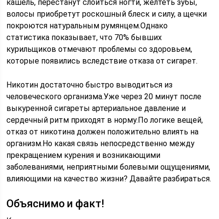
кашель, перестанут слоиться ногти, желтеть зубы,
волосы приобретут роскошный блеск и силу, а щечки
покроются натуральным румянцем.Однако
статистика показывает, что 70% бывших
курильщиков отмечают проблемы со здоровьем,
которые появились вследствие отказа от сигарет.
Никотин достаточно быстро выводиться из
человеческого организма.Уже через 20 минут после
выкуренной сигареты артериальное давление и
сердечный ритм приходят в норму.По логике вещей,
отказ от никотина должен положительно влиять на
организм.Но какая связь непосредственно между
прекращением курения и возникающими
заболеваниями, неприятными болевыми ощущениями,
влияющими на качество жизни? Давайте разбираться.
Объяснимо и факт!