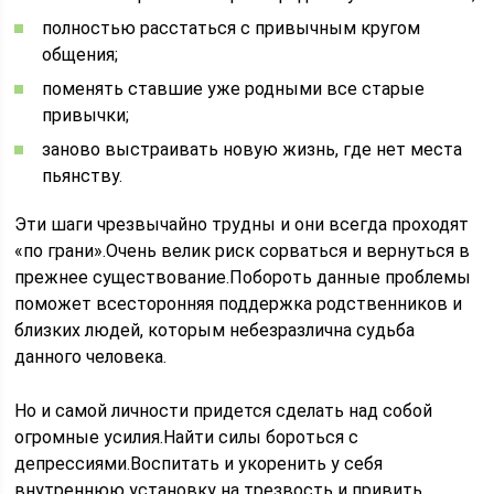
полностью расстаться с привычным кругом
общения;
поменять ставшие уже родными все старые
привычки;
заново выстраивать новую жизнь, где нет места
пьянству.
Эти шаги чрезвычайно трудны и они всегда проходят
«по грани».Очень велик риск сорваться и вернуться в
прежнее существование.Побороть данные проблемы
поможет всесторонняя поддержка родственников и
близких людей, которым небезразлична судьба
данного человека.
Но и самой личности придется сделать над собой
огромные усилия.Найти силы бороться с
депрессиями.Воспитать и укоренить у себя
внутреннюю установку на трезвость и привить