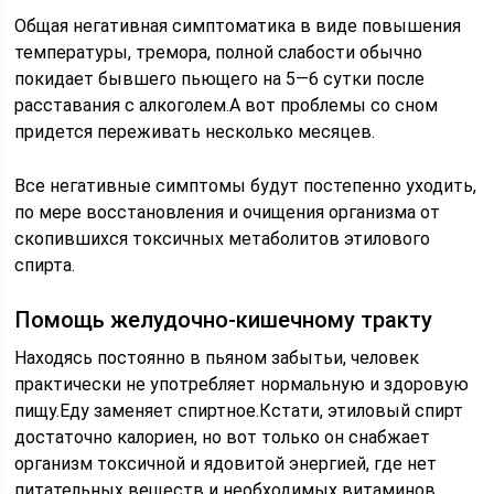
Общая негативная симптоматика в виде повышения
температуры, тремора, полной слабости обычно
покидает бывшего пьющего на 5—6 сутки после
расставания с алкоголем.А вот проблемы со сном
придется переживать несколько месяцев.
Все негативные симптомы будут постепенно уходить,
по мере восстановления и очищения организма от
скопившихся токсичных метаболитов этилового
спирта.
Помощь желудочно-кишечному тракту
Находясь постоянно в пьяном забытьи, человек
практически не употребляет нормальную и здоровую
пищу.Еду заменяет спиртное.Кстати, этиловый спирт
достаточно калориен, но вот только он снабжает
организм токсичной и ядовитой энергией, где нет
питательных веществ и необходимых витаминов.