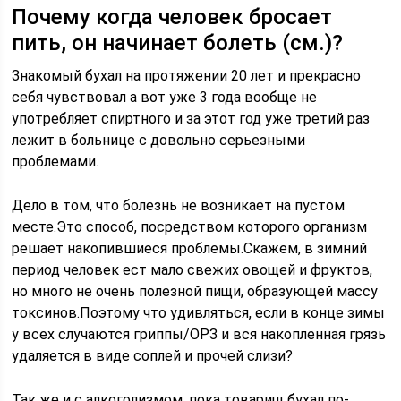
Почему когда человек бросает
пить, он начинает болеть (см.)?
Знакомый бухал на протяжении 20 лет и прекрасно
себя чувствовал а вот уже 3 года вообще не
употребляет спиртного и за этот год уже третий раз
лежит в больнице с довольно серьезными
проблемами.
Дело в том, что болезнь не возникает на пустом
месте.Это способ, посредством которого организм
решает накопившиеся проблемы.Скажем, в зимний
период человек ест мало свежих овощей и фруктов,
но много не очень полезной пищи, образующей массу
токсинов.Поэтому что удивляться, если в конце зимы
у всех случаются гриппы/ОРЗ и вся накопленная грязь
удаляется в виде соплей и прочей слизи?
Так же и с алкоголизмом, пока товарищ бухал по-