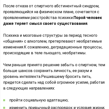
После отказа от спиртного абстинентный синдром,
проявляющийся на физическом плане, сочетается с
проявлениями расстройства психики.
Порой человек
даже теряет смысл своего существования
.
Психика и мозговые структуры за период тесного
«общения» с алкоголем, претерпевают необратимые
изменения.К сожалению, деградационные процессы,
происходящие в теле пьющего, необратимы.
Чем раньше принято решение забыть о спиртном, тем
больше шансов сохранить личность, ее разум и
уровень интеллекта.Решившему бросить пить,
придется сделать над собой огромное усилие, работая
в следующих направлениях:
пройти социальную адаптацию;
изменить привычный распорядок и условия жизни;