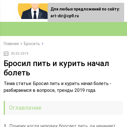
Для любых предложений по сайту:
art-dir@cp9.ru
Главная
Бросить
30.03.2019
Бросил пить и курить начал
болеть
Тема статьи: Бросил пить и курить начал болеть -
разбираемся в вопросе, тренды 2019 года.
Оглавление
1
Почему когда человек бросает пить, он начинает