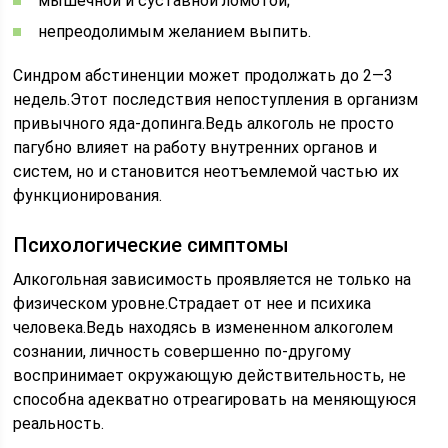
мышечной и суставной ломотой;
непреодолимым желанием выпить.
Синдром абстиненции может продолжать до 2—3
недель.Этот последствия непоступления в организм
привычного яда-допинга.Ведь алкоголь не просто
пагубно влияет на работу внутренних органов и
систем, но и становится неотъемлемой частью их
функционирования.
Психологические симптомы
Алкогольная зависимость проявляется не только на
физическом уровне.Страдает от нее и психика
человека.Ведь находясь в измененном алкоголем
сознании, личность совершенно по-другому
воспринимает окружающую действительность, не
способна адекватно отреагировать на меняющуюся
реальность.