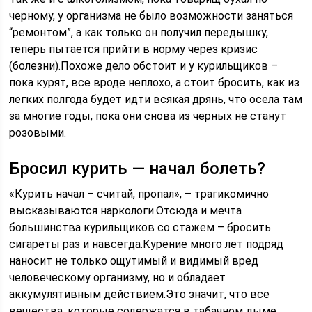
черному, у организма не было возможности заняться
“ремонтом”, а как только он получил передышку,
теперь пытается прийти в норму через кризис
(болезни).Похоже дело обстоит и у курильщиков –
пока курят, все вроде неплохо, а стоит бросить, как из
легких полгода будет идти всякая дрянь, что осела там
за многие годы, пока они снова из черных не станут
розовыми.
Бросил курить — начал болеть?
«Курить начал – считай, пропал», – трагикомично
высказываются наркологи.Отсюда и мечта
большинства курильщиков со стажем – бросить
сигареты раз и навсегда.Курение много лет подряд
наносит не только ощутимый и видимый вред
человеческому организму, но и обладает
аккумулятивным действием.Это значит, что все
вещества, которые содержатся в табачном дыме,