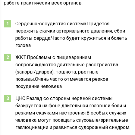
работе практически всех органов:
Сердечно-сосудистая система.Придется
пережить скачки артериального давления, сбои
работы сердца.Часто будет кружиться и болеть
голова.
ЖКТ.Проблемы с пищеварением
сопровождаются длительные расстройства
(запоры/диареи), тошнота, рвотные
позывы.Очень часто отмечается резкое
похудение человека.
ЦНС.Разлад со стороны нервной системы
базируется на фоне длительной головной боли и
резкими скачками настроения.В особых случаях
человека могут посещать слуховые/зрительные
галлюцинации и развиться судорожный синдром.