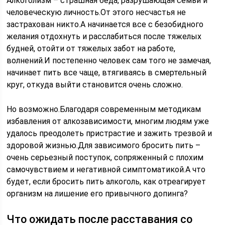
Алкоголизм – страшная беда, разрушающая семьи и
человеческую личность.От этого несчастья не
застрахован никто.А начинается все с безобидного
желания отдохнуть и расслабиться после тяжелых
будней, отойти от тяжелых забот на работе,
волнений.И постепенно человек сам того не замечая,
начинает пить все чаще, втягиваясь в смертельный
круг, откуда выйти становится очень сложно.
Но возможно.Благодаря современным методикам
избавления от алкозависимости, многим людям уже
удалось преодолеть пристрастие и зажить трезвой и
здоровой жизнью.Для зависимого бросить пить –
очень серьезный поступок, сопряженный с плохим
самочувствием и негативной симптоматикой.А что
будет, если бросить пить алкоголь, как отреагирует
организм на лишение его привычного допинга?
Что ожидать после расставания со