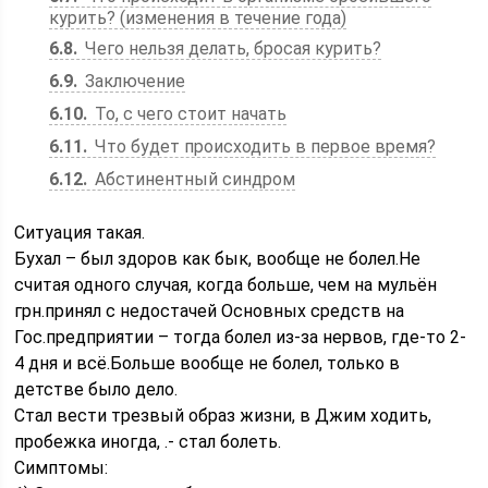
курить? (изменения в течение года)
6.8
Чего нельзя делать, бросая курить?
6.9
Заключение
6.10
То, с чего стоит начать
6.11
Что будет происходить в первое время?
6.12
Абстинентный синдром
Ситуация такая.
Бухал – был здоров как бык, вообще не болел.Не
считая одного случая, когда больше, чем на мульён
грн.принял с недостачей Основных средств на
Гос.предприятии – тогда болел из-за нервов, где-то 2-
4 дня и всё.Больше вообще не болел, только в
детстве было дело.
Стал вести трезвый образ жизни, в Джим ходить,
пробежка иногда, .- стал болеть.
Симптомы: