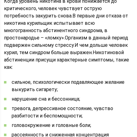
Когда уровень никотина в крови понижается до
критического, человек чувствует острую
потребность закурить снова.В первые дни отказа от
никотина курильщик испытывает всю
многогранность абстинентного синдрома, в
простонародье – «ломку».Организм в данный период
подвержен сильному стрессу.И чем дольше человек
курил, тем синдром больше выражен.Никотиновой
абстиненции присущи характерные симптомы, такие
как:
сильное, психологически подавляющее желание
выкурить сигарету;
нарушение сна и бессонница;
тревога, депрессивное состояние, чувство
разбитости и беспомощности;
головокружение и головные боли;
рассеянность и сниженная концентрация