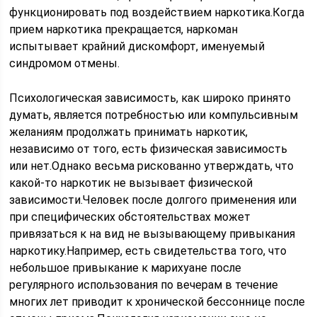
функционировать под воздействием наркотика.Когда
прием наркотика прекращается, наркоман
испытывает крайний дискомфорт, именуемый
синдромом отмены.
Психологическая зависимость, как широко принято
думать, является потребностью или компульсивным
желаниям продолжать принимать наркотик,
независимо от того, есть физическая зависимость
или нет.Однако весьма рискованно утверждать, что
какой-то наркотик не вызывает физической
зависимости.Человек после долгого применения или
при специфических обстоятельствах может
привязаться к на вид не вызывающему привыкания
наркотику.Например, есть свидетельства того, что
небольшое привыкание к марихуане после
регулярного использования по вечерам в течение
многих лет приводит к хронической бессоннице после