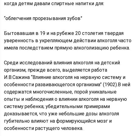
когда детям давали спиртные напитки для:
“облегчения прорезывания зубов”
Бытовавшая в 19 и на рубеже 20 столетия твердая
уверенность в укрепляющем действии алкоголя часто
имела последствием прямую алкоголизацию ребенка.
Среди исследований влияния алкоголя на детский
организм, прежде всего, выделяется работа
И.В.Сажина “Влияние алкоголя на нервную систему и
особенности развивающегося организма” (1902).В ней
содержатся многочисленные, порой уникальные
опыты и наблюдения о влиянии алкоголя на нервную
систему ребенка; убедительными примерами
доказывается, что уже небольшие дозы алкоголя
губительно влияют на формирующийся мозг и
особенности растущего человека.