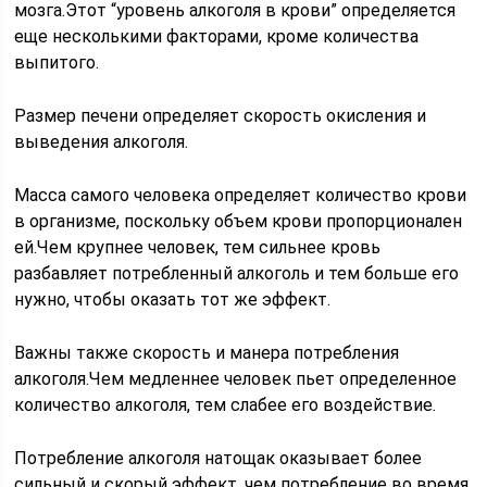
мозга.Этот “уровень алкоголя в крови” определяется
еще несколькими факторами, кроме количества
выпитого.
Размер печени определяет скорость окисления и
выведения алкоголя.
Масса самого человека определяет количество крови
в организме, поскольку объем крови пропорционален
ей.Чем крупнее человек, тем сильнее кровь
разбавляет потребленный алкоголь и тем больше его
нужно, чтобы оказать тот же эффект.
Важны также скорость и манера потребления
алкоголя.Чем медленнее человек пьет определенное
количество алкоголя, тем слабее его воздействие.
Потребление алкоголя натощак оказывает более
сильный и скорый эффект, чем потребление во время