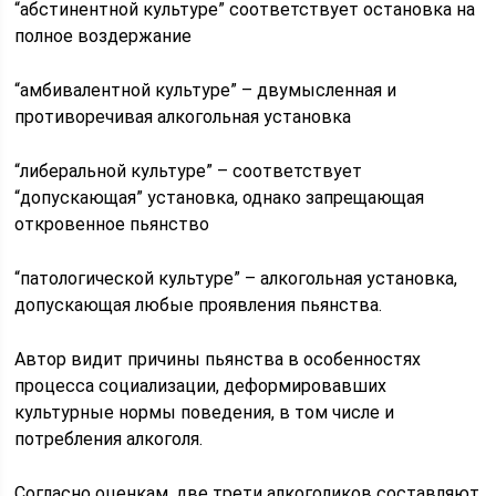
“абстинентной культуре” соответствует остановка на
полное воздержание
“амбивалентной культуре” – двумысленная и
противоречивая алкогольная установка
“либеральной культуре” – соответствует
“допускающая” установка, однако запрещающая
откровенное пьянство
“патологической культуре” – алкогольная установка,
допускающая любые проявления пьянства.
Автор видит причины пьянства в особенностях
процесса социализации, деформировавших
культурные нормы поведения, в том числе и
потребления алкоголя.
Согласно оценкам, две трети алкоголиков составляют