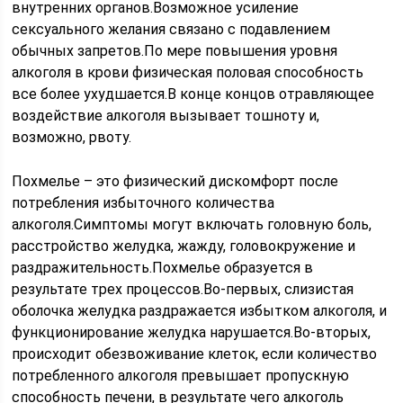
внутренних органов.Возможное усиление
сексуального желания связано с подавлением
обычных запретов.По мере повышения уровня
алкоголя в крови физическая половая способность
все более ухудшается.В конце концов отравляющее
воздействие алкоголя вызывает тошноту и,
возможно, рвоту.
Похмелье – это физический дискомфорт после
потребления избыточного количества
алкоголя.Симптомы могут включать головную боль,
расстройство желудка, жажду, головокружение и
раздражительность.Похмелье образуется в
результате трех процессов.Во-первых, слизистая
оболочка желудка раздражается избытком алкоголя, и
функционирование желудка нарушается.Во-вторых,
происходит обезвоживание клеток, если количество
потребленного алкоголя превышает пропускную
способность печени, в результате чего алкоголь