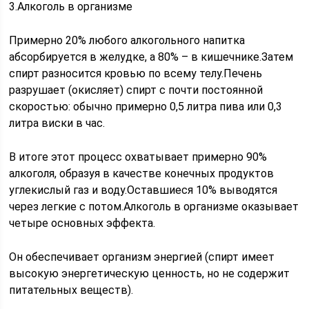
3.Алкоголь в организме
Примерно 20% любого алкогольного напитка
абсорбируется в желудке, а 80% – в кишечнике.Затем
спирт разносится кровью по всему телу.Печень
разрушает (окисляет) спирт с почти постоянной
скоростью: обычно примерно 0,5 литра пива или 0,3
литра виски в час.
В итоге этот процесс охватывает примерно 90%
алкоголя, образуя в качестве конечных продуктов
углекислый газ и воду.Оставшиеся 10% выводятся
через легкие с потом.Алкоголь в организме оказывает
четыре основных эффекта.
Он обеспечивает организм энергией (спирт имеет
высокую энергетическую ценность, но не содержит
питательных веществ).