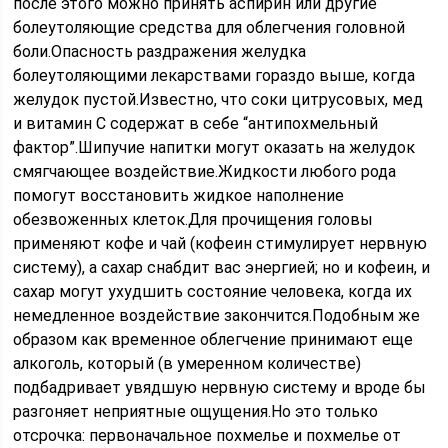
после этого можно принять аспирин или другие
болеутоляющие средства для облегчения головной
боли.Опасность раздражения желудка
болеутоляющими лекарствами гораздо выше, когда
желудок пустой.Известно, что соки цитрусовых, мед
и витамин С содержат в себе “антипохмельный
фактор”.Шипучие напитки могут оказать на желудок
смягчающее воздействие.Жидкости любого рода
помогут восстановить жидкое наполнение
обезвоженных клеток.Для прочищения головы
применяют кофе и чай (кофеин стимулирует нервную
систему), а сахар снабдит вас энергией; но и кофеин, и
сахар могут ухудшить состояние человека, когда их
немедленное воздействие закончится.Подобным же
образом как временное облегчение принимают еще
алкоголь, который (в умеренном количестве)
подбадривает увядшую нервную систему и вроде бы
разгоняет неприятные ощущения.Но это только
отсрочка: первоначальное похмелье и похмелье от