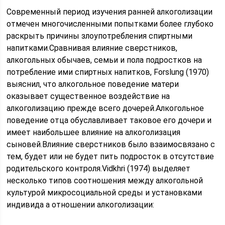
Современный период изучения ранней алкоголизации
отмечен многочисленными попытками более глубоко
раскрыть причины злоупотребления спиртными
напитками.Сравнивая влияние сверстников,
алкогольных обычаев, семьи и пола подростков на
потребление ими спиртных напитков, Forslung (1970)
выяснил, что алкогольное поведение матери
оказывает существенное воздействие на
алкоголизацию прежде всего дочерей.Алкогольное
поведение отца обуславливает таковое его дочери и
имеет наибольшее влияние на алкоголизация
сыновей.Влияние сверстников было взаимосвязано с
тем, будет или не будет пить подросток в отсутствие
родительского контроля.Vidkhri (1974) выделяет
несколько типов соотношения между алкогольной
культурой микросоциальной среды и установками
индивида а отношении алкоголизации: