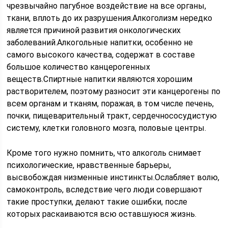
чрезвычайно пагубное воздействие на все органы,
ткани, вплоть до их разрушения.Алкоголизм нередко
является причиной развития онкологических
заболеваний.Алкогольные напитки, особенно не
самого высокого качества, содержат в составе
большое количество канцерогенных
веществ.Спиртные напитки являются хорошим
растворителем, поэтому разносит эти канцерогены по
всем органам и тканям, поражая, в том числе печень,
почки, пищеварительный тракт, сердечнососудистую
систему, клетки головного мозга, половые центры.
Кроме того нужно помнить, что алкоголь снимает
психологические, нравственные барьеры,
высвобождая низменные инстинкты.Ослабляет волю,
самоконтроль, вследствие чего люди совершают
такие проступки, делают такие ошибки, после
которых раскаиваются всю оставшуюся жизнь.