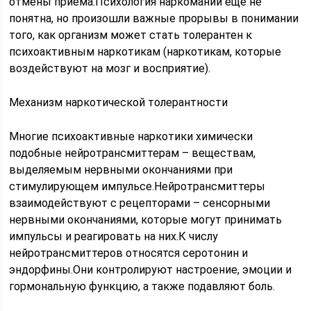
отмены приема.Психология наркомании еще не
понятна, но произошли важные прорывы в понимании
того, как организм может стать толерантен к
психоактивным наркотикам (наркотикам, которые
воздействуют на мозг и восприятие).
Механизм наркотической толерантности
Многие психоактивные наркотики химически
подобные нейротрансмиттерам – веществам,
выделяемым нервными окончаниями при
стимулирующем импульсе.Нейротрансмиттеры
взаимодействуют с рецепторами – сенсорными
нервными окончаниями, которые могут принимать
импульсы и реагировать на них.К числу
нейротрансмиттеров относятся серотонин и
эндорфины.Они контролируют настроение, эмоции и
гормональную функцию, а также подавляют боль.