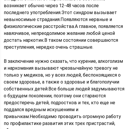
возникает обычно через 12-48 часов после
последнего употребления.Этот синдром вызывает
невыносимые страдания.Появляются нервные и
физиологические расстройства.А главное, появляется
навязчивое, непреодолимое желание любой ценой
достать наркотик.В таком состоянии совершаются
преступления, нередко очень страшные.
В заключение нужно сказать, что курение, алкоголизм
и наркомания вызывают чрезвычайную тревогу не
только у медиков, но у всех людей, беспокоящихся о
своем здоровье, а также о здоровье и благополучии
собственных детей.Все больше людей задумываются
о будущем поколении, поэтому они стараются
предостеречь детей, подростков и тех, кто еще не
поддался вредным искушениям и
привычкам.Необходимо проводить огромную работу
по профилактике развития этих трех пристрастий,