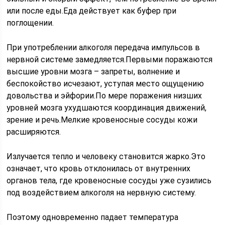
или после еды.Еда действует как буфер при
поглощении.
При употреблении алкоголя передача импульсов в
нервной системе замедляется.Первыми поражаются
высшие уровни мозга – запреты, волнение и
беспокойство исчезают, уступая место ощущению
довольства и эйфории.По мере поражения низших
уровней мозга ухудшаются координация движений,
зрение и речь.Мелкие кровеносные сосуды кожи
расширяются.
Излучается тепло и человеку становится жарко.Это
означает, что кровь отклонилась от внутренних
органов тела, где кровеносные сосуды уже сузились
под воздействием алкоголя на нервную систему.
Поэтому одновременно падает температура