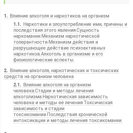
1
Влияние алкоголя и наркотиков на организм
1.1
Наркотики и злоупотребление ими, причины и
последствия этого явления.Сущность
наркомании.Механизм наркотической
толерантности.Механизм действия и
разрушающее действие психоактивных
наркотиков.Алкоголь в организме и его
физиологические аспекты.
2
Влияние алкоголя, наркотических и токсических
средств на организм человека
2.1
Влияние алкоголя на организм
человека.Стадии и методы лечения
алкоголизма.Наркотическая зависимость
человека и методы её лечения.Токсическая
зависимость и стадии
токсикомании.Последствия хронической
интоксикации и методы лечения токсикомании.