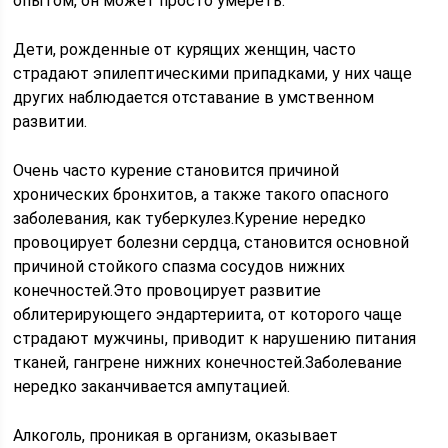
опытом, он может просто умереть.
Дети, рожденные от курящих женщин, часто
страдают эпилептическими припадками, у них чаще
других наблюдается отставание в умственном
развитии.
Очень часто курение становится причиной
хронических бронхитов, а также такого опасного
заболевания, как туберкулез.Курение нередко
провоцирует болезни сердца, становится основной
причиной стойкого спазма сосудов нижних
конечностей.Это провоцирует развитие
облитерирующего эндартериита, от которого чаще
страдают мужчины, приводит к нарушению питания
тканей, гангрене нижних конечностей.Заболевание
нередко заканчивается ампутацией.
Алкоголь, проникая в организм, оказывает