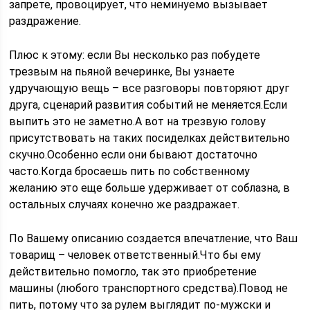
запрете, провоцирует, что неминуемо вызывает
раздражение.
Плюс к этому: если Вы несколько раз побудете
трезвым на пьяной вечеринке, Вы узнаете
удручающую вещь – все разговоры повторяют друг
друга, сценарий развития событий не меняется.Если
выпить это не заметно.А вот на трезвую голову
присутствовать на таких посиделках действительно
скучно.Особенно если они бывают достаточно
часто.Когда бросаешь пить по собственному
желанию это еще больше удерживает от соблазна, в
остальных случаях конечно же раздражает.
По Вашему описанию создается впечатление, что Ваш
товарищ – человек ответственный.Что бы ему
действительно помогло, так это приобретение
машины (любого транспортного средства).Повод не
пить, потому что за рулем выглядит по-мужски и