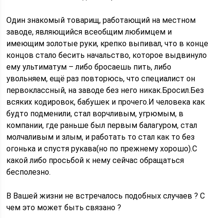
Один знакомый товарищ, работающий на местном
заводе, являющийся всеобщим любимцем и
имеющим золотые руки, крепко выпивал, что в конце
концов стало бесить начальство, которое выдвинуло
ему ультиматум – либо бросаешь пить, либо
увольняем, ещё раз повторюсь, что специалист он
первоклассный, на заводе без него никак.Бросил.Без
всяких кодировок, бабушек и прочего.И человека как
будто подменили, стал ворчливым, угрюмым, в
компании, где раньше был первым балагуром, стал
молчаливым и злым, и работать то стал как то без
огонька и спустя рукава(но по прежнему хорошо).С
какой либо просьбой к нему сейчас обращаться
бесполезно.
В Вашей жизни не встречалось подобных случаев ? С
чем это может быть связано ?