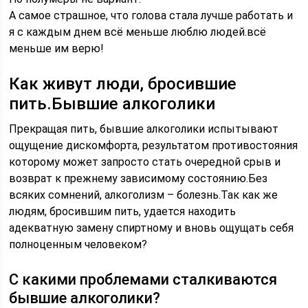
А самое страшное, что голова стала лучше работать и
я с каждым днем всё меньше люблю людей.всё
меньше им верю!
Как живут люди, бросившие
пить.Бывшие алкоголики
Прекращая пить, бывшие алкоголики испытывают
ощущение дискомфорта, результатом противостояния
которому может запросто стать очередной срыв и
возврат к прежнему зависимому состоянию.Без
всяких сомнений, алкоголизм – болезнь.Так как же
людям, бросившим пить, удается находить
адекватную замену спиртному и вновь ощущать себя
полноценным человеком?
С какими проблемами сталкиваются
бывшие алкоголики?