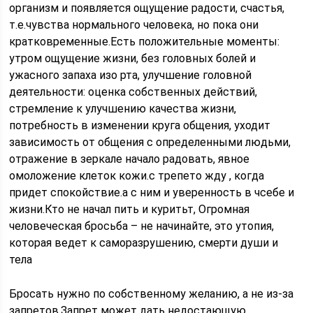
организм и появляется ощущение радости, счастья,
т.е.чувства нормального человека, но пока они
кратковременные.Есть положительные моменты:
утром ощущение жизни, без головных болей и
ужасного запаха изо рта, улучшение головной
деятельности: оценка собственных действий,
стремление к улучшению качества жизни,
потребность в изменении круга общения, уходит
зависимость от общения с определенными людьми,
отражение в зеркале начало радовать, явное
омоложение клеток кожи.с трепето жду , когда
придет спокойствие.а с ним и уверенность в чсебе и
жизни.Кто не начал пить и куритьт, Огромная
человеческая бросьба – не начинайте, это утопия,
которая ведет к саморазрушению, смерти души и
тела
Бросать нужно по собственному желанию, а не из-за
запретов.Запрет может дать недостающую