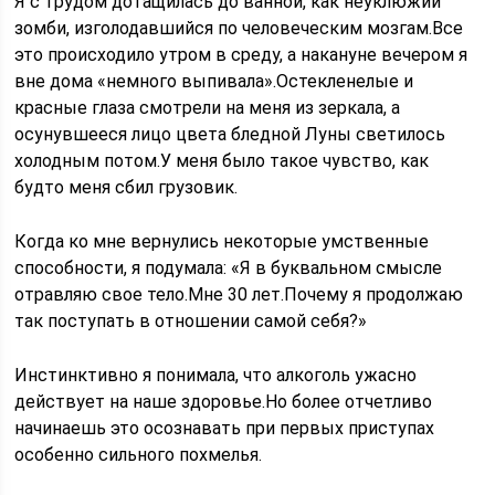
Я с трудом дотащилась до ванной, как неуклюжий
зомби, изголодавшийся по человеческим мозгам.Все
это происходило утром в среду, а накануне вечером я
вне дома «немного выпивала».Остекленелые и
красные глаза смотрели на меня из зеркала, а
осунувшееся лицо цвета бледной Луны светилось
холодным потом.У меня было такое чувство, как
будто меня сбил грузовик.
Когда ко мне вернулись некоторые умственные
способности, я подумала: «Я в буквальном смысле
отравляю свое тело.Мне 30 лет.Почему я продолжаю
так поступать в отношении самой себя?»
Инстинктивно я понимала, что алкоголь ужасно
действует на наше здоровье.Но более отчетливо
начинаешь это осознавать при первых приступах
особенно сильного похмелья.