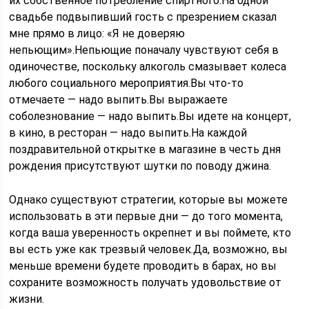
их собственное потребление спиртного.На одной
свадьбе подвыпивший гость с презрением сказал
мне прямо в лицо: «Я не доверяю
непьющим».Непьющие поначалу чувствуют себя в
одиночестве, поскольку алкоголь смазывает колеса
любого социального мероприятия.Вы что-то
отмечаете — надо выпить.Вы выражаете
соболезнование — надо выпить.Вы идете на концерт,
в кино, в ресторан — надо выпить.На каждой
поздравительной открытке в магазине в честь дня
рождения присутствуют шутки по поводу джина.
Однако существуют стратегии, которые вы можете
использовать в эти первые дни — до того момента,
когда ваша уверенность окрепнет и вы поймете, кто
вы есть уже как трезвый человек.Да, возможно, вы
меньше времени будете проводить в барах, но вы
сохраните возможность получать удовольствие от
жизни.