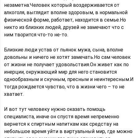
незаметна.Человек который воздерживается от
алкоголя, выглядит вполне здоровым, в нормальной
физической форме, работает, находится в семье.Но
никто из близких людей, друзей не замечают что с
ним творится что-то не-то.
Близкие люди устав от пьянок мужа, сына, вполне
довольны и ничего не хотят замечать.Но сам человек
от жизни не получает удовольствия.Он живет как по
инерции, окружающий мир для него становится
однообразным и скучным, пресным и неинтересным.И
тогда рождается чувство, что в жизни чего – то не
хватает.
И вот тут человеку нужно оказать помощь
специалиста, иначе он спустя время непременно
вернется к спиртным напиткам как средству на
небольшое время уйти в виртуальный мир, где можно