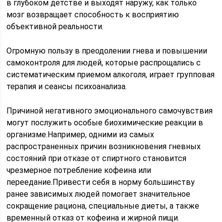
в глубоком детстве и выходят наружу, как только
мозг возвращает способность к восприятию
объективной реальности.
Огромную пользу в преодолении гнева и повышении
самоконтроля для людей, которые распрощались с
систематическим приемом алкоголя, играет групповая
терапия и сеансы психоанализа.
Причиной негативного эмоционального самочувствия
могут послужить особые биохимические реакции в
организме.Например, одними из самых
распространенных причин возникновения гневных
состояний при отказе от спиртного становится
чрезмерное потребление кофеина или
переедание.Привести себя в норму большинству
ранее зависимых людей помогает значительное
сокращение рациона, специальные диеты, а также
временный отказ от кофеина и жирной пищи.