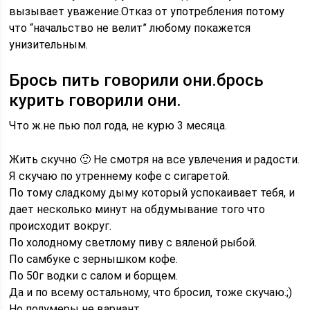
вызывает уважение.Отказ от употребления потому
что “начальство не велит” любому покажется
унизительным.
Брось пить говорили они.брось
курить говорили они.
Что ж.не пью пол года, не курю 3 месяца.
Жить скучно 🙂 Не смотря на все увлечения и радости.
Я скучаю по утреннему кофе с сигаретой.
По тому сладкому дыму который успокаивает тебя, и
дает несколько минут на обдумывание того что
происходит вокруг.
По холодному светлому пиву с вяленой рыбой.
По самбуке с зернышком кофе.
По 50г водки с салом и борщем.
Да и по всему остальному, что бросил, тоже скучаю.;)
Но полумеры не вариант.