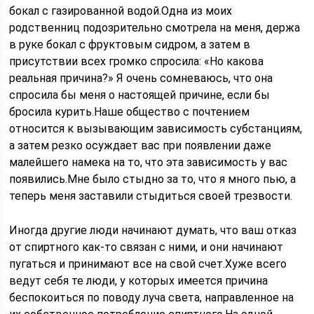
бокал с газированной водой.Одна из моих
родственниц подозрительно смотрела на меня, держа
в руке бокал с фруктовым сидром, а затем в
присутствии всех громко спросила: «Но какова
реальная причина?» Я очень сомневаюсь, что она
спросила бы меня о настоящей причине, если бы
бросила курить.Наше общество с почтением
относится к вызывающим зависимость субстанциям,
а затем резко осуждает вас при появлении даже
малейшего намека на то, что эта зависимость у вас
появились.Мне было стыдно за то, что я много пью, а
теперь меня заставили стыдиться своей трезвости.
Иногда другие люди начинают думать, что ваш отказ
от спиртного как-то связан с ними, и они начинают
пугаться и принимают все на свой счет.Хуже всего
ведут себя те люди, у которых имеется причина
беспокоиться по поводу луча света, направленное на