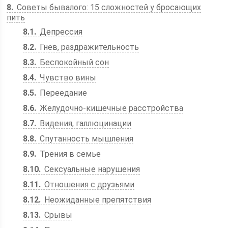
8
Советы бывалого: 15 сложностей у бросающих
пить
8.1
Депрессия
8.2
Гнев, раздражительность
8.3
Беспокойный сон
8.4
Чувство вины
8.5
Переедание
8.6
Желудочно-кишечные расстройства
8.7
Видения, галлюцинации
8.8
Спутанность мышления
8.9
Трения в семье
8.10
Сексуальные нарушения
8.11
Отношения с друзьями
8.12
Неожиданные препятствия
8.13
Срывы