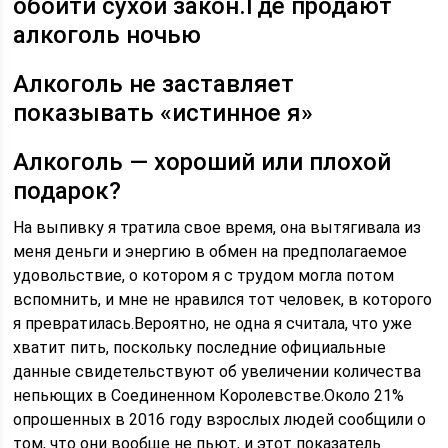
обойти сухой закон.Где продают
алкоголь ночью
Алкоголь не заставляет
показывать «истинное я»
Алкоголь — хороший или плохой
подарок?
На выпивку я тратила свое время, она вытягивала из
меня деньги и энергию в обмен на предполагаемое
удовольствие, о котором я с трудом могла потом
вспомнить, и мне не нравился тот человек, в которого
я превратилась.Вероятно, не одна я считала, что уже
хватит пить, поскольку последние официальные
данные свидетельствуют об увеличении количества
непьющих в Соединенном Королевстве.Около 21%
опрошенных в 2016 году взрослых людей сообщили о
том, что они вообще не пьют, и этот показатель