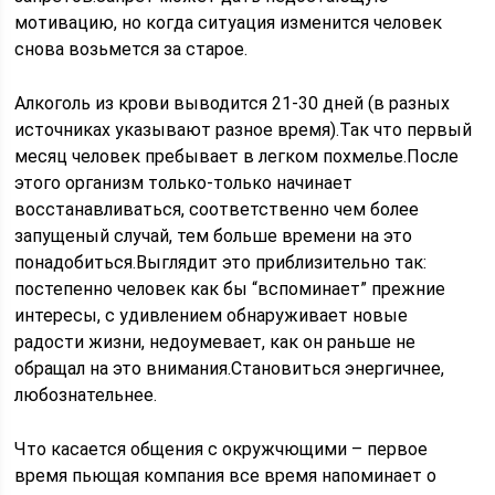
мотивацию, но когда ситуация изменится человек
снова возьмется за старое.
Алкоголь из крови выводится 21-30 дней (в разных
источниках указывают разное время).Так что первый
месяц человек пребывает в легком похмелье.После
этого организм только-только начинает
восстанавливаться, соответственно чем более
запущеный случай, тем больше времени на это
понадобиться.Выглядит это приблизительно так:
постепенно человек как бы “вспоминает” прежние
интересы, с удивлением обнаруживает новые
радости жизни, недоумевает, как он раньше не
обращал на это внимания.Становиться энергичнее,
любознательнее.
Что касается общения с окружчющими – первое
время пьющая компания все время напоминает о