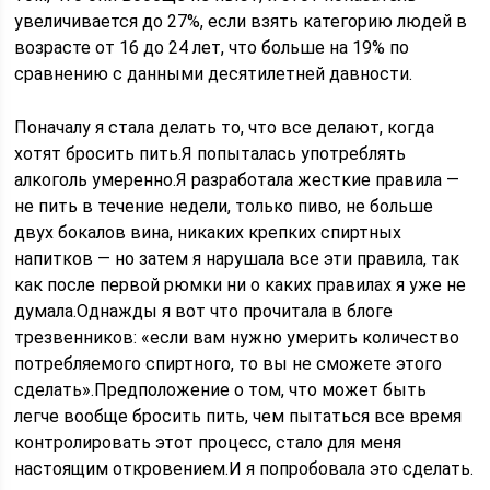
увеличивается до 27%, если взять категорию людей в
возрасте от 16 до 24 лет, что больше на 19% по
сравнению с данными десятилетней давности.
Поначалу я стала делать то, что все делают, когда
хотят бросить пить.Я попыталась употреблять
алкоголь умеренно.Я разработала жесткие правила —
не пить в течение недели, только пиво, не больше
двух бокалов вина, никаких крепких спиртных
напитков — но затем я нарушала все эти правила, так
как после первой рюмки ни о каких правилах я уже не
думала.Однажды я вот что прочитала в блоге
трезвенников: «если вам нужно умерить количество
потребляемого спиртного, то вы не сможете этого
сделать».Предположение о том, что может быть
легче вообще бросить пить, чем пытаться все время
контролировать этот процесс, стало для меня
настоящим откровением.И я попробовала это сделать.