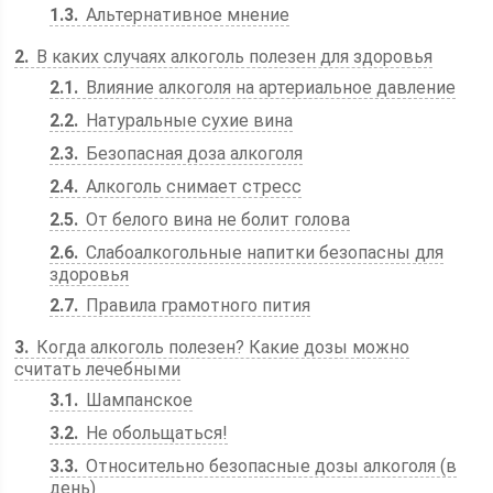
1.3
Альтернативное мнение
2
В каких случаях алкоголь полезен для здоровья
2.1
Влияние алкоголя на артериальное давление
2.2
Натуральные сухие вина
2.3
Безопасная доза алкоголя
2.4
Алкоголь снимает стресс
2.5
От белого вина не болит голова
2.6
Слабоалкогольные напитки безопасны для
здоровья
2.7
Правила грамотного пития
3
Когда алкоголь полезен? Какие дозы можно
считать лечебными
3.1
Шампанское
3.2
Не обольщаться!
3.3
Относительно безопасные дозы алкоголя (в
день)