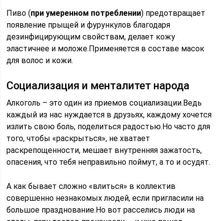
Пиво (
при умеренном потреблении
) предотвращает
появление прыщей и фурункулов благодаря
дезинфицирующим свойствам, делает кожу
эластичнее и моложе.Применяется в составе масок
для волос и кожи.
Социализация и менталитет народа
Алкоголь – это один из приемов социализации.Ведь
каждый из нас нуждается в друзьях, каждому хочется
излить свою боль, поделиться радостью.Но часто для
того, чтобы «раскрыться», не хватает
раскрепощенности, мешает внутренняя зажатость,
опасения, что тебя неправильно поймут, а то и осудят.
А как бывает сложно «влиться» в коллектив
совершенно незнакомых людей, если пригласили на
большое празднование.Но вот расселись люди на