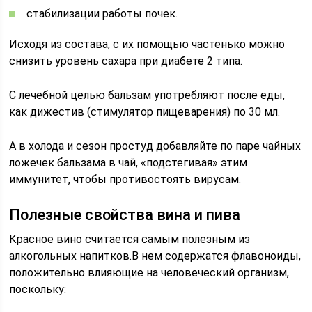
стабилизации работы почек.
Исходя из состава, с их помощью частенько можно
снизить уровень сахара при диабете 2 типа.
С лечебной целью бальзам употребляют после еды,
как дижестив (стимулятор пищеварения) по 30 мл.
А в холода и сезон простуд добавляйте по паре чайных
ложечек бальзама в чай, «подстегивая» этим
иммунитет, чтобы противостоять вирусам.
Полезные свойства вина и пива
Красное вино считается самым полезным из
алкогольных напитков.В нем содержатся флавоноиды,
положительно влияющие на человеческий организм,
поскольку: