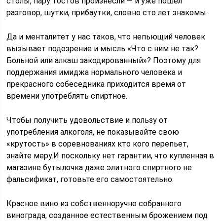
столы, пару тостов произнесли — и уже пошел
разговор, шутки, прибаутки, словно сто лет знакомы.
Да и менталитет у нас таков, что непьющий человек
вызывает подозрение и мысль «Что с ним не так?
Больной или алкаш закодированный»? Поэтому для
поддержания имиджа нормального человека и
прекрасного собеседника приходится время от
времени употреблять спиртное.
Чтобы получить удовольствие и пользу от
употребления алкоголя, не показывайте свою
«крутость» в соревнованиях кто кого перепьет,
знайте меру.И поскольку нет гарантии, что купленная в
магазине бутылочка даже элитного спиртного не
фальсификат, готовьте его самостоятельно.
Красное вино из собственноручно собранного
винограда, созданное естественным брожением под