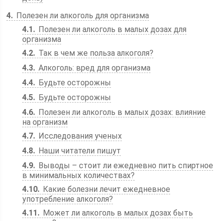
4
Полезен ли алкоголь для организма
4.1
Полезен ли алкоголь в малых дозах для
организма
4.2
Так в чем же польза алкоголя?
4.3
Алкоголь: вред для организма
4.4
Будьте осторожны
4.5
Будьте осторожны
4.6
Полезен ли алкоголь в малых дозах: влияние
на организм
4.7
Исследования ученых
4.8
Наши читатели пишут
4.9
Выводы – стоит ли ежедневно пить спиртное
в минимальных количествах?
4.10
Какие болезни лечит ежедневное
употребление алкоголя?
4.11
Может ли алкоголь в малых дозах быть