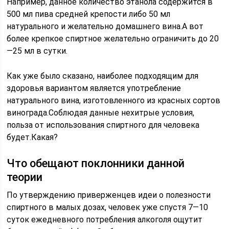
Например, данное количество этанола содержится в
500 мл пива средней крепости либо 50 мл
натурального и желательно домашнего вина.А вот
более крепкое спиртное желательно ограничить до 20
—25 мл в сутки.
Как уже было сказано, наиболее подходящим для
здоровья вариантом является употребление
натурального вина, изготовленного из красных сортов
винограда.Соблюдая данные нехитрые условия,
польза от использования спиртного для человека
будет.Какая?
Что обещают поклонники данной
теории
По утверждению приверженцев идеи о полезности
спиртного в малых дозах, человек уже спустя 7—10
суток ежедневного потребления алкоголя ощутит