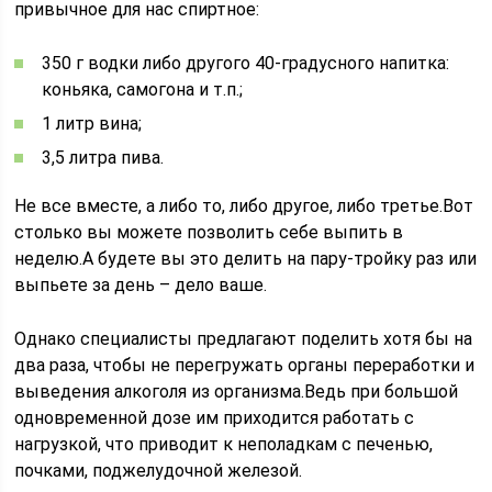
привычное для нас спиртное:
350 г водки либо другого 40-градусного напитка:
коньяка, самогона и т.п.;
1 литр вина;
3,5 литра пива.
Не все вместе, а либо то, либо другое, либо третье.Вот
столько вы можете позволить себе выпить в
неделю.А будете вы это делить на пару-тройку раз или
выпьете за день – дело ваше.
Однако специалисты предлагают поделить хотя бы на
два раза, чтобы не перегружать органы переработки и
выведения алкоголя из организма.Ведь при большой
одновременной дозе им приходится работать с
нагрузкой, что приводит к неполадкам с печенью,
почками, поджелудочной железой.