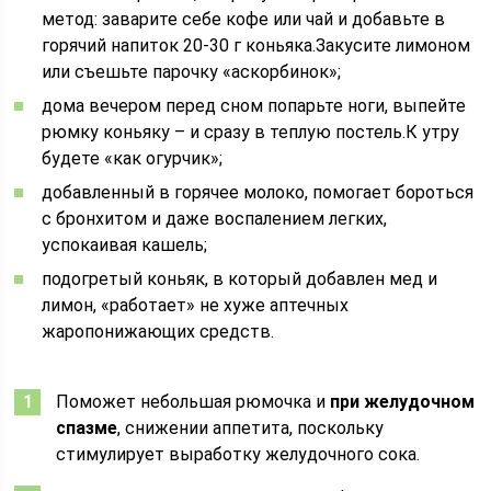
метод: заварите себе кофе или чай и добавьте в
горячий напиток 20-30 г коньяка.Закусите лимоном
или съешьте парочку «аскорбинок»;
дома вечером перед сном попарьте ноги, выпейте
рюмку коньяку – и сразу в теплую постель.К утру
будете «как огурчик»;
добавленный в горячее молоко, помогает бороться
с бронхитом и даже воспалением легких,
успокаивая кашель;
подогретый коньяк, в который добавлен мед и
лимон, «работает» не хуже аптечных
жаропонижающих средств.
Поможет небольшая рюмочка и
при желудочном
спазме
, снижении аппетита, поскольку
стимулирует выработку желудочного сока.