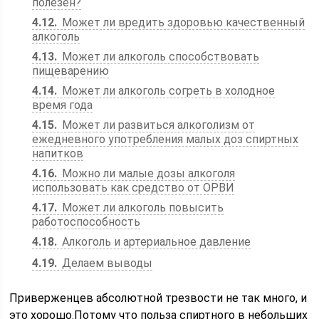
полезен?
4.12
Может ли вредить здоровью качественный
алкоголь
4.13
Может ли алкоголь способствовать
пищеварению
4.14
Может ли алкоголь согреть в холодное
время года
4.15
Может ли развиться алкоголизм от
ежедневного употребления малых доз спиртных
напитков
4.16
Можно ли малые дозы алкоголя
использовать как средство от ОРВИ
4.17
Может ли алкоголь повысить
работоспособность
4.18
Алкоголь и артериальное давление
4.19
Делаем выводы
Приверженцев абсолютной трезвости не так много, и
это хорошо.Потому что польза спиртного в небольших