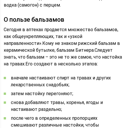
водка (самогон) с перцем.
О пользе бальзамов
Сегодня в аптеках продается множество бальзамов,
как общеукрепляющих, так и «узкой
направленности».Кому не знаком рижский бальзам в
керамической бутылке, бальзам Битнера.Следует
знать, что бальзам – это не то же самое, что настойка
на травах.Его создают в несколько этапов:
вначале настаивают спирт на травах и других
лекарственных снадобьях;
затем настойку перегоняют;
снова добавляют травы, коренья, ягоды и
настаивают раздельно;
после чего в определенных пропорциях
смешивают различные настойки, чтобы