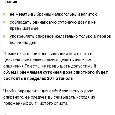
правил:
не менять выбранный алкогольный напиток;
соблюдать одинаковую суточную дозу и не
превышать ее;
употреблять спиртное желательно только в первой
половине дня.
Помните, что при использовании спиртного в
целительных целях нельзя ощущать чувство
опьянения.То есть, не превышать допустимый
объем.
Приемлемая суточная доза спиртного будет
состоять в пределах 20 г этанола
.
Чтобы определить для себя безопасную дозу
спиртного, ее следует высчитывать исходя из
положенных 20 г чистого спирта.