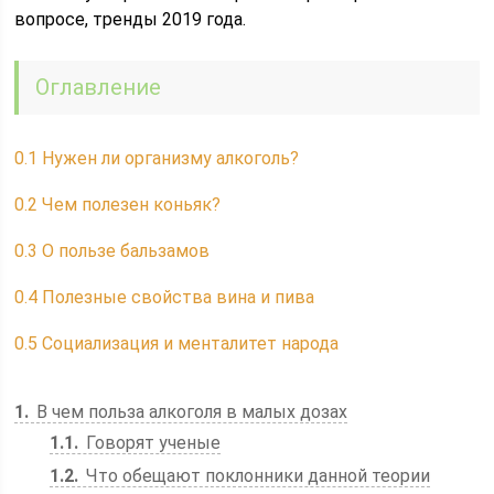
вопросе, тренды 2019 года.
Оглавление
0.1
Нужен ли организму алкоголь?
0.2
Чем полезен коньяк?
0.3
О пользе бальзамов
0.4
Полезные свойства вина и пива
0.5
Социализация и менталитет народа
1
В чем польза алкоголя в малых дозах
1.1
Говорят ученые
1.2
Что обещают поклонники данной теории