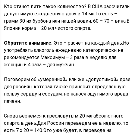
Кто станет пить такое количество? В США рассчитали
допустимую ежедневную дозу в 14 мл.То есть –
грамм 30 их бурбона или нашей водки, 60 – 70 – вина.В
Японии норма – 20 мл чистого спирта.
Обратите внимание.
Это – расчет на каждый день.Но
употреблять алкоголь ежедневно категорически не
рекомендуется.Максимум – 3 раза в неделю для
женщин и 4 раза – для мужчин.
Поговорим об «умеренной» или же «допустимой» дозе
для россиян, которая также приносит определенную
пользу сердцу и сосудам, не нанося ощутимого вреда
печени.
Снова вернемся к пресловутым 20 мл абсолютного
спирта в день.Для России переведем ее в неделю, то
есть 7 х 20 = 140.Это уже будет, в переводе на