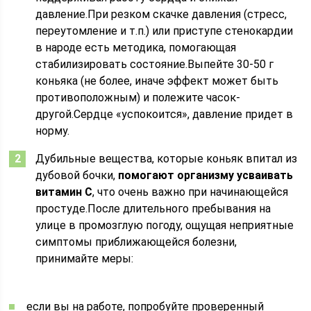
давление.При резком скачке давления (стресс,
переутомление и т.п.) или приступе стенокардии
в народе есть методика, помогающая
стабилизировать состояние.Выпейте 30-50 г
коньяка (не более, иначе эффект может быть
противоположным) и полежите часок-
другой.Сердце «успокоится», давление придет в
норму.
Дубильные вещества, которые коньяк впитал из
дубовой бочки,
помогают организму усваивать
витамин С
, что очень важно при начинающейся
простуде.После длительного пребывания на
улице в промозглую погоду, ощущая неприятные
симптомы приближающейся болезни,
принимайте меры:
если вы на работе, попробуйте проверенный