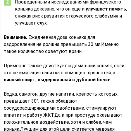
Проведенными исследованиями французского
коньяка доказано, что он еще и
улучшает память
,
снижая риск развития старческого слабоумия и
улучшает слух.
Внимание.
Ежедневная доза коньяка для
оздоровления не должна превышать 30 мл.Именно
такое количество советуют врачи.
Примерно также действует и домашний коньяк, если
это не имитация напитка с помощью пряностей, а
винный спирт, выдержанный в дубовой бочке
.
Водка, самогон, другие напитки, крепость которых
превышает 30°, также обладают
сосудорасширяющими свойствами, стимулируют
аппетит и работу ЖКТ.Да и при простуде оказывают
положительное воздействие, хотя и слабее, чем
коньяк.Лучшим для этой цели считается медовая