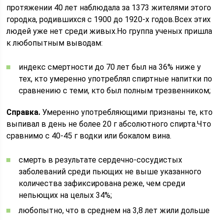
протяжении 40 лет наблюдала за 1373 жителями этого
городка, родившихся с 1900 до 1920-х годов.Всех этих
людей уже нет среди живых.Но группа ученых пришла
к любопытным выводам:
индекс смертности до 70 лет был на 36% ниже у
тех, кто умеренно употреблял спиртные напитки по
сравнению с теми, кто был полным трезвенником;
Справка.
Умеренно употребляющими признаны те, кто
выпивал в день не более 20 г абсолютного спирта.Что
сравнимо с 40-45 г водки или бокалом вина.
смерть в результате сердечно-сосудистых
заболеваний среди пьющих не выше указанного
количества зафиксирована реже, чем среди
непьющих на целых 34%;
любопытно, что в среднем на 3,8 лет жили дольше