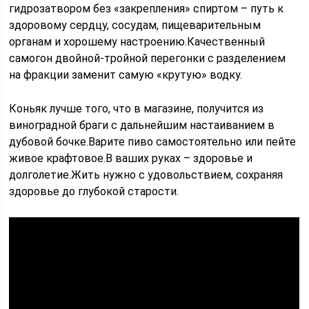
гидрозатвором без «закрепления» спиртом – путь к
здоровому сердцу, сосудам, пищеварительным
органам и хорошему настроению.Качественный
самогон двойной-тройной перегонки с разделением
на фракции заменит самую «крутую» водку.
Коньяк лучше того, что в магазине, получится из
виноградной браги с дальнейшим настаиванием в
дубовой бочке.Варите пиво самостоятельно или пейте
живое крафтовое.В ваших руках – здоровье и
долголетие.Жить нужно с удовольствием, сохраняя
здоровье до глубокой старости.