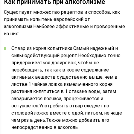
Как принимать при алкоголизме
Существует множество рецептов и способов, как
принимать копытень европейский от
алкоголизма.Наиболее эффективные и проверенные
из них:
Отвар из корня копытника.Самый надежный и
сильнодействующий рецепт.Необходимо точно
придерживаться дозировок, чтобы не
переборщить, так как в корне содержание
активных веществ существенно выше, чем в
листве.1 чайная ложка измельченного корня
растения кипятиться в 1 стакане воды, затем
заваривается полчаса, процеживается и
остужается.Употреблять отвар следует по
столовой ложке вместе с едой, питьем, не чаще
чем раз в день.Также можно добавить его
непосредственно в алкоголь.