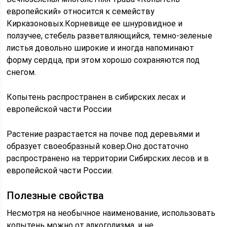
европейский» относится к семейству
Кирказоновых.Корневище ее шнуровидное и
ползучее, стебель разветвляющийся, темно-зеленые
листья довольно широкие и иногда напоминают
форму сердца, при этом хорошо сохраняются под
снегом.
Копытень распространен в сибирских лесах и
европейской части России
Растение разрастается на почве под деревьями и
образует своеобразный ковер.Оно достаточно
распространено на территории Сибирских лесов и в
европейской части России.
Полезные свойства
Несмотря на необычное наименование, использовать
копытень можно от алкоголизма, и не