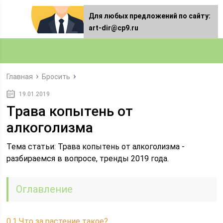
Для любых предложений по сайту:
art-dir@cp9.ru
Главная
Бросить
19.01.2019
Трава копытень от
алкоголизма
Тема статьи: Трава копытень от алкоголизма -
разбираемся в вопросе, тренды 2019 года.
Оглавление
0.1
Что за растение такое?