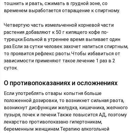
тошнить и рвать, сжимать в грудной зоне, со
временем выработается отвращение к спиртному.
Четвертую часть измельченной корневой части
растения добавляют к 50 г кипящего кофе по-
турецки.Больной в утреннее время выпивает один
раз.Если за сутки человек захочет напиться спиртным,
то проявится рефлекс рвоты.Чтобы избавиться от
зависимости применяют такое лечение 1 раз в 2
суток.
О противопоказаниях и осложнениях
Если употреблять отвары копытня больше
положенной дозировки, то возникнет сильная рвота,
возникнут дисфункции желудка, кишечника, желчного
пузыря, почек и печени.Также повысится АД, поэтому
лекарство противопоказано гипертоникам,
беременным женщинам.Терапию алкогольной