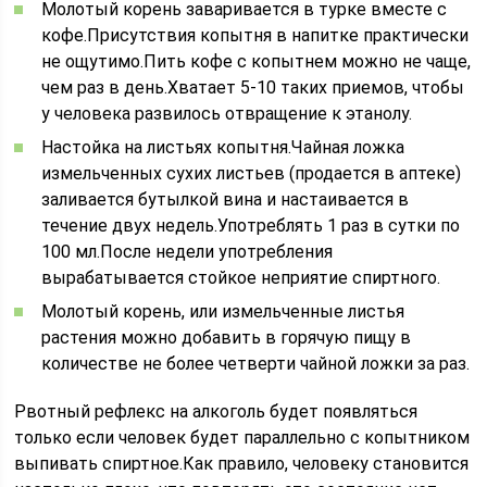
Молотый корень заваривается в турке вместе с
кофе.Присутствия копытня в напитке практически
не ощутимо.Пить кофе с копытнем можно не чаще,
чем раз в день.Хватает 5-10 таких приемов, чтобы
у человека развилось отвращение к этанолу.
Настойка на листьях копытня.Чайная ложка
измельченных сухих листьев (продается в аптеке)
заливается бутылкой вина и настаивается в
течение двух недель.Употреблять 1 раз в сутки по
100 мл.После недели употребления
вырабатывается стойкое неприятие спиртного.
Молотый корень, или измельченные листья
растения можно добавить в горячую пищу в
количестве не более четверти чайной ложки за раз.
Рвотный рефлекс на алкоголь будет появляться
только если человек будет параллельно с копытником
выпивать спиртное.Как правило, человеку становится