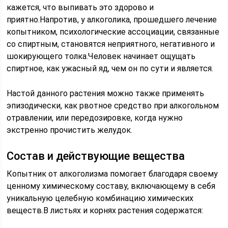
кажется, что выпивать это здорово и
приятно.Напротив, у алкоголика, прошедшего лечение
копытником, психологические ассоциации, связанные
со спиртным, становятся неприятного, негативного и
шокирующего толка.Человек начинает ощущать
спиртное, как ужасный яд, чем он по сути и является.
Настой данного растения можно также применять
эпизодически, как рвотное средство при алкогольном
отравлении, или передозировке, когда нужно
экстренно прочистить желудок.
Состав и действующие вещества
Копытник от алкоголизма помогает благодаря своему
ценному химическому составу, включающему в себя
уникальную целебную комбинацию химических
веществ.В листьях и корнях растения содержатся: