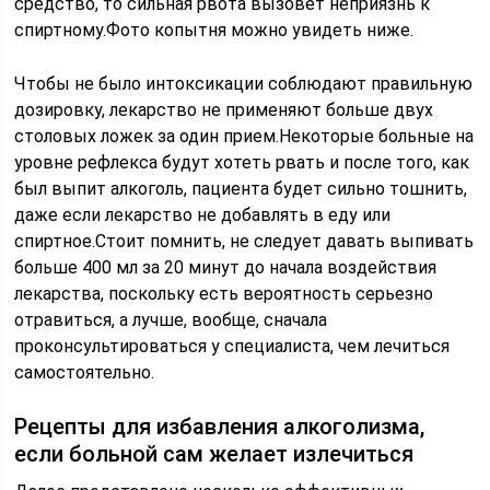
средство, то сильная рвота вызовет неприязнь к
спиртному.Фото копытня можно увидеть ниже.
Чтобы не было интоксикации соблюдают правильную
дозировку, лекарство не применяют больше двух
столовых ложек за один прием.Некоторые больные на
уровне рефлекса будут хотеть рвать и после того, как
был выпит алкоголь, пациента будет сильно тошнить,
даже если лекарство не добавлять в еду или
спиртное.Стоит помнить, не следует давать выпивать
больше 400 мл за 20 минут до начала воздействия
лекарства, поскольку есть вероятность серьезно
отравиться, а лучше, вообще, сначала
проконсультироваться у специалиста, чем лечиться
самостоятельно.
Рецепты для избавления алкоголизма,
если больной сам желает излечиться