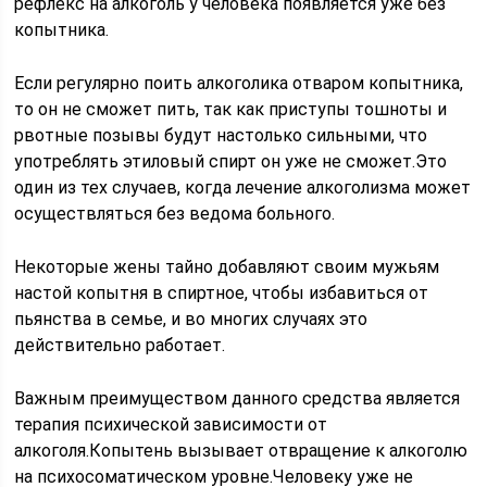
рефлекс на алкоголь у человека появляется уже без
копытника.
Если регулярно поить алкоголика отваром копытника,
то он не сможет пить, так как приступы тошноты и
рвотные позывы будут настолько сильными, что
употреблять этиловый спирт он уже не сможет.Это
один из тех случаев, когда лечение алкоголизма может
осуществляться без ведома больного.
Некоторые жены тайно добавляют своим мужьям
настой копытня в спиртное, чтобы избавиться от
пьянства в семье, и во многих случаях это
действительно работает.
Важным преимуществом данного средства является
терапия психической зависимости от
алкоголя.Копытень вызывает отвращение к алкоголю
на психосоматическом уровне.Человеку уже не