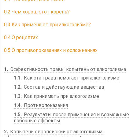
0.2
Чем хорош этот корень?
0.3
Как применяют при алкоголизме?
0.4
О рецептах
0.5
О противопоказаниях и осложнениях
1
Эффективность травы копытень от алкоголизма
1.1
Как эта трава помогает при алкоголизме
1.2
Состав и действующие вещества
1.3
Как принимать при алкоголизме
1.4
Противопоказания
1.5
Результаты после применения и возможные
побочные эффекты
2
Копытень европейский от алкоголизма: