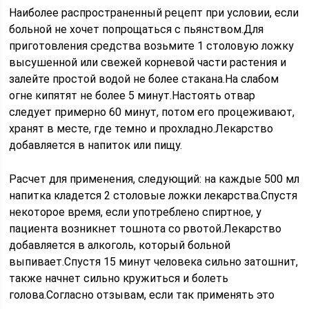
Наиболее распространенный рецепт при условии, если
больной не хочет попрощаться с пьянством.Для
приготовления средства возьмите 1 столовую ложку
высушенной или свежей корневой части растения и
залейте простой водой не более стакана.На слабом
огне кипятят не более 5 минут.Настоять отвар
следует примерно 60 минут, потом его процеживают,
хранят в месте, где темно и прохладно.Лекарство
добавляется в напиток или пищу.
Расчет для применения, следующий: на каждые 500 мл
напитка кладется 2 столовые ложки лекарства.Спустя
некоторое время, если употреблено спиртное, у
пациента возникнет тошнота со рвотой.Лекарство
добавляется в алкоголь, который больной
выпивает.Спустя 15 минут человека сильно затошнит,
также начнет сильно кружиться и болеть
голова.Согласно отзывам, если так применять это