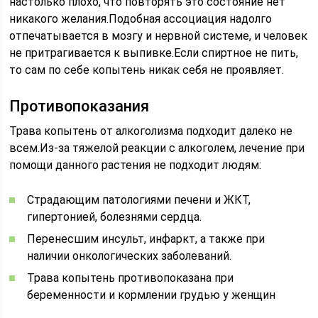
настолько плохо, что повторять это состояние нет
никакого желания.Подобная ассоциация надолго
отпечатывается в мозгу и нервной системе, и человек
не притрагивается к выпивке.Если спиртное не пить,
то сам по себе копытень никак себя не проявляет.
Противопоказания
Трава копытень от алкоголизма подходит далеко не
всем.Из-за тяжелой реакции с алкоголем, лечение при
помощи данного растения не подходит людям:
Страдающим патологиями печени и ЖКТ,
гипертонией, болезнями сердца.
Перенесшим инсульт, инфаркт, а также при
наличии онкологических заболеваний.
Трава копытень противопоказана при
беременности и кормлении грудью у женщин