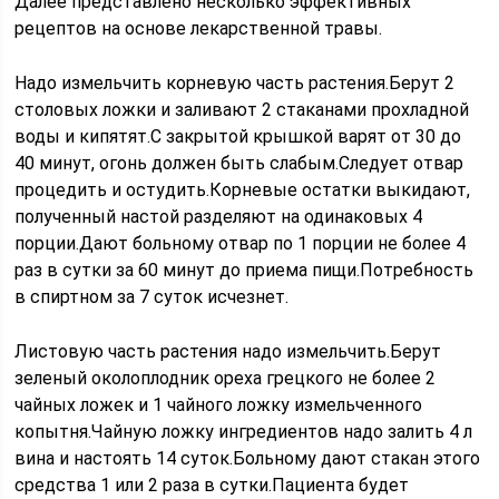
Далее представлено несколько эффективных
рецептов на основе лекарственной травы.
Надо измельчить корневую часть растения.Берут 2
столовых ложки и заливают 2 стаканами прохладной
воды и кипятят.С закрытой крышкой варят от 30 до
40 минут, огонь должен быть слабым.Следует отвар
процедить и остудить.Корневые остатки выкидают,
полученный настой разделяют на одинаковых 4
порции.Дают больному отвар по 1 порции не более 4
раз в сутки за 60 минут до приема пищи.Потребность
в спиртном за 7 суток исчезнет.
Листовую часть растения надо измельчить.Берут
зеленый околоплодник ореха грецкого не более 2
чайных ложек и 1 чайного ложку измельченного
копытня.Чайную ложку ингредиентов надо залить 4 л
вина и настоять 14 суток.Больному дают стакан этого
средства 1 или 2 раза в сутки.Пациента будет