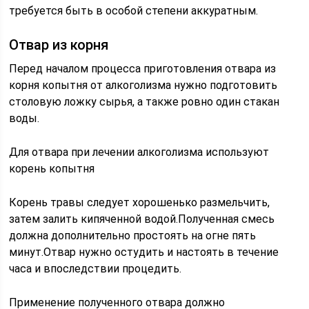
требуется быть в особой степени аккуратным.
Отвар из корня
Перед началом процесса приготовления отвара из
корня копытня от алкоголизма нужно подготовить
столовую ложку сырья, а также ровно один стакан
воды.
Для отвара при лечении алкоголизма используют
корень копытня
Корень травы следует хорошенько размельчить,
затем залить кипяченной водой.Полученная смесь
должна дополнительно простоять на огне пять
минут.Отвар нужно остудить и настоять в течение
часа и впоследствии процедить.
Применение полученного отвара должно