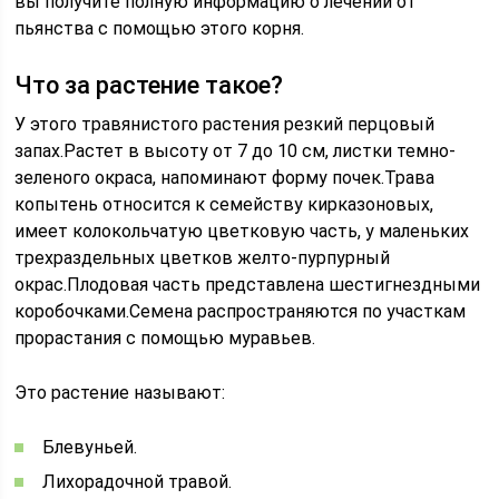
вы получите полную информацию о лечении от
пьянства с помощью этого корня.
Что за растение такое?
У этого травянистого растения резкий перцовый
запах.Растет в высоту от 7 до 10 см, листки темно-
зеленого окраса, напоминают форму почек.Трава
копытень относится к семейству кирказоновых,
имеет колокольчатую цветковую часть, у маленьких
трехраздельных цветков желто-пурпурный
окрас.Плодовая часть представлена шестигнездными
коробочками.Семена распространяются по участкам
прорастания с помощью муравьев.
Это растение называют:
Блевуньей.
Лихорадочной травой.