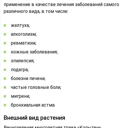
применение в качестве лечения заболеваний самого
различного вида, в том числе:
желтуха;
алкоголизм;
ревматизм;
кожные заболевания;
эпилепсия;
подагра;
болезни печени;
частые головные боли;
мигрени;
бронхиальная астма.
Внешний вид растения
Вечнозеленая многолетняя трава «Копытень