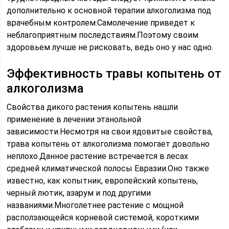
дополнительно к основной терапии алкоголизма под
врачебным контролем.Самолечение приведет к
неблагоприятным последствиям.Поэтому своим
здоровьем лучше не рисковать, ведь оно у нас одно.
Эффективность травы копытень от
алкоголизма
Свойства дикого растения копытень нашли
применение в лечении этанольной
зависимости.Несмотря на свои ядовитые свойства,
трава копытень от алкоголизма помогает довольно
неплохо.Данное растение встречается в лесах
средней климатической полосы Евразии.Оно также
известно, как копытник, европейский копытень,
черный лютик, азарум и под другими
названиями.Многолетнее растение с мощной
расползающейся корневой системой, короткими