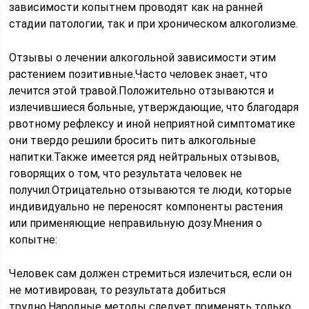
зависимости копытнем проводят как на ранней
стадии патологии, так и при хроническом алкоголизме.
Отзывы о лечении алкогольной зависимости этим
растением позитивные.Часто человек знает, что
лечится этой травой.Положительно отзываются и
излечившиеся больные, утверждающие, что благодаря
рвотному рефлексу и иной неприятной симптоматике
они твердо решили бросить пить алкогольные
напитки.Также имеется ряд нейтральных отзывов,
говорящих о том, что результата человек не
получил.Отрицательно отзываются те люди, которые
индивидуально не переносят компоненты растения
или применяющие неправильную дозу.Мнения о
копытне:
Человек сам должен стремиться излечиться, если он
не мотивирован, то результата добиться
трудно.Народные методы следует применять только