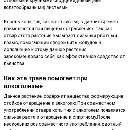
стеблями и крупными сердцевидными (или
лопатообразными) листьями.
Корень копытня, как и его листья, с давних времен
применяются при пищевых отравлениях, так как
отвар этого растения вызывает сильный рвотный
позыв, помогающий опорожнить желудок.В
дополнение к этому данное растение
зарекомендовало себя, как эффективное средство от
пьянства.
Как эта трава помогает при
алкоголизме
Данное растение, содержит вещества формирующие
стойкое отвращение к алкоголю.При совместном
употреблении отвара копытня с алкоголем появляется
сильная рвота и отвращение к спиртному.После
нескольких раз совместного употребления, рвотный