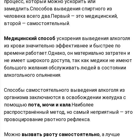
процесс, который можно ускорить или
замедлить.Способов выведения спиртного из
человека всего два.Первый — это медицинский,
второй — самостоятельный.
Медицинский способ
ускорения выведения алкоголя
из крови значительно эффективнее и быстрее по
времени работает.Однако, он материально затратен и
не имеет широкого доступа, так как медики не имеют
большого желания обслуживать людей в состоянии
алкогольного опьянения.
Способы самостоятельного выведения алкоголя из
организма заключаются в освобождении желудка с
помощью
пота, мочи и кала
.Наиболее
распространённый метод, но самый неприятный — это
провоцирование рвотного рефлекса.
Можно
вызвать рвоту самостоятельно
, а лучше