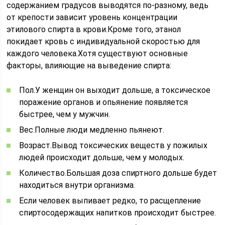
содержанием градусов выводятся по-разному, ведь
от крепости зависит уровень концентрации
этилового спирта в крови.Кроме того, этанол
покидает кровь с индивидуальной скоростью для
каждого человека.Хотя существуют основные
факторы, влияющие на выведение спирта:
Пол.У женщин он выходит дольше, а токсическое
поражение органов и опьянение появляется
быстрее, чем у мужчин.
Вес.Полные люди медленно пьянеют.
Возраст.Вывод токсических веществ у пожилых
людей происходит дольше, чем у молодых.
Количество.Большая доза спиртного дольше будет
находиться внутри организма.
Если человек выпивает редко, то расщепление
спиртосодержащих напитков происходит быстрее.