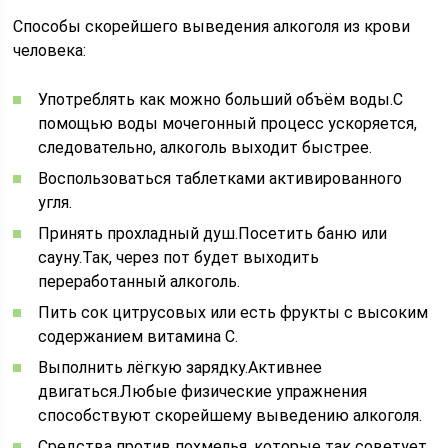
Способы скорейшего выведения алкоголя из крови
человека:
Употреблять как можно больший объём воды.С
помощью воды мочегонный процесс ускоряется,
следовательно, алкоголь выходит быстрее.
Воспользоваться таблетками активированного
угля.
Принять прохладный душ.Посетить баню или
сауну.Так, через пот будет выходить
переработанный алкоголь.
Пить сок цитрусовых или есть фрукты с высоким
содержанием витамина С.
Выполнить лёгкую зарядку.Активнее
двигаться.Любые физические упражнения
способствуют скорейшему выведению алкоголя.
Средства против похмелья, которые так советует