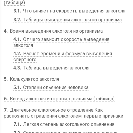
(таблица)
3.1
Что влияет на скорость выведения алкоголя
3.2
Таблицы выведения алкоголя из организма
4
Время выведения алкоголя из организма
4.1
От чего зависит скорость выведения
алкоголя
4.2
Расчет времени и формула выведения
спиртного
4.3
Таблица выведения алкоголя
5
Калькулятор алкоголя
5.1
Степени опьянения человека
6
Вывод алкоголя из крови, организма (таблица)
7
Длительное алкогольное отравление.Как
распознать отравления алкоголем: первые признаки
7.1
Легкая степень алкогольного опьянения