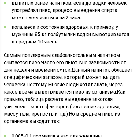
выпитых ранее напитков: если до водки человек
употреблял пиво, процесс выведения спирта
может увеличиться на 2 часа;
пола, веса и состояния здоровья, к примеру, у
мужчины 85 кг полбутылки водки выветривается
в среднем 10 часов.
Самым популярным слабоалкогольным напитком
считается пиво.Часто его пьют вне зависимости от
дня недели и времени суток.Данный напиток обладает
специфическим запахом, который может выдать
человека.Поэтому многие люди хотят знать, через
какое время выветривается пиво из организма.Как
правило, таблица расчета выведения алкоголя
учитывает много факторов (состояние здоровья,
массу тела, крепость и т.д.).Но в среднем пиво из
организма выходит так:
0,085-0,1 промилле в час для женщины;