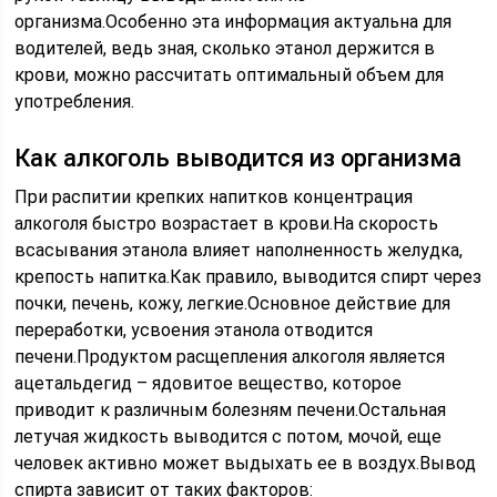
организма.Особенно эта информация актуальна для
водителей, ведь зная, сколько этанол держится в
крови, можно рассчитать оптимальный объем для
употребления.
Как алкоголь выводится из организма
При распитии крепких напитков концентрация
алкоголя быстро возрастает в крови.На скорость
всасывания этанола влияет наполненность желудка,
крепость напитка.Как правило, выводится спирт через
почки, печень, кожу, легкие.Основное действие для
переработки, усвоения этанола отводится
печени.Продуктом расщепления алкоголя является
ацетальдегид – ядовитое вещество, которое
приводит к различным болезням печени.Остальная
летучая жидкость выводится с потом, мочой, еще
человек активно может выдыхать ее в воздух.Вывод
спирта зависит от таких факторов: