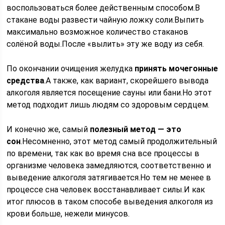
воспользоваться более действенным способом.В
стакане воды развести чайную ложку соли.Выпить
максимально возможное количество стаканов
солёной воды.После «вылить» эту же воду из себя.
По окончании очищения желудка
принять мочегонные
средства
.А также, как вариант, скорейшего вывода
алкоголя является посещение сауны или бани.Но этот
метод подходит лишь людям со здоровым сердцем.
И конечно же, самый
полезный метод — это
сон
.Несомненно, этот метод самый продолжительный
по времени, так как во время сна все процессы в
организме человека замедляются, соответственно и
выведение алкоголя затягивается.Но тем не менее в
процессе сна человек восстанавливает силы.И как
итог плюсов в таком способе выведения алкоголя из
крови больше, нежели минусов.