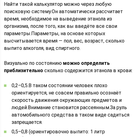
Найти такой калькулятор можно через любую
поисковую систему.Он автоматически рассчитает
время, необходимое на выведение этанола из
организма, после того, как вы введёте все свои
параметры.Параметры, на основе которых
высчитывается время — пол, вес, возраст, сколько
выпито алкоголя, вид спиртного.
Визуально по состоянию
можно определить
приблизительно
сколько содержится этанола в крови:
0,2–0,5.В таком состоянии человек плохо
ориентируется, не совсем правильно осознаёт
скорость движения окружающих предметов и
людей.Внимание становится рассеянным.За руль
автомобильного средства в таком виде садиться
запрещается.
0,5–0,8 (ориентировочно выпито: 1 литр