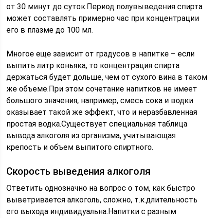
от 30 минут до суток.Период полувыведения спирта
может составлять примерно час при концентрации
его в плазме до 100 мл.
Многое еще зависит от градусов в напитке – если
выпить литр коньяка, то концентрация спирта
держаться будет дольше, чем от сухого вина в таком
же объеме.При этом сочетание напитков не имеет
большого значения, например, смесь сока и водки
оказывает такой же эффект, что и неразбавленная
простая водка.Существует специальная таблица
вывода алкоголя из организма, учитывающая
крепость и объем выпитого спиртного.
Скорость выведения алкоголя
Ответить однозначно на вопрос о том, как быстро
выветривается алкоголь, сложно, т.к.длительность
его выхода индивидуальна.Напитки с разным