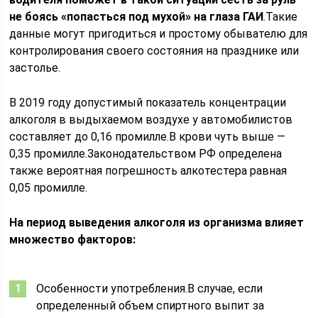
не боясь «попасться под мухой» на глаза ГАИ
.Такие
данные могут пригодиться и простому обывателю для
контролирования своего состояния на празднике или
застолье.
В 2019 году допустимый показатель концентрации
алкоголя в выдыхаемом воздухе у автомобилистов
составляет до 0,16 промилле.В крови чуть выше —
0,35 промилле.Законодательством РФ определена
также вероятная погрешность алкотестера равная
0,05 промилле.
На период выведения алкоголя из организма влияет
множество факторов:
Особенности употребления.В случае, если
определенный объем спиртного выпит за