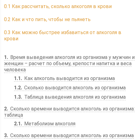
0.1
Как рассчитать, сколько алкоголя в крови
0.2
Как и что пить, чтобы не пьянеть
0.3
Как можно быстрее избавиться от алкоголя в
крови
1
Время выведения алкоголя из организма у мужчин и
женщин – расчет по объему, крепости напитка и веса
человека
1.1
Как алкоголь выводится из организма
1.2
Сколько выводится алкоголь из организма
1.3
Таблица выведения алкоголя из организма
2
Сколько времени выводится алкоголь из организма:
таблица
2.1
Метаболизм алкоголя
3
Сколько времени выводится алкоголь из организма