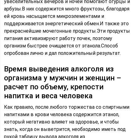
увеселительных вечеров и ночей помогают огурцы и
арбузы.В них содержится много фруктозы, благодаря
ей кровь насыщается микроэлементами и
поддерживается энергетический обмен.И также это
прекраснейшие мочегонные продукты.Эти продукты
питания активизируют работу почек, поэтому
организм быстрее очищается от этанола.Способ
опробован лично и дал положительный результат.
Время выведения алкоголя из
организма у мужчин и женщин –
расчет по объему, крепости
напитка и веса человека
Как правило, после любого торжества со спиртными
напитками в крови человека содержится этанол,
который негативно влияет на здоровье, и чтобы
знать, когда он выветрится, необходимо иметь под
рукой таблицу вывода алкоголя из