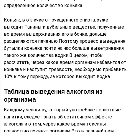
определенное количество коньяка.
Коньяк, в отличие от очищенного спирта, хуже
выходит.Танины и дубильные вещества, полученные
во время выдерживания его в бочке, дольше
расщепляются печенью.Поэтому процесс выведения
бутылки коньяка почти на час больше выветривания
такого же количества водки.В целом, чтобы
рассчитать, через какое время организм избавится от
коньяка и наступит трезвость, необходимо прибавить
10% к тому периоду, за которое выходит водка.
Таблица выведения алкоголя из
организма
Каждому человеку, который употребляет спиртные
напитки, следует знать об остаточном эффекте
алкоголя и о том, через какое время токсины
полностью покинут организм.Это в дальнейшем