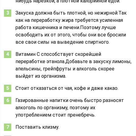
нибудь нарезкой, а плотной калорийной едой.
Закуска должна быть плотной, но нежирной.Так
как на переработку жира требуется усиленная
работа кишечника и печени.Поэтому лучше
освободить их от этого, чтобы они все бросили
все свои силы на выведение спиртного.
Витамин С способствует скорейшей
переработке этанола.Добавьте в закуску лимоны,
апельсины, грейпфруты и алкоголь скорее
выйдет из организма.
Стоит отказаться от чая, кофе и даже какао.
Газированные напитки очень быстро разносят
алкоголь по организму, поэтому их
употреблением стоит пренебречь.
Поставить клизму.