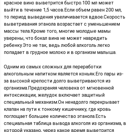
красное вино выветрится быстро.100 мл может
выйти в течение 1,5 часов.Если объем равен 200 мл,
то период выведения увеличивается вдвое.Скорость
выветривания этанола возрастает с уменьшением
массы тела.Кроме того, многие молодые мамы
уверены, что бокал вина не может навредить
ребенку.Это не так, ведь любой алкоголь легко
попадает в грудное молоко и в организм малыша.
Одним из самых сложных для переработки
алкогольным напитком является коньяк.Его пары из-
за высокой крепости долго выветриваются из
организма.Предохраняя человека от мгновенной
интоксикации, желудок включает защитный
специальный механизм.Он ненадолго перекрывает
клапан на пути к тонкому кишечнику, где кровь
поглощает большее количество этанола.Есть
специальная таблица вывода алкоголя из организма, в
которой указано, через какое время выветрится