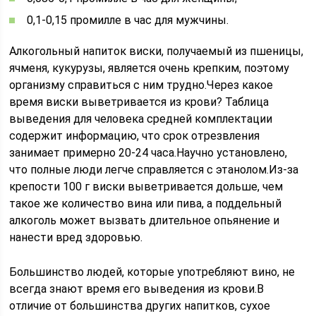
0,1-0,15 промилле в час для мужчины.
Алкогольный напиток виски, получаемый из пшеницы,
ячменя, кукурузы, является очень крепким, поэтому
организму справиться с ним трудно.Через какое
время виски выветривается из крови? Таблица
выведения для человека средней комплектации
содержит информацию, что срок отрезвления
занимает примерно 20-24 часа.Научно установлено,
что полные люди легче справляется с этанолом.Из-за
крепости 100 г виски выветривается дольше, чем
такое же количество вина или пива, а поддельный
алкоголь может вызвать длительное опьянение и
нанести вред здоровью.
Большинство людей, которые употребляют вино, не
всегда знают время его выведения из крови.В
отличие от большинства других напитков, сухое