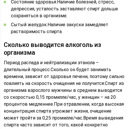
Состояние здоровья.Наличие болезней, стресс,
депрессия, усталость заставляют спирт дольше
сохраняться в организме.
Сытый желудок.Наличие закуски замедляет
растворимость спирта.
Сколько выводится алкоголь из
организма
Период распада и нейтрализации этанола –
длительный процесс.Сколько он будет занимать
времени, зависит от здоровья печени, поэтому сильно
повлиять на скорость очищения не получится.Спирт из
организма взрослого мужчины в среднем выводится
со скоростью 0,15 промилле/час, у женщин – на 20
процентов медленнее.При отравлении, когда высокая
концентрация спирта угрожает жизни, очищение
может пройти за 0,25 промилле/час.Время выведения
спирта часто зависит от того, какой конкретно