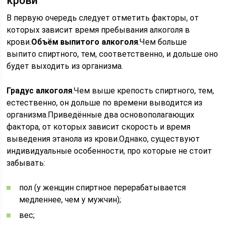
крови
В первую очередь следует отметить факторы, от
которых зависит время пребывания алкоголя в
крови.
Объём выпитого алкоголя
.Чем больше
выпито спиртного, тем, соответственно, и дольше оно
будет выходить из организма.
Градус алкоголя
.Чем выше крепость спиртного, тем,
естественно, он дольше по времени выводится из
организма.Приведённые два основополагающих
фактора, от которых зависит скорость и время
выведения этанола из крови.Однако, существуют
индивидуальные особенности, про которые не стоит
забывать:
пол (у женщин спиртное перерабатывается
медленнее, чем у мужчин);
вес;