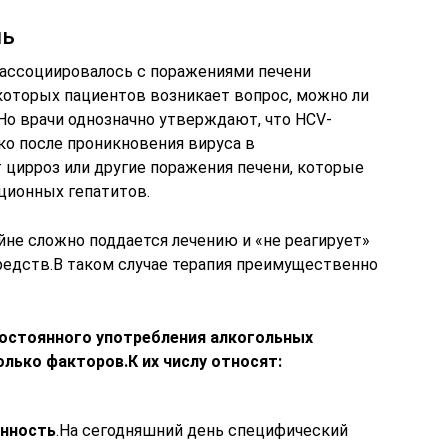
нь
 ассоциировалось с поражениями печени
екоторых пациентов возникает вопрос, можно ли
 Но врачи однозначно утверждают, что HCV-
ко после проникновения вируса в
 цирроз или другие поражения печени, которые
ционных гепатитов.
не сложно поддается лечению и «не реагирует»
едств.В таком случае терапия преимущественно
постоянного употребления алкогольных
лько факторов.К их числу относят:
енность
.На сегодняшний день специфический