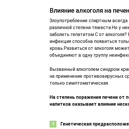
Влияние алкоголя на пече
Злоупотребление спиртным всегда
различной степени тяжести.Но у н
заболеть гепатитом С от алкоголя?
инфекция способна появиться толь
кровь.Развиться от алкоголя может
объединяют в одну группу неинфек
Вызванный алкоголем синдром край
на применение противовирусных ср
только симптоматическая.
На степень поражения печени от 
напитков оказывает влияние неско
Генетическая предрасполож