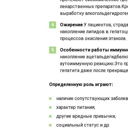
лекарственных препаратов.К
выработку алкогольдегидроге
Ожирение
.У пациентов, страд
накопление липидов в гепатоц
процессов окисления этанола.
Особенности работы иммунн
накопление ацетальдегидбелк
аутоиммунную реакцию.Это пр
гепатита даже после прекраще
Определенную роль играют:
наличие сопутствующих заболев
характер питания;
другие вредные привычки;
социальный статус и др.