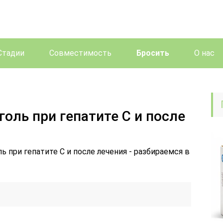
Стадии
Совместимость
Бросить
О нас
оль при гепатите С и после
ь при гепатите С и после лечения - разбираемся в