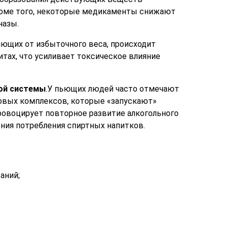
роме того, некоторые медикаменты снижают
назы.
ающих от избыточного веса, происходит
итах, что усиливает токсическое влияние
ой системы
.У пьющих людей часто отмечают
овых комплексов, которые «запускают»
овоцирует повторное развитие алкогольного
ния потребления спиртных напитков.
аний;