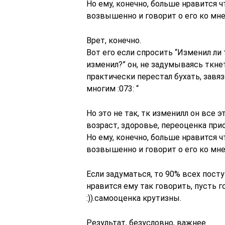
Но ему, конечно, больше нравится ч
возвышенно и говорит о его ко мне
Врет, конечно.
Вот его если спросить “Изменил л
изменил?” он, не задумываясь ткне
практически перестал бухать, зав
многим :073: “
Но это не так, тк изменилл он все э
возраст, здоровье, переоценка прио
Но ему, конечно, больше нравится ч
возвышенно и говорит о его ко мне
Если задуматься, то 90% всех пост
нравится ему так говорить, пусть 
:)).самооценка крутизны.
Результат, безусловно, важнее.