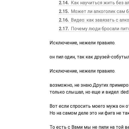
2.14
Как научиться жить без а
2.15
Может ли алкоголик сам б
2.16
Видео: как завязать с ал
2.17
Почему люди бросали пит
Исключение, нежели правило.
он пил один, так как друзей-собуты
Исключение, нежели правило.
возможно, не знаю.Других примеров
только слышал, но еще и видел :ded
Вот если спросить моего мужа он о
Но на самом деле это ни фига не так 
То есть с Вами мы не пили на той веч