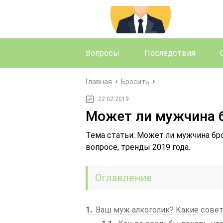
Вопросы
Последствия
Главная
Бросить
22.02.2019
Может ли мужчина 
Тема статьи: Может ли мужчина бр
вопросе, тренды 2019 года.
Оглавление
1
Ваш муж алкоголик? Какие сове