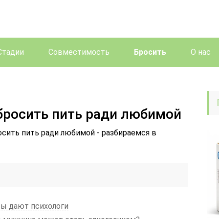
Стадии
Совместимость
Бросить
О нас
бросить пить ради любимой
осить пить ради любимой - разбираемся в
ты дают психологи