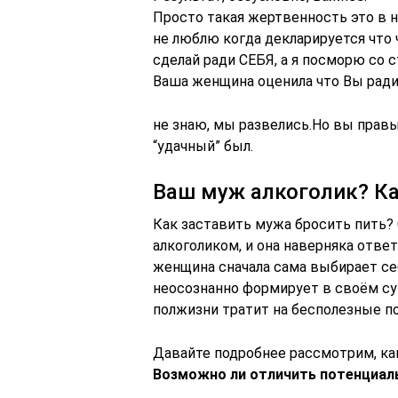
Просто такая жертвенность это в н
не люблю когда декларируется что 
сделай ради СЕБЯ, а я посморю со с
Ваша женщина оценила что Вы ради
не знаю, мы развелись.Но вы правы
“удачный” был.
Ваш муж алкоголик? К
Как заставить мужа бросить пить? 
алкоголиком, и она наверняка отве
женщина сначала сама выбирает себ
неосознанно формирует в своём су
полжизни тратит на бесполезные п
Давайте подробнее рассмотрим, ка
Возможно ли отличить потенциал