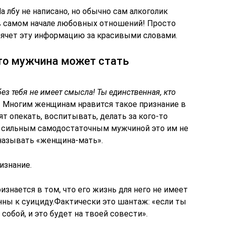
На лбу не написано, но обычно сам алкоголик
в самом начале любовных отношений! Просто
рячет эту информацию за красивыми словами.
что мужчина может стать
з тебя не имеет смысла! Ты единственная, кто
» Многим женщинам нравится такое признание в
 опекать, воспитывать, делать за кого-то
с сильным самодостаточным мужчиной это им не
называть «женщина-мать».
изнание.
изнается в том, что его жизнь для него не имеет
нны к суициду.Фактически это шантаж: «если ты
 собой, и это будет на твоей совести».