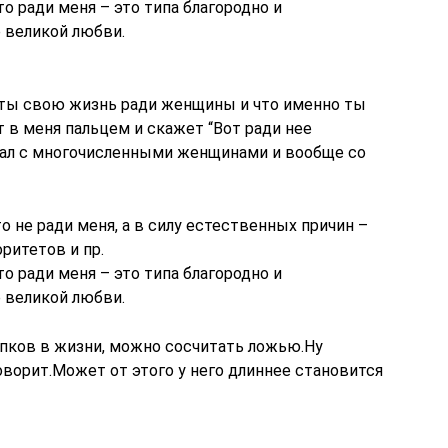
то ради меня – это типа благородно и
 великой любви.
и ты свою жизнь ради женщины и что именно ты
т в меня пальцем и скажет “Вот ради нее
язал с многочисленными женщинами и вообще со
то не ради меня, а в силу естественных причин –
ритетов и пр.
то ради меня – это типа благородно и
 великой любви.
упков в жизни, можно сосчитать ложью.Ну
говорит.Может от этого у него длиннее становится