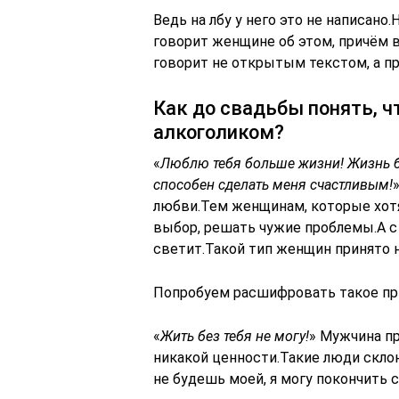
Ведь на лбу у него это не написано.
говорит женщине об этом, причём 
говорит не открытым текстом, а п
Как до свадьбы понять, 
алкоголиком?
«
Люблю тебя больше жизни! Жизнь бе
способен сделать меня счастливым!
любви.Тем женщинам, которые хотят
выбор, решать чужие проблемы.А 
светит.Такой тип женщин принято 
Попробуем расшифровать такое пр
«
Жить без тебя не могу!
» Мужчина пр
никакой ценности.Такие люди скло
не будешь моей, я могу покончить с