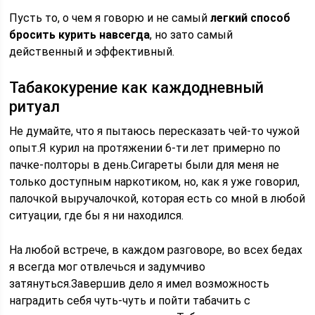
Пусть то, о чем я говорю и не самый
легкий способ
бросить курить навсегда
, но зато самый
действенный и эффективный.
Табакокурение как каждодневный
ритуал
Не думайте, что я пытаюсь пересказать чей-то чужой
опыт.Я курил на протяжении 6-ти лет примерно по
пачке-полторы в день.Сигареты были для меня не
только доступным наркотиком, но, как я уже говорил,
палочкой выручалочкой, которая есть со мной в любой
ситуации, где бы я ни находился.
На любой встрече, в каждом разговоре, во всех бедах
я всегда мог отвлечься и задумчиво
затянуться.Завершив дело я имел возможность
наградить себя чуть-чуть и пойти табачить с