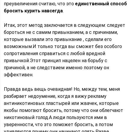
преувеличения считаю, что это
единственный способ
бросить курить навсегда
.
Итак, этот метод заключается в следующем: следует
бороться не с самим привыканием, а с причинами,
которые вызвали это привыкание , сделали его
возможным.И только тогда вы сможет без особого
сопротивления справиться с любой вредной
привычкой.Этот принцип нацелен на борьбу с
причиной, а не следствием именно поэтому он
эффективен.
Правда ведь вещь очевидная! Но, между тем, меня
разбирает недоумение, когда я вижу рекламу
антиникотиновых пластырей или жвачек, которые
якобы помогают бросить, потому что они облегчают
никотиновый голод.А люди пользуются ими в
уверенности, что это поможет бросить, а потом
удивляются почему они начинают опять.Разве