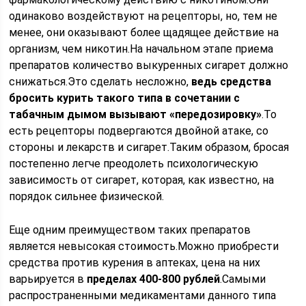
одинаково воздействуют на рецепторы, но, тем не
менее, они оказывают более щадящее действие на
организм, чем никотин.На начальном этапе приема
препаратов количество выкуренных сигарет должно
снижаться.Это сделать несложно,
ведь средства
бросить курить такого типа в сочетании с
табачным дымом вызывают «передозировку»
.То
есть рецепторы подвергаются двойной атаке, со
стороны и лекарств и сигарет.Таким образом, бросая
постепенно легче преодолеть психологическую
зависимость от сигарет, которая, как известно, на
порядок сильнее физической.
Еще одним преимуществом таких препаратов
является невысокая стоимость.Можно приобрести
средства против курения в аптеках, цена на них
варьируется в
пределах 400-800 рублей
.Самыми
распространенными медикаментами данного типа