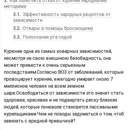
3
Как облегчить отказ от курения народными
методами
3.1
Эффективность народных рецептов от
зависимости
3.2
Отвары в помощь бросающему
3.3
Полоскание рта содой
Курение одна из самых коварных зависимостей,
несмотря на свою внешнюю безобидность, она
может привести к очень серьезным
последствиям.Согласно ВОЗ от заболеваний, которые
провоцирует курение, ежегодно умирает около 7
миллионов человек на всем земном
шаре.Освободиться от зависимости это значит стать
здоровее, красивее и не подвергать риску близких
людей, которые поневоле становятся пассивными
курильщиками.Чем не поводы задуматься о том, чтоб
завязать с вредной привычкой?