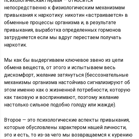
психологическая.Первая — относится
непосредственно к физиологическим механизмам
привыкания к наркотику: никотин «встраивается» в
обменные процессы организма и, в результате
привыкания, выработка определенных гормонов
затрудняется если мы вдруг перестаем получать
наркотик.
Мы как бы выдергиваем ключевое звено из цепи
обмена веществ, от этого и испытываем весь
дискомфорт, желание затянуться (бессознательные
механизмы организма настойчиво сигнализируют об
этом именно как о жизненной потребности, которую
как таковую и воспринимают, поэтому желание
настолько сильное подобно голоду или жажде).
Второе — это психологические аспекты привыкания,
которые обусловлены характером нашей личности,
это и есть, то из-за чего мы возвращаемся к курению