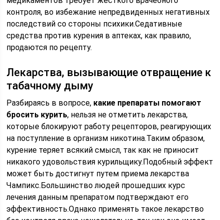
медикаментов требует жесткого врачебного
контроля, во избежание непредвиденных негативных
последствий со стороны психики.Седативные
средства против курения в аптеках, как правило,
продаются по рецепту.
Лекарства, вызывающие отвращение к
табачному дыму
Разбираясь в вопросе,
какие препараты помогают
бросить курить
, нельзя не отметить лекарства,
которые блокируют работу рецепторов, реагирующих
на поступление в организм никотина.Таким образом,
курение теряет всякий смысл, так как не приносит
никакого удовольствия курильщику.Подобный эффект
может быть достигнут путем приема лекарства
Чампикс.Большинство людей прошедших курс
лечения данным препаратом подтверждают его
эффективность.Однако применять такое лекарство