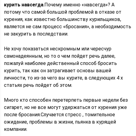
курить навсегда
.Почему именно «навсегда»? А
потому что самой большой проблемой в отказе от
курения, как известно большинству курильщиков,
является не сам процесс «бросания», а необходимость
не закурить в последствии.
Не хочу показаться нескромным или чересчур
самонадеянным, но то о чем пойдет речь далее,
пожалуй наиболее действенный способ бросить
курить, так как он затрагивает основы вашей
личности, то из-за чего вы курите, в следующих 4 х
статьях речь пойдет об этом.
Много кто способен перетерпеть первые недели без
сигарет, но не все могут удержаться от курения уже
после бросания.Случается стресс , томительное
ожидание, проблемы в жизни, пьянка в курящей
компании.