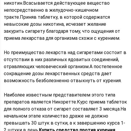
никотин.Всасывается действующее вещество
непосредственно в желудочно-кишечном
тракте.Приняв таблетку, в которой содержатся
невысокие дозы никотина, исчезает желание
закурить сигарету благодаря тому, что ощущения от
приема лекарства для организма схожи с курением.
Но преимущество лекарств над сигаретами состоит в
отсутствии в них различных ядовитых соединений,
отравляющих человеческий организм.А постепенное
сокращение дозы лекарственных средств дает
возможность безболезненно отвыкнуть от курения.
Наиболее известным представителем этого типа
препаратов является Никоретте.Курс приема таблеток
для полного отказа от сигарет составляет 3 месяца.На
начальном этапе количество драже не должно
превышать 30 штук в сутки, а к завершению курса 1-
2 штуки в день.
Купить средство против курения