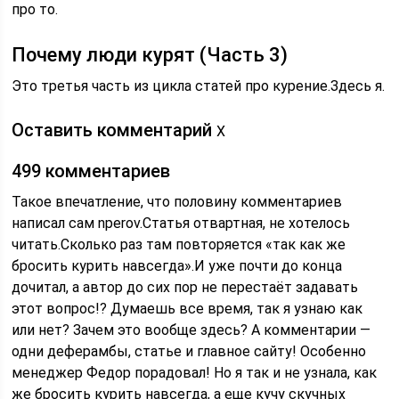
про то.
Почему люди курят (Часть 3)
Это третья часть из цикла статей про курение.Здесь я.
Оставить комментарий
X
499 комментариев
Такое впечатление, что половину комментариев
написал сам nperov.Статья отвартная, не хотелось
читать.Сколько раз там повторяется «так как же
бросить курить навсегда».И уже почти до конца
дочитал, а автор до сих пор не перестаёт задавать
этот вопрос!? Думаешь все время, так я узнаю как
или нет? Зачем это вообще здесь? А комментарии —
одни деферамбы, статье и главное сайту! Особенно
менеджер Федор порадовал! Но я так и не узнала, как
же бросить курить навсегда, а еще кучу скучных