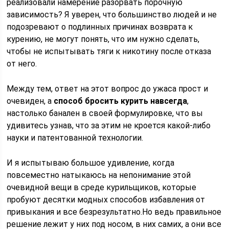
реализовали намерение разорвать порочную
зависимость? Я уверен, что большинство людей и не
подозревают о подлинных причинах возврата к
курению, не могут понять, что им нужно сделать,
чтобы не испытывать тяги к никотину после отказа
от него.
Между тем, ответ на этот вопрос до ужаса прост и
очевиден, а
способ бросить курить навсегда
,
настолько банален в своей формулировке, что вы
удивитесь узнав, что за этим не кроется какой-либо
науки и патентованной технологии.
И я испытываю большое удивление, когда
повсеместно натыкаюсь на непонимание этой
очевидной вещи в среде курильщиков, которые
пробуют десятки модных способов избавления от
привыкания и все безрезультатно.Но ведь правильное
решение лежит у них под носом, в них самих, а они все