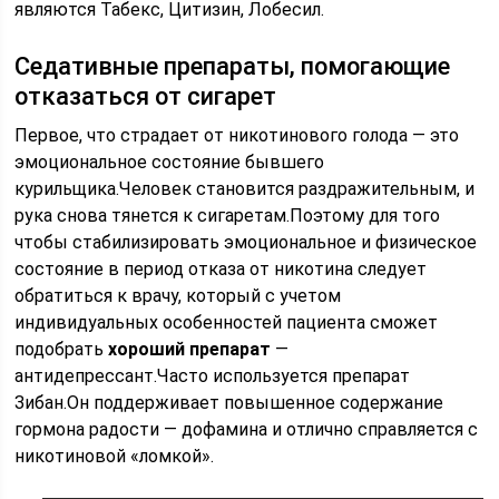
являются Табекс, Цитизин, Лобесил.
Седативные препараты, помогающие
отказаться от сигарет
Первое, что страдает от никотинового голода — это
эмоциональное состояние бывшего
курильщика.Человек становится раздражительным, и
рука снова тянется к сигаретам.Поэтому для того
чтобы стабилизировать эмоциональное и физическое
состояние в период отказа от никотина следует
обратиться к врачу, который с учетом
индивидуальных особенностей пациента сможет
подобрать
хороший препарат
—
антидепрессант.Часто используется препарат
Зибан.Он поддерживает повышенное содержание
гормона радости — дофамина и отлично справляется с
никотиновой «ломкой».