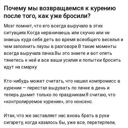
Почему мы возвращаемся к курению
после того, как уже бросили?
Мозг помнит, что его всегда выручало в этих
ситуациях.Когда нервничаешь или скучно или не
знаешь куда себя деть во время всеобщего веселья и
чем заполнить паузы в разговоре.В такие моменты
всегда выручала пачка.Вы это знаете и вот опять
тянетесь к ней и все ваши усилия и попытки бросить
идут на смарку.
Кто-нибудь может считать, что нашел компромисс в
курении — перестал выдувать по пачке в день и
теперь дымит только по праздникам.Я считаю, что
«контролируемое курение», это нонсенс.
Итак, что же заставляет нас вновь брать в руки
сигарету, когда казалось бы, уже все, перетерпели,