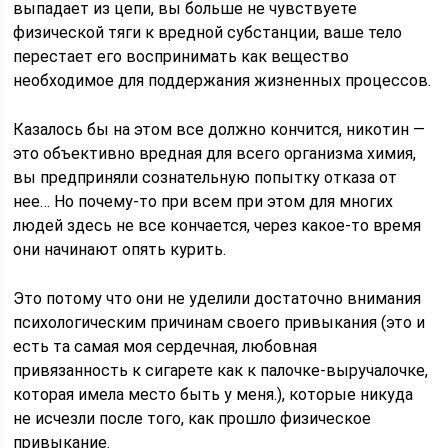
выпадает из цепи, вы больше не чувствуете
физической тяги к вредной субстанции, ваше тело
перестает его воспринимать как вещество
необходимое для поддержания жизненных процессов.
Казалось бы на этом все должно кончится, никотин —
это объективно вредная для всего организма химия,
вы предприняли сознательную попытку отказа от
нее… Но почему-то при всем при этом для многих
людей здесь не все кончается, через какое-то время
они начинают опять курить.
Это потому что они не уделили достаточно внимания
психологическим причинам своего привыкания (это и
есть та самая моя сердечная, любовная
привязанность к сигарете как к палочке-выручалочке,
которая имела место быть у меня.), которые никуда
не исчезли после того, как прошло физическое
привыкание.