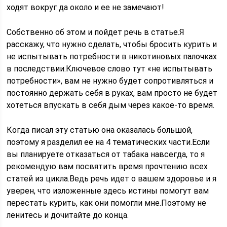
ходят вокруг да около и ее не замечают!
Собственно об этом и пойдет речь в статье.Я
расскажу, что нужно сделать, чтобы бросить курить и
не испытывать потребности в никотиновых палочках
в последствии.Ключевое слово тут «не испытывать
потребности», вам не нужно будет сопротивляться и
постоянно держать себя в руках, вам просто не будет
хотеться впускать в себя дым через какое-то время.
Когда писал эту статью она оказалась большой,
поэтому я разделил ее на 4 тематических части.Если
вы планируете отказаться от табака навсегда, то я
рекомендую вам посвятить время прочтению всех
статей из цикла.Ведь речь идет о вашем здоровье и я
уверен, что изложенные здесь истины помогут вам
перестать курить, как они помогли мне.Поэтому не
ленитесь и дочитайте до конца.