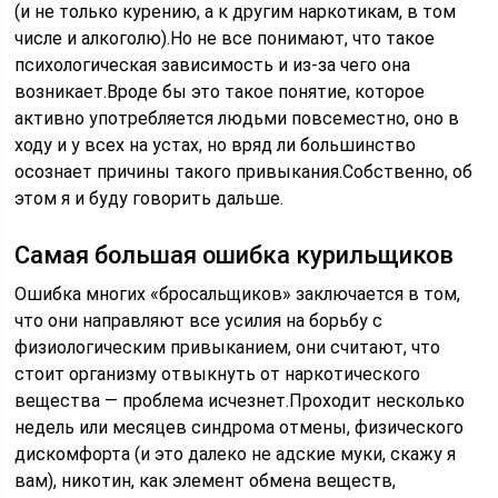
(и не только курению, а к другим наркотикам, в том
числе и алкоголю).Но не все понимают, что такое
психологическая зависимость и из-за чего она
возникает.Вроде бы это такое понятие, которое
активно употребляется людьми повсеместно, оно в
ходу и у всех на устах, но вряд ли большинство
осознает причины такого привыкания.Собственно, об
этом я и буду говорить дальше.
Самая большая ошибка курильщиков
Ошибка многих «бросальщиков» заключается в том,
что они направляют все усилия на борьбу с
физиологическим привыканием, они считают, что
стоит организму отвыкнуть от наркотического
вещества — проблема исчезнет.Проходит несколько
недель или месяцев синдрома отмены, физического
дискомфорта (и это далеко не адские муки, скажу я
вам), никотин, как элемент обмена веществ,