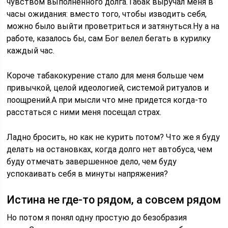
чувством выполненного долга.Табак выручал меня в
часы ожидания: вместо того, чтобы изводить себя,
можно было выйти проветриться и затянуться.Ну а на
работе, казалось бы, сам Бог велел бегать в курилку
каждый час.
Короче табакокурение стало для меня больше чем
привычкой, целой идеологией, системой ритуалов и
поощрений.А при мысли что мне придется когда-то
расстаться с ними меня посещал страх.
Ладно бросить, но как не курить потом? Что же я буду
делать на остановках, когда долго нет автобуса, чем
буду отмечать завершенное дело, чем буду
успокаивать себя в минуты напряжения?
Истина не где-то рядом, а совсем рядом
Но потом я понял одну простую до безобразия