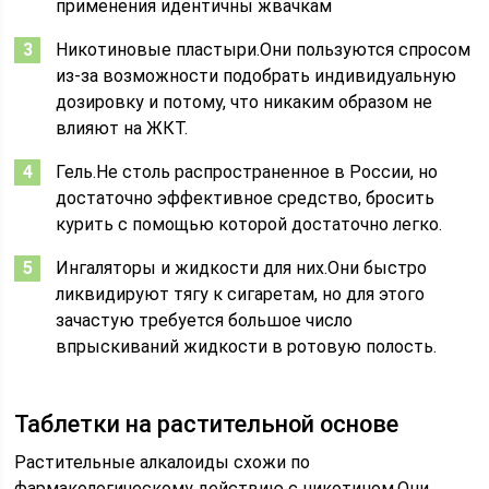
применения идентичны жвачкам
Никотиновые пластыри.Они пользуются спросом
из-за возможности подобрать индивидуальную
дозировку и потому, что никаким образом не
влияют на ЖКТ.
Гель.Не столь распространенное в России, но
достаточно эффективное средство, бросить
курить с помощью которой достаточно легко.
Ингаляторы и жидкости для них.Они быстро
ликвидируют тягу к сигаретам, но для этого
зачастую требуется большое число
впрыскиваний жидкости в ротовую полость.
Таблетки на растительной основе
Растительные алкалоиды схожи по
фармакологическому действию с никотином.Они