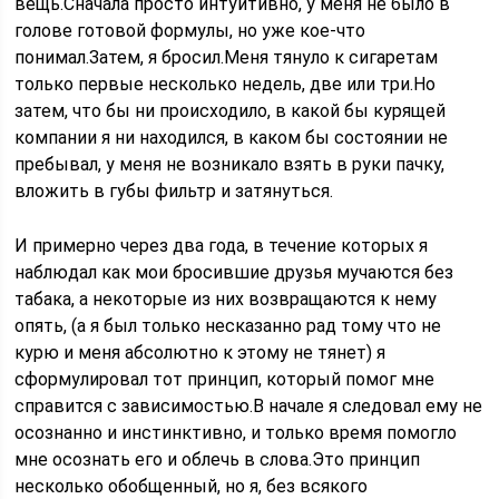
вещь.Сначала просто интуитивно, у меня не было в
голове готовой формулы, но уже кое-что
понимал.Затем, я бросил.Меня тянуло к сигаретам
только первые несколько недель, две или три.Но
затем, что бы ни происходило, в какой бы курящей
компании я ни находился, в каком бы состоянии не
пребывал, у меня не возникало взять в руки пачку,
вложить в губы фильтр и затянуться.
И примерно через два года, в течение которых я
наблюдал как мои бросившие друзья мучаются без
табака, а некоторые из них возвращаются к нему
опять, (а я был только несказанно рад тому что не
курю и меня абсолютно к этому не тянет) я
сформулировал тот принцип, который помог мне
справится с зависимостью.В начале я следовал ему не
осознанно и инстинктивно, и только время помогло
мне осознать его и облечь в слова.Это принцип
несколько обобщенный, но я, без всякого