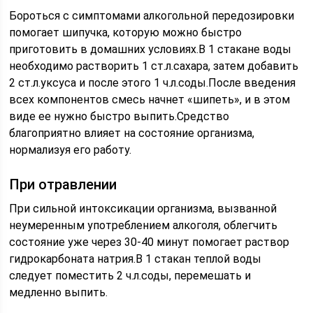
Бороться с симптомами алкогольной передозировки
помогает шипучка, которую можно быстро
приготовить в домашних условиях.В 1 стакане воды
необходимо растворить 1 ст.л.сахара, затем добавить
2 ст.л.уксуса и после этого 1 ч.л.соды.После введения
всех компонентов смесь начнет «шипеть», и в этом
виде ее нужно быстро выпить.Средство
благоприятно влияет на состояние организма,
нормализуя его работу.
При отравлении
При сильной интоксикации организма, вызванной
неумеренным употреблением алкоголя, облегчить
состояние уже через 30-40 минут помогает раствор
гидрокарбоната натрия.В 1 стакан теплой воды
следует поместить 2 ч.л.соды, перемешать и
медленно выпить.