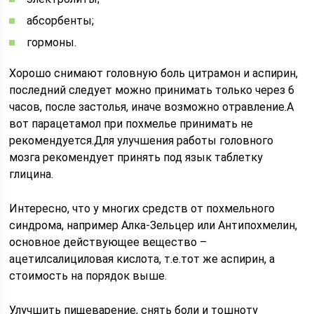
абсорбенты;
гормоны.
Хорошо снимают головную боль цитрамон и аспирин,
последний следует можно принимать только через 6
часов, после застолья, иначе возможно отравление.А
вот парацетамол при похмелье принимать не
рекомендуется.Для улучшения работы головного
мозга рекомендует принять под язык таблетку
глицина.
Интересно, что у многих средств от похмельного
синдрома, например Алка-Зельцер или Антипохмелин,
основное действующее вещество –
ацетилсалициловая кислота, т.е.тот же аспирин, а
стоимость на порядок выше.
Улучшить пищеварение, снять боли и тошноту