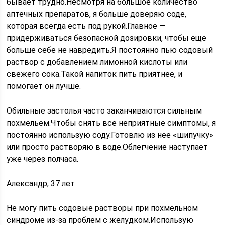
бывает трудно.Несмотря на большое количество
аптечных препаратов, я больше доверяю соде,
которая всегда есть под рукой.Главное —
придерживаться безопасной дозировки, чтобы еще
больше себе не навредить.Я постоянно пью содовый
раствор с добавлением лимонной кислоты или
свежего сока.Такой напиток пить приятнее, и
помогает он лучше.
Обильные застолья часто заканчиваются сильным
похмельем.Чтобы снять все неприятные симптомы, я
постоянно использую соду.Готовлю из нее «шипучку»
или просто растворяю в воде.Облегчение наступает
уже через полчаса.
Александр, 37 лет
Не могу пить содовые растворы при похмельном
синдроме из-за проблем с желудком.Использую