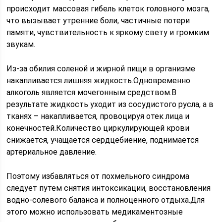
происходит массовая гибель клеток головного мозга,
что вызывает утренние боли, частичные потери
памяти, чувствительность к яркому свету и громким
звукам.
Из-за обилия соленой и жирной пищи в организме
накапливается лишняя жидкость.Одновременно
алкоголь является мочегонным средством.В
результате жидкость уходит из сосудистого русла, а в
тканях – накапливается, провоцируя отек лица и
конечностей.Количество циркулирующей крови
снижается, учащается сердцебиение, поднимается
артериальное давление.
Поэтому избавляться от похмельного синдрома
следует путем снятия интоксикации, восстановления
водно-солевого баланса и полноценного отдыха.Для
этого можно использовать медикаментозные