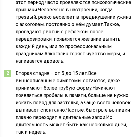
этот период часто проявляются психологические
признаки.Человек не в настроении, когда
трезвый, резко веселеет в предвкушении ужина
с алкоголем, постоянно о нём думает.Также,
пропадают рвотные рефлексы после
передозировки, появляется желание выпить
каждый день, или по профессиональным
праздникам.Алкоголик теряет чувство меры, и
напивается вдоволь.
Вторая стадия – от 5 до 15 лет.Все
вышеописанные симптомы остаются, даже
принимают более грубую форму.Начинают
появляться пробелы в памяти, больше не нужно
искать повод для застолья, а чаще всего человек
выпивает спонтанно.Частые, быстрые выпивки
плавно переходят в длительные запои.Их
длительность может быть как несколько дней,
так и недель.