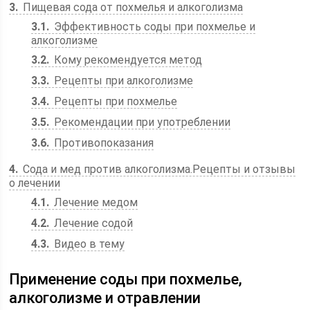
3
Пищевая сода от похмелья и алкоголизма
3.1
Эффективность соды при похмелье и
алкоголизме
3.2
Кому рекомендуется метод
3.3
Рецепты при алкоголизме
3.4
Рецепты при похмелье
3.5
Рекомендации при употреблении
3.6
Противопоказания
4
Сода и мед против алкоголизма.Рецепты и отзывы
о лечении
4.1
Лечение медом
4.2
Лечение содой
4.3
Видео в тему
Применение соды при похмелье,
алкоголизме и отравлении