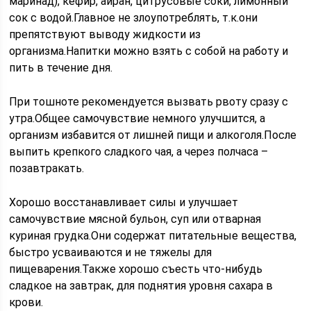
маринад), кефир, айран, цитрусовые соки, лимонный
сок с водой.Главное не злоупотреблять, т.к.они
препятствуют выводу жидкости из
организма.Напитки можно взять с собой на работу и
пить в течение дня.
При тошноте рекомендуется вызвать рвоту сразу с
утра.Общее самочувствие немного улучшится, а
организм избавится от лишней пищи и алкоголя.После
выпить крепкого сладкого чая, а через полчаса –
позавтракать.
Хорошо восстанавливает силы и улучшает
самочувствие мясной бульон, суп или отварная
куриная грудка.Они содержат питательные вещества,
быстро усваиваются и не тяжелы для
пищеварения.Также хорошо съесть что-нибудь
сладкое на завтрак, для поднятия уровня сахара в
крови.