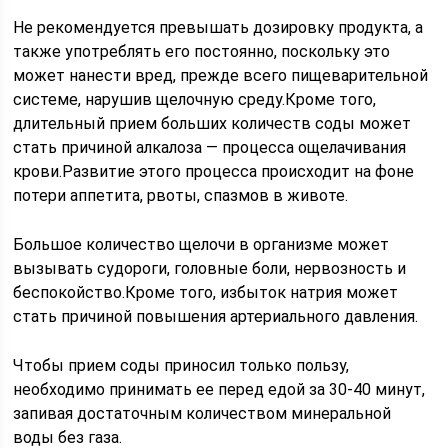
Не рекомендуется превышать дозировку продукта, а
также употреблять его постоянно, поскольку это
может нанести вред, прежде всего пищеварительной
системе, нарушив щелочную среду.Кроме того,
длительный прием больших количеств соды может
стать причиной алкалоза — процесса ощелачивания
крови.Развитие этого процесса происходит на фоне
потери аппетита, рвоты, спазмов в животе.
Большое количество щелочи в организме может
вызывать судороги, головные боли, нервозность и
беспокойство.Кроме того, избыток натрия может
стать причиной повышения артериального давления.
Чтобы прием соды приносил только пользу,
необходимо принимать ее перед едой за 30-40 минут,
запивая достаточным количеством минеральной
воды без газа.