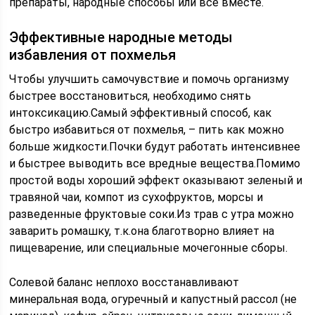
препараты, народные способы или все вместе.
Эффективные народные методы
избавления от похмелья
Чтобы улучшить самочувствие и помочь организму
быстрее восстановиться, необходимо снять
интоксикацию.Самый эффективный способ, как
быстро избавиться от похмелья, – пить как можно
больше жидкости.Почки будут работать интенсивнее
и быстрее выводить все вредные вещества.Помимо
простой воды хороший эффект оказывают зеленый и
травяной чаи, компот из сухофруктов, морсы и
разведенные фруктовые соки.Из трав с утра можно
заварить ромашку, т.к.она благотворно влияет на
пищеварение, или специальные мочегонные сборы.
Солевой баланс неплохо восстанавливают
минеральная вода, огуречный и капустный рассол (не