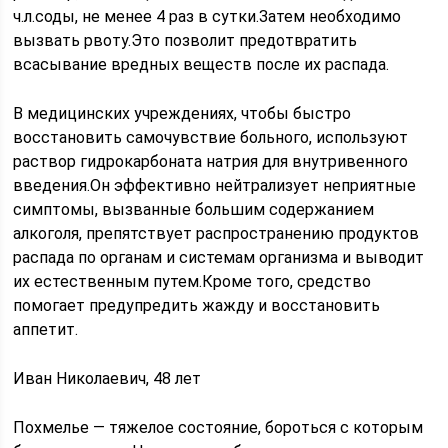
ч.л.соды, не менее 4 раз в сутки.Затем необходимо
вызвать рвоту.Это позволит предотвратить
всасывание вредных веществ после их распада.
В медицинских учреждениях, чтобы быстро
восстановить самочувствие больного, используют
раствор гидрокарбоната натрия для внутривенного
введения.Он эффективно нейтрализует неприятные
симптомы, вызванные большим содержанием
алкоголя, препятствует распространению продуктов
распада по органам и системам организма и выводит
их естественным путем.Кроме того, средство
помогает предупредить жажду и восстановить
аппетит.
Иван Николаевич, 48 лет
Похмелье — тяжелое состояние, бороться с которым