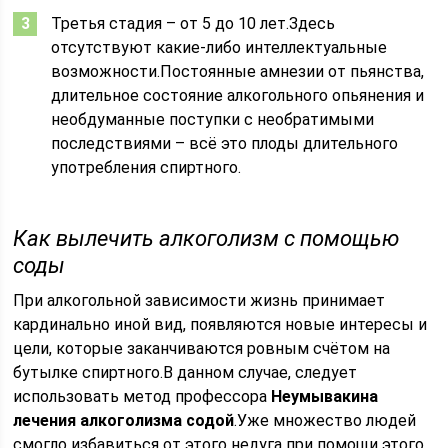
Третья стадия – от 5 до 10 лет.Здесь
отсутствуют какие-либо интеллектуальные
возможности.Постоянные амнезии от пьянства,
длительное состояние алкогольного опьянения и
необдуманные поступки с необратимыми
последствиями – всё это плоды длительного
употребления спиртного.
Как вылечить алкоголизм с помощью
соды
При алкогольной зависимости жизнь принимает
кардинально иной вид, появляются новые интересы и
цели, которые заканчиваются ровным счётом на
бутылке спиртного.В данном случае, следует
использовать метод профессора
Неумывакина
лечения алкоголизма содой
.Уже множество людей
смогло избавиться от этого недуга при помощи этого