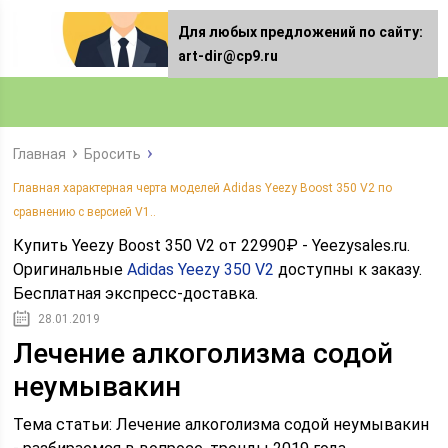
Для любых предложений по сайту:
art-dir@cp9.ru
Главная
Бросить
Главная характерная черта моделей Adidas Yeezy Boost 350 V2 по
сравнению с версией V1..
Купить Yeezy Boost 350 V2 от 22990₽ - Yeezysales.ru.
Оригинальные
Adidas Yeezy 350 V2
доступны к заказу.
Бесплатная экспресс-доставка.
28.01.2019
Лечение алкоголизма содой
неумывакин
Тема статьи: Лечение алкоголизма содой неумывакин