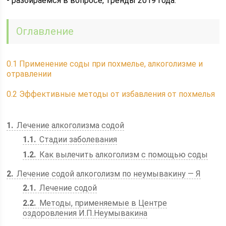
- разбираемся в вопросе, тренды 2019 года.
Оглавление
0.1
Применение соды при похмелье, алкоголизме и
отравлении
0.2
Эффективные методы от избавления от похмелья
1
Лечение алкоголизма содой
1.1
Стадии заболевания
1.2
Как вылечить алкоголизм с помощью соды
2
Лечение содой алкоголизм по неумывакину — Я
2.1
Лечение содой
2.2
Методы, применяемые в Центре
оздоровления И.П.Неумывакина