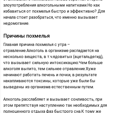
злоупотребления алкогольными напитками.Но как
избавиться от похмелья быстро и эффективно? Для
начала стоит разобраться, что именно вызывает
недомогание.
Причины похмелья
Главная причина похмелья с утра –
отравление.Алкоголь в организме распадается на
несколько веществ, в т.ч.ядовитых (ацетальдегид),
что вызывает сильную интоксикацию.Чем больше
алкоголя выпито, тем сильнее отравление.Хуже
начинают работать печень и почки, в результате
накапливаются токсины, которые уже были бы
выведены из организма естественным путем.
Алкоголь расслабляет и вызывает сонливость, при
этом препятствуя наступлению так необходимых для
полноценного отдыха фаз быстрого сна.К тому же