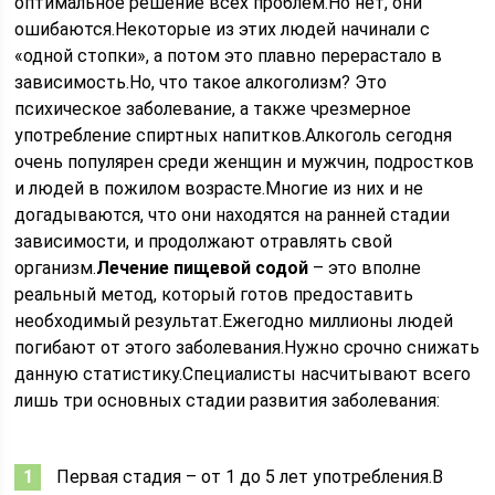
оптимальное решение всех проблем.Но нет, они
ошибаются.Некоторые из этих людей начинали с
«одной стопки», а потом это плавно перерастало в
зависимость.Но, что такое алкоголизм? Это
психическое заболевание, а также чрезмерное
употребление спиртных напитков.Алкоголь сегодня
очень популярен среди женщин и мужчин, подростков
и людей в пожилом возрасте.Многие из них и не
догадываются, что они находятся на ранней стадии
зависимости, и продолжают отравлять свой
организм.
Лечение пищевой содой
– это вполне
реальный метод, который готов предоставить
необходимый результат.Ежегодно миллионы людей
погибают от этого заболевания.Нужно срочно снижать
данную статистику.Специалисты насчитывают всего
лишь три основных стадии развития заболевания:
Первая стадия – от 1 до 5 лет употребления.В