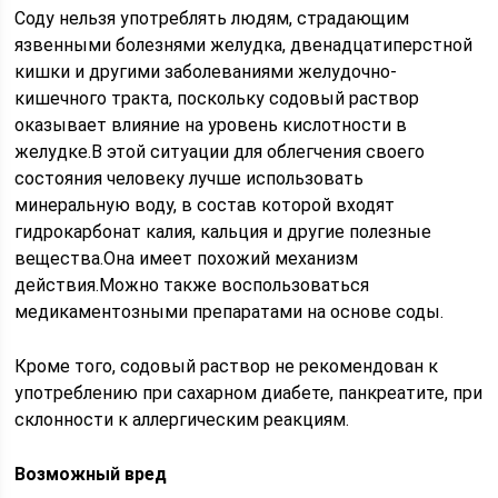
Соду нельзя употреблять людям, страдающим
язвенными болезнями желудка, двенадцатиперстной
кишки и другими заболеваниями желудочно-
кишечного тракта, поскольку содовый раствор
оказывает влияние на уровень кислотности в
желудке.В этой ситуации для облегчения своего
состояния человеку лучше использовать
минеральную воду, в состав которой входят
гидрокарбонат калия, кальция и другие полезные
вещества.Она имеет похожий механизм
действия.Можно также воспользоваться
медикаментозными препаратами на основе соды.
Кроме того, содовый раствор не рекомендован к
употреблению при сахарном диабете, панкреатите, при
склонности к аллергическим реакциям.
Возможный вред