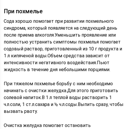
При похмелье
Сода хорошо помогает при развитии похмельного
синдрома, который появляется на следующий день
после приема алкоголя.Уменьшить проявление или
полностью устранить симптомы похмелья помогает
содовый раствор, приготовленный из 10 г продукта и
1 л кипяченой воды.Объем средства зависит от
интенсивности негативного воздействия.Пьют
жидкость в течение дня небольшими порциями.
При тяжелом похмелье борьбу с ним необходимо
начинать с очистки желудка.Для этого приготовить
солевой напиток.В 1 л теплой воды растворить 1
ч.л.соли, 1 ст.л.сахара и ½ ч.л.соды.Выпить сразу, чтобы
вызвать рвоту.
Очистка желудка помогает остановить