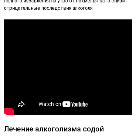
полного избавления на утро от похмелья, зато снизит
отрицательные последствия алкоголя.
Лечение алкоголизма содой