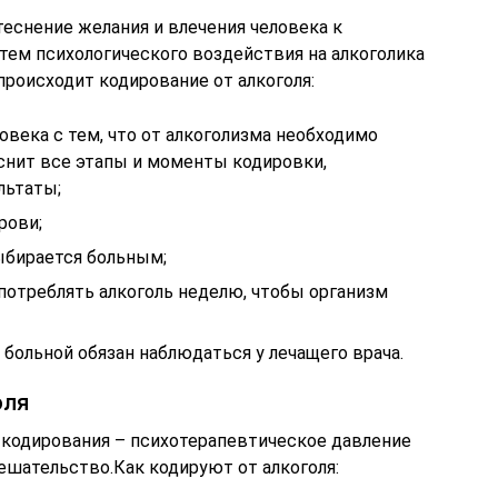
еснение желания и влечения человека к
тем психологического воздействия на алкоголика
роисходит кодирование от алкоголя:
овека с тем, что от алкоголизма необходимо
яснит все этапы и моменты кодировки,
льтаты;
рови;
ыбирается больным;
потреблять алкоголь неделю, чтобы организм
 больной обязан наблюдаться у лечащего врача.
оля
кодирования – психотерапевтическое давление
ешательство.Как кодируют от алкоголя: