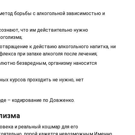
метод борьбы с алкогольной зависимостью и
сознают, что им действительно нужно
коголизма;
отвращение к действию алкогольного напитка, ни
флекса при запахе алкоголя после лечения;
олютно безвредным, организму наносится
рных курсов проходить не нужно, нет
де – кодирование по Довженко.
олизма
ловека и реальный кошмар для его
стоятельно, порой кажется невозможным.Именно