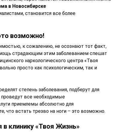
зма в Новосибирске
листами, становится все более
это возможно!
имостью, к сожалению, не осознают тот факт,
помощь страдающим этим заболеванием спешат
цинского наркологического центра «Твоя
вольно просто как психологическим, так и
еделят степень заболевания, подберут для
и проведут все необходимые
слуги приемлемы абсолютно для
е, что встать трезво на ноги – это возможно.
 в клинику «Твоя Жизнь»