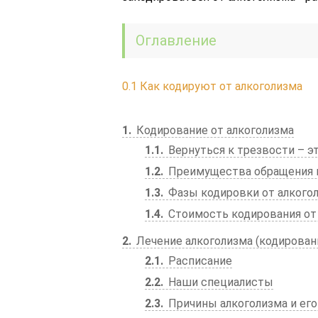
Оглавление
0.1
Как кодируют от алкоголизма
1
Кодирование от алкоголизма
1.1
Вернуться к трезвости – э
1.2
Преимущества обращения в
1.3
Фазы кодировки от алкого
1.4
Стоимость кодирования от
2
Лечение алкоголизма (кодирован
2.1
Расписание
2.2
Наши специалисты
2.3
Причины алкоголизма и его