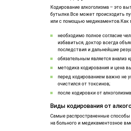
Кодирование алкоголизма – это выт
бутылке.Все может происходить пу
или с помощью медикаментов.Как п
необходимо полное согласие чел
избавиться, доктор всегда объ
последствия и дальнейшие резу
обязательным является анализ к
методика кодирования и цена в
перед кодированием важно не у
очистился от токсинов;
после кодировки от алкоголизма
Виды кодирования от алког
Самые распространенные способы 
на больного и медикаментозное вм