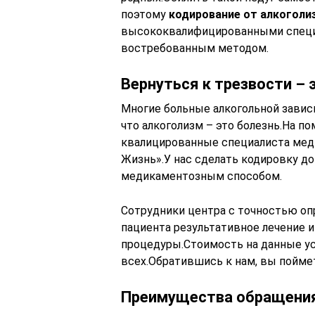
поэтому
кодирование от алкоголи
высококвалифицированными специа
востребованным методом.
Вернуться к трезвости – 
Многие больные алкогольной завис
что алкоголизм – это болезнь.На 
квалицированные специалиста меди
Жизнь».У нас сделать кодировку до
медикаментозным способом.
Сотрудники центра с точностью опр
пациента результативное лечение 
процедуры.Стоимость на данные у
всех.Обратившись к нам, вы поймет
Преимущества обращения