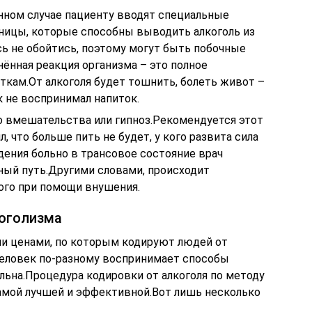
нном случае пациенту вводят специальные
ьницы, которые способны выводить алкоголь из
сь не обойтись, поэтому могут быть побочные
ённая реакция организма – это полное
ткам.От алкоголя будет тошнить, болеть живот –
к не воспринимал напиток.
 вмешательства или гипноз.Рекомендуется этот
л, что больше пить не будет, у кого развита сила
дения больно в трансовое состояние врач
ный путь.Другими словами, происходит
ого при помощи внушения.
коголизма
и ценами, по которым кодируют людей от
 человек по-разному воспринимает способы
льна.Процедура кодировки от алкоголя по методу
амой лучшей и эффективной.Вот лишь несколько