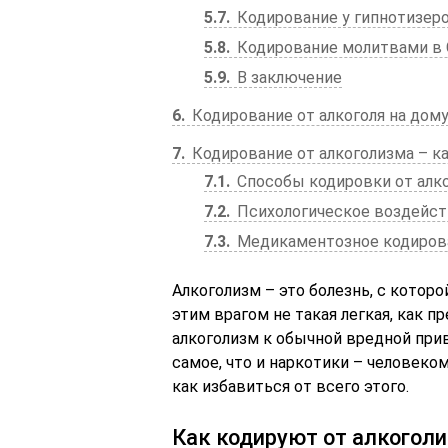
5.7
Кодирование у гипнотизер
5.8
Кодирование молитвами в
5.9
В заключение
6
Кодирование от алкоголя на дом
7
Кодирование от алкоголизма – к
7.1
Способы кодировки от алк
7.2
Психологическое воздейс
7.3
Медикаментозное кодирова
Алкоголизм – это болезнь, с котор
этим врагом не такая легкая, как 
алкоголизм к обычной вредной прив
самое, что и наркотики – человеко
как избавиться от всего этого.
Как кодируют от алкогол