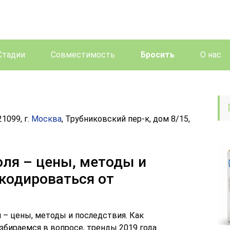
Стадии
Совместимость
Бросить
О нас
1099, г.
Москва
, Трубниковский пер-к, дом 8/15,
оля – цены, методы и
акодироваться от
я – цены, методы и последствия. Как
збираемся в вопросе, тренды 2019 года.