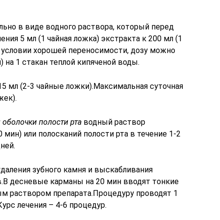
льно в виде водного раствора, который перед
ия 5 мл (1 чайная ложка) экстракта к 200 мл (1
и условии хорошей переносимости, дозу можно
) на 1 стакан теплой кипяченой воды.
15 мл (2-3 чайные ложки).Максимальная суточная
жек).
 оболочки полости рта
водный раствор
 мин) или полосканий полости рта в течение 1-2
дней.
даления зубного камня и выскабливания
.В десневые карманы на 20 мин вводят тонкие
м раствором препарата.Процедуру проводят 1
урс лечения – 4-6 процедур.