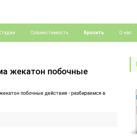
Стадии
Совместимость
Бросить
О нас
ма жекатон побочные
 жекатон побочные действия - разбираемся в