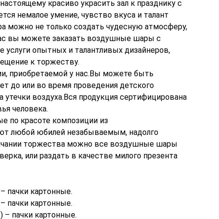
-настоящему красиво украсить зал к празднику с
ся немалое умение, чувство вкуса и талант
а можно не только создать чудесную атмосферу,
нас вы можете заказать воздушные шары с
же услуги опытных и талантливых дизайнеров,
ещение к торжеству.
и, приобретаемой у нас.Вы можете быть
нет до или во время проведения детского
за утечки воздуха.Вся продукция сертифицирована
ья человека.
е по красоте композиции из
ют любой юбилей незабываемым, надолго
нчании торжества можно все воздушные шары
ерка, или раздать в качестве милого презента
 – пачки картонные.
 – пачки картонные.
) – пачки картонные.