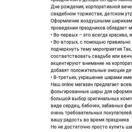
Дне рождения, корпоративной вече
свадебном торжестве, детском утр
Оформление воздушными шариками 
проведении праздников обладает 
• Во-первых – это всегда красиво, я
• Во-вторых, с помощью правильн
подчеркнуть тему мероприятия.Так
соответствовать свадьбе или венч
акцентируют внимание на корпора
добавят положительные эмоции дет
• В-третьих, украшение шарами им
Наш online магазин предлагает вс
фольгированные шары для оформле
большой выбор оригинальных комп
виде сердец, бабочек, забавных ф
очень требовательных покупателей 
вашу радость во время праздника.
Но не достаточно просто купить ш