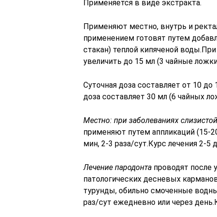
Применяется в виде экстракта.
Применяют местно, внутрь и ректа
применением готовят путем добавлен
стакан) теплой кипяченой воды.Пр
увеличить до 15 мл (3 чайные ложки
Суточная доза составляет от 10 до 
доза составляет 30 мл (6 чайных ло
Местно: при заболеваниях слизистой
применяют путем аппликаций (15-20
мин, 2-3 раза/сут.Курс лечения 2-5 
Лечение пародонта
проводят после у
патологических десневых карманов
турунды, обильно смоченные водны
раз/сут ежедневно или через день.К