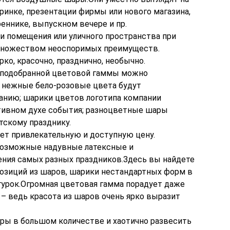
ринке, презентации фирмы или нового магазина,
еннике, выпускном вечере и пр.
помещения или уличного пространства при
множеством неоспоримых преимуществ.
рко, красочно, празднично, необычно.
о подобранной цветовой гаммы можно
, нежные бело-розовые цвета будут
анию; шарики цветов логотипа компании
тивном духе события; разноцветные шары
скому празднику.
еет привлекательную и доступную цену.
евозможные надувные латексные и
ния самых разных праздников.Здесь вы найдете
озиций из шаров, шарики нестандартных форм в
игурок.Огромная цветовая гамма порадует даже
– ведь красота из шаров очень ярко выразит
ары в большом количестве и хаотично развесить