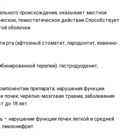
ельного происхождения, оказывает местное
ческое, гемостатическое действие.Способствует
ой оболочки.
и рта (афтозный стоматит, пародонтит, язвенно-
мбинированной терапии): гастродуоденит,
омпонентам препарата; нарушения функции
 почек; черепно-мозговая травма; заболевания
т до 18 лет.
ь – нарушение функции почек легкой и средней
, пиелонефрит.