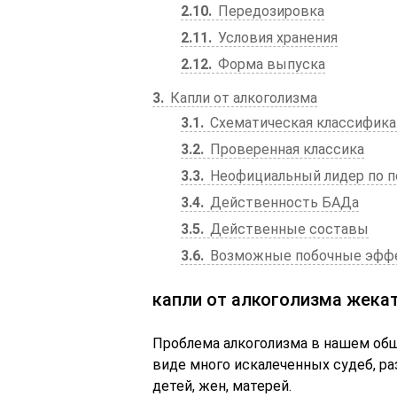
2.10
Передозировка
2.11
Условия хранения
2.12
Форма выпуска
3
Капли от алкоголизма
3.1
Схематическая классифика
3.2
Проверенная классика
3.3
Неофициальный лидер по п
3.4
Действенность БАДа
3.5
Действенные составы
3.6
Возможные побочные эфф
капли от алкоголизма жека
Проблема алкоголизма в нашем обще
виде много искалеченных судеб, р
детей, жен, матерей.