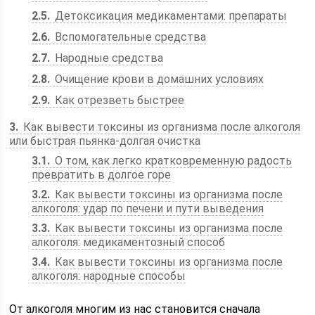
2.5
Детоксикация медикаментами: препараты
2.6
Вспомогательные средства
2.7
Народные средства
2.8
Очищение крови в домашних условиях
2.9
Как отрезветь быстрее
3
Как вывести токсины из организма после алкоголя
или быстрая пьянка-долгая очистка
3.1
О том, как легко кратковременную радость
превратить в долгое горе
3.2
Как вывести токсины из организма после
алкоголя: удар по печени и пути выведения
3.3
Как вывести токсины из организма после
алкоголя: медикаментозный способ
3.4
Как вывести токсины из организма после
алкоголя: народные способы
От алкоголя многим из нас становится сначала