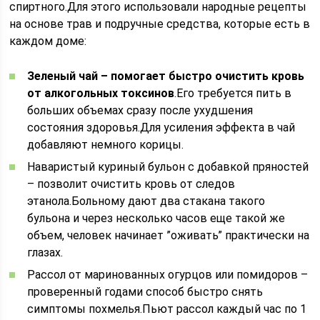
спиртного.Для этого использовали народные рецепты
на основе трав и подручные средства, которые есть в
каждом доме:
Зеленый чай – помогает быстро очистить кровь
от алкогольных токсинов
.Его требуется пить в
больших объемах сразу после ухудшения
состояния здоровья.Для усиления эффекта в чай
добавляют немного корицы.
Наваристый куриный бульон с добавкой пряностей
– позволит очистить кровь от следов
этанола.Больному дают два стакана такого
бульона и через несколько часов еще такой же
объем, человек начинает ”оживать” практически на
глазах.
Рассол от маринованных огурцов или помидоров –
проверенный годами способ быстро снять
симптомы похмелья.Пьют рассол каждый час по 1