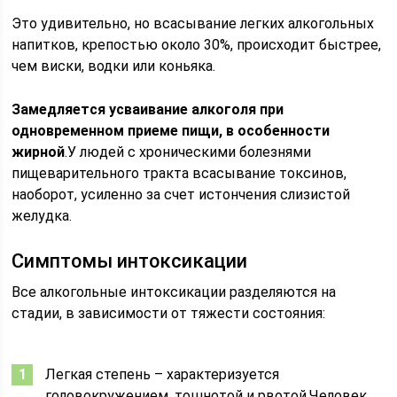
Это удивительно, но всасывание легких алкогольных
напитков, крепостью около 30%, происходит быстрее,
чем виски, водки или коньяка.
Замедляется усваивание алкоголя при
одновременном приеме пищи, в особенности
жирной
.У людей с хроническими болезнями
пищеварительного тракта всасывание токсинов,
наоборот, усиленно за счет истончения слизистой
желудка.
Симптомы интоксикации
Все алкогольные интоксикации разделяются на
стадии, в зависимости от тяжести состояния:
Легкая степень – характеризуется
головокружением, тошнотой и рвотой.Человек