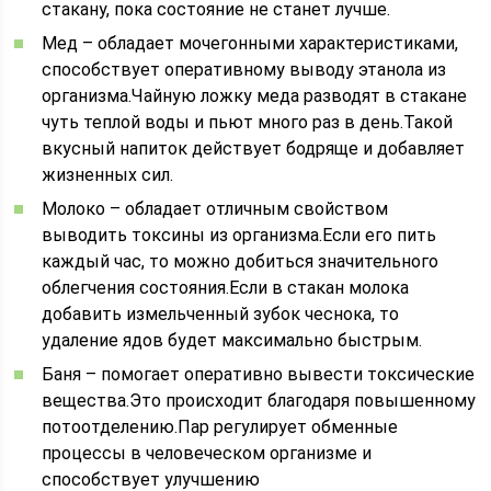
стакану, пока состояние не станет лучше.
Мед – обладает мочегонными характеристиками,
способствует оперативному выводу этанола из
организма.Чайную ложку меда разводят в стакане
чуть теплой воды и пьют много раз в день.Такой
вкусный напиток действует бодряще и добавляет
жизненных сил.
Молоко – обладает отличным свойством
выводить токсины из организма.Если его пить
каждый час, то можно добиться значительного
облегчения состояния.Если в стакан молока
добавить измельченный зубок чеснока, то
удаление ядов будет максимально быстрым.
Баня – помогает оперативно вывести токсические
вещества.Это происходит благодаря повышенному
потоотделению.Пар регулирует обменные
процессы в человеческом организме и
способствует улучшению