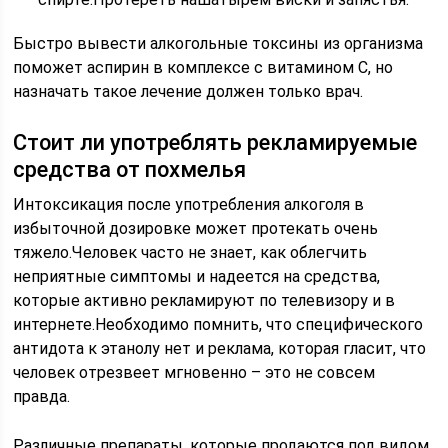
Быстро вывести алкогольные токсины из организма
поможет аспирин в комплексе с витамином С, но
назначать такое лечение должен только врач.
Стоит ли употреблять рекламируемые
средства от похмелья
Интоксикация после употребления алкоголя в
избыточной дозировке может протекать очень
тяжело.Человек часто не знает, как облегчить
неприятные симптомы и надеется на средства,
которые активно рекламируют по телевизору и в
интернете.Необходимо помнить, что специфического
антидота к этанолу нет и реклама, которая гласит, что
человек отрезвеет мгновенно – это не совсем
правда.
Различные препараты, которые продаются под видом