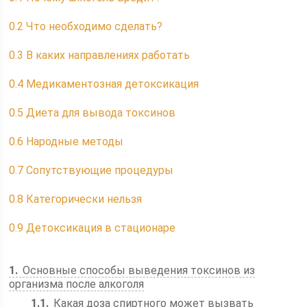
0.2
Что необходимо сделать?
0.3
В каких направлениях работать
0.4
Медикаментозная детоксикация
0.5
Диета для вывода токсинов
0.6
Народные методы
0.7
Сопутствующие процедуры
0.8
Категорически нельзя
0.9
Детоксикация в стационаре
1
Основные способы выведения токсинов из
организма после алкоголя
1.1
Какая доза спиртного может вызвать