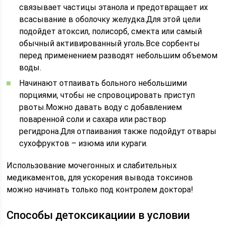
связывает частицы этанола и предотвращает их
всасывание в оболочку желудка.Для этой цели
подойдет атоксил, полисорб, смекта или самый
обычный активированный уголь.Все сорбенты
перед применением разводят небольшим объемом
воды.
Начинают отпаивать больного небольшими
порциями, чтобы не спровоцировать приступ
рвоты.Можно давать воду с добавлением
поваренной соли и сахара или раствор
регидрона.Для отпаивания также подойдут отвары
сухофруктов – изюма или кураги.
Использование мочегонных и слабительных
медикаментов, для ускорения вывода токсинов
можно начинать только под контролем доктора!
Способы детоксикациии в условии