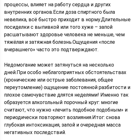
процессы, влияет на работу сердца и других
внутренних органов.Если доза спиртного была
невелика, всё быстро приходит в норму.Длительные
посиделки с выпивкой или того хуже – запой
расшатывают здоровье человека не меньше, чем
тяжёлая и затяжная болезнь.Ощущения «после
вчерашнего» часто это подтверждают.
Недомогание может затянуться на несколько
дней.При особо неблагоприятных обстоятельствах
(хронические или острые заболевания, общее
переутомление) ощущение постоянной разбитости и
плохое самочувствие длятся неделями! Именно так
образуется алкогольный порочный круг: многие
считают, что нужно «лечить подобное подобным» и
периодически повторяют возлияния.Итог: снова
глубокая интоксикация, запой и очередная масса
негативных последствий.