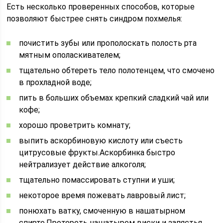
Есть несколько проверенных способов, которые
позволяют быстрее снять синдром похмелья:
почистить зубы или прополоскать полость рта
мятным ополаскивателем;
тщательно обтереть тело полотенцем, что смочено
в прохладной воде;
пить в больших объемах крепкий сладкий чай или
кофе;
хорошо проветрить комнату;
выпить аскорбиновую кислоту или съесть
цитрусовые фрукты.Аскорбинка быстро
нейтрализует действие алкоголя;
тщательно помассировать ступни и уши;
некоторое время пожевать лавровый лист;
понюхать ватку, смоченную в нашатырном
спирте.Протереть нашатырем виски и запястья.