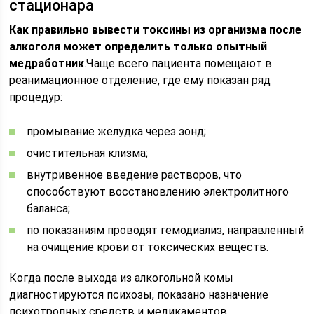
стационара
Как правильно вывести токсины из организма после
алкоголя может определить только опытный
медработник
.Чаще всего пациента помещают в
реанимационное отделение, где ему показан ряд
процедур:
промывание желудка через зонд;
очистительная клизма;
внутривенное введение растворов, что
способствуют восстановлению электролитного
баланса;
по показаниям проводят гемодиализ, направленный
на очищение крови от токсических веществ.
Когда после выхода из алкогольной комы
диагностируются психозы, показано назначение
психотропных средств и медикаментов,