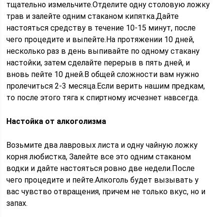
тщательно измельчите.Отделите одну столовую ложку
трав и залейте одним стаканом кипятка.Дайте
настояться средству в течение 10-15 минут, после
чего процедите и выпейте.На протяжении 10 дней,
несколько раз в день выпивайте по одному стакану
настойки, затем сделайте перерыв в пять дней, и
вновь пейте 10 дней.В общей сложности вам нужно
пролечиться 2-3 месяца.Если верить нашим предкам,
то после этого тяга к спиртному исчезнет навсегда.
Настойка от алкоголизма
Возьмите два лавровых листа и одну чайную ложку
корня любистка, Залейте все это одним стаканом
водки и дайте настояться ровно две недели.После
чего процедите и пейте.Алкоголь будет вызывать у
вас чувство отвращения, причем не только вкус, но и
запах.