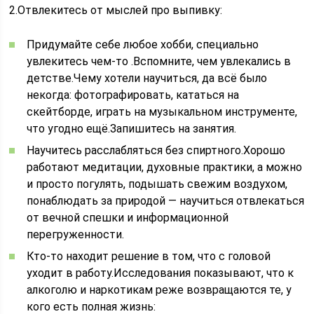
2.Отвлекитесь от мыслей про выпивку:
Придумайте себе любое хобби, специально
увлекитесь чем-то .Вспомните, чем увлекались в
детстве.Чему хотели научиться, да всё было
некогда: фотографировать, кататься на
скейтборде, играть на музыкальном инструменте,
что угодно ещё.Запишитесь на занятия.
Научитесь расслабляться без спиртного.Хорошо
работают медитации, духовные практики, а можно
и просто погулять, подышать свежим воздухом,
понаблюдать за природой — научиться отвлекаться
от вечной спешки и информационной
перегруженности.
Кто-то находит решение в том, что с головой
уходит в работу.Исследования показывают, что к
алкоголю и наркотикам реже возвращаются те, у
кого есть полная жизнь: