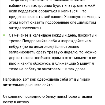
избавиться, настроение будет «натуральным».А
если поддаться, сорваться и напиться — то
придётся начинать всё заново.Хорошую помощь в
этом могут оказать подобранные специалистом
антидепрессанты.
Отмечайте в календаре каждый день, прожитый
трезво.Поздравляйте себя и награждайте чем-
нибудь (но не алкоголем).Если страшно
запланировать сразу трезвую неделю, то можно
держаться за «сейчас»: прям в этот момент я не
пью и как-то обхожусь, в ближайшие 5 минут я
тоже не побегу за алкоголем — и так далее.
Например, вот как сдерживала себя от выпивки
читательница нашего сайта:
Открываю последнюю банку пива.После стакана
ползу в аптеку.