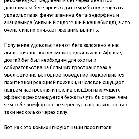
рекомендуют медленный бег через день.При
длительном беге происходит выработка веществ
удовольствия: фенэтиламина, бета-эндорфина и
анандамида (сильный эндогенный каннабиоид), а это
очень сильно снижает желание выпить.
Получение удовольствия от бега заложено в нас
эволюционно: когда наши предки жили в Африке,
долгий бег был необходим для охоты и
собирательства на больших пространствах.А
эволюционно выгодное поведение подкрепляется
позитивной реакцией психики, и человек ощущает
подъём настроения и прилив сил.Для наилучшего
эффекта рекомендуется бежать чуть быстрее, чем
чем тебе комфортно: не чересчур напрягаясь, но всё-
таки несколько через силу.
Вот как это комментируют наши посетители: