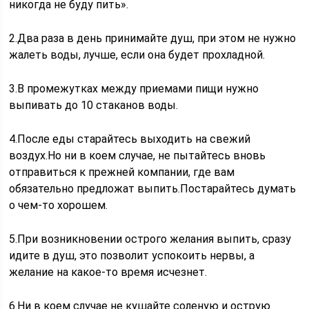
никогда не буду пить».
2.Два раза в день принимайте душ, при этом не нужно
жалеть воды, лучше, если она будет прохладной.
3.В промежутках между приемами пищи нужно
выпивать до 10 стаканов воды.
4.После еды старайтесь выходить на свежий
воздух.Но ни в коем случае, не пытайтесь вновь
отправиться к прежней компании, где вам
обязательно предложат выпить.Постарайтесь думать
о чем-то хорошем.
5.При возникновении острого желания выпить, сразу
идите в душ, это позволит успокоить нервы, а
желание на какое-то время исчезнет.
6.Ни в коем случае не кушайте соленую и острую