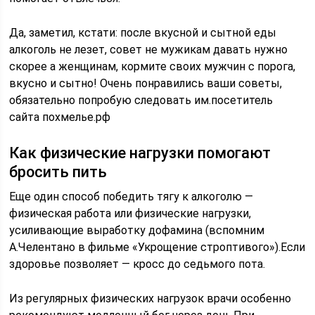
Да, заметил, кстати: после вкусной и сытной еды
алкоголь не лезет, совет не мужикам давать нужно
скорее а женщинам, кормите своих мужчин с порога,
вкусно и сытно! Очень понравились ваши советы,
обязательно попробую следовать им.посетитель
сайта похмелье.рф
Как физические нагрузки помогают
бросить пить
Еще один способ победить тягу к алкоголю —
физическая работа или физические нагрузки,
усиливающие выработку дофамина (вспомним
А.Челентано в фильме «Укрощение строптивого»).Если
здоровье позволяет — кросс до седьмого пота.
Из регулярных физических нагрузок врачи особенно