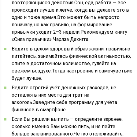
повторяющиеся действия.Сон, еда, работа — всё
происходит лучше и легче, когда вы делаете это в
одно и тоже время.Это может быть непросто
поначалу, но как правило, на формирование
привычки уходит 2–3 недели.Рекомендуем книгу
«Сила привычки» Чарлза Дахигга.
Ведите в целом здоровый образ жизни: правильно
питайтесь, занимайтесь физической активностью,
спите в достаточном количестве, гуляйте на
свежем воздухе.Тогда настроение и самочувствие
будет лучше.
Ведите строгий учёт денежных расходов, не
оставляя в них места для трат на
алкоголь.Заведите себе программу для учёта
финансов в смартфоне.
Если Вы решили выпить — определите заранее,
сколько именно Вам можно пить, и не пейте
больше запланированного.Чётко отслеживайте,