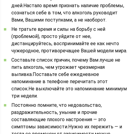
дней.Настало время признать наличие проблемы,
сознаться себе в том, что алкоголь руководит
Вами, Вашими поступками, а не наоборот.
Не тратьте время и силы на борьбу с ней
(проблемой), просто уйдите от нее,
дистанцируйтесь, воспринимайте ее как нечто
чужеродное, противоречащее Вашей модели мира.
Составьте список причин, почему Вам лучше не
пить алкоголь, чем угрожает чрезмерная
выпивка.Поставьте себе ежедневное
напоминание в телефоне перечитать этот
список.Не выключайте это напоминание минимум
три недели.
Постоянно помните, что недовольство,
раздражительность, уныние и прочие
составляющие плохого настроения — это
симптомы зависимости.Нужно их пережить — и
тогда со временем от зависимости можно