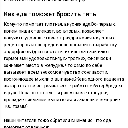
Как еда поможет бросить пить
Кому-то помогает плотная, вкусная еда.Во-первых,
прием пищи отвлекает, во-вторых, позволяет
получить удовольствие от раздражения вкусовых
рецепторов и опосредованно повысить выработку
эндорфинов (для простоты их иногда называют
гормонами удовольствия), в-третьих, физически
занимает место в желудке, что само по себе
вызывает всем знакомое чувство сонливости,
прогоняющее мысли о выпивке.Жена одного пациента
автора статьи встречает его с работы с бутербродом
в руке.Пока он его жует и развязывает шнурки,
пропадает желание выпить свои законные вечерние
100 грамм).
Наши читатели тоже обратили внимание, что еда
помогает отвлечься: