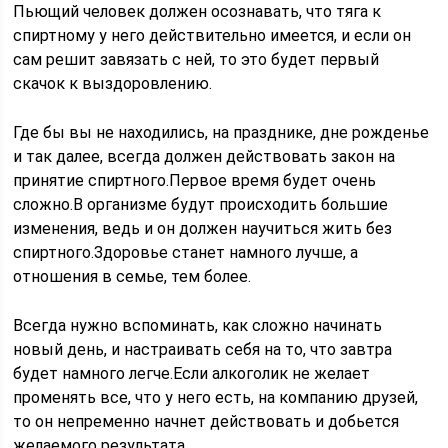
Пьющий человек должен осознавать, что тяга к
спиртному у него действительно имеется, и если он
сам решит завязать с ней, то это будет первый
скачок к выздоровлению.
Где бы вы не находились, на празднике, дне рожденье
и так далее, всегда должен действовать закон на
принятие спиртного.Первое время будет очень
сложно.В организме будут происходить большие
изменения, ведь и он должен научиться жить без
спиртного.Здоровье станет намного лучше, а
отношения в семье, тем более.
Всегда нужно вспоминать, как сложно начинать
новый день, и настраивать себя на то, что завтра
будет намного легче.Если алкоголик не желает
променять все, что у него есть, на компанию друзей,
то он непременно начнет действовать и добьется
желаемого результата.