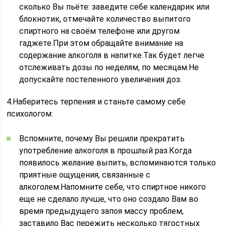
сколько Вы пьёте: заведите себе календарик или
блокнотик, отмечайте количество выпитого
спиртного на своём телефоне или другом
гаджете.При этом обращайте внимание на
содержание алкоголя в напитке.Так будет легче
отслеживать дозы по неделям, по месяцам.Не
допускайте постепенного увеличения доз.
4.Наберитесь терпения и станьте самому себе
психологом:
Вспомните, почему Вы решили прекратить
употребление алкоголя в прошлый раз.Когда
появилось желание выпить, вспоминаются только
приятные ощущения, связанные с
алкоголем.Напомните себе, что спиртное никого
еще не сделало лучше, что оно создало Вам во
время предыдущего запоя массу проблем,
заставило Вас пережить несколько тягостных