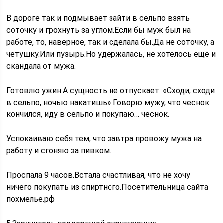
В дороге так и подмывает зайти в сельпо взять
соточку и грохнуть за углом.Если бы муж был на
работе, то, наверное, так и сделала бы.Да не соточку, а
четушку.Или пузырь.Но удержалась, не хотелось ещё и
скандала от мужа.
Готовлю ужин.А сущность не отпускает: «Сходи, сходи
в сельпо, ночью накатишь» Говорю мужу, что чеснок
кончился, иду в сельпо и покупаю… чеснок.
Успокаиваю себя тем, что завтра провожу мужа на
работу и сгоняю за пивком.
Проспала 9 часов.Встала счастливая, что не хочу
ничего покупать из спиртного.Посетительница сайта
похмелье.рф