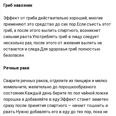
Гриб навозник
Эффект от гриба действительно хороший, многие
применяют это средство до сих пор.Если съесть этот
гриб, а после этого выпить спиртного, возникнет
сильная рвота.Употреблять гриб в пищу следует
несколько раз, после этого от желания выпить не
останется и следа.Для здоровья гриб полностью
безопасен.
Речные раки
Сварите речных раков, отделите их панцири и мелко
измельчите, желательно до порошкообразного
состояния.Каждый день берите по пол чайной ложки
порошка и добавляйте в еду.Эффект станет заметен
сразу после принятия спиртного — начнет тошнить и
рвать.Нужно добавлять его в еду до тех пор, пока не