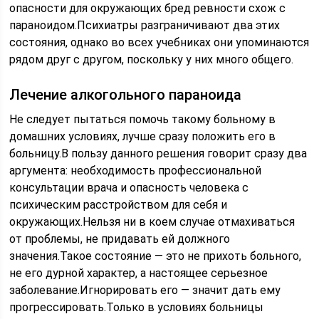
опасности для окружающих бред ревности схож с
параноидом.Психиатры разграничивают два этих
состояния, однако во всех учебниках они упоминаются
рядом друг с другом, поскольку у них много общего.
Лечение алкогольного параноида
Не следует пытаться помочь такому больному в
домашних условиях, лучше сразу положить его в
больницу.В пользу данного решения говорит сразу два
аргумента: необходимость профессиональной
консультации врача и опасность человека с
психическим расстройством для себя и
окружающих.Нельзя ни в коем случае отмахиваться
от проблемы, не придавать ей должного
значения.Такое состояние — это не прихоть больного,
не его дурной характер, а настоящее серьезное
заболевание.Игнорировать его — значит дать ему
прогрессировать.Только в условиях больницы