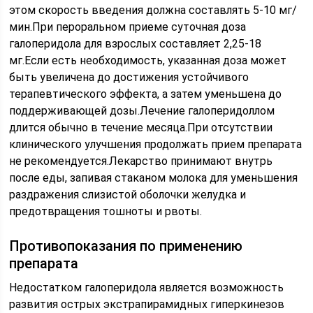
этом скорость введения должна составлять 5-10 мг/
мин.При пероральном приеме суточная доза
галоперидола для взрослых составляет 2,25-18
мг.Если есть необходимость, указанная доза может
быть увеличена до достижения устойчивого
терапевтического эффекта, а затем уменьшена до
поддерживающей дозы.Лечение галоперидоллом
длится обычно в течение месяца.При отсутствии
клинического улучшения продолжать прием препарата
не рекомендуется.Лекарство принимают внутрь
после еды, запивая стаканом молока для уменьшения
раздражения слизистой оболочки желудка и
предотвращения тошноты и рвоты.
Противопоказания по применению
препарата
Недостатком галоперидола является возможность
развития острых экстрапирамидных гиперкинезов