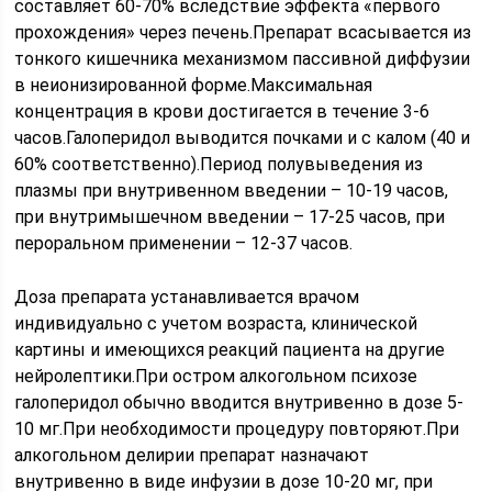
составляет 60-70% вследствие эффекта «первого
прохождения» через печень.Препарат всасывается из
тонкого кишечника механизмом пассивной диффузии
в неионизированной форме.Максимальная
концентрация в крови достигается в течение 3-6
часов.Галоперидол выводится почками и с калом (40 и
60% соответственно).Период полувыведения из
плазмы при внутривенном введении – 10-19 часов,
при внутримышечном введении – 17-25 часов, при
пероральном применении – 12-37 часов.
Доза препарата устанавливается врачом
индивидуально с учетом возраста, клинической
картины и имеющихся реакций пациента на другие
нейролептики.При остром алкогольном психозе
галоперидол обычно вводится внутривенно в дозе 5-
10 мг.При необходимости процедуру повторяют.При
алкогольном делирии препарат назначают
внутривенно в виде инфузии в дозе 10-20 мг, при