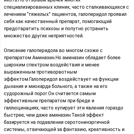
специализированных клиник, часто сталкивающихся с
лечением “тяжелых” пациентов, галоперидол проявил
себя как качественный препарат, помогающий
предотвратить психозы и попутно устранить
множество других неприятностей.
Описание галоперидола во многом схоже с
препаратом Аминазин.Но аминазин обладает более
широким спектром воздействия и менее
выраженным противорвотным
эффектом.Галоперидол воздействует на функции
дыхания и миокарда больного, а также на его
судорожный порог.Он считается самым
эффективным препаратом при бреде и
галлюцинациях, часто купирует эти явления гораздо
быстрее, чем даже аминазин.Такой эффект
базируется на подавлении серотонинэргичной
системы, отвечающей за фантазию, креативность и