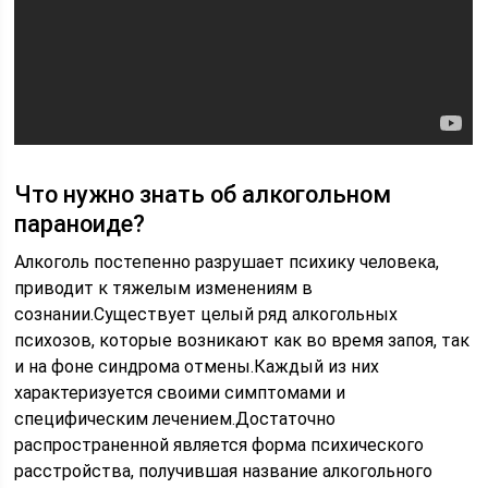
Что нужно знать об алкогольном
параноиде?
Алкоголь постепенно разрушает психику человека,
приводит к тяжелым изменениям в
сознании.Существует целый ряд алкогольных
психозов, которые возникают как во время запоя, так
и на фоне синдрома отмены.Каждый из них
характеризуется своими симптомами и
специфическим лечением.Достаточно
распространенной является форма психического
расстройства, получившая название алкогольного