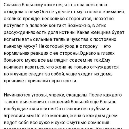
Сначала больному кажется, что жена несколько
охладела к нему.Она не уделяет ему столько внимания,
сколько прежде, несколько сторонится, неохотно
вступает в половой контакт.Возможно, в этих
рассуждениях есть доля истины.Какая женщина будет
испытывать сильные теплые чувства к постоянно
пьяному мужу? Некоторый уход в сторону — это
нормальная реакция с ее стороны.Однако в глазах
больного мужа все выглядит совсем не так.Ему
начинает казаться, что жена не только отчуждается,
но и лучше следит за собой, чаще уходит из дома,
проявляет признаки скрытности.
Начинаются угрозы, упреки, скандалы.После каждого
такого выяснения отношений больной еще больше
возбуждается и злится.Он становится грубым и
агрессивным.По его мнению, жена с каждым днем
ведет себя все хуже и хуже.Смутные сомнения