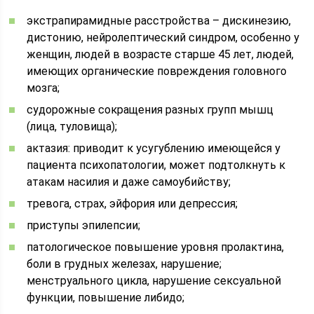
экстрапирамидные расстройства – дискинезию,
дистонию, нейролептический синдром, особенно у
женщин, людей в возрасте старше 45 лет, людей,
имеющих органические повреждения головного
мозга;
судорожные сокращения разных групп мышц
(лица, туловища);
актазия: приводит к усугублению имеющейся у
пациента психопатологии, может подтолкнуть к
атакам насилия и даже самоубийству;
тревога, страх, эйфория или депрессия;
приступы эпилепсии;
патологическое повышение уровня пролактина,
боли в грудных железах, нарушение;
менструального цикла, нарушение сексуальной
функции, повышение либидо;