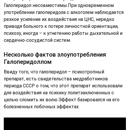
Галоперидол несовместимы.При одновременном
употреблении галоперидола с алкоголем наблюдается
резкое усиление их воздействия на ЦНС, нередко
приводя больного к потере личностной ориентации,
психозу, иногда – к угнетению работы дыхательной и
сердечно-сосудистой систем.
Несколько фактов злоупотребления
Галоперидоллом
Ввиду того, что галоперидол – психотропный
препарат, есть свидетельства медработников
периода СССР о том, что этот препарат использовали
для воздействия на психику политзаключенных с
целью сломить их волю.Эффект базировался на его
болезненных побочных эффектах.