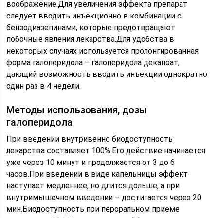
воображение.Для увеличения эффекта препарат
следует вводить инъекционно в комбинации с
бензодиазепинами, которые предотвращают
побочные явления лекарства.Для удобства в
некоторых случаях используется пролонгированная
форма галоперидола – галоперидола деканоат,
дающий возможность вводить инъекции однократно
один раз в 4 недели.
Методы использования, дозы
галоперидола
При введении внутривенно биодоступность
лекарства составляет 100%.Его действие начинается
уже через 10 минут и продолжается от 3 до 6
часов.При введении в виде капельницы эффект
наступает медленнее, но длится дольше, а при
внутримышечном введении – достигается через 20
мин.Биодоступность при пероральном приеме