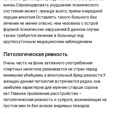
вновь.Спровоцировать ухудшение психического
состояния может, прежде всего, прием очередной
порции алкоголя.Оставлять такого больного без
лечения не менее опасно, чем человека с острой
формой психических нарушений.В данном случае
также требуется лечение в больнице под
круглосуточным медицинским наблюдением.
Патологическая ревность
Очень часто на фоне затяжного употребления
спиртных напитков развивается не страх перед
мнимыми убийцами, а алкогольный бред ревности.У
женщин данная патология встречается редко, она
наиболее характерна для мужчин старше сорока
лет.Главное проявление расстройства —
патологическая ревность к супруге, возникающая на
пустом месте без всяких видимых поводов.