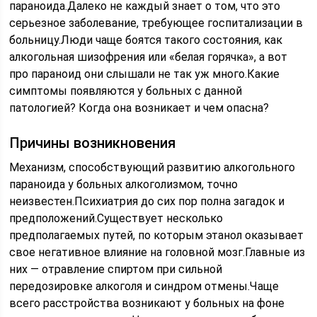
параноида.Далеко не каждый знает о том, что это
серьезное заболевание, требующее госпитализации в
больницу.Люди чаще боятся такого состояния, как
алкогольная шизофрения или «белая горячка», а вот
про параноид они слышали не так уж много.Какие
симптомы появляются у больных с данной
патологией? Когда она возникает и чем опасна?
Причины возникновения
Механизм, способствующий развитию алкогольного
параноида у больных алкоголизмом, точно
неизвестен.Психиатрия до сих пор полна загадок и
предположений.Существует несколько
предполагаемых путей, по которым этанол оказывает
свое негативное влияние на головной мозг.Главные из
них — отравление спиртом при сильной
передозировке алкоголя и синдром отмены.Чаще
всего расстройства возникают у больных на фоне