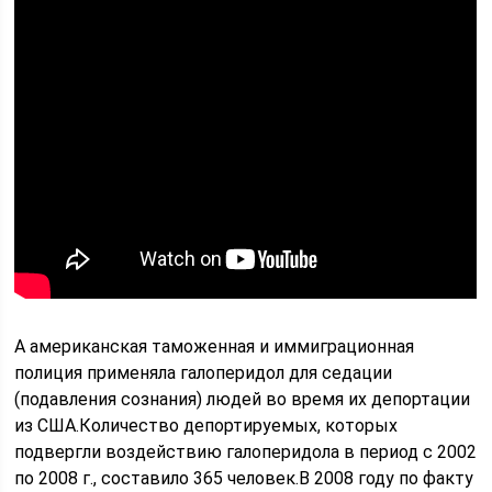
А американская таможенная и иммиграционная
полиция применяла галоперидол для седации
(подавления сознания) людей во время их депортации
из США.Количество депортируемых, которых
подвергли воздействию галоперидола в период с 2002
по 2008 г., составило 365 человек.В 2008 году по факту