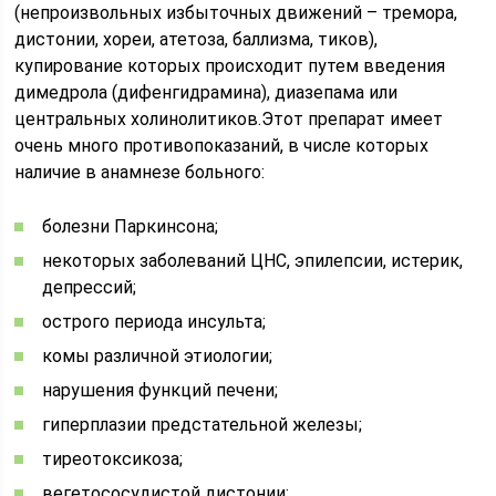
(непроизвольных избыточных движений – тремора,
дистонии, хореи, атетоза, баллизма, тиков),
купирование которых происходит путем введения
димедрола (дифенгидрамина), диазепама или
центральных холинолитиков.Этот препарат имеет
очень много противопоказаний, в числе которых
наличие в анамнезе больного:
болезни Паркинсона;
некоторых заболеваний ЦНС, эпилепсии, истерик,
депрессий;
острого периода инсульта;
комы различной этиологии;
нарушения функций печени;
гиперплазии предстательной железы;
тиреотоксикоза;
вегетососудистой дистонии;