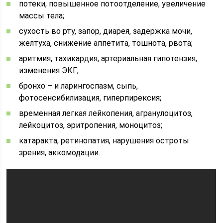
потеки, повышенное потоотделение, увеличение
массы тела;
сухость во рту, запор, диарея, задержка мочи,
желтуха, снижение аппетита, тошнота, рвота;
аритмия, тахикардия, артериальная гипотензия,
изменения ЭКГ;
бронхо – и ларингоспазм, сыпь,
фотосенсибилизация, гиперпирексия;
временная легкая лейкопения, агранулоцитоз,
лейкоцитоз, эритропения, моноцитоз;
катаракта, ретинопатия, нарушения остроты
зрения, аккомодации.