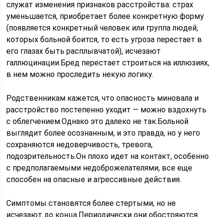
служат изменения признаков расстройства: страх
уменьшается, приобретает более конкретную форму
(появляется конкретный человек или группа людей,
которых больной боится, то есть угроза перестает в
его глазах быть расплывчатой), исчезают
галлюцинации.Бред перестает строиться на иллюзиях,
в нем можно проследить некую логику.
Родственникам кажется, что опасность миновала и
расстройство постепенно уходит — можно вздохнуть
с облегчением.Однако это далеко не так.Больной
выглядит более осознанным, и это правда, но у него
сохраняются недоверчивость, тревога,
подозрительность.Он плохо идет на контакт, особенно
с предполагаемыми недоброжелателями, все еще
способен на опасные и агрессивные действия.
Симптомы становятся более стертыми, но не
исчезают до конца.Периодически они обостряются