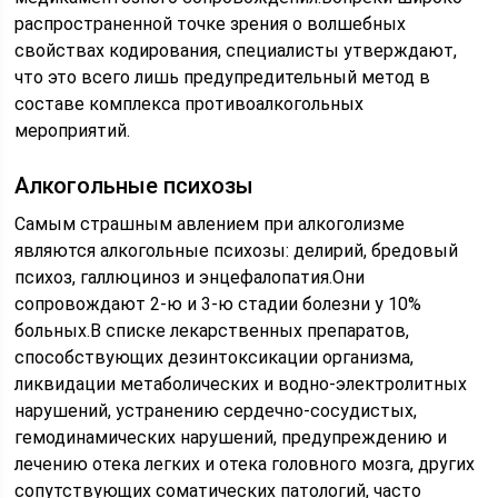
распространенной точке зрения о волшебных
свойствах кодирования, специалисты утверждают,
что это всего лишь предупредительный метод в
составе комплекса противоалкогольных
мероприятий.
Алкогольные психозы
Самым страшным авлением при алкоголизме
являются алкогольные психозы: делирий, бредовый
психоз, галлюциноз и энцефалопатия.Они
сопровождают 2-ю и 3-ю стадии болезни у 10%
больных.В списке лекарственных препаратов,
способствующих дезинтоксикации организма,
ликвидации метаболических и водно-электролитных
нарушений, устранению сердечно-сосудистых,
гемодинамических нарушений, предупреждению и
лечению отека легких и отека головного мозга, других
сопутствующих соматических патологий, часто