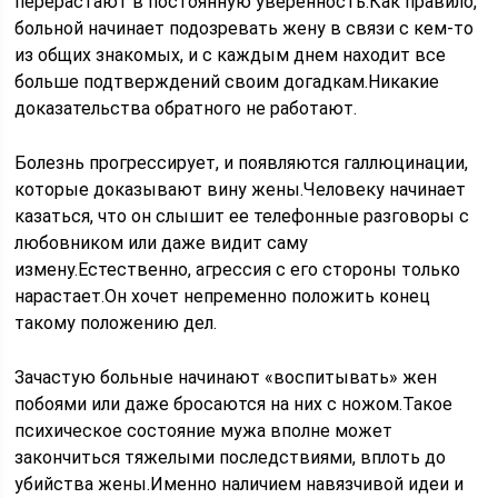
перерастают в постоянную уверенность.Как правило,
больной начинает подозревать жену в связи с кем-то
из общих знакомых, и с каждым днем находит все
больше подтверждений своим догадкам.Никакие
доказательства обратного не работают.
Болезнь прогрессирует, и появляются галлюцинации,
которые доказывают вину жены.Человеку начинает
казаться, что он слышит ее телефонные разговоры с
любовником или даже видит саму
измену.Естественно, агрессия с его стороны только
нарастает.Он хочет непременно положить конец
такому положению дел.
Зачастую больные начинают «воспитывать» жен
побоями или даже бросаются на них с ножом.Такое
психическое состояние мужа вполне может
закончиться тяжелыми последствиями, вплоть до
убийства жены.Именно наличием навязчивой идеи и