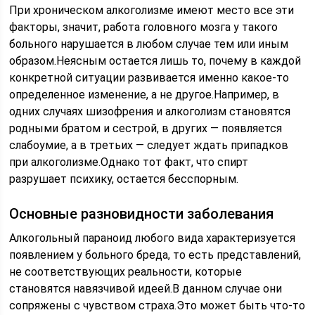
При хроническом алкоголизме имеют место все эти
факторы, значит, работа головного мозга у такого
больного нарушается в любом случае тем или иным
образом.Неясным остается лишь то, почему в каждой
конкретной ситуации развивается именно какое-то
определенное изменение, а не другое.Например, в
одних случаях шизофрения и алкоголизм становятся
родными братом и сестрой, в других — появляется
слабоумие, а в третьих — следует ждать припадков
при алкоголизме.Однако тот факт, что спирт
разрушает психику, остается бесспорным.
Основные разновидности заболевания
Алкогольный параноид любого вида характеризуется
появлением у больного бреда, то есть представлений,
не соответствующих реальности, которые
становятся навязчивой идеей.В данном случае они
сопряжены с чувством страха.Это может быть что-то