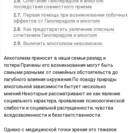
2.6
Сочетание Галоперидола и алкоголя:
последствия совместного приема
2.7
Первая помощь при возникновении побочных
эффектов от Галоперидола и алкоголя
2.8
Как предотвратить увлечение опасным
сочетанием Галоперидола и алкоголя
2.9
Вылечить алкоголизм невозможно.
Алкоголизм приносит в наши семьи разлад и
потери.Причины его возникновения могут быть
самыми разными: от семейных обстоятельств до
пагубного влияния окружения.По поводу природы
алкогольной зависимости бытует несколько
мнений.Некоторые рассматривают ее как явление
социального характера, проявление психологической
слабости и социальной распущенности, чувства
вседозволенности и безответственности.
Однако с медицинской точки зрения это тяжелое