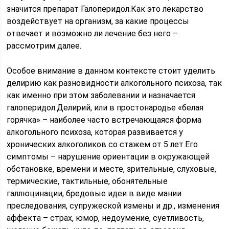
значится препарат Галоперидол.Как это лекарство
воздействует на организм, за какие процессы
отвечает и возможно ли лечение без него –
рассмотрим далее.
Особое внимание в данном контексте стоит уделить
делирию как разновидности алкогольного психоза, так
как именно при этом заболевании и назначается
галоперидол.Делирий, или в простонародье «белая
горячка» – наиболее часто встречающаяся форма
алкогольного психоза, которая развивается у
хронических алкоголиков со стажем от 5 лет.Его
симптомы – нарушение ориентации в окружающей
обстановке, времени и месте, зрительные, слуховые,
термические, тактильные, обонятельные
галлюцинации, бредовые идеи в виде мании
преследования, супружеской измены и др., изменения
аффекта – страх, юмор, недоумение, суетливость,