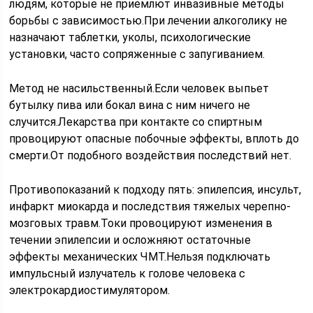
людям, которые не приемлют инвазивные методы
борьбы с зависимостью.При лечении алкоголику не
назначают таблетки, уколы, психологические
установки, часто сопряженные с запугиванием.
Метод не насильственный.Если человек выпьет
бутылку пива или бокал вина с ним ничего не
случится.Лекарства при контакте со спиртным
провоцируют опасные побочные эффекты, вплоть до
смерти.От подобного воздействия последствий нет.
Противопоказаний к подходу пять: эпилепсия, инсульт,
инфаркт миокарда и последствия тяжелых черепно-
мозговых травм.Токи провоцируют изменения в
течении эпилепсии и осложняют остаточные
эффекты механических ЧМТ.Нельзя подключать
импульсный излучатель к голове человека с
электрокардиостимулятором.