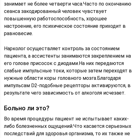
занимает не более четверти часа.Часто по окончанию
сеанса закодированный человек чувствует
повышенную работоспособность, хорошее
настроение, его психическое состояние приходит в
равновесие.
Нарколог осуществляет контроль за состоянием
пациента, а ассистенты занимаются закреплением на
его голове присосок с диодами.На них передаются
слабые импульсные токи, которые затем переходят в
нужные области коры головного мозга.Благодаря
импульсам D2-подобные рецепторы активируются, в
результате чего зависимость от алкоголя исчезает.
Больно ли это?
Во время процедуры пациент не испытывает каких-
либо болезненных ощущений.Что касается серьезных
последствий для здоровья организма, то их также не