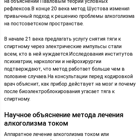
на объяснении Павловым теории условных
рефлексов.В конце 20 века метод Шустова изменил
привычный подход к решению проблемы алкоголизма
на постсоветском пространстве.
В начале 21 века предлагать услугу снятия тяги к
спиртному через электрические импульсы стали
всем, кто в ней нуждается.Исследования институтов
психиатрии, наркологии и нейрохирургии
подтверждают, что метод работает больше чем в
половине случаев.На консультации перед кодировкой
врач объяснит, как прибор действует на мозг и почему
после биоэлектроблокирования угасает тяга к
спиртному.
Научное объяснение метода лечения
алкоголизма током
Аппаратное лечение алкоголизма током или