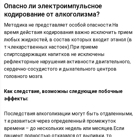
Опасно ли электроимпульсное
кодирование от алкоголизма?
Методика не представляет особой опасности.На
время действия кодирования важно исключить прием
любых жидкостей, в состав которых входит этанол (в
т.ч.лекарственных настоек).При приеме
спиртсодержащих напитков не исключены
рефлекторные нарушения активности двигательного,
сердечно-сосудистого и дыхательного центров
головного мозга.
Как следствие, возможны следующие побочные
эффекты:
Последствия алкоголизации могут быть отдаленными,
т.е.развиться через определенный промежуток
времени – до нескольких недель или месяцев.Если
пациент полностью отказался от выпивки, то