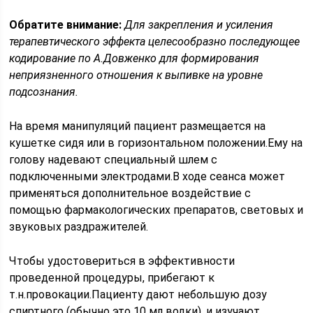
Обратите внимание:
Для закрепления и усиления
терапевтического эффекта целесообразно последующее
кодирование по А.Довженко для формирования
неприязненного отношения к выпивке на уровне
подсознания.
На время манипуляций пациент размещается на
кушетке сидя или в горизонтальном положении.Ему на
голову надевают специальный шлем с
подключенными электродами.В ходе сеанса может
применяться дополнительное воздействие с
помощью фармакологических препаратов, световых и
звуковых раздражителей.
Чтобы удостовериться в эффективности
проведенной процедуры, прибегают к
т.н.провокации.Пациенту дают небольшую дозу
спиртного (обычно это 10 мл водки), и изучают