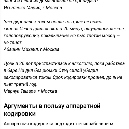
запои и вещи из дома больше не пропадают.
Игнатенко Мария, г.Москва
Закодировался током после того, как не помог
гипноз.Сеанс длился около 20 минут, ощущалось легкое
головокружение, покалывание.Не пью третий месяц —
не тянет.
Абашин Михаил, г.Москва
Дочь в 26 лет пристрастилась к алкоголю, пока работала
в баре.Ни дня без рюмки.Отец силой убедил
закодироваться током.Срок кодировки прошел, дочь не
пьет третий год.
Марчук Тамара, г.Москва
Аргументы в пользу аппаратной
кодировки
Аппаратная кодировка подходит негипнабельным