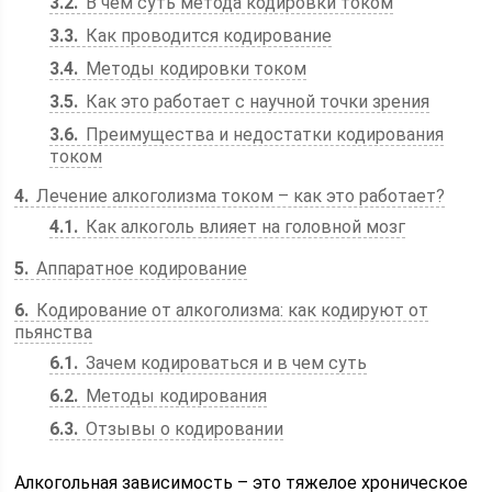
3.2
В чем суть метода кодировки током
3.3
Как проводится кодирование
3.4
Методы кодировки током
3.5
Как это работает с научной точки зрения
3.6
Преимущества и недостатки кодирования
током
4
Лечение алкоголизма током – как это работает?
4.1
Как алкоголь влияет на головной мозг
5
Аппаратное кодирование
6
Кодирование от алкоголизма: как кодируют от
пьянства
6.1
Зачем кодироваться и в чем суть
6.2
Методы кодирования
6.3
Отзывы о кодировании
Алкогольная зависимость – это тяжелое хроническое