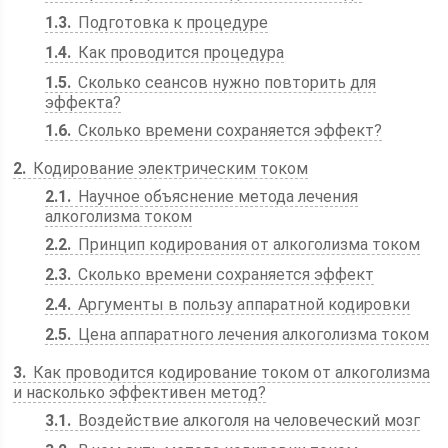
1.3
Подготовка к процедуре
1.4
Как проводится процедура
1.5
Сколько сеансов нужно повторить для
эффекта?
1.6
Сколько времени сохраняется эффект?
2
Кодирование электрическим током
2.1
Научное объяснение метода лечения
алкоголизма током
2.2
Принцип кодирования от алкоголизма током
2.3
Сколько времени сохраняется эффект
2.4
Аргументы в пользу аппаратной кодировки
2.5
Цена аппаратного лечения алкоголизма током
3
Как проводится кодирование током от алкоголизма
и насколько эффективен метод?
3.1
Воздействие алкоголя на человеческий мозг