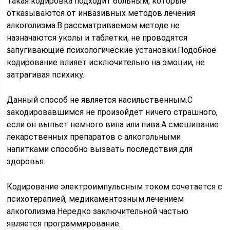
Такая кодировка подходит больным, которые
отказываются от инвазивных методов лечения
алкоголизма.В рассматриваемом методе не
назначаются уколы и таблетки, не проводятся
запугивающие психологические установки.Подобное
кодирование влияет исключительно на эмоции, не
затрагивая психику.
Данный способ не является насильственным.С
закодировавшимся не произойдет ничего страшного,
если он выпьет немного вина или пива.А смешивание
лекарственных препаратов с алкогольными
напитками способно вызвать последствия для
здоровья.
Кодирование электроимпульсным током сочетается с
психотерапией, медикаментозным лечением
алкоголизма.Нередко заключительной частью
является программирование.