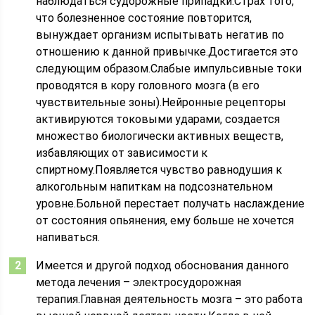
наблюдаться судорожные припадки.Страх того,
что болезненное состояние повторится,
вынуждает организм испытывать негатив по
отношению к данной привычке.Достигается это
следующим образом.Слабые импульсивные токи
проводятся в кору головного мозга (в его
чувствительные зоны).Нейронные рецепторы
активируются токовыми ударами, создается
множество биологически активных веществ,
избавляющих от зависимости к
спиртному.Появляется чувство равнодушия к
алкогольным напиткам на подсознательном
уровне.Больной перестает получать наслаждение
от состояния опьянения, ему больше не хочется
напиваться.
Имеется и другой подход обоснования данного
метода лечения – электросудорожная
терапия.Главная деятельность мозга – это работа