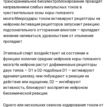
транскраниальное биоэлектроблокирование проводят
направлением слабых импульсных токов в
чувствительные зоны коры головного
мозга.Микроудары током активируют рецепторы на
нейронах.Активация рецепторов запускает реакцию
подсознательного отторжения алкоголя — пропадает
желание напиваться, удовольствие от опьянения
пропадает.
Этиловый спирт воздействует на состояние и
функцию колючих средних нейронов коры головного
мозга.На нейроне растут дофаминовые рецепторы
двух типов — D1 и D2-подобные.D1 — активируют
аденилатциклазу, чем побуждают к реакции на
действие или ощущение, D2 — ингибируют
активность, блокируют восприятие нейроном
биохимической реакции.
Одного или нескольких сеансов кодирования током от