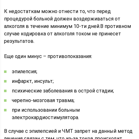
К недостаткам можно отнести то, что перед
процедурой больной должен воздерживаться от
алкоголя в течение минимум 10-ти дней.В противном
случае кодировка от алкоголя током не принесет
результатов.
Еще один минус – противопоказания:
эпилепсия;
инфаркт, инсульт;
психические заболевания в острой стадии;
черепно-мозговая травма;
при использовании больным
электрокардиостимулятора.
В случае с эпилепсией и ЧМТ запрет на данный метод
лечения связан с тем, что из-за токов происходит