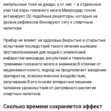
импульсные токи на диоды, а от них — в отдельные
участки коры головного мозга.Микроудар током
активирует D2-подобные рецепторы, которые на
уровне рефлексов блокируют тягу к спиртным
напиткам.
Прибор не влияет на здоровье.Закрытые и открытые
испытания последствий такого лечения выявили
противопоказания для людей с эпилепсией,
инфарктом миокарда, инсультами и тяжелыми
травмами головного мозга в анамнезе.В отличие от
медикаментозного, подход не предполагает введение
препаратов, психологическое воздействие,
запугивание.В его основе аппаратное лишение
человека удовольствия от регулярного распития
спиртных напитков.
Сколько времени сохраняется эффект