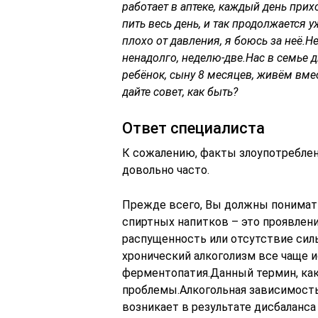
работает в аптеке, каждый день прих
пить весь день, и так продолжается у
плохо от давления, я боюсь за неё.Н
ненадолго, неделю-две.Нас в семье д
ребёнок, сыну 8 месяцев, живём вмес
дайте совет, как быть?
Ответ специалиста
К сожалению, факты злоупотребле
довольно часто.
Прежде всего, Вы должны понимать
спиртных напитков – это проявлени
распущенность или отсутствие сил
хронический алкоголизм все чаще и
ферментопатия.Данный термин, как
проблемы.Алкогольная зависимость
возникает в результате дисбаланс