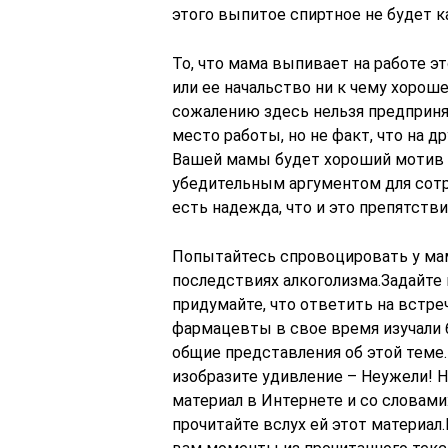
этого выпитое спиртное не будет 
То, что мама выпивает на работе э
или ее начальство ни к чему хороше
сожалению здесь нельзя предпринят
место работы, но не факт, что на д
Вашей мамы будет хороший мотив 
убедительным аргументом для сотр
есть надежда, что и это препятств
Попытайтесь спровоцировать у мам
последствиях алкоголизма.Задайте 
придумайте, что ответить на встре
фармацевты в свое время изучали 
общие представления об этой теме
изобразите удивление – Неужели! 
материал в Интернете и со словами:
прочитайте вслух ей этот материа