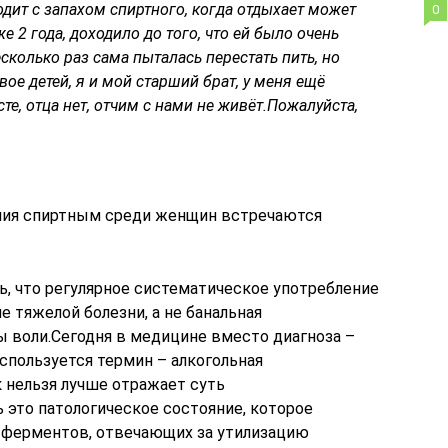
одит с запахом спиртного, когда отдыхает может
0
же 2 года, доходило до того, что ей было очень
есколько раз сама пыталась перестать пить, но
вое детей, я и мой старший брат, у меня ещё
те, отца нет, отчим с нами не живёт.Пожалуйста,
ния спиртным среди женщин встречаются
, что регулярное систематическое употребление
е тяжелой болезни, а не банальная
ы воли.Сегодня в медицине вместо диагноза –
спользуется термин – алкогольная
 нельзя лучше отражает суть
 это патологическое состояние, которое
а ферментов, отвечающих за утилизацию