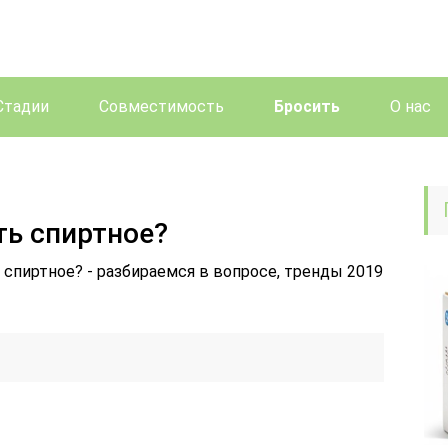
Стадии
Совместимость
Бросить
О нас
ть спиртное?
ь спиртное? - разбираемся в вопросе, тренды 2019