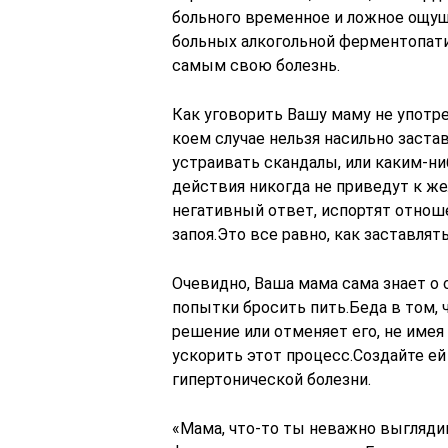
больного временное и ложное ощущ
больных алкогольной ферментопати
самым свою болезнь.
Как уговорить Вашу маму не употре
коем случае нельзя насильно застав
устраивать скандалы, или каким-н
действия никогда не приведут к же
негативный ответ, испортят отноше
запоя.Это все равно, как заставлят
Очевидно, Ваша мама сама знает о 
попытки бросить пить.Беда в том, 
решение или отменяет его, не име
ускорить этот процесс.Создайте е
гипертонической болезни.
«Мама, что-то ты неважно выглядиш