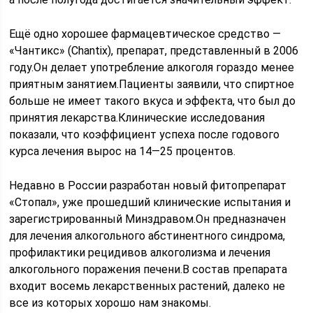
Ещё одно хорошее фармацевтическое средство —
«Чантикс» (Chantix), препарат, представленный в 2006
году.Он делает употребление алкоголя гораздо менее
приятным занятием.Пациенты заявили, что спиртное
больше не имеет такого вкуса и эффекта, что был до
принятия лекарства.Клинические исследования
показали, что коэффициент успеха после годового
курса лечения вырос на 14—25 процентов.
Недавно в России разработан новый фитопрепарат
«Стопал», уже прошедший клинические испытания и
зарегистрированный Минздравом.Он предназначен
для лечения алкогольного абстинентного синдрома,
профилактики рецидивов алкоголизма и лечения
алкогольного поражения печени.В состав препарата
входит восемь лекарственных растений, далеко не
все из которых хорошо нам знакомы.