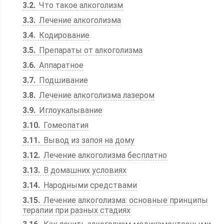
3.2
Что такое алкоголизм
3.3
Лечение алкоголизма
3.4
Кодирование
3.5
Препараты от алкоголизма
3.6
Аппаратное­
3.7
Подшивание
3.8
Лечение алкоголизма лазером
3.9
Иглоукалывание
3.10
Гомеопатия
3.11
Вывод из запоя на дому
3.12
Лечение алкоголизма бесплатно
3.13
В домашних условиях
3.14
Народными средствами
3.15
Лечение алкоголизма: основные принципы
терапии при разных стадиях