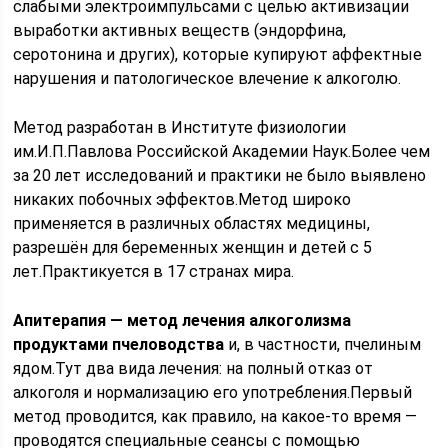
слабыми электроимпульсами с целью активизации
выработки активных веществ (эндорфина,
серотонина и других), которые купируют аффектные
нарушения и патологическое влечение к алкоголю.
Метод разработан в Институте физиологии
им.И.П.Павлова Российской Академии Наук.Более чем
за 20 лет исследований и практики не было выявлено
никаких побочных эффектов.Метод широко
применяется в различных областях медицины,
разрешён для беременных женщин и детей с 5
лет.Практикуется в 17 странах мира.
Апитерапия — метод лечения алкоголизма
продуктами пчеловодства
и, в частности, пчелиным
ядом.Тут два вида лечения: на полный отказ от
алкоголя и нормализацию его употребления.Первый
метод проводится, как правило, на какое-то время —
проводятся специальные сеансы с помощью