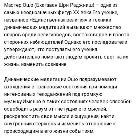
Мастер Ошо (Бхагаван Шри Раджниш) — одна из
самых неоднозначных фигур ХХ века.Его учение,
названное «Единственная религия» и техники
динамических медитаций вызывают множество
споров среди религиоведов, востоковедов и просто
сторонних наблюдателей.Однако его последователи
утверждают, что постулаты его учения
действительно помогают людям пролить свет на их
жизнь, изменить сознание.
Динамические медитации Ошо подразумевают
вхождения в трансовые состояния при помощи
интенсивных телодвижений под громкую
музыку.Именно в таких состояниях человек способен
освободить разум от гнетущих его мыслей,
раскрепостить свои мысли и ощущения, найти
внутренний стержень и изменить отношение к
происходящим в его жизни событиям.