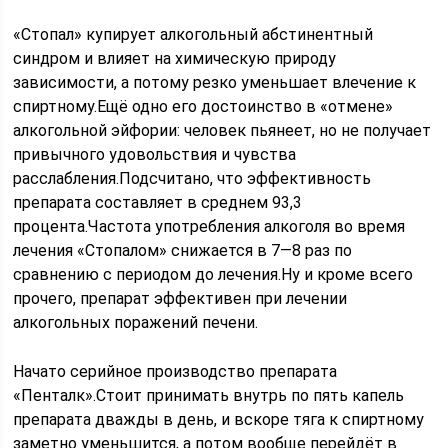
«Стопал» купирует алкогольный абстинентный
синдром и влияет на химическую природу
зависимости, а потому резко уменьшает влечение к
спиртному.Ещё одно его достоинство в «отмене»
алкогольной эйфории: человек пьянеет, но не получает
привычного удовольствия и чувства
расслабления.Подсчитано, что эффективность
препарата составляет в среднем 93,3
процента.Частота употребления алкоголя во время
лечения «Стопалом» снижается в 7—8 раз по
сравнению с периодом до лечения.Ну и кроме всего
прочего, препарат эффективен при лечении
алкогольных поражений печени.
Начато серийное производство препарата
«Пенталк».Стоит принимать внутрь по пять капель
препарата дважды в день, и вскоре тяга к спиртному
заметно уменьшится, а потом вообще перейдёт в