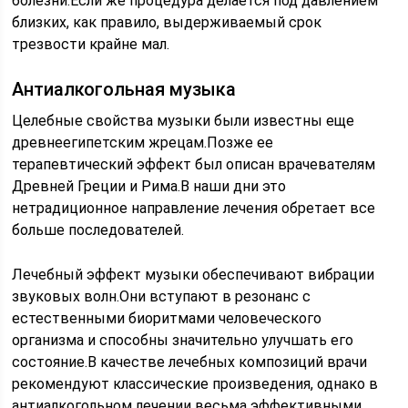
болезни.Если же процедура делается под давлением
близких, как правило, выдерживаемый срок
трезвости крайне мал.
Антиалкогольная музыка
Целебные свойства музыки были известны еще
древнеегипетским жрецам.Позже ее
терапевтический эффект был описан врачевателям
Древней Греции и Рима.В наши дни это
нетрадиционное направление лечения обретает все
больше последователей.
Лечебный эффект музыки обеспечивают вибрации
звуковых волн.Они вступают в резонанс с
естественными биоритмами человеческого
организма и способны значительно улучшать его
состояние.В качестве лечебных композиций врачи
рекомендуют классические произведения, однако в
антиалкогольном лечении весьма эффективными