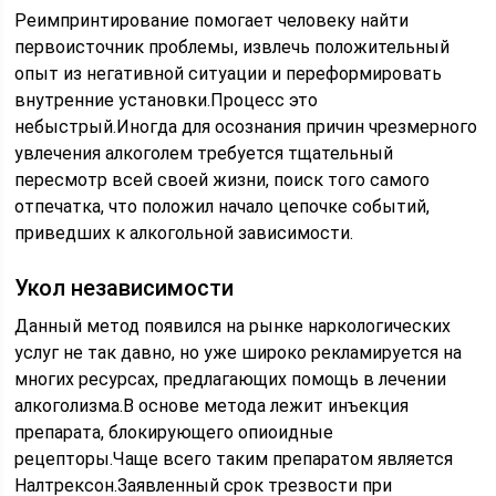
Реимпринтирование помогает человеку найти
первоисточник проблемы, извлечь положительный
опыт из негативной ситуации и переформировать
внутренние установки.Процесс это
небыстрый.Иногда для осознания причин чрезмерного
увлечения алкоголем требуется тщательный
пересмотр всей своей жизни, поиск того самого
отпечатка, что положил начало цепочке событий,
приведших к алкогольной зависимости.
Укол независимости
Данный метод появился на рынке наркологических
услуг не так давно, но уже широко рекламируется на
многих ресурсах, предлагающих помощь в лечении
алкоголизма.В основе метода лежит инъекция
препарата, блокирующего опиоидные
рецепторы.Чаще всего таким препаратом является
Налтрексон.Заявленный срок трезвости при