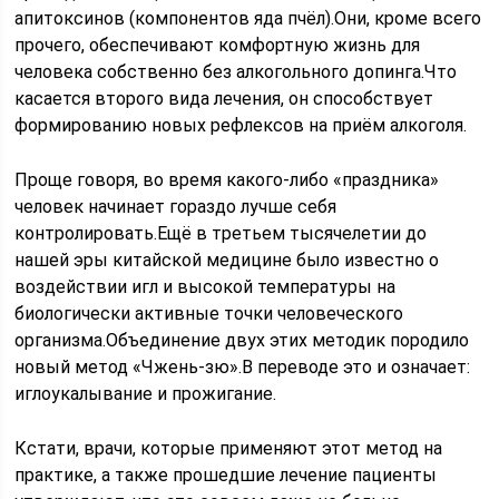
апитоксинов (компонентов яда пчёл).Они, кроме всего
прочего, обеспечивают комфортную жизнь для
человека собственно без алкогольного допинга.Что
касается второго вида лечения, он способствует
формированию новых рефлексов на приём алкоголя.
Проще говоря, во время какого-либо «праздника»
человек начинает гораздо лучше себя
контролировать.Ещё в третьем тысячелетии до
нашей эры китайской медицине было известно о
воздействии игл и высокой температуры на
биологически активные точки человеческого
организма.Объединение двух этих методик породило
новый метод «Чжень-зю».В переводе это и означает:
иглоукалывание и прожигание.
Кстати, врачи, которые применяют этот метод на
практике, а также прошедшие лечение пациенты