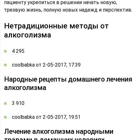
пациенту укрепиться в решении начать новую,
трезвую жизнь, полную новых надежд и перспектив.
Нетрадиционные методы от
алкоголизма
4 295
coolbabka от 2-05-2017, 17:39
Народные рецепты домашнего лечения
алкоголизма
3 910
coolbabka от 2-05-2017, 19:51
Лечение алкоголизма народными
травами в домашних условиях