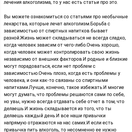
лечения алкоголизма, то у нас есть статьи про это.
Вы можете ознакомиться со статьями про необычные
лекарства, которые лечат алкоголизм.Борьба с
зависимостью от спиртных напитков бывает
разной.Жизнь может складываться не всегда сладко,
когда человек зависим от чего-либо.Очень хорошо,
когда человек может контролировать свою жизнь
независимо от внешних факторов.И родные и близкие
могут порадоваться, если нет проблем с
зависимостью.Очень плохо, когда есть проблемы у
человека, и они как-то связаны со спиртными
напитками.Лучше, конечно, такое избежать.И многие
могут думать, что проблемы решаются сами по себе,
но увы, нужно всегда отдавать себе отчет в том, что
делаешь.И жизнь складывается из того, что ты
делаешь каждый день.И все наши привычки
напрямую отражаются на нас самих.И если есть
привычка пить алкоголь, то несомненно ее нужно