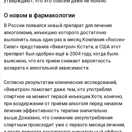
утверждают, что это совсем даже не больно.
О новом в фармакологии
В России появился новый препарат для лечения
алкоголизма, инъекцию которого достаточно
выполнять лишь один раз в месяц.Компания «Янссен-
Силаг» представила «Вивитрол».Кстати, в США этот
препарат был одобрен ещё в 2004 году, когда было
выяснено, что его приём снижает вероятность
возврата к алкогольной зависимости.
Согласно результатам клинических исследований,
«Вивитрол» помогает даже тем, кто употреблял
спиртное на момент первой инъекции.Хотя, конечно,
при воздержании от приёма алкоголя перед началом
лечения эффективность терапии значительно
выше.Доказано, что снижение злоупотребления
спиртным происходит уже с первого месяца лечения,
а после полугода достигается значительный эффект.