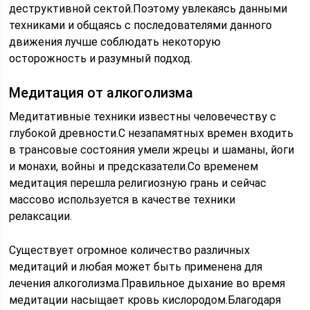
деструктивной сектой.Поэтому увлекаясь данными
техниками и общаясь с последователями данного
движения лучше соблюдать некоторую
осторожность и разумный подход.
Медитация от алкоголизма
Медитативные техники известны человечеству с
глубокой древности.С незапамятных времен входить
в трансовые состояния умели жрецы и шаманы, йоги
и монахи, войны и предсказатели.Со временем
медитация перешла религиозную грань и сейчас
массово используется в качестве техники
релаксации.
Существует огромное количество различных
медитаций и любая может быть применена для
лечения алкоголизма.Правильное дыхание во время
медитации насыщает кровь кислородом.Благодаря