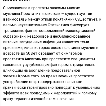
С воспалением простаты знакомы многие
мужчины.Простатит и алкоголь — существует ли
взаимосвязь между этими понятиями? Существует, и
весьма неутешительная.Статистика фиксирует
тревожные факты: современный малоподвижный
образ жизни, нездоровое и несбалансированное
питание, запущенные инфекции являются теми
причинами, из-за которых около половины мужчин в
возрасте до 50 лет страдает от симптомов
простатита.Алкоголь при простатите специалисты
называют усугубляющим фактором, отрицательно
влияющим на воспаление предстательной
железы.Кроме того, во время лечения простатита
употребление спиртосодержащих напитков
практически гарантировано приводит к уменьшению
эффекта всех проводимых мероприятий и полному
краху терапевтической схемы лечения.