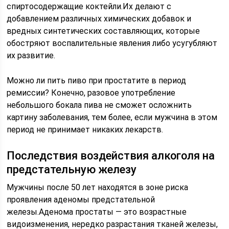
спиртосодержащие коктейли.Их делают с
добавлением различных химических добавок и
вредных синтетических составляющих, которые
обостряют воспалительные явления либо усугубляют
их развитие.
Можно ли пить пиво при простатите в период
ремиссии? Конечно, разовое употребление
небольшого бокала пива не сможет осложнить
картину заболевания, тем более, если мужчина в этом
период не принимает никаких лекарств.
Последствия воздействия алкоголя на
предстательную железу
Мужчины после 50 лет находятся в зоне риска
проявления аденомы предстательной
железы.Аденома простаты — это возрастные
видоизменения, нередко разрастания тканей железы,