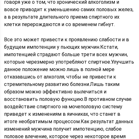
говоря уже о том, что хронический алкоголизм и
вовсе приводит к уменьшению самих половых желез,
а в результате длительного приема спиртного их
клетки перерождаются и со временем гибнут.
Все это может привести к проявлению слабости и в
будущем импотенции у пьющих мужчин.Кстати,
импотенцией страдают больше трети всех мужчин,
которые черезмерно употребляют спиртное.Улучшить
данное положение можно лишь в полной мере
отказавшись от алкоголя, чтобы не привести к
стремительному развитию болезни.Лишь таким
образом можно эффективно вылечиться и
восстановить половую функцию.В противном случае
воздействие спиртного на мочеполовую систему
приведет к изменениям в яичниках, что станет в
итоге необратимым процессом.Как результат данных
изменений мужчина получит импотенцию, слабое
половое влечение, которое через некоторое время