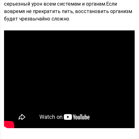
серьезный урон всем системам и органам.Если
вовремя не прекратить пить, восстановить организм
будет чрезвычайно сложно.