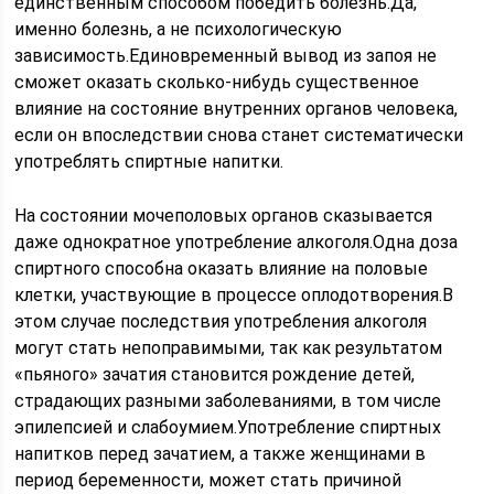
единственным способом победить болезнь.Да,
именно болезнь, а не психологическую
зависимость.Единовременный вывод из запоя не
сможет оказать сколько-нибудь существенное
влияние на состояние внутренних органов человека,
если он впоследствии снова станет систематически
употреблять спиртные напитки.
На состоянии мочеполовых органов сказывается
даже однократное употребление алкоголя.Одна доза
спиртного способна оказать влияние на половые
клетки, участвующие в процессе оплодотворения.В
этом случае последствия употребления алкоголя
могут стать непоправимыми, так как результатом
«пьяного» зачатия становится рождение детей,
страдающих разными заболеваниями, в том числе
эпилепсией и слабоумием.Употребление спиртных
напитков перед зачатием, а также женщинами в
период беременности, может стать причиной