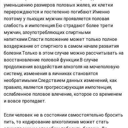
уменьшению размеров половых желез, их клетки
перерождаются и постепенно погибают.Именно
поэтому у пьющих мужчин проявляется половая
слабость и импотенция.Ею страдают более трети
мужчин, злоупотребляющих спиртными
напитками.Спасти положение может только полное
воздержание от спиртного в самом начале развития
болезни.Только в этом случае можно рассчитывать на
восстановление половой функции.В случае
продолжения воздействия алкоголя на мочеполовую
систему, изменения в яичниках становятся
необратимыми.Следствием данных изменений, как
правило, является прогрессирующая импотенция,
ослабленное половое влечение, которое со временем
и вовсе пропадает.
Если человек не в состоянии самостоятельно бросить
пить, то кодирование алкоголизма может стать