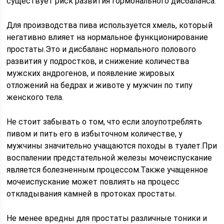
существует риск развития гормонального дисбаланса.
Для производства пива используется хмель, который
негативно влияет на нормальное функционирование
простаты.Это и дисбаланс нормального полового
развития у подростков, и снижение количества
мужских андрогенов, и появление жировых
отложений на бедрах и животе у мужчин по типу
женского тела.
Не стоит забывать о том, что если злоупотреблять
пивом и пить его в избыточном количестве, у
мужчины значительно учащаются походы в туалет.При
воспалении предстательной железы мочеиспускание
является болезненным процессом.Также учащенное
мочеиспускание может повлиять на процесс
откладывания камней в протоках простаты.
Не менее вредны для простаты различные тоники и