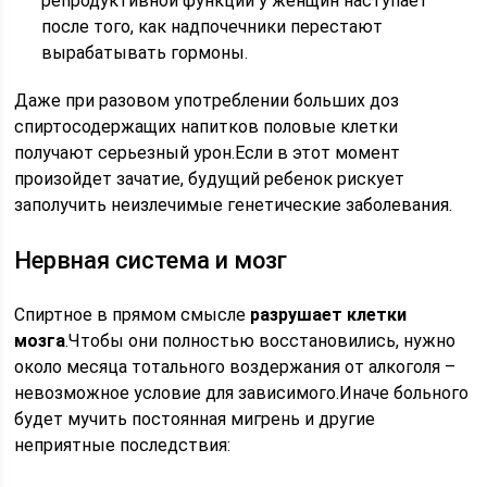
репродуктивной функции у женщин наступает
после того, как надпочечники перестают
вырабатывать гормоны.
Даже при разовом употреблении больших доз
спиртосодержащих напитков половые клетки
получают серьезный урон.Если в этот момент
произойдет зачатие, будущий ребенок рискует
заполучить неизлечимые генетические заболевания.
Нервная система и мозг
Спиртное в прямом смысле
разрушает клетки
мозга
.Чтобы они полностью восстановились, нужно
около месяца тотального воздержания от алкоголя –
невозможное условие для зависимого.Иначе больного
будет мучить постоянная мигрень и другие
неприятные последствия: