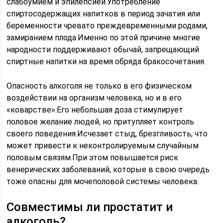
слабоумием и эпилепсией.Употребление
спиртосодержащих напитков в период зачатия или
беременности чревато преждевременными родами,
замиранием плода.Именно по этой причине многие
народности поддерживают обычай, запрещающий
спиртные напитки на время обряда бракосочетания.
Опасность алкоголя не только в его физическом
воздействии на организм человека, но и в его
«коварстве».Его небольшая доза стимулирует
половое желание людей, но притупляет контроль
своего поведения.Исчезает стыд, брезгливость, что
может привести к неконтролируемым случайным
половым связям.При этом повышается риск
венерических заболеваний, которые в свою очередь
тоже опасны для мочеполовой системы человека.
Совместимы ли простатит и
алкоголь?