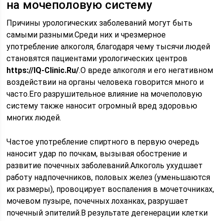
на мочеполовую систему
Причины урологических заболеваний могут быть
самыми разными.Среди них и чрезмерное
употребление алкоголя, благодаря чему тысячи людей
становятся пациентами урологических центров
https://IQ-Clinic.Ru/
.О вреде алкоголя и его негативном
воздействии на органы человека говорится много и
часто.Его разрушительное влияние на мочеполовую
систему также наносит огромный вред здоровью
многих людей.
Частое употребление спиртного в первую очередь
наносит удар по почкам, вызывая обострение и
развитие почечных заболеваний.Алкоголь ухудшает
работу надпочечников, половых желез (уменьшаются
их размеры), провоцирует воспаления в мочеточниках,
мочевом пузыре, почечных лоханках, разрушает
почечный эпителий.В результате дегенерации клетки