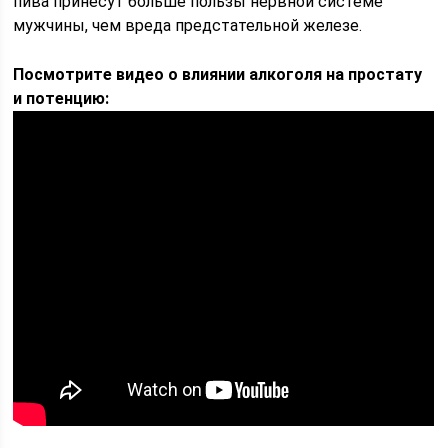
пива принесут больше пользы нервной системе
мужчины, чем вреда предстательной железе.
Посмотрите видео о влиянии алкоголя на простату
и потенцию: