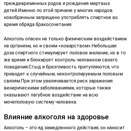
преждевременных родов и рождения мертвых
детей.Именно по этой причине у многих народов
новобрачным запрещено употреблять спиртное во
время обряда бракосочетания.
Алкоголь опасен не только физическим воздействием
на организм, но и своим «коварством».Небольшая
доза спиртного стимулирует половое желание, но в то
же время и блокирует контроль человеком своего
поведения.Стыд и брезгливость притупляются, что
приводит к случайным, неконтролируемым половым
связям.При этом увеличивается риск заражения
венерическими заболеваниями, которые также
оказывают пагубное воздействие на всю
мочеполовую систему человека.
Влияние алкоголя на здоровье
Алкоголь – это яд замедленного действия, он наносит