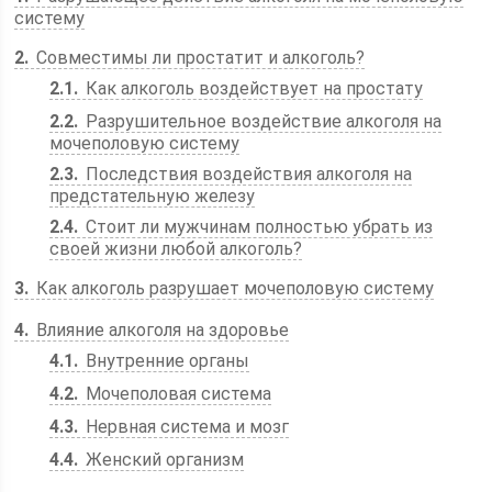
систему
2
Совместимы ли простатит и алкоголь?
2.1
Как алкоголь воздействует на простату
2.2
Разрушительное воздействие алкоголя на
мочеполовую систему
2.3
Последствия воздействия алкоголя на
предстательную железу
2.4
Стоит ли мужчинам полностью убрать из
своей жизни любой алкоголь?
3
Как алкоголь разрушает мочеполовую систему
4
Влияние алкоголя на здоровье
4.1
Внутренние органы
4.2
Мочеполовая система
4.3
Нервная система и мозг
4.4
Женский организм