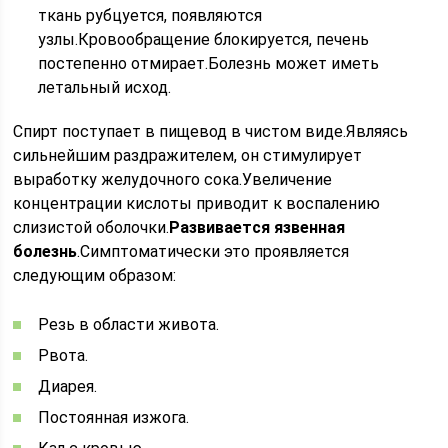
ткань рубцуется, появляются
узлы.Кровообращение блокируется, печень
постепенно отмирает.Болезнь может иметь
летальный исход.
Спирт поступает в пищевод в чистом виде.Являясь
сильнейшим раздражителем, он стимулирует
выработку желудочного сока.Увеличение
концентрации кислоты приводит к воспалению
слизистой оболочки.
Развивается язвенная
болезнь
.Симптоматически это проявляется
следующим образом:
Резь в области живота.
Рвота.
Диарея.
Постоянная изжога.