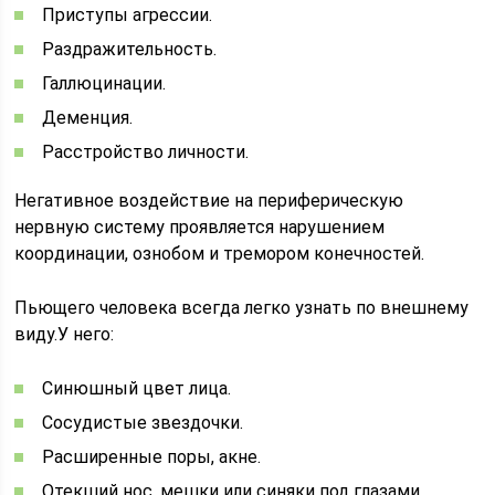
Приступы агрессии.
Раздражительность.
Галлюцинации.
Деменция.
Расстройство личности.
Негативное воздействие на периферическую
нервную систему проявляется нарушением
координации, ознобом и тремором конечностей.
Пьющего человека всегда легко узнать по внешнему
виду.У него:
Синюшный цвет лица.
Сосудистые звездочки.
Расширенные поры, акне.
Отекший нос, мешки или синяки под глазами.