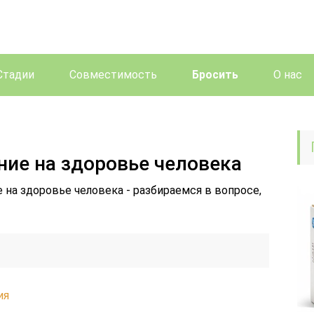
Стадии
Совместимость
Бросить
О нас
ние на здоровье человека
е на здоровье человека - разбираемся в вопросе,
ия