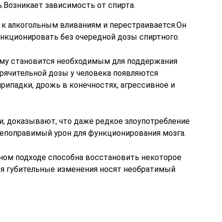
.Возникает зависимость от спирта.
 к алкогольным вливаниям и перестраивается.Он
нкционировать без очередной дозы спиртного.
 ему становится необходимым для поддержания
орячительной дозы у человека появляются
рипадки, дрожь в конечностях, агрессивное и
, доказывают, что даже редкое злоупотребление
епоправимый урон для функционирования мозга.
тном подходе способна восстановить некоторое
ся губительные изменения носят необратимый