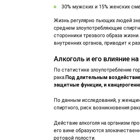
30% мужских и 15% женских сме
Жизнь регулярно пьющих людей зна
среднем злоупотребляющие спиртн
сторонники трезвого образа жизни.
внутренних органов, приводит к ра
Алкоголь и его влияние н
По статистике злоупотребление го
рака.
Под длительным воздействие
защитные функции, и канцерогенн
По данным исследований, у женщи
спиртного, риск возникновения рака
Действие алкоголя на организм пр
его вине образуются злокачественн
ротовой полости.