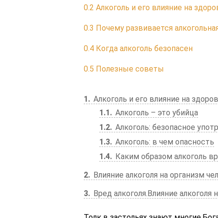
0.2
Алкоголь и его влияние на здоро
0.3
Почему развивается алкогольна
0.4
Когда алкоголь безопасен
0.5
Полезные советы
1
Алкоголь и его влияние на здоро
1.1
Алкоголь – это убийца
1.2
Алкоголь: безопасное упот
1.3
Алкоголь: в чем опасность
1.4
Каким образом алкоголь в
2
Влияние алкоголя на организм че
3
Вред алкоголя.Влияние алкоголя н
Толк в застольях знают многие.Бо