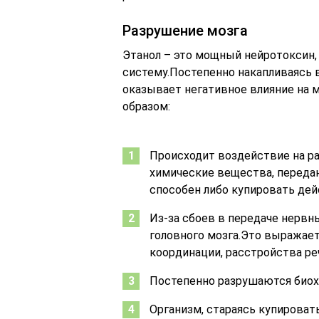
Разрушение мозга
Этанол – это мощный нейротоксин
систему.Постепенно накапливаясь 
оказывает негативное влияние на
образом:
Происходит воздействие на р
химические вещества, переда
способен либо купировать дей
Из-за сбоев в передаче нерв
головного мозга.Это выражает
координации, расстройства ре
Постепенно разрушаются биох
Организм, стараясь купироват