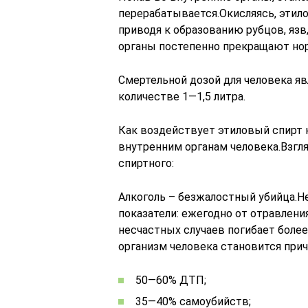
перерабатывается.Окисляясь, этило
приводя к образованию рубцов, яз
органы постепенно прекращают но
Смертельной дозой для человека я
количестве 1—1,5 литра.
Как воздействует этиловый спирт 
внутренним органам человека.Взгл
спиртного:
Алкоголь – безжалостный убийца.
показатели: ежегодно от отравлени
несчастных случаев погибает более
организм человека становится прич
50—60% ДТП;
35—40% самоубийств;