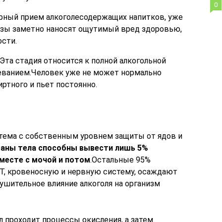
0
ярный прием алкоголесодержащих напитков, уже
озы заметно наносят ощутимый вред здоровью,
сти.
Эта стадия относится к полной алкогольной
леванием.Человек уже не может нормально
ртного и пьет постоянно.
тема с собственным уровнем защиты от ядов и
рганы тела способны вывести лишь 5%
месте с мочой и потом
.Остальные 95%
Т, кровеносную и нервную систему, осаждают
рушительное влияние алкоголя на организм
л проходит процессы окисления, а затем