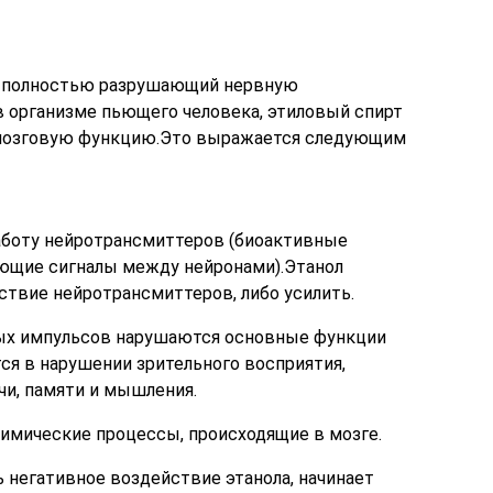
, полностью разрушающий нервную
в организме пьющего человека, этиловый спирт
 мозговую функцию.Это выражается следующим
аботу нейротрансмиттеров (биоактивные
ющие сигналы между нейронами).Этанол
ствие нейротрансмиттеров, либо усилить.
ных импульсов нарушаются основные функции
ся в нарушении зрительного восприятия,
чи, памяти и мышления.
имические процессы, происходящие в мозге.
ь негативное воздействие этанола, начинает