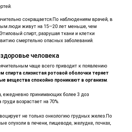
ртей.
чительно сокращается.По наблюдениям врачей, в
ым люди живут на 15—20 лет меньше, чем
Этиловый спирт, разрушая ткани и клетки
звитию смертельно опасных заболеваний.
а здоровье человека
рячительным чаще всего приводит к появлению
м спирта слизистая ротовой оболочки теряет
ые вещества спокойно проникают в организм
.
н, ежедневно принимающих более 3 доз
 груди возрастает на 70%.
овоцирует не только онкологию грудных желез.По
ые опухоли в печени, пищеводе, желудке, почках,