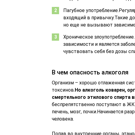
Пагубное употребление.Регул
входящий в привычку.Такие д
но еще не вызывают зависимо
Хроническое злоупотребление.
зависимости и является забо
чувствовать себя без дозы спи
В чем опасность алкоголя
Организм – хорошо отлаженная сис
токсинов.
Но алкоголь коварен, о
смертельного этилового спирта в
беспрепятственно поступают в ЖК
печень, мозг, почки.Начинается раз
человека.
Попав во внутренние органы, этано