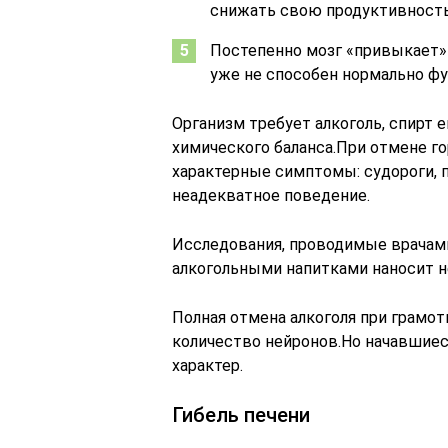
снижать свою продуктивность
Постепенно мозг «привыкает»
уже не способен нормально фу
Организм требует алкоголь, спирт
химического баланса.При отмене г
характерные симптомы: судороги, п
неадекватное поведение.
Исследования, проводимые врачами
алкогольными напитками наносит н
Полная отмена алкоголя при грамо
количество нейронов.Но начавшие
характер.
Гибель печени