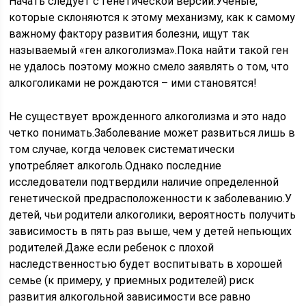
Начать следует с генетической версии.Ученые,
которые склоняются к этому механизму, как к самому
важному фактору развития болезни, ищут так
называемый «ген алкоголизма».Пока найти такой ген
не удалось поэтому можно смело заявлять о том, что
алкоголиками не рождаются – ими становятся!
Не существует врожденного алкоголизма и это надо
четко понимать.Заболевание может развиться лишь в
том случае, когда человек систематически
употребляет алкоголь.Однако последние
исследователи подтвердили наличие определенной
генетической предрасположенности к заболеванию.У
детей, чьи родители алкоголики, вероятность получить
зависимость в пять раз выше, чем у детей непьющих
родителей.Даже если ребенок с плохой
наследственностью будет воспитывать в хорошей
семье (к примеру, у приемных родителей) риск
развития алкогольной зависимости все равно