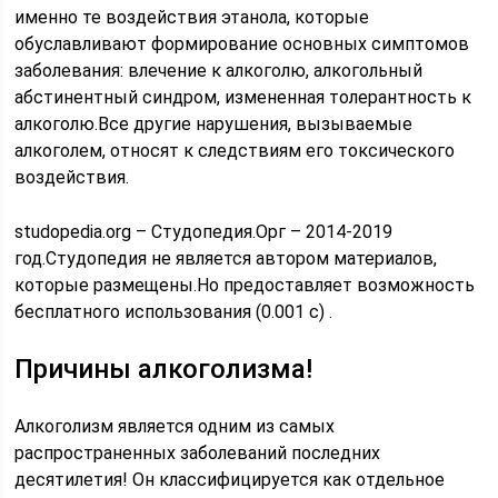
именно те воздействия этанола, которые
обуславливают формирование основных симптомов
заболевания: влечение к алкоголю, алкогольный
абстинентный синдром, измененная толерантность к
алкоголю.Все другие нарушения, вызываемые
алкоголем, относят к следствиям его токсического
воздействия.
studopedia.org – Студопедия.Орг – 2014-2019
год.Студопедия не является автором материалов,
которые размещены.Но предоставляет возможность
бесплатного использования (0.001 с) .
Причины алкоголизма!
Алкоголизм является одним из самых
распространенных заболеваний последних
десятилетия! Он классифицируется как отдельное