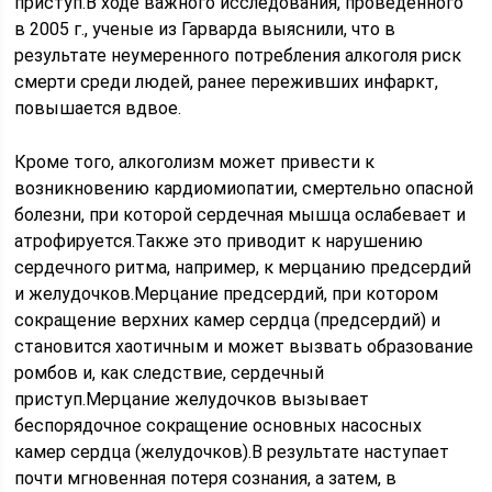
приступ.В ходе важного исследования, проведенного
в 2005 г., ученые из Гарварда выяснили, что в
результате неумеренного потребления алкоголя риск
смерти среди людей, ранее переживших инфаркт,
повышается вдвое.
Кроме того, алкоголизм может привести к
возникновению кардиомиопатии, смертельно опасной
болезни, при которой сердечная мышца ослабевает и
атрофируется.Также это приводит к нарушению
сердечного ритма, например, к мерцанию предсердий
и желудочков.Мерцание предсердий, при котором
сокращение верхних камер сердца (предсердий) и
становится хаотичным и может вызвать образование
ромбов и, как следствие, сердечный
приступ.Мерцание желудочков вызывает
беспорядочное сокращение основных насосных
камер сердца (желудочков).В результате наступает
почти мгновенная потеря сознания, а затем, в