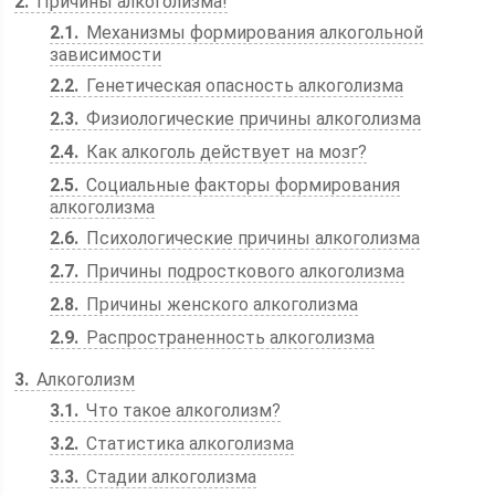
2
Причины алкоголизма!
2.1
Механизмы формирования алкогольной
зависимости
2.2
Генетическая опасность алкоголизма
2.3
Физиологические причины алкоголизма
2.4
Как алкоголь действует на мозг?
2.5
Социальные факторы формирования
алкоголизма
2.6
Психологические причины алкоголизма
2.7
Причины подросткового алкоголизма
2.8
Причины женского алкоголизма
2.9
Распространенность алкоголизма
3
Алкоголизм
3.1
Что такое алкоголизм?
3.2
Статистика алкоголизма
3.3
Стадии алкоголизма