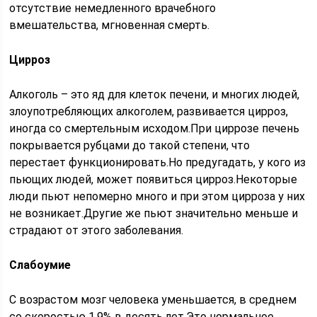
отсутствие немедленного врачебного
вмешательства, мгновенная смерть.
Цирроз
Алкоголь – это яд для клеток печени, и многих людей,
злоупотребляющих алкоголем, развивается цирроз,
иногда со смертельным исходом.При циррозе печень
покрывается рубцами до такой степени, что
перестает функционировать.Но предугадать, у кого из
пьющих людей, может появиться цирроз.Некоторые
люди пьют непомерно много и при этом цирроза у них
не возникает.Другие же пьют значительно меньше и
страдают от этого заболевания.
Слабоумие
С возрастом мозг человека уменьшается, в среднем
со скоростью 1,9% в десять лет.Это нормальное