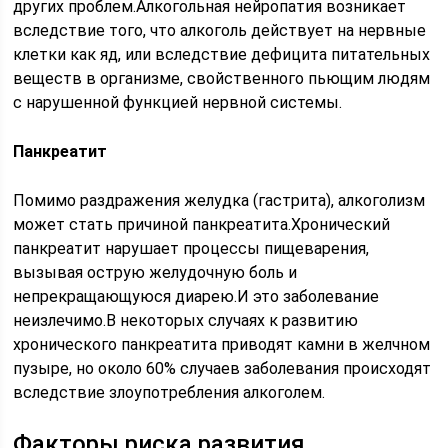
других проблем.Алкогольная нейропатия возникает
вследствие того, что алкоголь действует на нервные
клетки как яд, или вследствие дефицита питательных
веществ в организме, свойственного пьющим людям
с нарушенной функцией нервной системы.
Панкреатит
Помимо раздражения желудка (гастрита), алкоголизм
может стать причиной панкреатита.Хронический
панкреатит нарушает процессы пищеварения,
вызывая острую желудочную боль и
непрекращающуюся диарею.И это заболевание
неизлечимо.В некоторых случаях к развитию
хронического панкреатита приводят камни в желчном
пузыре, но около 60% случаев заболевания происходят
вследствие злоупотребления алкоголем.
Факторы риска развития