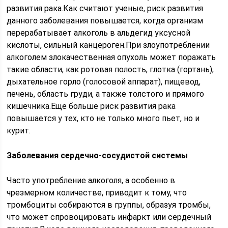
развития рака.Как считают ученые, риск развития
данного заболевания повышается, когда организм
перерабатывает алкоголь в альдегид уксусной
кислоты, сильный канцероген.При злоупотреблении
алкоголем злокачественная опухоль может поражать
такие области, как ротовая полость, глотка (гортань),
дыхательное горло (голосовой аппарат), пищевод,
печень, область груди, а также толстого и прямого
кишечника.Еще больше риск развития рака
повышается у тех, кто не только много пьет, но и
курит.
Заболевания сердечно-сосудистой системы
Часто употребление алкоголя, а особенно в
чрезмерном количестве, приводит к тому, что
тромбоциты собираются в группы, образуя тромбы,
что может спровоцировать инфаркт или сердечный