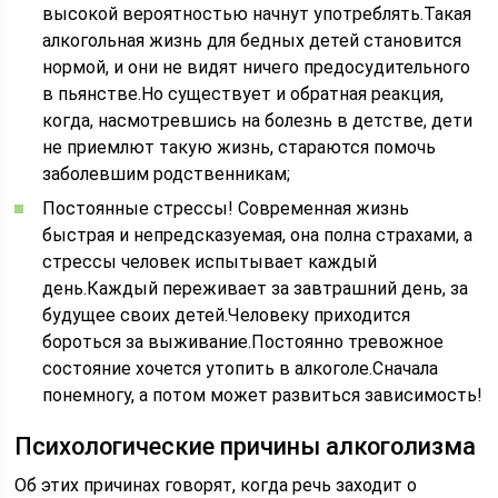
высокой вероятностью начнут употреблять.Такая
алкогольная жизнь для бедных детей становится
нормой, и они не видят ничего предосудительного
в пьянстве.Но существует и обратная реакция,
когда, насмотревшись на болезнь в детстве, дети
не приемлют такую жизнь, стараются помочь
заболевшим родственникам;
Постоянные стрессы! Современная жизнь
быстрая и непредсказуемая, она полна страхами, а
стрессы человек испытывает каждый
день.Каждый переживает за завтрашний день, за
будущее своих детей.Человеку приходится
бороться за выживание.Постоянно тревожное
состояние хочется утопить в алкоголе.Сначала
понемногу, а потом может развиться зависимость!
Психологические причины алкоголизма
Об этих причинах говорят, когда речь заходит о