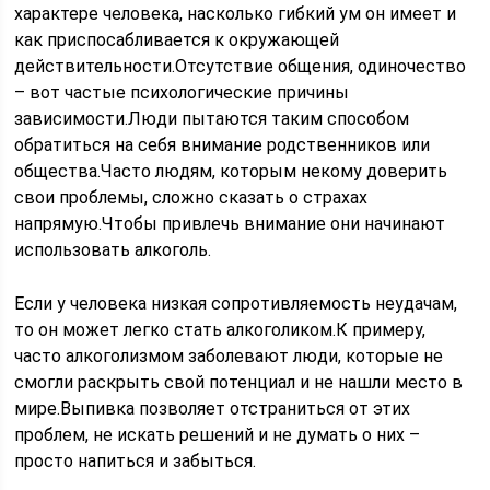
характере человека, насколько гибкий ум он имеет и
как приспосабливается к окружающей
действительности.Отсутствие общения, одиночество
– вот частые психологические причины
зависимости.Люди пытаются таким способом
обратиться на себя внимание родственников или
общества.Часто людям, которым некому доверить
свои проблемы, сложно сказать о страхах
напрямую.Чтобы привлечь внимание они начинают
использовать алкоголь.
Если у человека низкая сопротивляемость неудачам,
то он может легко стать алкоголиком.К примеру,
часто алкоголизмом заболевают люди, которые не
смогли раскрыть свой потенциал и не нашли место в
мире.Выпивка позволяет отстраниться от этих
проблем, не искать решений и не думать о них –
просто напиться и забыться.