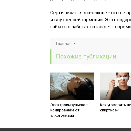
Сертификат в спа-салоне - это не п
и внутренней гармонии. Этот подар
забыть о заботах на какое-то время
Главная
Похожие публикации
Электроимпульсное
Как уговорить не
кодирование от
спиртное?
алкоголизма