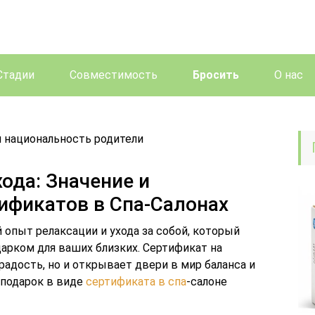
Стадии
Совместимость
Бросить
О нас
 национальность родители
ода: Значение и
ификатов в Спа-Салонах
опыт релаксации и ухода за собой, который
рком для ваших близких. Сертификат на
радость, но и открывает двери в мир баланса и
 подарок в виде
сертификата в спа
-салоне