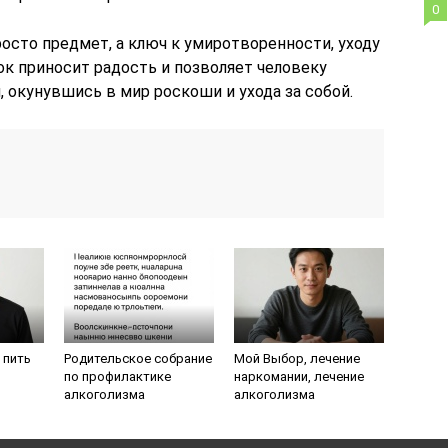
0
росто предмет, а ключ к умиротворенности, уходу
ок приносит радость и позволяет человеку
, окунувшись в мир роскоши и ухода за собой.
 пить
Родительское собрание
Мой Выбор, лечение
по профилактике
наркомании, лечение
алкоголизма
алкоголизма