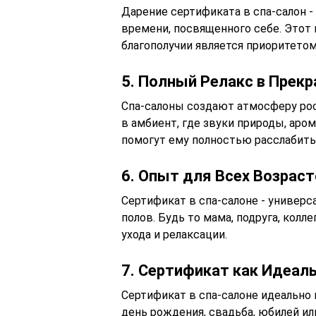
Дарение сертификата в спа-салон -
времени, посвященного себе. Этот 
благополучии является приоритетом
5. Полный Релакс в Прек
Спа-салоны создают атмосферу рос
в амбиент, где звуки природы, ар
помогут ему полностью расслабить
6. Опыт для Всех Возраст
Сертификат в спа-салоне - универс
полов. Будь то мама, подруга, колл
ухода и релаксации.
7. Сертификат как Идеал
Сертификат в спа-салоне идеально 
день рождения, свадьба, юбилей ил