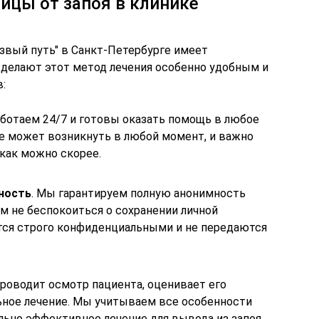
ицы от запоя в клинике
езвый путь" в Санкт-Петербурге имеет
делают этот метод лечения особенно удобным и
:
аботаем 24/7 и готовы оказать помощь в любое
ие может возникнуть в любой момент, и важно
как можно скорее.
ность
. Мы гарантируем полную анонимность
ам не беспокоиться о сохранении личной
тся строго конфиденциальными и не передаются
 проводит осмотр пациента, оценивает его
ьное лечение. Мы учитываем все особенности
льно эффективное лечение для вывода из запоя.