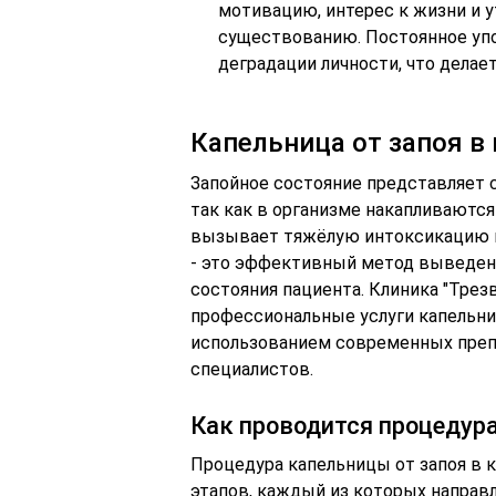
мотивацию, интерес к жизни и 
существованию. Постоянное уп
деградации личности, что дела
Капельница от запоя в 
Запойное состояние представляет с
так как в организме накапливаются
вызывает тяжёлую интоксикацию и
- это эффективный метод выведени
состояния пациента. Клиника "Трез
профессиональные услуги капельни
использованием современных преп
специалистов.
Как проводится процедура
Процедура капельницы от запоя в 
этапов, каждый из которых направл