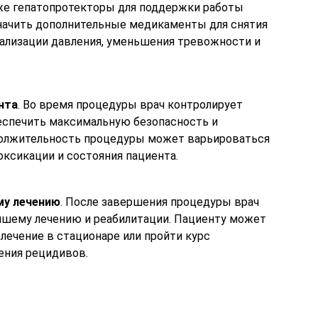
кже гепатопротекторы для поддержки работы
значить дополнительные медикаменты для снятия
ализации давления, уменьшения тревожности и
нта
. Во время процедуры врач контролирует
беспечить максимальную безопасность и
должительность процедуры может варьироваться
оксикации и состояния пациента.
му лечению
. После завершения процедуры врач
йшему лечению и реабилитации. Пациенту может
ечение в стационаре или пройти курс
ения рецидивов.