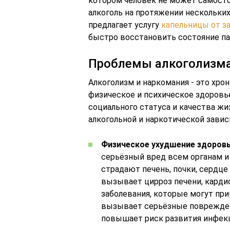
котором человек не может самосто
алкоголь на протяжении нескольких
предлагает услугу
капельницы от з
быстро восстановить состояние па
Проблемы алкоголизма 
Алкоголизм и наркомания - это хро
физическое и психическое здоровье
социального статуса и качества ж
алкогольной и наркотической завис
Физическое ухудшение здоров
серьёзный вред всем органам и
страдают печень, почки, сердце
вызывает цирроз печени, карди
заболевания, которые могут при
вызывает серьёзные поврежден
повышает риск развития инфекц