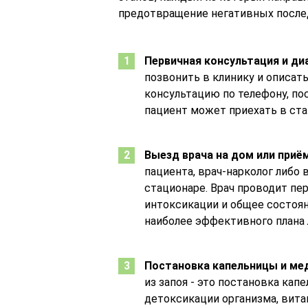
предотвращение негативных после
Первичная консультация и ди
позвонить в клинику и описат
консультацию по телефону, по
пациент может приехать в ста
Выезд врача на дом или приё
пациента, врач-нарколог либо
стационаре. Врач проводит пе
интоксикации и общее состоян
наиболее эффективного плана 
Постановка капельницы и ме
из запоя - это постановка кап
детоксикации организма, вита