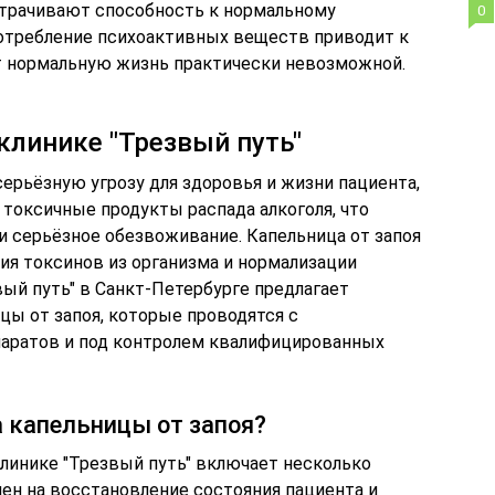
утрачивают способность к нормальному
0
отребление психоактивных веществ приводит к
ет нормальную жизнь практически невозможной.
клинике "Трезвый путь"
ерьёзную угрозу для здоровья и жизни пациента,
 токсичные продукты распада алкоголя, что
 серьёзное обезвоживание. Капельница от запоя
я токсинов из организма и нормализации
вый путь" в Санкт-Петербурге предлагает
цы от запоя, которые проводятся с
аратов и под контролем квалифицированных
 капельницы от запоя?
клинике "Трезвый путь" включает несколько
ен на восстановление состояния пациента и