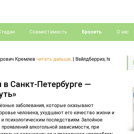
Стадии
Совместимость
Бросить
О нас
арович Кремлев
читать дальше
. | Вайлдберриз, hi
 в Санкт-Петербурге —
уть»
рьёзные заболевания, которые оказывают
оровье человека, ухудшают его качество жизни и
и психологическим последствиям. Запойное
 проявлений алкогольной зависимости, при