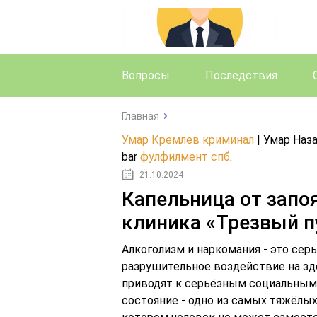
Вопросы
Последствия
Главная
Умар Кремлев криминал
| Умар Наз
bar
фулфилмент спб
.
21.10.2024
Капельница от запоя
клиника «Трезвый п
Алкоголизм и наркомания - это се
разрушительное воздействие на зд
приводят к серьёзным социальным 
состояние - одно из самых тяжёлых