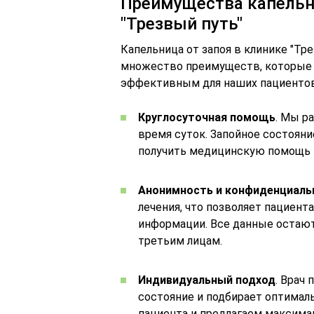
Преимущества капельн
"Трезвый путь"
Капельница от запоя в клинике "Тр
множество преимуществ, которые 
эффективным для наших пациентов
Круглосуточная помощь
. Мы р
время суток. Запойное состоян
получить медицинскую помощь 
Анонимность и конфиденциаль
лечения, что позволяет пациент
информации. Все данные остаю
третьим лицам.
Индивидуальный подход
. Врач
состояние и подбирает оптимал
пациента и предлагаем максима