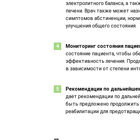
электролитного баланса, а та
печени. Врач также может на
симптомов абстиненции, норм
улучшения общего состояния.
Мониторинг состояния пацие
состояние пациента, чтобы о
эффективность лечения. Про
в зависимости от степени инт
Рекомендации по дальнейше
даёт рекомендации по дальне
быть предложено продолжить л
реабилитации для предотвращ