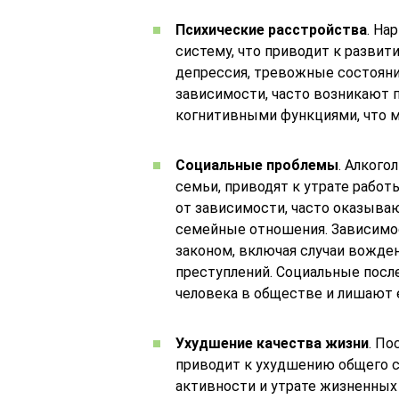
Психические расстройства
. На
систему, что приводит к развит
депрессия, тревожные состояния
зависимости, часто возникают 
когнитивными функциями, что 
Социальные проблемы
. Алкого
семьи, приводят к утрате рабо
от зависимости, часто оказываю
семейные отношения. Зависимо
законом, включая случаи вожден
преступлений. Социальные пос
человека в обществе и лишают 
Ухудшение качества жизни
. По
приводит к ухудшению общего 
активности и утрате жизненных