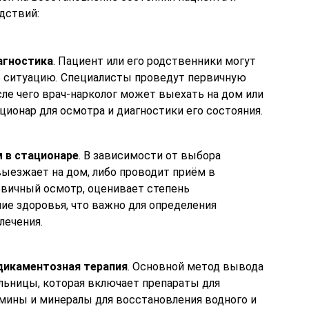
дствий:
агностика
. Пациент или его родственники могут
ь ситуацию. Специалисты проведут первичную
сле чего врач-нарколог может выехать на дом или
ционар для осмотра и диагностики его состояния.
м в стационаре
. В зависимости от выбора
 выезжает на дом, либо проводит приём в
рвичный осмотр, оценивает степень
ие здоровья, что важно для определения
лечения.
дикаментозная терапия
. Основной метод вывода
ельницы, которая включает препараты для
мины и минералы для восстановления водного и