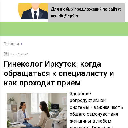
Для любых предложений по сайту:
art-dir@cp9.ru
Главная
17.06.2026
Гинеколог Иркутск: когда
обращаться к специалисту и
как проходит прием
Здоровье
репродуктивной
системы - важная часть
общего самочувствия
женщины в любом
возрасте. Гинеколог