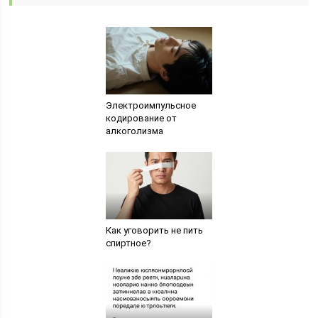
Электроимпульсное
кодирование от
алкоголизма
Как уговорить не пить
спиртное?