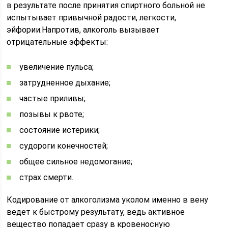
в результате после принятия спиртного больной не
испытывает привычной радости, легкости,
эйфории.Напротив, алкоголь вызывает
отрицательные эффекты:
увеличение пульса;
затрудненное дыхание;
частые приливы;
позывы к рвоте;
состояние истерики;
судороги конечностей;
общее сильное недомогание;
страх смерти.
Кодирование от алкоголизма уколом именно в вену
ведет к быстрому результату, ведь активное
вещество попадает сразу в кровеносную