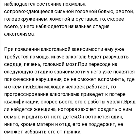
наблюдается состояние похмелья,
сопровождающееся сильной головной болью, рвотой,
головокружением, ломотой в суставах, то, скорее
всего, у него наблюдается начальная стадия
алкоголизма.
При появлении алкогольной зависимости ему уже
требуется помощь, иначе алкоголь будет разрушать
сердце, печень, головной мозг.При переходе на
следующую стадию зависимости у него уже появятся
психические нарушения, он не сможет вспомнить, где
и с кем пил.Если молодой человек работает, то
прогрессирование алкоголизма приведет к потере
квалификации, скорее всего, его с работы уволят.Вряд
ли найдется женщина, которая захочет создать с ним
семью и родить от него детей.Он останется один,
никто, кроме матери и отца, его не поддержит, не
сможет избавить его от пьянки.