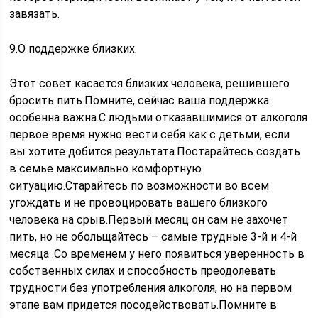
завязать.
9.О поддержке близких.
Этот совет касается близких человека, решившего
бросить пить.Помните, сейчас ваша поддержка
особенна важна.С людьми отказавшимися от алкоголя
первое время нужно вести себя как с детьми, если
вы хотите добится результата.Постарайтесь создать
в семье максимально комфортную
ситуацию.Старайтесь по возможности во всем
угождать и не провоцировать вашего близкого
человека на срыв.Первый месяц он сам не захочет
пить, но не обольщайтесь – самые трудные 3-й и 4-й
месяца .Со временем у него появиться уверенность в
собственных силах и способность преодолевать
трудности без употребления алкоголя, но на первом
этапе вам придется посодействовать.Помните в