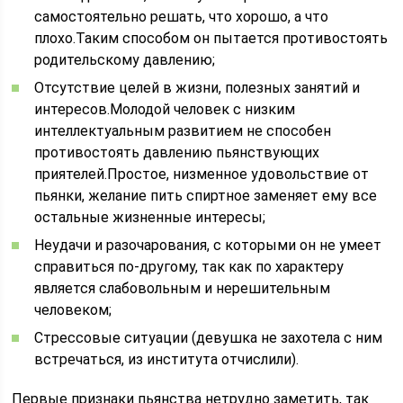
самостоятельно решать, что хорошо, а что
плохо.Таким способом он пытается противостоять
родительскому давлению;
Отсутствие целей в жизни, полезных занятий и
интересов.Молодой человек с низким
интеллектуальным развитием не способен
противостоять давлению пьянствующих
приятелей.Простое, низменное удовольствие от
пьянки, желание пить спиртное заменяет ему все
остальные жизненные интересы;
Неудачи и разочарования, с которыми он не умеет
справиться по-другому, так как по характеру
является слабовольным и нерешительным
человеком;
Стрессовые ситуации (девушка не захотела с ним
встречаться, из института отчислили).
Первые признаки пьянства нетрудно заметить, так