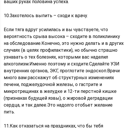
ваших руках половина успеха.
10.Захотелось выпить – сходи к врачу.
Если тяга вдруг усилилась и вы чувствуете, что
вероятность срыва высока – сходите в поликлинику
на обследование.Конечно, это нужно делать и в других
случаях (в целях профилактики), но обычно страшно
узнавать о тех болезнях, которыми вас наделил
алкоголизм.Именно поэтому и сходите.Сделайте УЗИ
внутренних органов, ЭКГ, проглотите эндоскоп.Врачи
много вам расскажут об структурных изменениях
печени, поджелудочной железы, о гастрите и
микротрещинах в желудке и 12-ти перстной кишке
(признаках будущей язвы), о жировой деградации
сердца, и так далее.Это надолго отобьет желание
пить.
11.Как отказаться на праздниках, что бы тебя