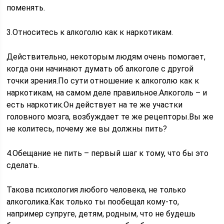
поменять.
3.Относитесь к алкоголю как к наркотикам.
Действительно, некоторым людям очень помогает,
когда они начинают думать об алкоголе с другой
точки зрения.По сути отношение к алкоголю как к
наркотикам, на самом деле правильное.Алкоголь – и
есть наркотик.Он действует на те же участки
головного мозга, возбуждает те же рецепторы.Вы же
не колитесь, почему же вы должны пить?
4.Обещание не пить – первый шаг к тому, что бы это
сделать.
Такова психология любого человека, не только
алкоголика.Как только ты пообещал кому-то,
например супруге, детям, родным, что не будешь