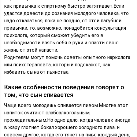
как привычка к спиртному быстро затягивает.Если
удастся довести до сознания молодого человека, что
надо отказаться, пока не поздно, от этой пагубной
привычки, то, возможно, понадобится консультация
психолога, который сможет убедить его в
необходимости взять себя в руки и спасти свою
жизнь от этой напасти.
Родителям могут помочь советы опытного нарколога
или психотерапевта, который подскажет, как
избавить сына от пьянства.
Какие особенности поведения говорят о
том, что сын спивается
Чаще всего молодежь спивается пивом.Многие этот
напиток считают слабоалкогольным,
прохладительным.Но одно дело, когда человек иногда
в жару глотнет бокал хорошего холодного пива, и
совсем другое, когда его тянет на пиво каждый день,