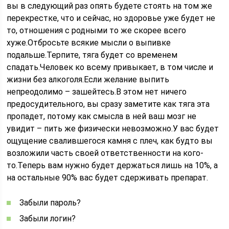
вы в следующий раз опять будете стоять на том же
перекрестке, что и сейчас, но здоровье уже будет не
то, отношения с родными то же скорее всего
хуже.Отбросьте всякие мысли о выпивке
подальше.Терпите, тяга будет со временем
спадать.Человек ко всему привыкает, в том числе и
жизни без алкоголя.Если желание выпить
непреодолимо – зашейтесь.В этом нет ничего
предосудительного, вы сразу заметите как тяга эта
пропадет, потому как смысла в ней ваш мозг не
увидит – пить же физически невозможно.У вас будет
ощущение свалившегося камня с плеч, как будто вы
возложили часть своей ответственности на кого-
то.Теперь вам нужно будет держаться лишь на 10%, а
на остальные 90% вас будет сдерживать препарат.
Забыли пароль?
Забыли логин?