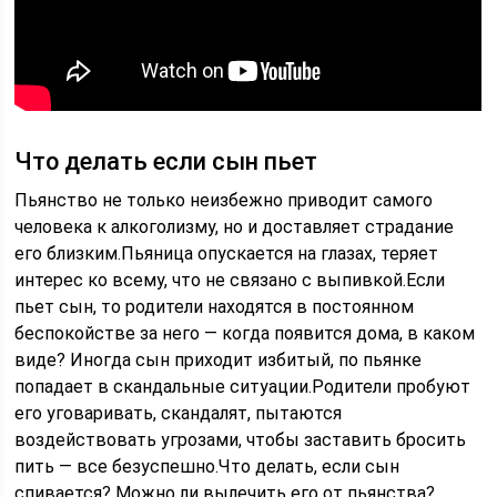
Что делать если сын пьет
Пьянство не только неизбежно приводит самого
человека к алкоголизму, но и доставляет страдание
его близким.Пьяница опускается на глазах, теряет
интерес ко всему, что не связано с выпивкой.Если
пьет сын, то родители находятся в постоянном
беспокойстве за него — когда появится дома, в каком
виде? Иногда сын приходит избитый, по пьянке
попадает в скандальные ситуации.Родители пробуют
его уговаривать, скандалят, пытаются
воздействовать угрозами, чтобы заставить бросить
пить — все безуспешно.Что делать, если сын
спивается? Можно ли вылечить его от пьянства?