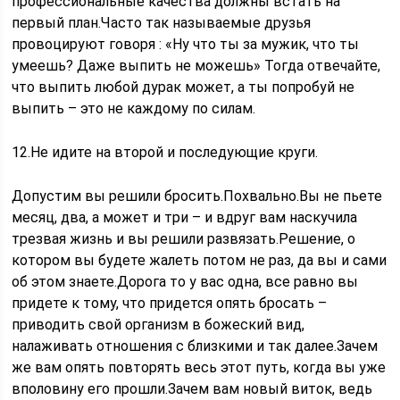
профессиональные качества должны встать на
первый план.Часто так называемые друзья
провоцируют говоря : «Ну что ты за мужик, что ты
умеешь? Даже выпить не можешь» Тогда отвечайте,
что выпить любой дурак может, а ты попробуй не
выпить – это не каждому по силам.
12.Не идите на второй и последующие круги.
Допустим вы решили бросить.Похвально.Вы не пьете
месяц, два, а может и три – и вдруг вам наскучила
трезвая жизнь и вы решили развязать.Решение, о
котором вы будете жалеть потом не раз, да вы и сами
об этом знаете.Дорога то у вас одна, все равно вы
придете к тому, что придется опять бросать –
приводить свой организм в божеский вид,
налаживать отношения с близкими и так далее.Зачем
же вам опять повторять весь этот путь, когда вы уже
вполовину его прошли.Зачем вам новый виток, ведь