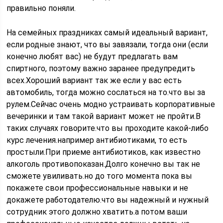
правильно поняли.
На семейных праздниках самый идеальный вариант,
если родные знают, что вы завязали, тогда они (если
конечно любят вас) не будут предлагать вам
спиртного, поэтому важно заранее предупредить
всех.Хороший вариант так же если у вас есть
автомобиль, тогда можно сослаться на то.что вы за
рулем.Сейчас очень модно устраивать корпоративные
вечеринки и там такой вариант может не пройти.В
таких случаях говорите.что вы проходите какой-либо
курс лечения.например антибиотиками, то есть
простыли.При приеме антибиотиков, как известно
алкоголь противопоказан.Долго конечно вы так не
сможете увиливать.но до того момента пока вы
покажете свои профессиональные навыки и не
докажете работодателю.что вы надежный и нужный
сотрудник этого должно хватить.а потом ваши