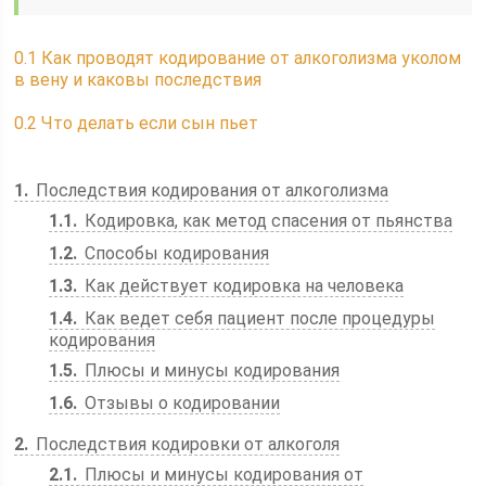
0.1
Как проводят кодирование от алкоголизма уколом
в вену и каковы последствия
0.2
Что делать если сын пьет
1
Последствия кодирования от алкоголизма
1.1
Кодировка, как метод спасения от пьянства
1.2
Способы кодирования
1.3
Как действует кодировка на человека
1.4
Как ведет себя пациент после процедуры
кодирования
1.5
Плюсы и минусы кодирования
1.6
Отзывы о кодировании
2
Последствия кодировки от алкоголя
2.1
Плюсы и минусы кодирования от