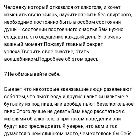
Человеку который отказался от алкоголя, и хочет
изменить свою жизнь, научиться жить без спиртного,
необходимо постоянно быть в особом состоянии
души – состоянии постоянного счастья.Вам нужно
создавать это ощущение каждый день.Это очень
важный момент.Пожалуй главный секрет
успеха.Творить свое счастье, стать
волшебником.Подробнее об этом здесь.
7.Не обманывайте себя.
Бывает что некоторые завязавшие люди развлекают
себя тем, что пьют воду и другие напитки налитые в
бутылку из под пива, или вообще пьют безалкогольное
пиво.Этого лучше не делать.Вам надо расстаться с
мыслями об алкоголе, а при таком поведении они
будут вас преследовать.Я уверен, что вам и так
думается о нем слишком часто, чем хотелось бы.Себя