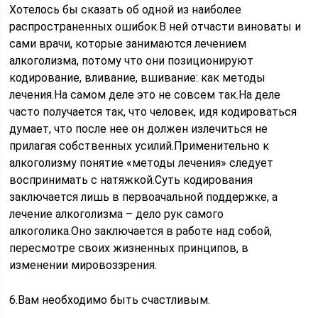
Хотелось бы сказать об одной из наиболее
распространенных ошибок.В ней отчасти виноваты и
сами врачи, которые занимаются лечением
алкоголизма, потому что они позиционируют
кодирование, вливание, вшивание: как методы
лечения.На самом деле это не совсем так.На деле
часто получается так, что человек, идя кодироваться
думает, что после нее он должен излечиться не
прилагая собственных усилий.Применительно к
алкоголизму понятие «методы лечения» следует
воспринимать с натяжкой.Суть кодирования
заключается лишь в первоачальной поддержке, а
лечение алкоголизма – дело рук самого
алкоголика.Оно заключается в работе над собой,
пересмотре своих жизненных принципов, в
изменении мировоззрения.
6.Вам необходимо быть счастливым.