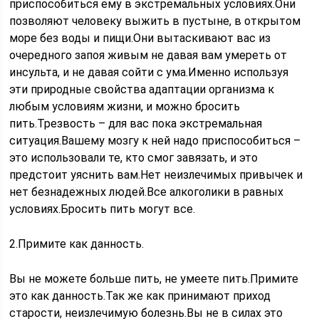
приспособиться ему в экстремальных условиях.Они
позволяют человеку выжить в пустыне, в открытом
море без воды и пищи.Они вытаскивают вас из
очередного запоя живым не давая вам умереть от
инсульта, и не давая сойти с ума.Именно используя
эти природные свойства адаптации организма к
любым условиям жизни, и можно бросить
пить.Трезвость – для вас пока экстремальная
ситуация.Вашему мозгу к ней надо приспособиться –
это использовали те, кто смог завязать, и это
предстоит уяснить вам.Нет неизлечимых привычек и
нет безнадежных людей.Все алкоголики в равных
условиях.Бросить пить могут все.
2.Примите как данность.
Вы не можете больше пить, не умеете пить.Примите
это как данность.Так же как принимают приход
старости, неизлечимую болезнь.Вы не в силах это