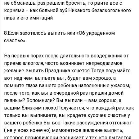
не обманешь: раз решили бросить, то рвите все с
корнями – как больной зуб.Никакого безалкогольного
пива и его имитаций
8.Если захотелось выпить или «Об украденном
счастье».
На первых порах после длительного воздержания от
приема алкоголя, часто возникает непреодалимое
желание выпить.Праздника хочется.Тогда подумайте
вот над чем: выпьете вы , будет вам хорошо, а
помните глаза вашего ребенка наполненные ужасом,
после того, как вы в очередной раз пришли домой
пьяным? Вспомнили? Вы выпили – вам хорошо, а
вашим близким плохо.Получается, что каждый раз, как
только вы выпиваете, вы крадете кусочек счастья у
вашего ребенка Вы вор.Такие рассуждения отгоняют
( не у всех конечно) мимолетное желание выпить,
которое периодически возникает у тех, кто пытается