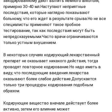
закодированному дают выпить немного алкоголя,
примерно 30-40 мл.Наступают неприятные
последствия, которые наглядно показывают
больному, что его ждет в результате срыва.Но не все
специалисты применяют такое пробное
тестирование, так как последствия могут быть
непредсказуемыми.Часто врачи ограничиваются
только устным внушением.
В некоторых случаях кодирующий лекарственный
препарат не оказывает никакого действия, тогда
проводят повторное кодирование.Но надо иметь в
виду, что последующие введения лекарства
оказывают более слабое действие.Допускается
только три процедуры кодирования подобным
образом.
Кодирующее вещество вначале действует более
активно, затем его влияние может