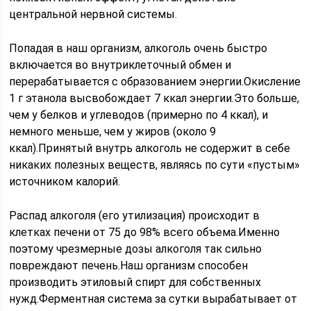
центральной нервной системы.
Попадая в наш организм, алкоголь очень быстро
включается во внутриклеточный обмен и
перерабатывается с образованием энергии.Окисление
1 г этанола высвобождает 7 ккал энергии.Это больше,
чем у белков и углеводов (примерно по 4 ккал), и
немного меньше, чем у жиров (около 9
ккал).Принятый внутрь алкоголь не содержит в себе
никаких полезных веществ, являясь по сути «пустым»
источником калорий.
Распад алкоголя (его утилизация) происходит в
клетках печени от 75 до 98% всего объема.Именно
поэтому чрезмерные дозы алкоголя так сильно
повреждают печень.Наш организм способен
производить этиловый спирт для собственных
нужд.Ферментная система за сутки вырабатывает от