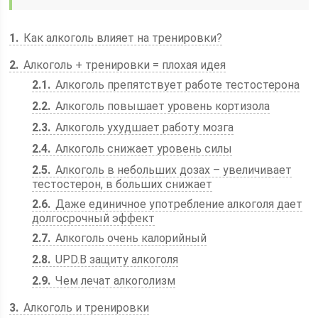
1
Как алкоголь влияет на тренировки?
2
Алкоголь + тренировки = плохая идея
2.1
Алкоголь препятствует работе тестостерона
2.2
Алкоголь повышает уровень кортизола
2.3
Алкоголь ухудшает работу мозга
2.4
Алкоголь снижает уровень силы
2.5
Алкоголь в небольших дозах – увеличивает
тестостерон, в больших снижает
2.6
Даже единичное употребление алкоголя дает
долгосрочный эффект
2.7
Алкоголь очень калорийный
2.8
UPD.В защиту алкоголя
2.9
Чем лечат алкоголизм
3
Алкоголь и тренировки