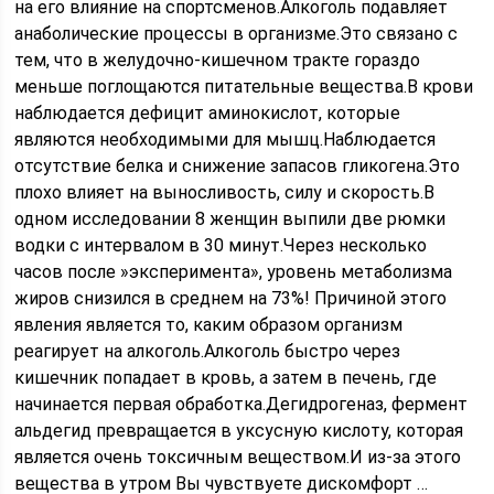
на его влияние на спортсменов.Алкоголь подавляет
анаболические процессы в организме.Это связано с
тем, что в желудочно-кишечном тракте гораздо
меньше поглощаются питательные вещества.В крови
наблюдается дефицит аминокислот, которые
являются необходимыми для мышц.Наблюдается
отсутствие белка и снижение запасов гликогена.Это
плохо влияет на выносливость, силу и скорость.В
одном исследовании 8 женщин выпили две рюмки
водки с интервалом в 30 минут.Через несколько
часов после »эксперимента», уровень метаболизма
жиров снизился в среднем на 73%! Причиной этого
явления является то, каким образом организм
реагирует на алкоголь.Алкоголь быстро через
кишечник попадает в кровь, а затем в печень, где
начинается первая обработка.Дегидрогеназ, фермент
альдегид превращается в уксусную кислоту, которая
является очень токсичным веществом.И из-за этого
вещества в утром Вы чувствуете дискомфорт …