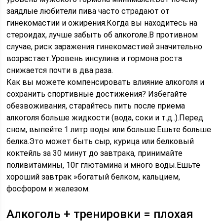
заядлые любители пива часто страдают от
гинекомастии и ожирения.Когда вы находитесь на
стероидах, лучше забыть об алкоголе.В противном
случае, риск заражения гинекомастией значительно
возрастает.Уровень инсулина и гормона роста
снижается почти в два раза.
Как вы можете компенсировать влияние алкоголя и
сохранить спортивные достижения? Избегайте
обезвоживания, старайтесь пить после приема
алкоголя больше жидкости (вода, соки и т.д..).Перед
сном, выпейте 1 литр воды или больше.Ешьте больше
белка.Это может быть сыр, курица или белковый
коктейль за 30 минут до завтрака, принимайте
поливитамины, 10г глютамина и много воды.Ешьте
хороший завтрак »богатый белком, кальцием,
фосфором и железом.
Алкоголь + тренировки = плохая