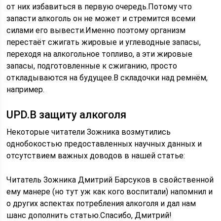
от них избавиться в первую очередь.Потому что
запасти алкоголь он не может и стремится всеми
силами его вывести.Именно поэтому организм
перестаёт сжигать жировые и углеводные запасы,
переходя на алкогольное топливо, а эти жировые
запасы, подготовленные к сжиганию, просто
откладываются на будущее.В складочки над ремнём,
например.
UPD.В защиту алкоголя
Некоторые читатели Зожника возмутились
однобокостью предоставленных научных данных и
отсутствием важных доводов в нашей статье:
Читатель Зожника Дмитрий Барсуков в свойственной
ему манере (но тут уж как кого воспитали) напомнил и
о других аспектах потребления алкоголя и дал нам
шанс дополнить статью.Спасибо, Дмитрий!