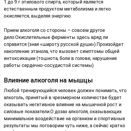
1 до 9 г этилового спирта, который является
естественным продуктом метаболизма и легко
окисляется, выделяя энергию.
Прием алкоголя со стороны – совсем другое
дело.Окислительные ферменты здесь вряд ли
справятся (зная «широту русской души»).Произойдет
накопление этанола, что вызовет симптомы общей
интоксикации (тошнота, боли в голове, нарушение
работы сердечно-сосудистой системы).
Влияние алкоголя на мышцы
Любой тренирующийся человек должен понимать, что
алкоголь, принятый в чрезмерном количестве будет
оказывать негативное влияние на мышечной рост и
силовые показатели.О дозах алкоголя, оказывающих
минимальное воздействие на организм и спортивные
результаты мы поговорим чуть ниже, а сейчас кратко