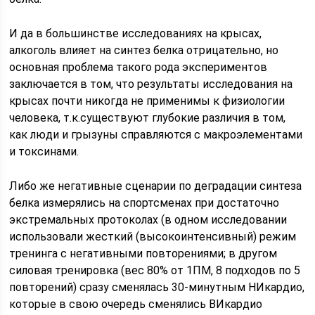
И да в большинстве исследованиях на крысах,
алкоголь влияет на синтез белка отрицательно, но
основная проблема такого рода экспериментов
заключается в том, что результаты исследования на
крысах почти никогда не применимы к физиологии
человека, т.к.существуют глубокие различия в том,
как люди и грызуны справляются с макроэлементами
и токсинами.
Либо же негативные сценарии по деградации синтеза
белка измерялись на спортсменах при достаточно
экстремальных протоколах (в одном исследовании
использовали жесткий (высокоинтенсивный) режим
тренинга c негативными повторениями; в другом
силовая тренировка (вес 80% от 1ПМ, 8 подходов по 5
повторений) сразу сменялась 30-минутным НИкардио,
которые в свою очередь сменялись ВИкардио