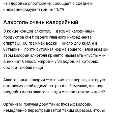
на здоровье спортсмена, сообщает о среднем
снижении результатов на 11,4%.
Алкоголь очень калорийный
В конце концов алкоголь – весьма калорийный
продукт за счет своего главного ингредиента –
спирта.В 100 граммах водки – около 240 ккал, а в
бутылке – почти суточная норма тощего человека.При
этом калории алкоголя принято называть «пустыми» –
в них нет белков, жиров и углеводов, из которых
состоит любая пища.
Алкогольные калории — это чистая энергия, которую
организму необходимо потратить.Замечали, что под
воздействием алкоголя люди становятся активнее?
Организм, получая дозу таких пустых калорий,
немедленно перестраивается таким образом, чтобы