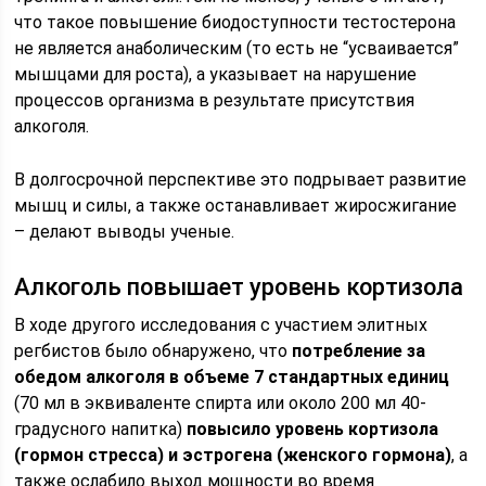
что такое повышение биодоступности тестостерона
не является анаболическим (то есть не “усваивается”
мышцами для роста), а указывает на нарушение
процессов организма в результате присутствия
алкоголя.
В долгосрочной перспективе это подрывает развитие
мышц и силы, а также останавливает жиросжигание
– делают выводы ученые.
Алкоголь повышает уровень кортизола
В ходе другого исследования с участием элитных
регбистов было обнаружено, что
потребление за
обедом алкоголя в объеме 7 стандартных единиц
(70 мл в эквиваленте спирта или около 200 мл 40-
градусного напитка)
повысило уровень кортизола
(гормон стресса) и эстрогена (женского гормона)
, а
также ослабило выход мощности во время