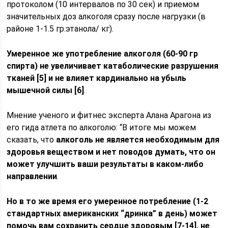
протоколом (10 интервалов по 30 сек) и приемом
значительных доз алкоголя сразу после нагрузки (в
районе 1-1.5 гр.этанола/ кг).
Умеренное же употребление алкоголя (60-90 гр
спирта) не увеличивает катаболические разрушения
тканей [5] и не влияет кардинально на убыль
мышечной силы [6]
.
Мнение ученого и фитнес эксперта Алана Арагона из
его гида атлета по алкоголю: “В итоге мы можем
сказать, что
алкоголь не является необходимым для
здоровья веществом и нет поводов думать, что он
может улучшить ваши результаты в каком-либо
направлении
.
Но в то же время его умеренное потребление (1-2
стандартных американских “дринка” в день) может
помочь вам сохранить сердце здоровым
[7-14], не