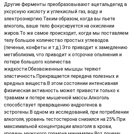
Другие ферменты преобразовывают ацетальдегид в
уксусную кислоту и углекислый газ, воду и
электроэнергию.Таким образом, когда вы пьете
алкоголь, ваше тело фокусируется на окислении
жиров.То же самое происходит, когда мы поставляем
телу большое количество простых углеводов
(печенье, конфеты и т.д.).Это приводит к замедлению
метаболизма, что приводит к отсрочке опьянения и
потере большого количества
жидкости.Обезвоженные мышцы теряют
эластичность.Прекращается передача полезных и
вредных веществ.В этом состоянии интенсивная
физическая активность может привести только к
травмам и потере мышечной массы.Алкоголь
способствует превращению андрогенов в
эстрогены.В одном из исследований, при потреблении
алкоголя, уровень тестостерона снизился на 25%.При
максимальной концентрации алкоголя в крови,
уровень мужского гормона минимален.Вот почему