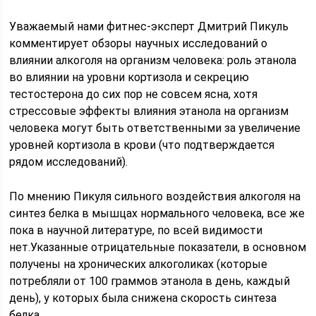
Уважаемый нами фитнес-эксперт Дмитрий Пикуль
комментирует обзоры научных исследований о
влиянии алкоголя на организм человека: роль этанола
во влиянии на уровни кортизола и секрецию
тестостерона до сих пор не совсем ясна, хотя
стрессовые эффекты влияния этанола на организм
человека могут быть ответственными за увеличение
уровней кортизола в крови (что подтверждается
рядом исследований).
По мнению Пикуля сильного воздействия алкоголя на
синтез белка в мышцах нормального человека, все же
пока в научной литературе, по всей видимости
нет.Указанные отрицательные показатели, в основном
получены на хронических алкоголиках (которые
потребляли от 100 граммов этанола в день, каждый
день), у которых была снижена скорость синтеза
белка.