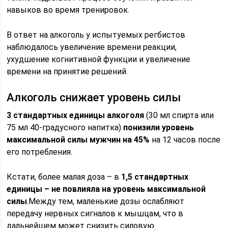
навыков во время тренировок.
В ответ на алкоголь у испытуемых регбистов
наблюдалось увеличение времени реакции,
ухудшение когнитивной функции и увеличение
времени на принятие решений.
Алкоголь снижает уровень силы
3 стандартных единицы алкоголя
(30 мл спирта или
75 мл 40-градусного напитка)
понизили уровень
максимальной силы мужчин на 45%
на 12 часов после
его потребления.
Кстати, более малая доза – в
1,5 стандартных
единицы – не повлияла на уровень максимальной
силы
.Между тем, маленькие дозы ослабляют
передачу нервных сигналов к мышцам, что в
дальнейшем может снизить силовую