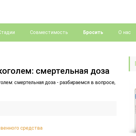
Стадии
Совместимость
Бросить
О нас
коголем: смертельная доза
олем: смертельная доза - разбираемся в вопросе,
твенного средства