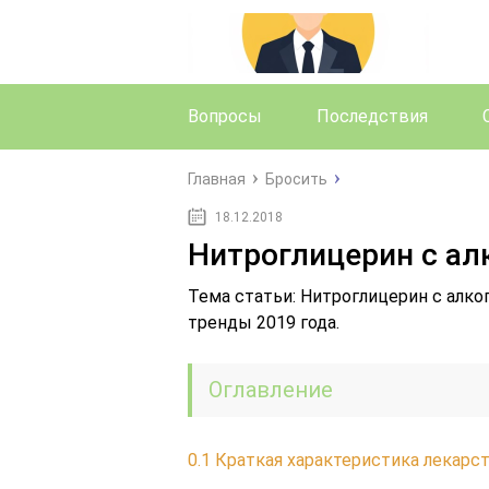
Вопросы
Последствия
Главная
Бросить
18.12.2018
Нитроглицерин с ал
Тема статьи: Нитроглицерин с алког
тренды 2019 года.
Оглавление
0.1
Краткая характеристика лекарс