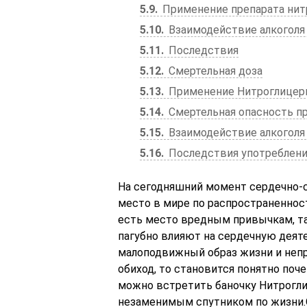
5.9
Применение препарата нит
5.10
Взаимодействие алкоголя 
5.11
Последствия
5.12
Смертельная доза
5.13
Применение Нитроглицер
5.14
Смертельная опасность п
5.15
Взаимодействие алкоголя
5.16
Последствия употребления
На сегодняшний момент сердечно-
место в мире по распространеннос
есть место вредным привычкам, та
пагубно влияют на сердечную деяте
малоподвижный образ жизни и непр
обиход, то становится понятно поч
можно встретить баночку Нитрогли
незаменимым спутником по жизни.