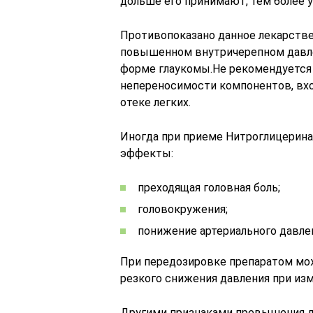
дольше его принимают, тем более у
Противопоказано данное лекарстве
повышенном внутричерепном давле
форме глаукомы.Не рекомендуется
непереносимости компонентов, вход
отеке легких.
Иногда при приеме Нитроглицерин
эффекты:
преходящая головная боль;
головокружения;
понижение артериального давле
При передозировке препаратом мож
резкого снижения давления при изм
Другими признаками превышения д