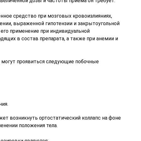
величенной дозы и частоты приема он требует.
нное средство при мозговых кровоизлияниях,
нии, выраженной гипотензии и закрытоугольной
 его применение при индивидуальной
ящих в состав препарата, а также при анемии и
а могут проявиться следующие побочные
ния.
ет возникнуть ортостатический коллапс на фоне
енении положения тела.
озировки являются: