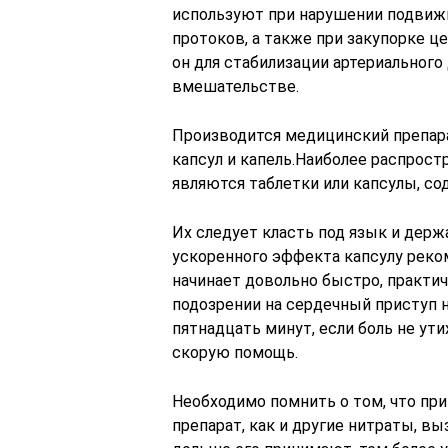
используют при нарушении подвиж
протоков, а также при закупорке ц
он для стабилизации артериального
вмешательстве.
Производится медицинский препарат
капсул и капель.Наиболее распрос
являются таблетки или капсулы, со
Их следует класть под язык и держ
ускоренного эффекта капсулу реко
начинает довольно быстро, практи
подозрении на сердечный приступ н
пятнадцать минут, если боль не ут
скорую помощь.
Необходимо помнить о том, что пр
препарат, как и другие нитраты, в