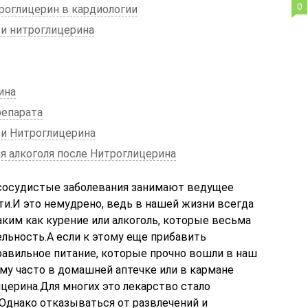
0
роглицерин в кардиологии
и нитроглицерина
ина
репарата
 и Нитроглицерина
 алкоголя после Нитроглицерина
сосудистые заболевания занимают ведущее
ти.И это немудрено, ведь в нашей жизни всегда
ким как курение или алкоголь, которые весьма
льность.А если к этому еще прибавить
авильное питание, которые прочно вошли в наш
ему часто в домашней аптечке или в кармане
церина.Для многих это лекарство стало
Однако отказываться от развлечений и