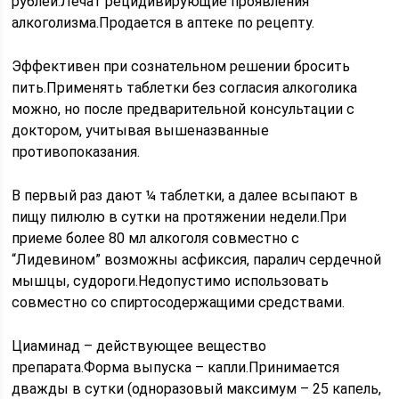
рублей.Лечат рецидивирующие проявления
алкоголизма.Продается в аптеке по рецепту.
Эффективен при сознательном решении бросить
пить.Применять таблетки без согласия алкоголика
можно, но после предварительной консультации с
доктором, учитывая вышеназванные
противопоказания.
В первый раз дают ¼ таблетки, а далее всыпают в
пищу пилюлю в сутки на протяжении недели.При
приеме более 80 мл алкоголя совместно с
“Лидевином” возможны асфиксия, паралич сердечной
мышцы, судороги.Недопустимо использовать
совместно со спиртосодержащими средствами.
Циаминад – действующее вещество
препарата.Форма выпуска – капли.Принимается
дважды в сутки (одноразовый максимум – 25 капель,