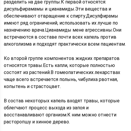
разделить на две группы.К первой относятся:
дисульфирамамы и цианамиды.Эти вещества и
обеспечивают отвращение к спирту.Дисулфирамы
имеют ряд ограничений, использовать их лучше по
назначению врача.Цианамиды мене агрессивны.Они
встречаются в составе почти всех капель против
алкоголизма и подходят практически всем пациентам.
Ко второй группе компонентов жидких препаратов
относятся травы.Есть капли, которые полностью
состоят из растений.В гомеопатических лекарствах
чаще всего встречается полынь, чибулиха рвотная,
копытень и страстоцвет.
В состав некоторых капель входят травы, которые
облегчают процесс выхода из запоя и
восстанавливают организм.К ним можно отнести
расторопшу и хинное дерево.