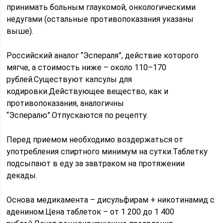
принимать больным глаукомой, онкологическими
недугами (остальные противопоказания указаны
выше).
Российский аналог “Эспераля”, действие которого
мягче, а стоимость ниже – около 110–170
рублей.Существуют капсулы для
кодировки.Действующее вещество, как и
противопоказания, аналогичны
“Эспералю”.Отпускаются по рецепту.
Перед приемом необходимо воздержаться от
употребления спиртного минимум на сутки.Таблетку
подсыпают в еду за завтраком на протяжении
декады.
Основа медикамента – дисульфирам + никотинамид с
аденином.Цена таблеток – от 1 200 до 1 400