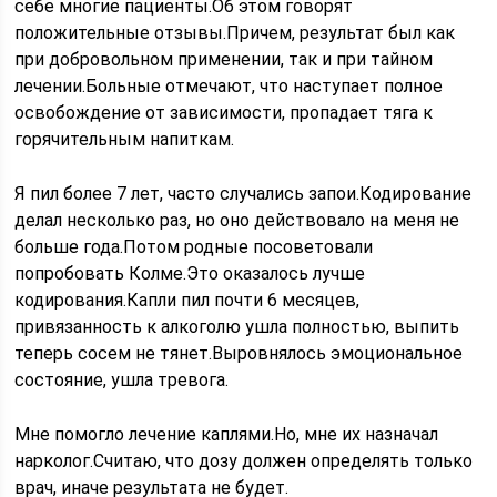
себе многие пациенты.Об этом говорят
положительные отзывы.Причем, результат был как
при добровольном применении, так и при тайном
лечении.Больные отмечают, что наступает полное
освобождение от зависимости, пропадает тяга к
горячительным напиткам.
Я пил более 7 лет, часто случались запои.Кодирование
делал несколько раз, но оно действовало на меня не
больше года.Потом родные посоветовали
попробовать Колме.Это оказалось лучше
кодирования.Капли пил почти 6 месяцев,
привязанность к алкоголю ушла полностью, выпить
теперь сосем не тянет.Выровнялось эмоциональное
состояние, ушла тревога.
Мне помогло лечение каплями.Но, мне их назначал
нарколог.Считаю, что дозу должен определять только
врач, иначе результата не будет.