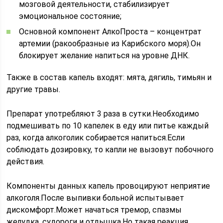
мозговой деятельности, стабилизирует
эмоциональное состояние;
Основной компонент АлкоПроста – концентрат
артемии (ракообразные из Карибского моря).Он
блокирует желание напиться на уровне ДНК.
Также в состав капель входят: мята, дягиль, тимьян и
другие травы.
Препарат употребляют 3 раза в сутки.Необходимо
подмешивать по 10 капелек в еду или питье каждый
раз, когда алкоголик собирается напиться.Если
соблюдать дозировку, то капли не вызовут побочного
действия.
Компоненты данных капель провоцируют неприятие
алкоголя.После выпивки больной испытывает
дискомфорт.Может начаться тремор, спазмы
желудка, судороги и отдышка.Но такая реакция