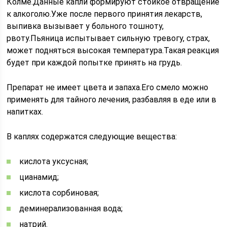
Колме.Данные капли формируют стойкое отвращение
к алкоголю.Уже после первого принятия лекарств,
выпивка вызывает у больного тошноту,
рвоту.Пьяница испытывает сильную тревогу, страх,
может подняться высокая температура.Такая реакция
будет при каждой попытке принять на грудь.
Препарат не имеет цвета и запаха.Его смело можно
применять для тайного лечения, разбавляя в еде или в
напитках.
В каплях содержатся следующие вещества:
кислота уксусная;
цианамид;
кислота cорбиновая;
деминерализованная вода;
натрий.