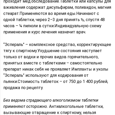
проходит мед.обследование.Таблетки или капсулы для
вживления содержат дисульфирам, поливидон, магния
стеарат.Применяются во время еды.Начинают с
одной таблетки, через 2–3 дня принять ½, спустя 48
часов – ¼ пилюли в сутки.Индивидуальную схему
применения и курс лечения назначит врач.
“Эспераль” – комплексное средство, корректирующее
тягу к спиртному.Ухудшение состояния наступает
только от водки и прочих видов горячительного,
принятых вместе с таблетками – самостоятельно
препарат никак себя не проявляет.Импланты и уколы
“Эспераль” используют для кодирования от
пьянки.Стоимость таблеток – от 750 до 1 400 рублей,
продажа по рецепту.
Без ведома страдающего алкоголизмом таблетки
применяют осторожно.
Антиалкогольные таблетки,
вызывающие отвращение к спиртному, нельзя