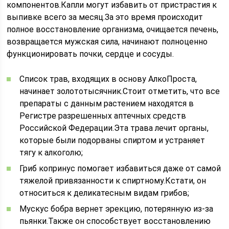
компонентов.Капли могут избавить от пристрастия к
выпивке всего за месяц.За это время происходит
полное восстановление организма, очищается печень,
возвращается мужская сила, начинают полноценно
функционировать почки, сердце и сосуды.
Список трав, входящих в основу АлкоПроста,
начинает золототысячник.Стоит отметить, что все
препараты с данным растением находятся в
Регистре разрешенных аптечных средств
Российской Федерации.Эта трава лечит органы,
которые были подорваны спиртом и устраняет
тягу к алкоголю;
Гриб копринус помогает избавиться даже от самой
тяжелой привязанности к спиртному.Кстати, он
относиться к деликатесным видам грибов;
Мускус бобра вернет эрекцию, потерянную из-за
пьянки.Также он способствует восстановлению