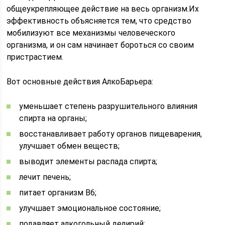
общеукрепляющее действие на весь организм.Их
эффективность объясняется тем, что средство
мобилизуют все механизмы человеческого
организма, и он сам начинает бороться со своим
пристрастием.
Вот основные действия АлкоБарьера:
уменьшает степень разрушительного влияния
спирта на органы;
восстанавливает работу органов пищеварения,
улучшает обмен веществ;
выводит элементы распада спирта;
лечит печень;
питает организм В6;
улучшает эмоциональное состояние;
подавляет алкогольный делирий;