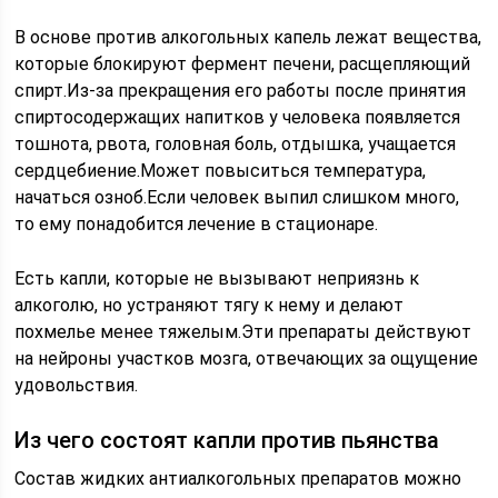
В основе против алкогольных капель лежат вещества,
которые блокируют фермент печени, расщепляющий
спирт.Из-за прекращения его работы после принятия
спиртосодержащих напитков у человека появляется
тошнота, рвота, головная боль, отдышка, учащается
сердцебиение.Может повыситься температура,
начаться озноб.Если человек выпил слишком много,
то ему понадобится лечение в стационаре.
Есть капли, которые не вызывают неприязнь к
алкоголю, но устраняют тягу к нему и делают
похмелье менее тяжелым.Эти препараты действуют
на нейроны участков мозга, отвечающих за ощущение
удовольствия.
Из чего состоят капли против пьянства
Состав жидких антиалкогольных препаратов можно