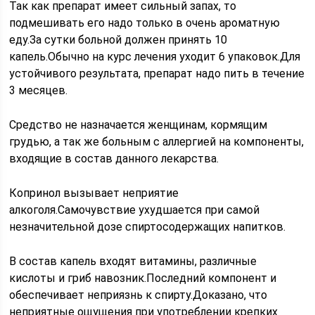
Так как препарат имеет сильный запах, то
подмешивать его надо только в очень ароматную
еду.За сутки больной должен принять 10
капель.Обычно на курс лечения уходит 6 упаковок.Для
устойчивого результата, препарат надо пить в течение
3 месяцев.
Средство не назначается женщинам, кормящим
грудью, а так же больным с аллергией на компоненты,
входящие в состав данного лекарства.
Копринол вызывает неприятие
алкоголя.Самочувствие ухудшается при самой
незначительной дозе спиртосодержащих напитков.
В состав капель входят витамины, различные
кислоты и гриб навозник.Последний компонент и
обеспечивает неприязнь к спирту.Доказано, что
неприятные ощущения при употреблении крепких