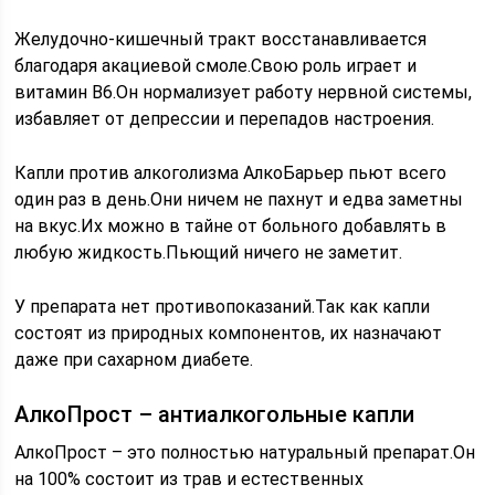
Желудочно-кишечный тракт восстанавливается
благодаря акациевой смоле.Свою роль играет и
витамин В6.Он нормализует работу нервной системы,
избавляет от депрессии и перепадов настроения.
Капли против алкоголизма АлкоБарьер пьют всего
один раз в день.Они ничем не пахнут и едва заметны
на вкус.Их можно в тайне от больного добавлять в
любую жидкость.Пьющий ничего не заметит.
У препарата нет противопоказаний.Так как капли
состоят из природных компонентов, их назначают
даже при сахарном диабете.
АлкоПрост – антиалкогольные капли
АлкоПрост – это полностью натуральный препарат.Он
на 100% состоит из трав и естественных