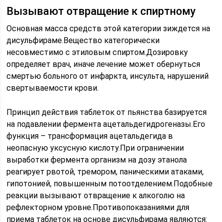
Вызывают отвращение к спиртному
Основная масса средств этой категории зиждется на
дисульфираме.Вещество категорически
несовместимо с этиловым спиртом.Дозировку
определяет врач, иначе лечение может обернуться
смертью больного от инфаркта, инсульта, нарушений
свертываемости крови.
Принцип действия таблеток от пьянства базируется
на подавлении фермента ацетальдегидрогеназы.Его
функция – трансформация ацетальдегида в
неопасную уксусную кислоту.При ограничении
выработки фермента организм на дозу этанола
реагирует рвотой, тремором, паническими атаками,
гипотонией, повышенным потоотделением.Подобные
реакции вызывают отвращение к алкоголю на
рефлекторном уровне.Противопоказаниями для
приема таблеток на основе дисульфирама являются: