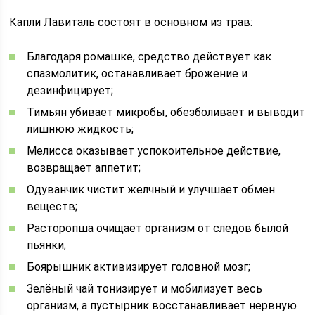
Капли Лавиталь состоят в основном из трав:
Благодаря ромашке, средство действует как
спазмолитик, останавливает брожение и
дезинфицирует;
Тимьян убивает микробы, обезболивает и выводит
лишнюю жидкость;
Мелисса оказывает успокоительное действие,
возвращает аппетит;
Одуванчик чистит желчный и улучшает обмен
веществ;
Расторопша очищает организм от следов былой
пьянки;
Боярышник активизирует головной мозг;
Зелёный чай тонизирует и мобилизует весь
организм, а пустырник восстанавливает нервную