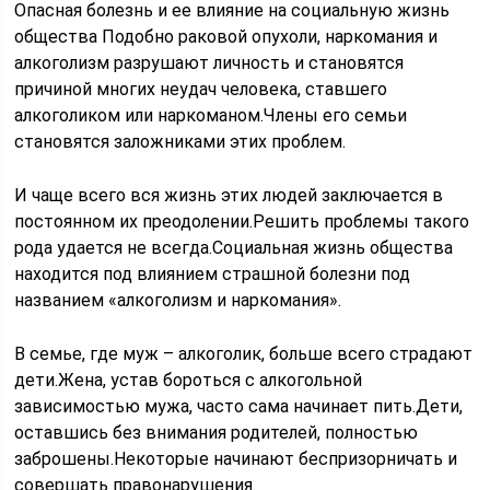
Опасная болезнь и ее влияние на социальную жизнь
общества Подобно раковой опухоли, наркомания и
алкоголизм разрушают личность и становятся
причиной многих неудач человека, ставшего
алкоголиком или наркоманом.Члены его семьи
становятся заложниками этих проблем.
И чаще всего вся жизнь этих людей заключается в
постоянном их преодолении.Решить проблемы такого
рода удается не всегда.Социальная жизнь общества
находится под влиянием страшной болезни под
названием «алкоголизм и наркомания».
В семье, где муж – алкоголик, больше всего страдают
дети.Жена, устав бороться с алкогольной
зависимостью мужа, часто сама начинает пить.Дети,
оставшись без внимания родителей, полностью
заброшены.Некоторые начинают беспризорничать и
совершать правонарушения.