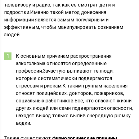
телевизору и радио, так как ее смотрят дети и
подростки.Именно такой метод донесения
информации является самым популярным и
эффективным, чтобы манипулировать сознанием
людей.
К основным причинам распространения
алкоголизма относятся определенные
профессии.Зачастую выпивают те люди,
которые систематически подвергаются
стрессам и рискам.К таким группам населения
относят полицейских, докторов, пожарников,
социальных работников.Все, кто спасают жизни
других людей или сами подвергаются опасности,
находят выход только выпив очередную рюмку
водки.
Также существуют
физиологические причины