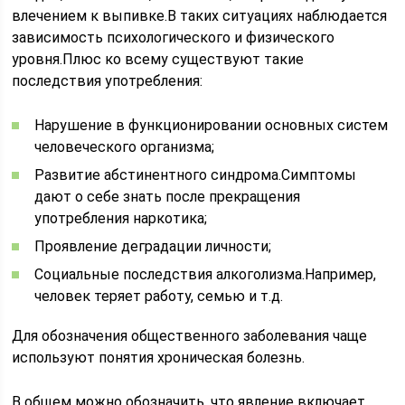
влечением к выпивке.В таких ситуациях наблюдается
зависимость психологического и физического
уровня.Плюс ко всему существуют такие
последствия употребления:
Нарушение в функционировании основных систем
человеческого организма;
Развитие абстинентного синдрома.Симптомы
дают о себе знать после прекращения
употребления наркотика;
Проявление деградации личности;
Социальные последствия алкоголизма.Например,
человек теряет работу, семью и т.д.
Для обозначения общественного заболевания чаще
используют понятия хроническая болезнь.
В общем можно обозначить, что явление включает