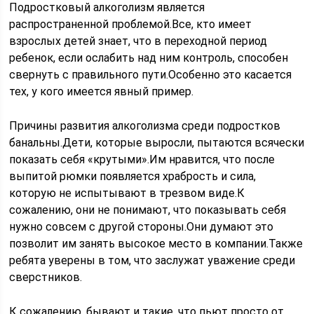
Подростковый алкоголизм является
распространенной проблемой.Все, кто имеет
взрослых детей знает, что в переходной период
ребенок, если ослабить над ним контроль, способен
свернуть с правильного пути.Особенно это касается
тех, у кого имеется явный пример.
Причины развития алкоголизма среди подростков
банальны.Дети, которые выросли, пытаются всячески
показать себя «крутыми».Им нравится, что после
выпитой рюмки появляется храбрость и сила,
которую не испытывают в трезвом виде.К
сожалению, они не понимают, что показывать себя
нужно совсем с другой стороны.Они думают это
позволит им занять высокое место в компании.Также
ребята уверены в том, что заслужат уважение среди
сверстников.
К сожалению, бывают и такие, что пьют просто от