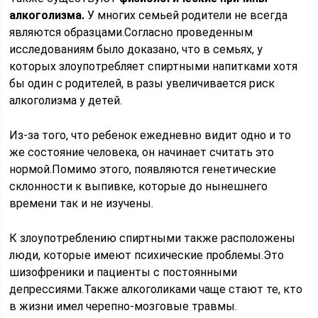
алкоголизма.
У многих семьей родители не всегда
являются образцами.Согласно проведенным
исследованиям было доказано, что в семьях, у
которых злоупотребляет спиртными напитками хотя
бы один с родителей, в разы увеличивается риск
алкоголизма у детей.
Из-за того, что ребенок ежедневно видит одно и то
же состояние человека, он начинает считать это
нормой.Помимо этого, появляются генетические
склонности к выпивке, которые до нынешнего
времени так и не изучены.
К злоупотреблению спиртными также расположены
люди, которые имеют психические проблемы.Это
шизофреники и пациенты с постоянными
депрессиями.Также алкоголиками чаще стают те, кто
в жизни имел черепно-мозговые травмы.