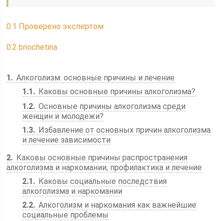
0.1
Проверено экспертом
0.2
briochetina
1
Алкоголизм: основные причины и лечение
1.1
Каковы основные причины алкоголизма?
1.2
Основные причины алкоголизма среди
женщин и молодежи?
1.3
Избавление от основных причин алкоголизма
и лечение зависимости
2
Каковы основные причины распространения
алкоголизма и наркомании, профилактика и лечение
2.1
Каковы социальные последствия
алкоголизма и наркомании
2.2
Алкоголизм и наркомания как важнейшие
социальные проблемы