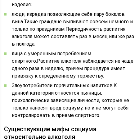
изделия;
люди, изредка позволяющие себе пару бокалов
вина.Такие граждане выпивают совсем немного и
только по праздникам.Периодичность распития
алкоголя может составлять раз в месяц или же раз
в полгода;
лица с умеренным потреблением
спиртного.Распитие алкоголя наблюдается не чаще
одного раза в неделю, причем процедура имеет
привязку к определенному торжеству;
Злоупотребители горячительных напитков.К
данной категории относятся пьяницы,
психологически зависящие личности, которые не
только наносят вред социуму, но и не могут себя
контролировать в приеме спиртного.
Существующие мифы социума
относительно алкоголя