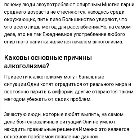
почему люди злоупотребляют спиртным.Многие парни
среднего возраста не стесняются, находясь среди
окружающих, пить пиво.Большинство уверяют, что
это всего лишь метод для расслабления.Но, на самом
деле, это не так.Ежедневное употребление любого
спиртного напитка является началом алкоголизма.
Каковы основные причины
алкоголизма?
Привести к алкоголизму могут банальные
ситуации.Одни хотят оградиться от реального мира и
постоянно парить в эйфории, другие стараются таким
методом убежать от своих проблем.
Зачастую люди, которые любят выпить, на самом
деле боятся различных ситуаций.Они не умеют
находить правильные решения.Именно это является
основной проблемой появление данной