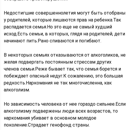
Недостигшие совершеннолетия могут быть отобраны
у родителей, которые лишаются прав на ребенка.Так
распадается семья.Но это еще не самый худший
исход.Есть семьи, в которых, глядя на родителей, дети
начинают пить.Рано спиваются и погибают.
В некоторых семьях отказываются от алкоголиков, не
желая подвергать постоянным стрессам других
членов семьи.Реже бывает так, что семья борется и
побеждает опасный недуг.К сожалению, это большая
редкость.Наркомания не так многочисленна, как
алкоголизм.
Но зависимость человека от нее гораздо сильнее.Если
алкоголизму подвержены люди всех возрастов, то
наркомания убивает в основном молодое
поколение.Страдает генофонд страны.