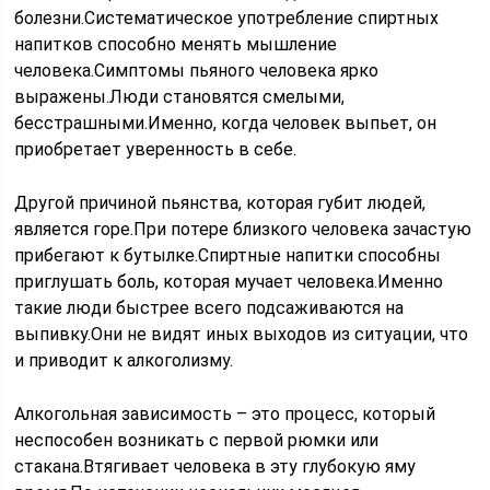
болезни.Систематическое употребление спиртных
напитков способно менять мышление
человека.Симптомы пьяного человека ярко
выражены.Люди становятся смелыми,
бесстрашными.Именно, когда человек выпьет, он
приобретает уверенность в себе.
Другой причиной пьянства, которая губит людей,
является горе.При потере близкого человека зачастую
прибегают к бутылке.Спиртные напитки способны
приглушать боль, которая мучает человека.Именно
такие люди быстрее всего подсаживаются на
выпивку.Они не видят иных выходов из ситуации, что
и приводит к алкоголизму.
Алкогольная зависимость – это процесс, который
неспособен возникать с первой рюмки или
стакана.Втягивает человека в эту глубокую яму