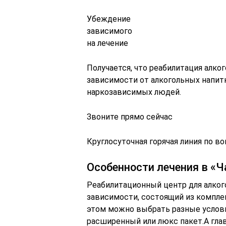
Убеждение
зависимого
на лечение
Получается, что реабилитация алко
зависимости от алкогольных напитк
наркозависимых людей.
Звоните прямо сейчас
Круглосуточная горячая линия по в
Особенности лечения в «
Реабилитационный центр для алког
зависимости, состоящий из компле
этом можно выбрать разные услови
расширенный или люкс пакет.А глав