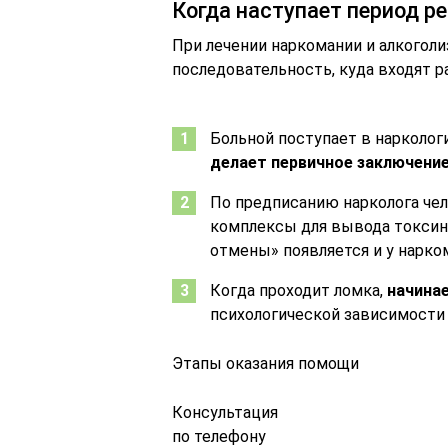
Когда наступает период р
При лечении наркомании и алкогол
последовательность, куда входят 
Больной поступает в наркологи
делает первичное заключени
По предписанию нарколога че
комплексы для вывода токсино
отмены» появляется и у наркома
Когда проходит ломка,
начина
психологической зависимости 
Этапы оказания помощи
Консультация
по телефону