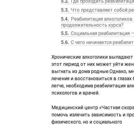
5.2
Где проходить реабилитац
5.3
Что представляет собой р
5.4
Реабилитация алкоголиков 
продолжительность курса?
5.5
Социальная реабилитация ― 
5.6
С чего начинается реабили
Хронические алкоголики выпадают 
этот период от них может уйти жена
выгнать из дома родные.Однако, м
лечения и восстановиться в глазах
легче, необходима реабилитация а
психологов и врачей.
Медицинский центр «Частная скор
помочь излечить зависимость и пр
физического, но и социального