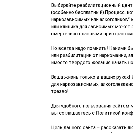
Выбирайте реабилитационный центр
(особенно бесплатный).Процесс, к
наркозависимых или алкоголиков” 
или клиника для зависимых может 
смертельно опасными пристрастия
Но всегда надо помнить! Какими б
или реабилитации от наркомании, а
имеете твердого желания начать н
Ваша жизнь только в ваших руках! 
для наркозависимых, алкоголезави
трезво!
Для удобного пользования сайтом м
вы соглашаетесь с Политикой конф
Цель данного сайта – рассказать 