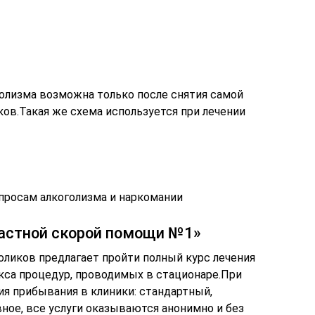
голизма возможна только после снятия самой
ов.Такая же схема используется при лечении
опросам алкоголизма и наркомании
Частной скорой помощи №1»
оликов предлагает пройти полный курс лечения
кса процедур, проводимых в стационаре.При
я прибывания в клиники: стандартный,
ное, все услуги оказываются анонимно и без