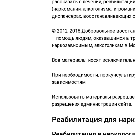
рассказать о лечении, реабилитаци
(наркомании, алкоголизма, игромани
диспансерах, восстанавливающих с
© 2012-2018.Добровольное восста
– помощь людям, оказавшимся в тр
наркозависимым, алкоголикам в Мо
Все материалы носят исключительн
При необходимости, прокунсультиру
зависимостям.
Использовать материалы разрешает
разрешения администрации сайта.
Реабилитация для нар
Реабилитация в нарколог