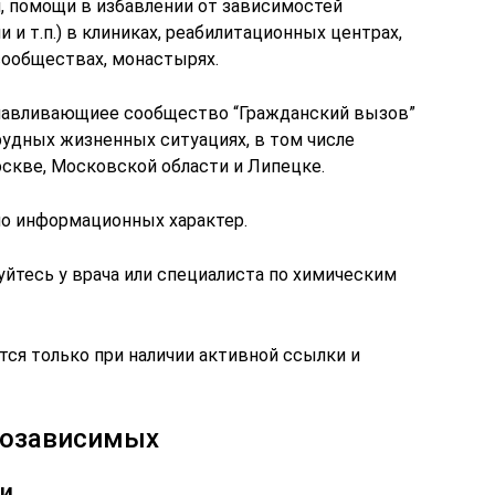
и, помощи в избавлении от зависимостей
и и т.п.) в клиниках, реабилитационных центрах,
ообществах, монастырях.
навливающиее сообщество “Гражданский вызов”
удных жизненных ситуациях, в том числе
скве, Московской области и Липецке.
о информационных характер.
йтесь у врача или специалиста по химическим
ся только при наличии активной ссылки и
козависимых
ии