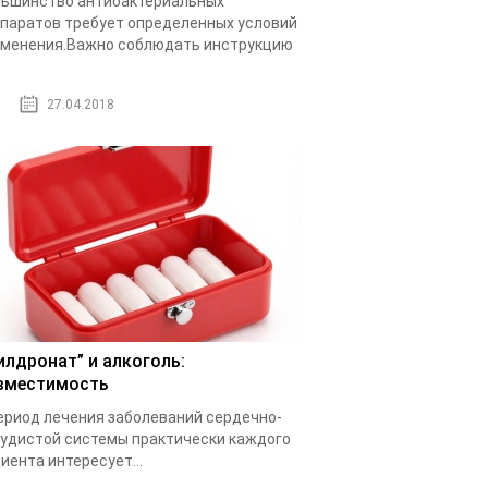
ьшинство антибактериальных
паратов требует определенных условий
менения.Важно соблюдать инструкцию
.
27.04.2018
илдронат” и алкоголь:
вместимость
ериод лечения заболеваний сердечно-
удистой системы практически каждого
иента интересует...