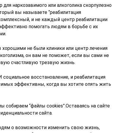
 для наркозавимого или алкоголика скорпулезно
оторый вы называете “реабилитация
комплексный, и не каждый центр реабилитации
эффективно помогать людям в борьбе с их
ми.
ы хорошими не были клиники или центр лечения
лкоголизма, он вам не поможет, если вы сами не
овую счастливую трезвую жизнь.
И социальное восстановление, и реабилитация
симых эффективны, когда вы хотите опять жить
ы собираем “файлы cookies”.Оставаясь на сайте
иденциальности сайта.
людям о возможности изменить свою жизнь,