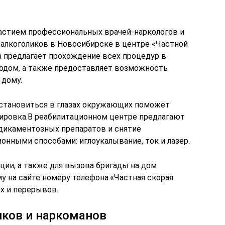
частием профессиональных врачей-наркологов и
 алкоголиков в Новосибирске в центре «Частной
 предлагает прохождение всех процедур в
ородом, а также предоставляет возможность
 дому.
сстановиться в глазах окружающих поможет
ировка.В реабилитационном центре предлагают
дикаментозных препаратов и снятие
онными способами: иглоукалывание, ток и лазер.
ции, а также для вызова бригады на дом
у на сайте номеру телефона.«Частная скорая
х и перерывов.
иков и наркоманов