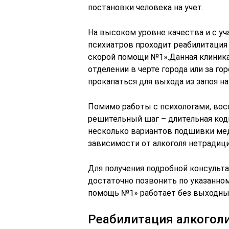
постановки человека на учет.
На высоком уровне качества и с у
психиатров проходит реабилитация
скорой помощи №1».Данная клиника
отделении в черте города или за г
прокапаться для выхода из запоя на
Помимо работы с психологами, во
решительный шаг – длительная код
несколько вариантов подшивки ме
зависимости от алкоголя нетрадици
Для получения подробной консульта
достаточно позвонить по указанном
помощь №1» работает без выходны
Реабилитация алкогол