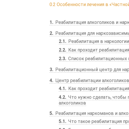
0.2
Особенности лечения в «Частно
1
Реабилитация алкоголиков и нар
2
Реабилитация для наркозависим
2.1
Реабилитация в наркологии
2.2
Как проходит реабилитация
2.3
Список реабилитационных 
3
Реабилитационный центр для на
4
Центр реабилитации алкоголиков
4.1
Как проходит реабилитаци
4.2
Что нужно сделать, чтобы 
алкоголиков
5
Реабилитация наркоманов и алко
5.1
Что такое реабилитация пр