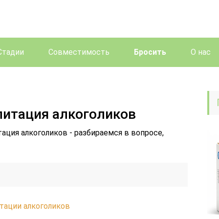
Стадии
Совместимость
Бросить
О нас
литация алкоголиков
тация алкоголиков - разбираемся в вопросе,
тации алкоголиков