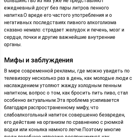
большинство из них уже не представляют
ежедневный досуг без пары литров пенного
напитка.О вреде его частого употребления и о
негативных последствиях пивного алкоголизма
сказано немало: страдает желудок и печень, мозг и
сердце, почки и другие важнейшие внутренние
органы.
Мифы и заблуждения
В мире современной рекламы, где можно увидеть по
телевизору несколько раз в день, как молодые люди с
наслаждением утоляют жажду холодным пенным
напитком, вопрос о том, как бросить пить пиво, стал
особенно актуальным.Эта проблема усиливается
благодаря распространенному мифу, что
слабоалкогольный напиток совершенно безвреден,
его действие на организм по сравнению с рюмкой
водки или коньяка намного легче.Поэтому многие
люди подобную иллюзию воспринимают как