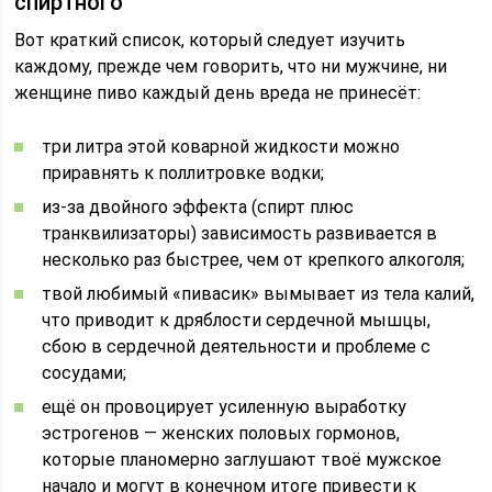
спиртного
Вот краткий список, который следует изучить
каждому, прежде чем говорить, что ни мужчине, ни
женщине пиво каждый день вреда не принесёт:
три литра этой коварной жидкости можно
приравнять к поллитровке водки;
из-за двойного эффекта (спирт плюс
транквилизаторы) зависимость развивается в
несколько раз быстрее, чем от крепкого алкоголя;
твой любимый «пивасик» вымывает из тела калий,
что приводит к дряблости сердечной мышцы,
сбою в сердечной деятельности и проблеме с
сосудами;
ещё он провоцирует усиленную выработку
эстрогенов — женских половых гормонов,
которые планомерно заглушают твоё мужское
начало и могут в конечном итоге привести к