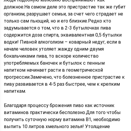
должное.На самом деле это пристрастие так же губит
организм, разрушает семьи, за счет чего страдает не
только сам пьющий, но и его близкие.Редко кто
задумывается о том, что в 2-3 бутылочках пива
содержится доза спирта, эквивалентная 0,5 бутылки
водки! Пивной алкоголизм – коварный недуг, если в
начале человек утоляет жажду одним-двумя
бокальчиками пива, то вскоре количество
употребляемых баночек и бутылок с пенным
напитком начинает расти в геометрической
прогрессии.Замечено, что болезненное пристрастие к
пиву развивается в 4-5 раз быстрее, чем к крепким
напиткам.
Благодаря процессу брожения пиво как источник
витаминов практически бесполезно.Для того чтобы
получить суточную норму витамина B1, необходимо
выпить 10 литров хмельного зелья! Утолщение