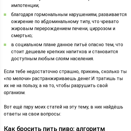
импотенции;
благодаря гормональным нарушениям, развивается
ожирение по абдоминальному типу, что чревато
жировым перерождением печени, циррозом и
смертью;
в социальном плане данное питьё опасно тем, что
стоит дешевле крепких напитков и становится
доступным любым слоям населения.
Если тебе недостаточно страшно, прикинь, сколько ты
«по мелочи» растранжириваешь денег.И тратишь ты
их не на пользу, а на то, чтобы разрушить свой
организм.
Вот ещё пару моих статей на эту тему, в них найдёшь
ответы на свои вопросы:
Как бросить пить пиво: алгоритм