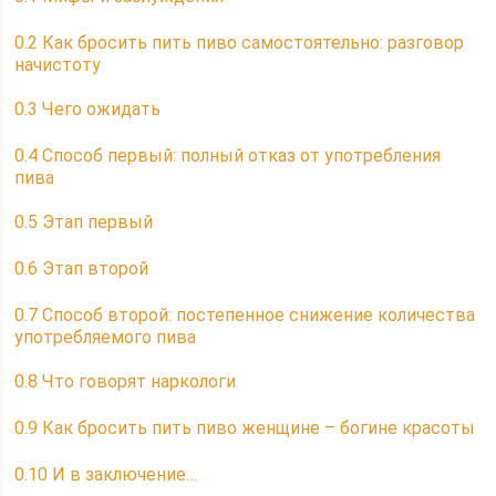
0.2
Как бросить пить пиво самостоятельно: разговор
начистоту
0.3
Чего ожидать
0.4
Способ первый: полный отказ от употребления
пива
0.5
Этап первый
0.6
Этап второй
0.7
Способ второй: постепенное снижение количества
употребляемого пива
0.8
Что говорят наркологи
0.9
Как бросить пить пиво женщине – богине красоты
0.10
И в заключение…