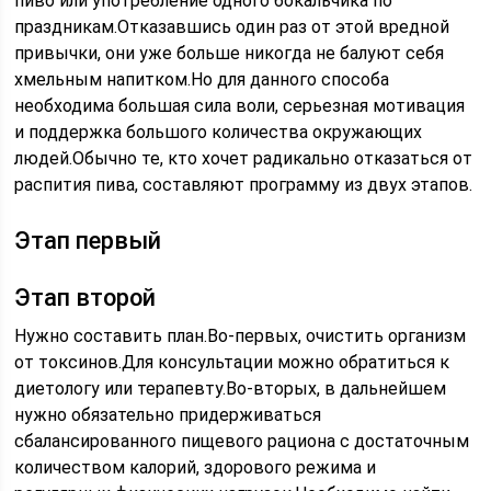
пиво или употребление одного бокальчика по
праздникам.Отказавшись один раз от этой вредной
привычки, они уже больше никогда не балуют себя
хмельным напитком.Но для данного способа
необходима большая сила воли, серьезная мотивация
и поддержка большого количества окружающих
людей.Обычно те, кто хочет радикально отказаться от
распития пива, составляют программу из двух этапов.
Этап первый
Этап второй
Нужно составить план.Во-первых, очистить организм
от токсинов.Для консультации можно обратиться к
диетологу или терапевту.Во-вторых, в дальнейшем
нужно обязательно придерживаться
сбалансированного пищевого рациона с достаточным
количеством калорий, здорового режима и