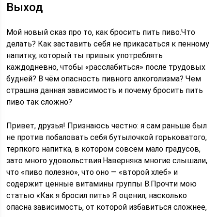
Выход
Мой новый сказ про то, как бросить пить пиво.Что
делать? Как заставить себя не прикасаться к пенному
напитку, который ты привык употреблять
каждодневно, чтобы «расслабиться» после трудовых
будней? В чём опасность пивного алкоголизма? Чем
страшна данная зависимость и почему бросить пить
пиво так сложно?
Привет, друзья! Признаюсь честно: я сам раньше был
не против побаловать себя бутылочкой горьковатого,
терпкого напитка, в котором совсем мало градусов,
зато много удовольствия.Наверняка многие слышали,
что «пиво полезно», что оно — «второй хлеб» и
содержит ценные витамины группы В.Прочти мою
статью «Как я бросил пить» Я оценил, насколько
опасна зависимость, от которой избавиться сложнее,