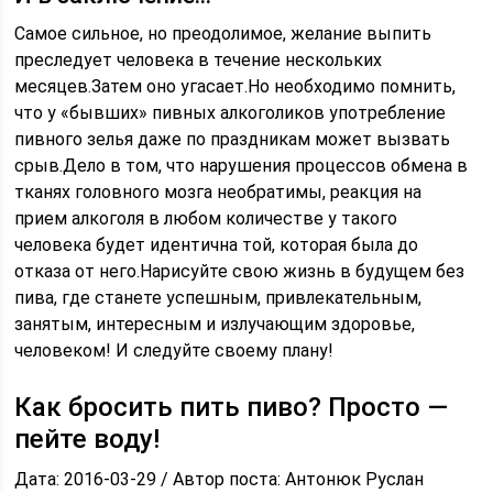
Самое сильное, но преодолимое, желание выпить
преследует человека в течение нескольких
месяцев.Затем оно угасает.Но необходимо помнить,
что у «бывших» пивных алкоголиков употребление
пивного зелья даже по праздникам может вызвать
срыв.Дело в том, что нарушения процессов обмена в
тканях головного мозга необратимы, реакция на
прием алкоголя в любом количестве у такого
человека будет идентична той, которая была до
отказа от него.Нарисуйте свою жизнь в будущем без
пива, где станете успешным, привлекательным,
занятым, интересным и излучающим здоровье,
человеком! И следуйте своему плану!
Как бросить пить пиво? Просто —
пейте воду!
Дата: 2016-03-29 / Автор поста: Антонюк Руслан