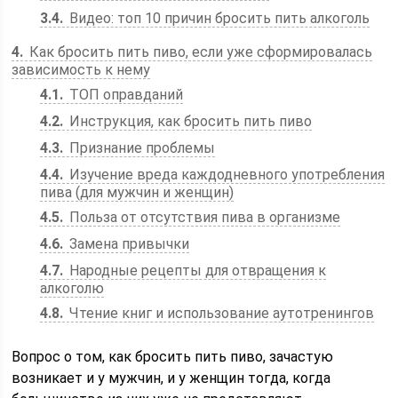
3.4
Видео: топ 10 причин бросить пить алкоголь
4
Как бросить пить пиво, если уже сформировалась
зависимость к нему
4.1
ТОП оправданий
4.2
Инструкция, как бросить пить пиво
4.3
Признание проблемы
4.4
Изучение вреда каждодневного употребления
пива (для мужчин и женщин)
4.5
Польза от отсутствия пива в организме
4.6
Замена привычки
4.7
Народные рецепты для отвращения к
алкоголю
4.8
Чтение книг и использование аутотренингов
Вопрос о том, как бросить пить пиво, зачастую
возникает и у мужчин, и у женщин тогда, когда