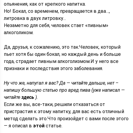
опьянения, как от крепкого напитка.
Но! Бокал, со временем, превращается в два…,
литровка в двух литровку…
Незаметно для себя, человек стает «пивным»
алкоголиком.
Да, друзья, к сожалению, это так.Человек, который
пьет хотя бы один бокал, но каждый день и больше
года, страдает пивным алкоголизмом.И у него все
признаки и последствия этого заболевания.
Ну что же, напугал я вас? Да — читайте дальше, нет –
напишу большую статью про вред пива (уже написал —
читайте
здесь
).
Если же вы, все-таки, решили отказаться от
пристрастия к этому напитку, для вас есть отличный
метод сделать это.Что произойдет с вами после этого
— я описал в
этой
статье.