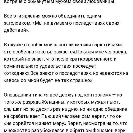
встрече с обманутым мужем своей любовницы.
Все эти явления можно объединить одним
заголовком: «Мы не думаем о последствиях своих
действий».
В случае с проблемой алкоголизма или наркотиками
это особенно ярко выражается.Покажи мне человека,
который не знает, что после кратковременного и
сомнительного удовольствия последует
«отходняк».Все знают о последствиях, но надеются на
«авось со мной будет не так страшно».
Оправдания типа «я всё держу под контролем» — из
того же разряда.Женщины, у которых мужья пьют,
слышат их по десять раз на дню, но ни одно обещание
не срабатывает.Пьющий человек сам верит, что он
«не сорвётся и знает меру».Верит, несмотря на то, что
множество раз убеждался в обратном.Феномен веры