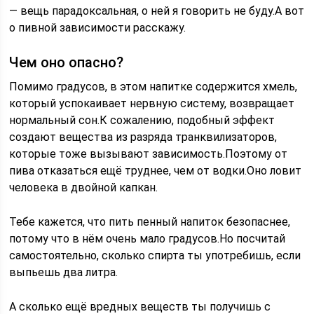
— вещь парадоксальная, о ней я говорить не буду.А вот
о пивной зависимости расскажу.
Чем оно опасно?
Помимо градусов, в этом напитке содержится хмель,
который успокаивает нервную систему, возвращает
нормальный сон.К сожалению, подобный эффект
создают вещества из разряда транквилизаторов,
которые тоже вызывают зависимость.Поэтому от
пива отказаться ещё труднее, чем от водки.Оно ловит
человека в двойной капкан.
Тебе кажется, что пить пенный напиток безопаснее,
потому что в нём очень мало градусов.Но посчитай
самостоятельно, сколько спирта ты употребишь, если
выпьешь два литра.
А сколько ещё вредных веществ ты получишь с