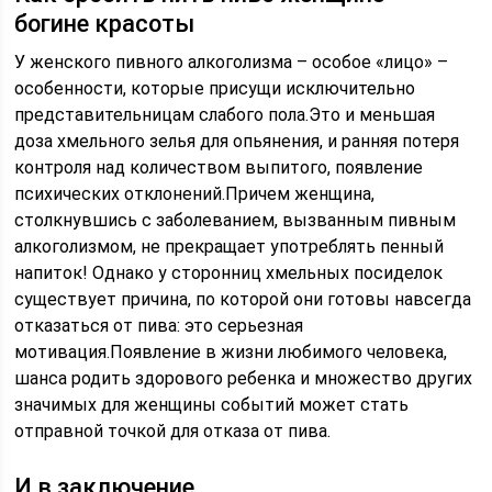
богине красоты
У женского пивного алкоголизма – особое «лицо» –
особенности, которые присущи исключительно
представительницам слабого пола.Это и меньшая
доза хмельного зелья для опьянения, и ранняя потеря
контроля над количеством выпитого, появление
психических отклонений.Причем женщина,
столкнувшись с заболеванием, вызванным пивным
алкоголизмом, не прекращает употреблять пенный
напиток! Однако у сторонниц хмельных посиделок
существует причина, по которой они готовы навсегда
отказаться от пива: это серьезная
мотивация.Появление в жизни любимого человека,
шанса родить здорового ребенка и множество других
значимых для женщины событий может стать
отправной точкой для отказа от пива.
И в заключение…