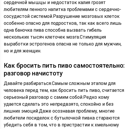
сердечной мышцы и недостаток калия грозят
любителям пенного напитка проблемами с сердечно-
сосудистой системой.Разрушение мозговых клеток
особенно опасно для подростков, так как всего лишь
одна баночка пива способна вызвать гибель
нескольких тысяч клеточек мозга.Стимуляция
выработки эстрогенов опасна не только для мужчин,
но и для женщин.
Как бросить пить пиво самостоятельно:
разговор начистоту
Давайте разбираться.Самым сложным этапом для
человека перед тем, как бросить пить пиво, считается
серьезный разговор с самим собой.Редко кому
удается сделать это непредвзято, спокойно и без
лишних эмоций.Даже осознавая проблему, многие
любители посиделок с бутылочкой пивка стараются
убедить себя в том, что в пристрастии к хмельному