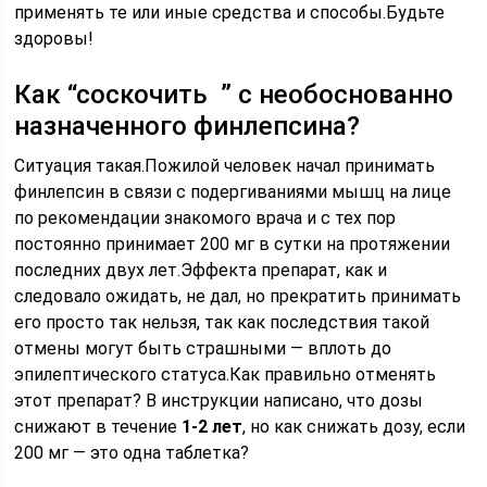
применять те или иные средства и способы.Будьте
здоровы!
Как “соскочить ­ ” с необоснованно
назначенного финлепсина?
Ситуация такая.Пожилой человек начал принимать
финлепсин в связи с подергиваниями мышц на лице
по рекомендации знакомого врача и с тех пор
постоянно принимает 200 мг в сутки на протяжении
последних двух лет.Эффекта препарат, как и
следовало ожидать, не дал, но прекратить принимать
его просто так нельзя, так как последствия такой
отмены могут быть страшными — вплоть до
эпилептического статуса.Как правильно отменять
этот препарат? В инструкции написано, что дозы
снижают в течение
1-2 лет
, но как снижать дозу, если
200 мг — это одна таблетка?