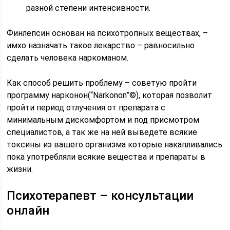
разной степени интенсивности.
Финлепсин основан на психотропных веществах, –
имхо назначать такое лекарство – равносильно
сделать человека наркоманом.
Как способ решить проблему – советую пройти
программу нарконон(“Narkonon”©), которая позволит
пройти период отлучения от препарата с
минимальным дискомфортом и под присмотром
специалистов, а так же на ней выведете всякие
токсины из вашего организма которые накапливались
пока употребляли всякие вещества и препараты в
жизни.
Психотерапевт – консультации
онлайн