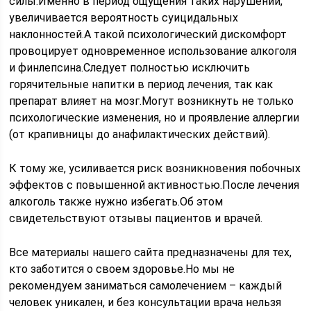
силы.Именно в период ощущения таких нарушений,
увеличивается вероятность суицидальных
наклонностей.А такой психологический дискомфорт
провоцирует одновременное использование алкоголя
и финлепсина.Следует полностью исключить
горячительные напитки в период лечения, так как
препарат влияет на мозг.Могут возникнуть не только
психологические изменения, но и проявление аллергии
(от крапивницы до анафилактических действий).
К тому же, усиливается риск возникновения побочных
эффектов с повышенной активностью.После лечения
алкоголь также нужно избегать.Об этом
свидетельствуют отзывы пациентов и врачей.
Все материалы нашего сайта предназначены для тех,
кто заботится о своем здоровье.Но мы не
рекомендуем заниматься самолечением – каждый
человек уникален, и без консультации врача нельзя