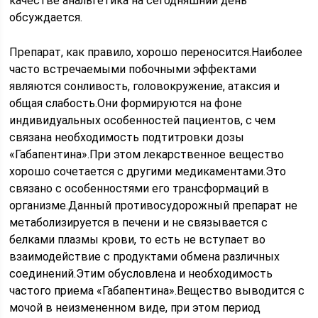
качестве анальгетика на сегодняшний день
обсуждается.
Препарат, как правило, хорошо переносится.Наиболее
часто встречаемыми побочными эффектами
являются сонливость, головокружение, атаксия и
общая слабость.Они формируются на фоне
индивидуальных особенностей пациентов, с чем
связана необходимость подтитровки дозы
«Габапентина».При этом лекарственное вещество
хорошо сочетается с другими медикаментами.Это
связано с особенностями его трансформаций в
организме.Данный противосудорожный препарат не
метаболизируется в печени и не связывается с
белками плазмы крови, то есть не вступает во
взаимодействие с продуктами обмена различных
соединений.Этим обусловлена и необходимость
частого приема «Габапентина».Вещество выводится с
мочой в неизмененном виде, при этом период