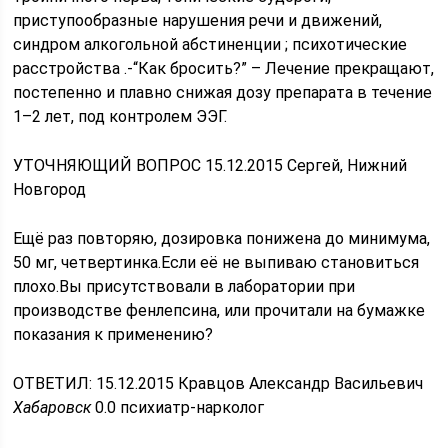
приступообразные нарушения речи и движений,
синдром алкогольной абстиненции ; психотические
расстройства .-“Как бросить?” – Лечение прекращают,
постепенно и плавно снижая дозу препарата в течение
1–2 лет, под контролем ЭЭГ.
УТОЧНЯЮЩИЙ ВОПРОС 15.12.2015 Сергей, Нижний
Новгород
Ещё раз повторяю, дозировка понижена до минимума,
50 мг, четвертинка.Если её не выпиваю становиться
плохо.Вы присутствовали в лаборатории при
производстве фенлепсина, или прочитали на бумажке
показания к применению?
ОТВЕТИЛ: 15.12.2015
Кравцов Александр Васильевич
Хабаровск
0.0 психиатр-нарколог