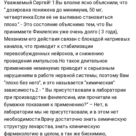
Уважаемый Сергей! 1.Вы вполне ясно объяснили, что
“.дозировка понижена до минимума, 50 мг,
четвертинка.Если её не выпиваю становиться
плохо.”.- Это состояние объяснимо тем, что Вы
принимаете Финлепсин уже очень долго ( 3 года),
Механизм его действия связан с блокадой натриевых
каналов, что приводит к стабилизации
перевозбужденных нейронов, и снижению
проведения импульсов.Но такое длительное
применение неминуемо приводит к серьезным
нарушениям в работе нервной системы, поэтому Вам
“плохо без него”, и это называется “химическая”
зависимость.2.- ” Вы присутствовали в лаборатории
при производстве фенлепсина, или прочитали на
бумажке показания к применению?” – Нет, в
лаборатории мы не присутствовали, и в этом нет
необходимости.Врачу достаточно знать химическую
структуру лекарства, знать клиническую
фармакологию в целом, а так же биохимию,