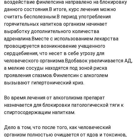
воздействие финлепсина направлено на блокировку
данного состояния.В итоге, курс лечения можно
считать бесполезным.В период употребления
горячительных напитков организм начинает
выработку дополнительного количества
адреналина.Вместе с использованием лекарства
провоцируется возникновение учащенного
сердцебиения, что несет в себе угрозу для
человеческого организма.Вдобавок увеличивается АД,
а мелкие сосуды находятся под зоной риска
проявления спазмов.Финлепсин с алкоголем
вызывают гипертонический криз.
Во время лечения от алкоголизма препарат
назначается для блокировки патологической тяги к
спиртосодержащим напиткам.
Дело в том, что после того, как человеческий
организм полностью очищается от ядов и токсинов,