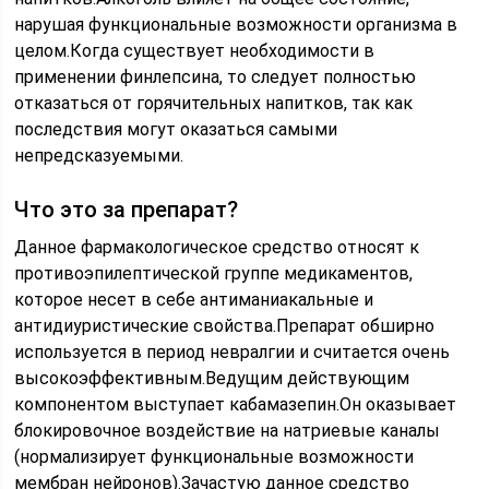
нарушая функциональные возможности организма в
целом.Когда существует необходимости в
применении финлепсина, то следует полностью
отказаться от горячительных напитков, так как
последствия могут оказаться самыми
непредсказуемыми.
Что это за препарат?
Данное фармакологическое средство относят к
противоэпилептической группе медикаментов,
которое несет в себе антиманиакальные и
антидиуристические свойства.Препарат обширно
используется в период невралгии и считается очень
высокоэффективным.Ведущим действующим
компонентом выступает кабамазепин.Он оказывает
блокировочное воздействие на натриевые каналы
(нормализирует функциональные возможности
мембран нейронов).Зачастую данное средство