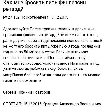
Как мне бросить пить Финлепсин
ретард?
№ 27 152 Психотерапевт 13.12.2015
Здравствуйте.После травмы головы в драке, мне
прописали финлепсин ретард.Все снимки ээг, эхоэг,
рэг и другие через 2 года показали полное излечение.Я
не могу его бросить пить, уже пью 3 года, последний
год пью по 50 мг раз в сутки.Если не выпиваю
появляется тревога и тп.После приёма, сразу
становиться хорошо, успокаиваюсь.Но и память под
действием не работает.Хочу бросить, но не
могу.Плохо без него.Читал, если долго пить то можно
память не сохранить.
Сергей, Нижний Новгород
ОТВЕТИЛ: 15.12.2015
Кравцов Александр Васильевич