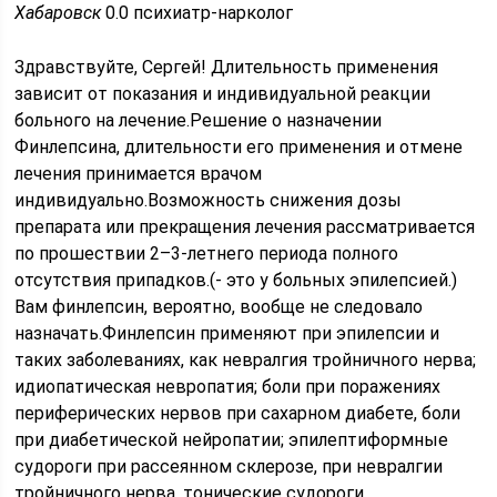
Хабаровск
0.0 психиатр-нарколог
Здравствуйте, Сергей! Длительность применения
зависит от показания и индивидуальной реакции
больного на лечение.Решение о назначении
Финлепсина, длительности его применения и отмене
лечения принимается врачом
индивидуально.Возможность снижения дозы
препарата или прекращения лечения рассматривается
по прошествии 2–3-летнего периода полного
отсутствия припадков.(- это у больных эпилепсией.)
Вам финлепсин, вероятно, вообще не следовало
назначать.Финлепсин применяют при эпилепсии и
таких заболеваниях, как невралгия тройничного нерва;
идиопатическая невропатия; боли при поражениях
периферических нервов при сахарном диабете, боли
при диабетической нейропатии; эпилептиформные
судороги при рассеянном склерозе, при невралгии
тройничного нерва, тонические судороги,