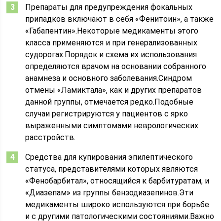
Препараты для предупреждения фокальных
припадков включают в себя «Фенитоин», а также
«Габапентин».Некоторые медикаменты этого
класса применяются и при генерализованных
судорогах.Порядок и схема их использования
определяются врачом на основании собранного
анамнеза и основного заболевания.Синдром
отмены «Ламиктала», как и других препаратов
данной группы, отмечается редко.Подобные
случаи регистрируются у пациентов с ярко
выраженными симптомами неврологических
расстройств.
Средства для купирования эпилептического
статуса, представителями которых являются
«Фенобарбитал», относящийся к барбитуратам, и
«Диазепам» из группы бензодиазепинов.Эти
медикаменты широко используются при борьбе
и с другими патологическими состояниями.Важно