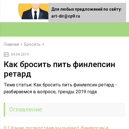
Для любых предложений по сайту:
art-dir@cp9.ru
Главная
Бросить
04.04.2019
Как бросить пить финлепсин
ретард
Тема статьи: Как бросить пить финлепсин ретард -
разбираемся в вопросе, тренды 2019 года.
Оглавление
0.1
Какие последствия вызывают финлепсин и