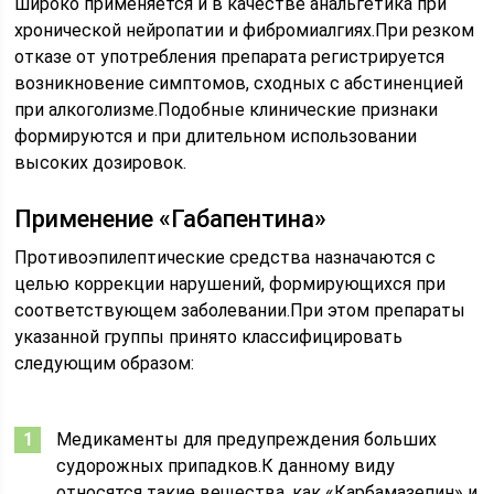
широко применяется и в качестве анальгетика при
хронической нейропатии и фибромиалгиях.При резком
отказе от употребления препарата регистрируется
возникновение симптомов, сходных с абстиненцией
при алкоголизме.Подобные клинические признаки
формируются и при длительном использовании
высоких дозировок.
Применение «Габапентина»
Противоэпилептические средства назначаются с
целью коррекции нарушений, формирующихся при
соответствующем заболевании.При этом препараты
указанной группы принято классифицировать
следующим образом:
Медикаменты для предупреждения больших
судорожных припадков.К данному виду
относятся такие вещества, как «Карбамазепин» и