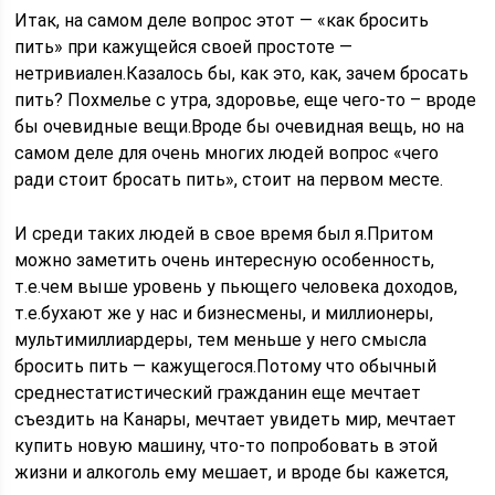
Итак, на самом деле вопрос этот — «как бросить
пить» при кажущейся своей простоте —
нетривиален.Казалось бы, как это, как, зачем бросать
пить? Похмелье с утра, здоровье, еще чего-то – вроде
бы очевидные вещи.Вроде бы очевидная вещь, но на
самом деле для очень многих людей вопрос «чего
ради стоит бросать пить», стоит на первом месте.
И среди таких людей в свое время был я.Притом
можно заметить очень интересную особенность,
т.е.чем выше уровень у пьющего человека доходов,
т.е.бухают же у нас и бизнесмены, и миллионеры,
мультимиллиардеры, тем меньше у него смысла
бросить пить — кажущегося.Потому что обычный
среднестатистический гражданин еще мечтает
съездить на Канары, мечтает увидеть мир, мечтает
купить новую машину, что-то попробовать в этой
жизни и алкоголь ему мешает, и вроде бы кажется,