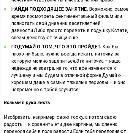
НАЙДИ ПОДХОДЯЩЕЕ ЗАНЯТИЕ.
Возможно, самое
время посмотреть сентиментальный фильм или
полистать свой дневник десятилетней
давности.Либо просто пореветь в подушку.Кстати,
слезы действуют очищающе.
ПОДУМАЙ О ТОМ, ЧТО ЭТО ПРОЙДЕТ.
Как бы
плохо ни было, нужно всегда искать ниточку, за
которую можно зацепиться.Эта ниточка – наша
надежда на завтра, на то, что все изменится к
лучшему и мы будем в отличной форме.Думай о
хорошем даже в самые тяжелые периоды – и оно
непременно с тобой случится!
Возьми в руки кисть
Изобразить, например, свою тоску, а потом свою
радость – и сравнить эти две картины, мысленно
перенося себя в поле радости.Если тебя переполняют