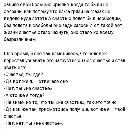
ранило свои большие крылья, когда те были не
связаны или потому что из-за грязи на глазах не
видело куда лететь.А счастью полёт был необходим,
без полёта и свободы оно задыхалось.И от такой вот
жизни счастье стало чахнуть, оно стало ко всему
безразличным.
Шло время, и оно так изменилось, что человек
перестал узнавать его.Загрустил он без счастья и стал
звать его:
-Счастье, ты где?
-Да вот же я, — отвечало оно.
-Нет, ты «не счастье».
-А кто же я тогда?
-Не знаю, но то, что ты «не счастье», так это точно.
-Да как же так, присмотрись получше, вот же я – твоё
счастье.
-Нет, нет, ты «не счастье».