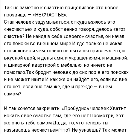
Так не заметно к счастью прицепилось это новое
прозвище — «НЕ СЧАСТЬЕ».
Стал человек задумываться, откуда взялось это
«несчастье» и куда, собственно говоря, делось «его»
счастье? Не найдя в себе «своего» счастья, он начал
его поиски во внешнем мире.И где только не искал
его человек и чем только не пытался привлечь его, и
вкусной едой, и деньгами, и украшениями, и машиной,
и шикарной квартирой с мебелью, но ничего не
помогало.Так бродит человек до сих пор в его поисках
и не может найти.И как же он найдёт его, если во вне
его нет, если оно там же, где и прежде — в нём
самом?
И так хочется закричать: «Пробудись человек.Хватит
искать своё счастье там, где его нет.Посмотри, вот
же оно в тебе самом.Да, да, то, что теперь ты
называешь несчастьем.Что? Не узнаёшь? Так может