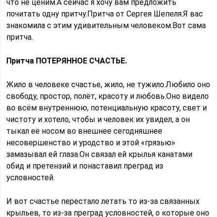
что не ценим.А сейчас я хочу вам предложить
почитать одну притчу.Притча от Сергея Шепеля.Я вас
знакомила с этим удивительным человеком.Вот сама
притча.
Притча ПОТЕРЯННОЕ СЧАСТЬЕ.
Жило в человеке счастье, жило, не тужило.Любило оно
свободу, простор, полёт, красоту и любовь.Оно видело
во всём внутреннюю, потенциальную красоту, свет и
чистоту и хотело, чтобы и человек их увидел, а он
тыкал её носом во внешнее сегодняшнее
несовершенство и уродство и этой «грязью»
замазывал ей глаза.Он связал ей крылья канатами
обид и претензий и понаставил преград из
условностей.
И вот счастье перестало летать то из-за связанных
крыльев, то из-за преград условностей, о которые оно