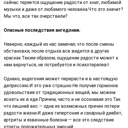
сейчас теряется ощущение радости от книг, любимой
музыки и даже от любимого человека.Что это значит?
Мы что, все так очерствели?
Опасные последствия ангедонии.
Наверно, каждый из нас замечал, что после смены
обстановки, после отдыха все видится в других
красках.Таким образом, ощущение радости может к
нам вернуться, не потребуется и психотерапевт.
Однако, андегония может перерасти и в настоящую
депрессию.И это уже страшно.Не получая гормонов
удовольствия от традиционных вещей, мы можем
искать их в еде.Причем, часто и не осознавая это.Так
что лишний вес — одна из возможных причин потери
радости жизни.И даже гипертония и сахарный диабет,
артриты и язвенные болезни — все это следствие
утраты положительных эмоций.