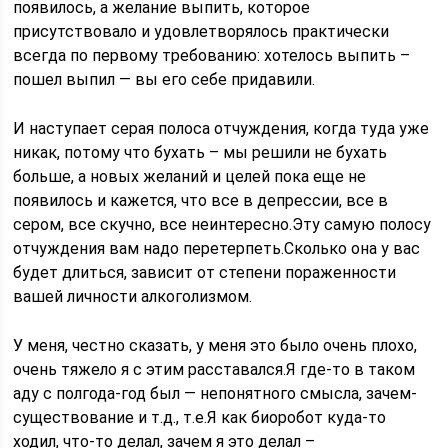
появилось, а желание выпить, которое
присутствовало и удовлетворялось практически
всегда по первому требованию: хотелось выпить –
пошел выпил — вы его себе придавили.
И наступает серая полоса отчуждения, когда туда уже
никак, потому что бухать – мы решили не бухать
больше, а новых желаний и целей пока еще не
появилось и кажется, что все в депрессии, все в
сером, все скучно, все неинтересно.Эту самую полосу
отчуждения вам надо перетерпеть.Сколько она у вас
будет длиться, зависит от степени пораженности
вашей личности алкоголизмом.
У меня, честно сказать, у меня это было очень плохо,
очень тяжело я с этим расставался.Я где-то в таком
аду с полгода-год был — непонятного смысла, зачем-
существование и т.д., т.е.Я как биоробот куда-то
ходил, что-то делал, зачем я это делал –