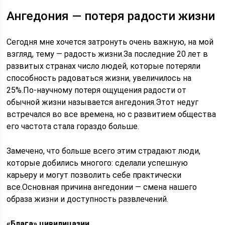
Ангедония — потеря радости жизни
Сегодня мне хочется затронуть очень важную, на мой
взгляд, тему — радость жизни.За последние 20 лет в
развитых странах число людей, которые потеряли
способность радоваться жизни, увеличилось на
25%.По-научному потеря ощущения радости от
обычной жизни называется ангедония.Этот недуг
встречался во все времена, но с развитием общества
его частота стала гораздо больше.
Замечено, что больше всего этим страдают люди,
которые добились многого: сделали успешную
карьеру и могут позволить себе практически
все.Основная причина ангедонии — смена нашего
образа жизни и доступность развлечений.
«Блага» цивилицазии.