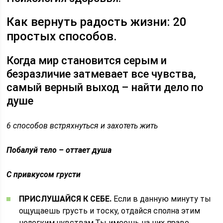
Как вернуть радость жизни: 20
простых способов.
Когда мир становится серым и
безразличие затмевает все чувства,
самый верный выход – найти дело по
душе
6 способов встряхнуться и захотеть жить
Побалуй тело – оттает душа
С привкусом грусти
ПРИСЛУШАЙСЯ К СЕБЕ.
Если в данную минуту ты
ощущаешь грусть и тоску, отдайся сполна этим
нелегким чувствам.Ты имеешь на них право.