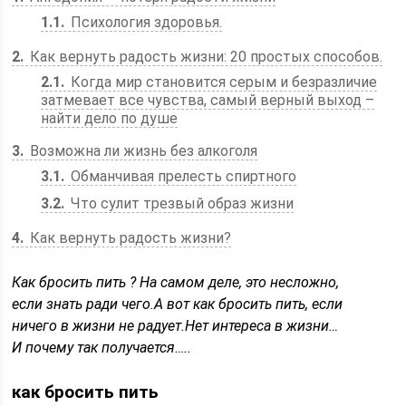
1.1
Психология здоровья.
2
Как вернуть радость жизни: 20 простых способов.
2.1
Когда мир становится серым и безразличие
затмевает все чувства, самый верный выход –
найти дело по душе
3
Возможна ли жизнь без алкоголя
3.1
Обманчивая прелесть спиртного
3.2
Что сулит трезвый образ жизни
4
Как вернуть радость жизни?
Как бросить пить ? На самом деле, это несложно,
если знать ради чего.А вот как бросить пить, если
ничего в жизни не радует.Нет интереса в жизни…
И почему так получается…..
как бросить пить