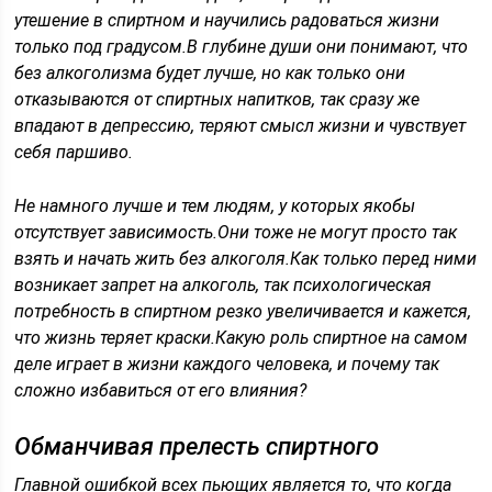
утешение в спиртном и научились радоваться жизни
только под градусом.В глубине души они понимают, что
без алкоголизма будет лучше, но как только они
отказываются от спиртных напитков, так сразу же
впадают в депрессию, теряют смысл жизни и чувствует
себя паршиво.
Не намного лучше и тем людям, у которых якобы
отсутствует зависимость.Они тоже не могут просто так
взять и начать жить без алкоголя.Как только перед ними
возникает запрет на алкоголь, так психологическая
потребность в спиртном резко увеличивается и кажется,
что жизнь теряет краски.Какую роль спиртное на самом
деле играет в жизни каждого человека, и почему так
сложно избавиться от его влияния?
Обманчивая прелесть спиртного
Главной ошибкой всех пьющих является то, что когда