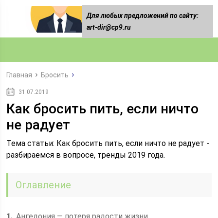
Для любых предложений по сайту:
art-dir@cp9.ru
Главная
Бросить
31.07.2019
Как бросить пить, если ничто
не радует
Тема статьи: Как бросить пить, если ничто не радует -
разбираемся в вопросе, тренды 2019 года.
Оглавление
1
Ангедония — потеря радости жизни