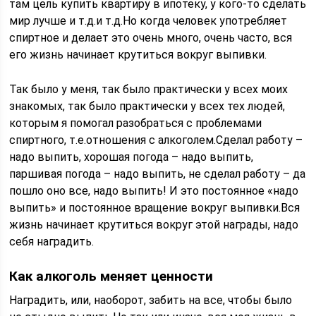
там цель купить квартиру в ипотеку, у кого-то сделать
мир лучше и т.д.и т.д.Но когда человек употребляет
спиртное и делает это очень много, очень часто, вся
его жизнь начинает крутиться вокруг выпивки.
Так было у меня, так было практически у всех моих
знакомых, так было практически у всех тех людей,
которым я помогал разобраться с проблемами
спиртного, т.е.отношения с алкоголем.Сделал работу –
надо выпить, хорошая погода – надо выпить,
паршивая погода – надо выпить, не сделал работу – да
пошло оно все, надо выпить! И это постоянное «надо
выпить» и постоянное вращение вокруг выпивки.Вся
жизнь начинает крутиться вокруг этой награды, надо
себя наградить.
Как алкоголь меняет ценности
Наградить, или, наоборот, забить на все, чтобы было