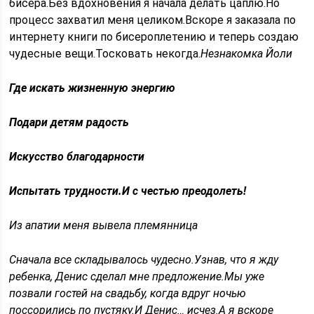
бисера.Без вдохновения я начала делать цаплю.Но
процесс захватил меня целиком.Вскоре я заказала по
интернету книги по бисероплетению и теперь создаю
чудесные вещи.Тосковать некогда.
Незнакомка Йоли
Где искать жизненную энергию
Подари детям радость
Искусство благодарности
Испытать трудности.И с честью преодолеть!
Из апатии меня вывела племянница
Сначала все складывалось чудесно.Узнав, что я жду
ребенка, Денис сделал мне предложение.Мы уже
позвали гостей на свадьбу, когда вдруг ночью
поссорились по пустяку.И Денис… исчез.А я вскоре