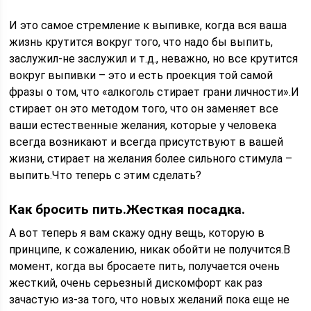
И это самое стремление к выпивке, когда вся ваша
жизнь крутится вокруг того, что надо бы выпить,
заслужил-не заслужил и т.д., неважно, но все крутится
вокруг выпивки – это и есть проекция той самой
фразы о том, что «алкоголь стирает грани личности».И
стирает он это методом того, что он заменяет все
ваши естественные желания, которые у человека
всегда возникают и всегда присутствуют в вашей
жизни, стирает на желания более сильного стимула –
выпить.Что теперь с этим сделать?
Как бросить пить.Жесткая посадка.
А вот теперь я вам скажу одну вещь, которую в
принципе, к сожалению, никак обойти не получится.В
момент, когда вы бросаете пить, получается очень
жесткий, очень серьезный дискомфорт как раз
зачастую из-за того, что новых желаний пока еще не