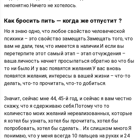
непонятно.Ничего не хотелось.
Как бросить пить — когда же отпустит ?
Но я знаю одно, что любое свойство человеческой
психики – это свойство замещать.Замещать того, что
вам не дали, тем, что имеется в наличии.И если вы
перетерпите этот самый этап – этап отчуждения –
ваша личность начнет просыпаться обратно во что бы
то ни было.И у вас появятся желания.У вас вновь
появятся желания, интересы в вашей жизни – что-то
делать, что-то прочитать, что-то добиться.
Значит, сейчас мне 44, 45-й год, и сейчас я вам честно
скажу, что я сдерживаю себя.Потому что то
количество моих желаний нереализованных, которые
я хотел бы узнать, хотел бы прочитать, хотел бы
попробовать, хотел бы сделать… Их слишком много.Я
понимаю, что у меня всегда 10 пальцев на руках и 24