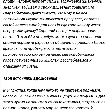
плоды, человек черпает силы и заряжается жизненной
энергией, забывая о своих душевных травмах.Эта
«первобытная» деятельность, несмотря на все
достижения научно-технического прогресса, остается
самой естественной для нас.Но где горожанину искать
огород или ферму? Хороший выход – выращивание
цветов.Это хобби не требует много денег, но позволяет
сполна пережить радость от общения с природой.Цветы
красивы, они пробуждают в нас чувство
прекрасного.Ухаживая за ними, мы освобождаем
голову от назойливых мыслей, расслабляемся и
отдыхаем от суеты.
Твои источники вдохновения
Мы грустим, когда нам чего-то не хватает.И радуемся,
когда ощущаем связь с миром и другими людьми.А для
этого нужно не заниматься самокопанием, а стремиться
познать новое, увидеть мир во всех его красках.И