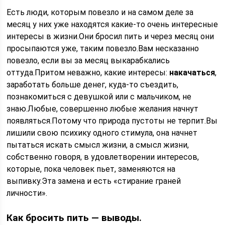
Есть люди, которым повезло и на самом деле за
месяц у них уже находятся какие-то очень интересные
интересы в жизни.Они бросил пить и через месяц они
просыпаются уже, таким повезло.Вам несказанно
повезло, если вы за месяц выкарабкались
оттуда.Притом неважно, какие интересы:
накачаться
,
заработать больше денег, куда-то съездить,
познакомиться с девушкой или с мальчиком, не
знаю.Любые, совершенно любые желания начнут
появляться.Потому что природа пустоты не терпит.Вы
лишили свою психику одного стимула, она начнет
пытаться искать смысл жизни, а смысл жизни,
собственно говоря, в удовлетворении интересов,
которые, пока человек пьет, заменяются на
выпивку.Эта замена и есть «стирание граней
личности».
Как бросить пить — выводы.