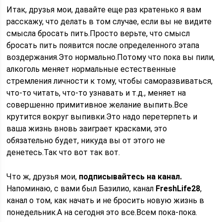
Итак, друзья мои, давайте еще раз кратенько я вам
расскажу, что делать в том случае, если вы не видите
смысла бросать пить.Просто верьте, что смысл
бросать пить появится после определенного этапа
воздержания.Это нормально.Потому что пока вы пили,
алкоголь меняет нормальные естественные
стремления личности к тому, чтобы саморазвиваться,
что-то читать, что-то узнавать и т.д., меняет на
совершенно примитивное желание выпить.Все
крутится вокруг выпивки.Это надо перетерпеть и
ваша жизнь вновь заиграет красками, это
обязательно будет, никуда вы от этого не
денетесь.Так что вот так вот.
Что ж, друзья мои,
подписывайтесь на канал.
Напоминаю, с вами был Базилио, канал
FreshLife28
,
канал о том, как начать и не бросить новую жизнь в
понедельник.А на сегодня это все.Всем пока-пока.