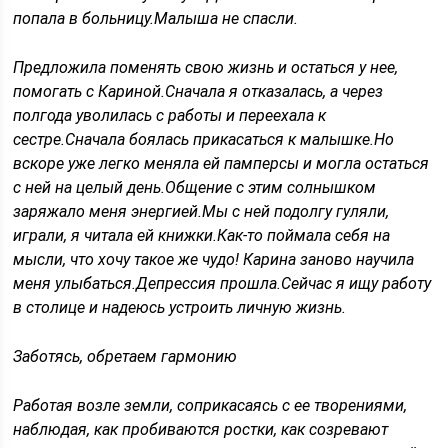
попала в больницу.Малыша не спасли.
Предложила поменять свою жизнь и остаться у нее,
помогать с Кариной.Сначала я отказалась, а через
полгода уволилась с работы и переехала к
сестре.Сначала боялась прикасаться к малышке.Но
вскоре уже легко меняла ей памперсы и могла остаться
с ней на целый день.Общение с этим солнышком
заряжало меня энергией.Мы с ней подолгу гуляли,
играли, я читала ей книжки.Как-то поймала себя на
мысли, что хочу такое же чудо! Карина заново научила
меня улыбаться.Депрессия прошла.Сейчас я ищу работу
в столице и надеюсь устроить личную жизнь.
Заботясь, обретаем гармонию
Работая возле земли, соприкасаясь с ее творениями,
наблюдая, как пробиваются ростки, как созревают