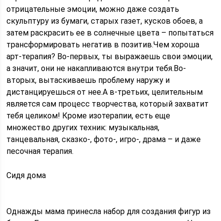
отрицательные эмоции, можно даже создать
скульптуру из бумаги, старых газет, кусков обоев, а
затем раскрасить ее в солнечные цвета – попытаться
трансформировать негатив в позитив.Чем хороша
арт-терапия? Во-первых, ты выражаешь свои эмоции,
а значит, они не накапливаются внутри тебя.Во-
вторых, вытаскиваешь проблему наружу и
дистанцируешься от нее.А в-третьих, целительным
является сам процесс творчества, который захватит
тебя целиком! Кроме изотерапии, есть еще
множество других техник: музыкальная,
танцевальная, сказко-, фото-, игро-, драма – и даже
песочная терапия.
Сидя дома
Однажды мама принесла набор для создания фигур из