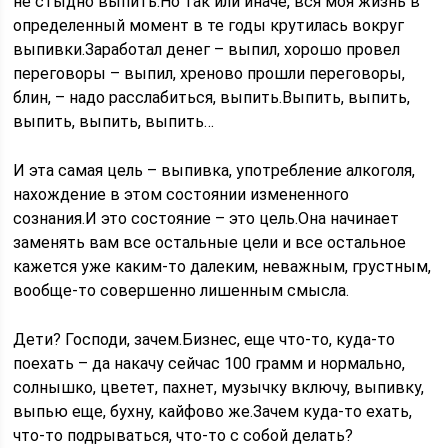
не стыдно выпить.Но так или иначе, вся моя жизнь в
определенный момент в те годы крутилась вокруг
выпивки.Заработал денег – выпил, хорошо провел
переговоры – выпил, хреново прошли переговоры,
блин, – надо расслабиться, выпить.Выпить, выпить,
выпить, выпить, выпить…
И эта самая цель – выпивка, употребление алкоголя,
нахождение в этом состоянии измененного
сознания.И это состояние – это цель.Она начинает
заменять вам все остальные цели и все остальное
кажется уже каким-то далеким, неважным, грустным,
вообще-то совершенно лишенным смысла.
Дети? Господи, зачем.Бизнес, еще что-то, куда-то
поехать – да накачу сейчас 100 грамм и нормально,
солнышко, цветет, пахнет, музычку включу, выпивку,
выпью еще, бухну, кайфово же.Зачем куда-то ехать,
что-то подрываться, что-то с собой делать?