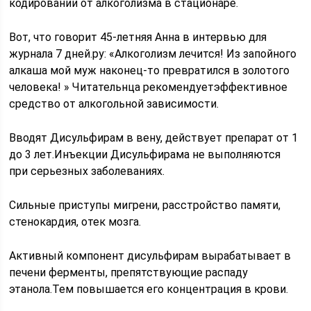
кодировании от алкоголизма в стационаре.
Вот, что говорит 45-летняя Анна в интервью для
журнала 7 дней.ру: «Алкоголизм лечится! Из запойного
алкаша мой муж наконец-то превратился в золотого
человека! »­ Читательнца рекомендует­эффективное
средство от алкогольной зависимости.
Вводят Дисульфирам в вену, действует препарат от 1
до 3 лет.Инъекции Дисульфирама не выполняются
при серьезных заболеваниях.
Сильные приступы мигрени, расстройство памяти,
стенокардия, отек мозга.
Активный компонент дисульфирам вырабатывает в
печени ферменты, препятствующие распаду
этанола.Тем повышается его концентрация в крови.