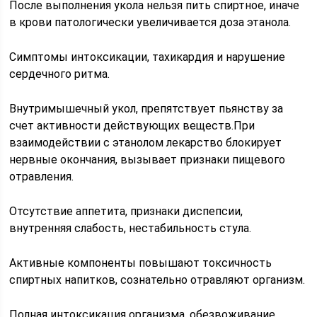
После выполнения укола нельзя пить спиртное, иначе
в крови патологически увеличивается доза этанола.
Симптомы интоксикации, тахикардия и нарушение
сердечного ритма.
Внутримышечный укол, препятствует пьянству за
счет активности действующих веществ.При
взаимодействии с этанолом лекарство блокирует
нервные окончания, вызывает признаки пищевого
отравления.
Отсутствие аппетита, признаки диспепсии,
внутренняя слабость, нестабильность стула.
Активные компоненты повышают токсичность
спиртных напитков, сознательно отравляют организм.
Полная интоксикация организма, обезвоживание.