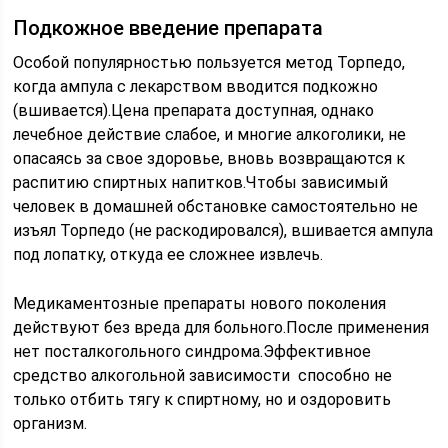
Подкожное введение препарата
Особой популярностью пользуется метод Торпедо,
когда ампула с лекарством вводится подкожно
(вшивается).Цена препарата доступная, однако
лечебное действие слабое, и многие алкоголики, не
опасаясь за свое здоровье, вновь возвращаются к
распитию спиртных напитков.Чтобы зависимый
человек в домашней обстановке самостоятельно не
изъял Торпедо (не раскодировался), вшивается ампула
под лопатку, откуда ее сложнее извлечь.
Медикаментозные препараты нового поколения
действуют без вреда для больного.После применения
нет посталкогольного синдрома.Эффективное
средство алкогольной зависимости ­ способно не
только отбить тягу к спиртному, но и оздоровить
организм.