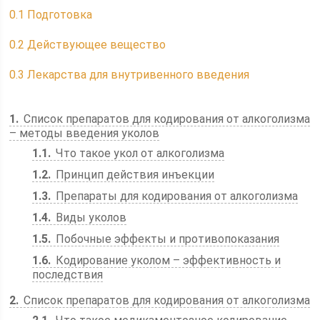
0.1
Подготовка
0.2
Действующее вещество
0.3
Лекарства для внутривенного введения
1
Список препаратов для кодирования от алкоголизма
– методы введения уколов
1.1
Что такое укол от алкоголизма
1.2
Принцип действия инъекции
1.3
Препараты для кодирования от алкоголизма
1.4
Виды уколов
1.5
Побочные эффекты и противопоказания
1.6
Кодирование уколом – эффективность и
последствия
2
Список препаратов для кодирования от алкоголизма