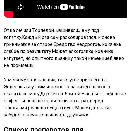
Отца лечили Торпедой, «вшивали» ему под
лопатку.Каждый раз сам раскодировался, и снова
принимался за старое.Средство недорогое, но очень
слабое по результату.Может алкоголика-новичка
напугает, но опытного пьяницу такой инъекцией явно
не проймешь.
У меня муж сильно пил, так я уговорила его на
Эспераль внутримышечно.Пока ничего плохого
сказать не могу.Держится, боится – не пьет.Побочные
эффекты пока не проверяли, но страх перед
таковыми реально существует.Может, хоть так
забудет о вечных пьянках с друзьями.
Список препаратов для