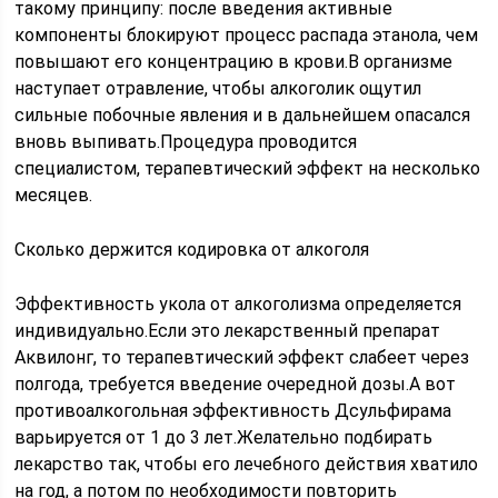
такому принципу: после введения активные
компоненты блокируют процесс распада этанола, чем
повышают его концентрацию в крови.В организме
наступает отравление, чтобы алкоголик ощутил
сильные побочные явления и в дальнейшем опасался
вновь выпивать.Процедура проводится
специалистом, терапевтический эффект на несколько
месяцев.
Сколько держится кодировка от алкоголя
Эффективность укола от алкоголизма определяется
индивидуально.Если это лекарственный препарат
Аквилонг, то терапевтический эффект слабеет через
полгода, требуется введение очередной дозы.А вот
противоалкогольная эффективность Дсульфирама
варьируется от 1 до 3 лет.Желательно подбирать
лекарство так, чтобы его лечебного действия хватило
на год, а потом по необходимости повторить