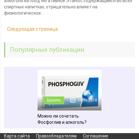
алкоголя на плод негативное.Этанол, содержащийся во всех
спиртных напитках, отрицательно влияет на
физиологическое...
Следующая страница
Популярные публикации
Бросить
19.09.2018
Можно ли сочетать
Фосфоглив и алкоголь?
Карта сайта
Правообладателям
Соглашение