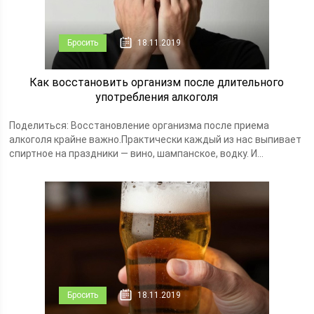
Бросить
18.11.2019
Как восстановить организм после длительного
употребления алкоголя
Поделиться: Восстановление организма после приема
алкоголя крайне важно.Практически каждый из нас выпивает
спиртное на праздники — вино, шампанское, водку. И...
Бросить
18.11.2019