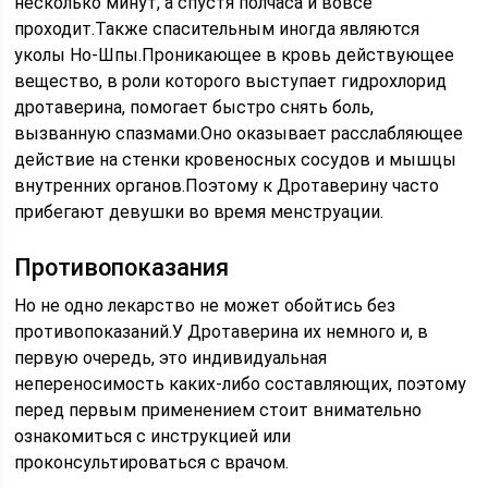
несколько минут, а спустя полчаса и вовсе
проходит.Также спасительным иногда являются
уколы Но-Шпы.Проникающее в кровь действующее
вещество, в роли которого выступает гидрохлорид
дротаверина, помогает быстро снять боль,
вызванную спазмами.Оно оказывает расслабляющее
действие на стенки кровеносных сосудов и мышцы
внутренних органов.Поэтому к Дротаверину часто
прибегают девушки во время менструации.
Противопоказания
Но не одно лекарство не может обойтись без
противопоказаний.У Дротаверина их немного и, в
первую очередь, это индивидуальная
непереносимость каких-либо составляющих, поэтому
перед первым применением стоит внимательно
ознакомиться с инструкцией или
проконсультироваться с врачом.