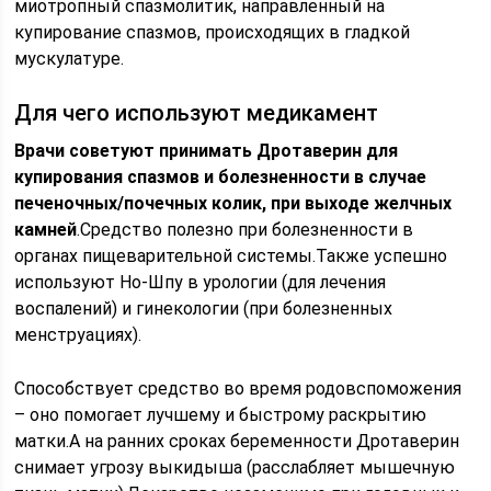
миотропный спазмолитик, направленный на
купирование спазмов, происходящих в гладкой
мускулатуре.
Для чего используют медикамент
Врачи советуют принимать Дротаверин для
купирования спазмов и болезненности в случае
печеночных/почечных колик, при выходе желчных
камней
.Средство полезно при болезненности в
органах пищеварительной системы.Также успешно
используют Но-Шпу в урологии (для лечения
воспалений) и гинекологии (при болезненных
менструациях).
Способствует средство во время родовспоможения
– оно помогает лучшему и быстрому раскрытию
матки.А на ранних сроках беременности Дротаверин
снимает угрозу выкидыша (расслабляет мышечную