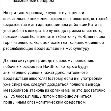
похмельный синдром.
Но при таком раскладе существует риск и
значительное снижение эффекта от алкоголя, который
выражается в антидепрессивном действии.Кстати,
употреблять лекарство лучше до приема спиртного,
нежели после.Если выпить таблеточку Но-Шпы после
горячительного, человек испытает слишком сильное
расслабляющее воздействие на мускулатуру.
Данная ситуация приведет к яркому появлению
побочных эффектов Но-Шпы, которые будут
значительно усилены из-за дополнительного
воздействия алкоголя.Поэтому, если вы употребили
уже спиртное, следует дождаться полного вывода
метаболитов этанола из организма.На это достаточно
72—75 часов.И лишь потом спокойно лечиться
привычным спазмолитическим средством.