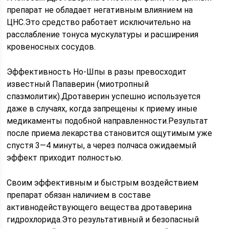
препарат не обладает негативным влиянием на
ЦНС.Это средство работает исключительно на
расслабление тонуса мускулатуры и расширения
кровеносных сосудов.
Эффективность Но-Шпы в разы превосходит
известный Папаверин (миотропный
спазмолитик).Дротаверин успешно используется
даже в случаях, когда запрещены к приему иные
медикаменты подобной направленности.Результат
после приема лекарства становится ощутимым уже
спустя 3—4 минуты, а через полчаса ожидаемый
эффект приходит полностью.
Своим эффективным и быстрым воздействием
препарат обязан наличием в составе
активнодействующего вещества дротаверина
гидрохлорида.Это результативный и безопасный