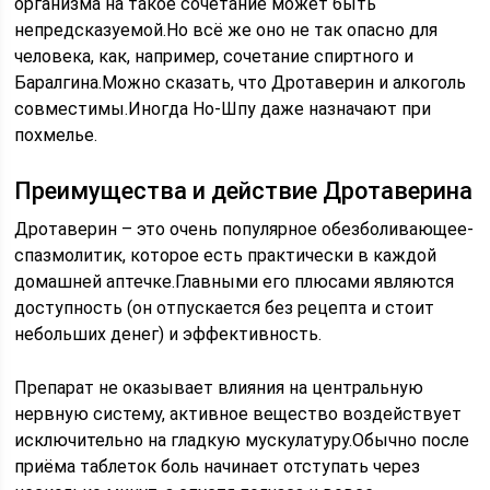
организма на такое сочетание может быть
непредсказуемой.Но всё же оно не так опасно для
человека, как, например, сочетание спиртного и
Баралгина.Можно сказать, что Дротаверин и алкоголь
совместимы.Иногда Но-Шпу даже назначают при
похмелье.
Преимущества и действие Дротаверина
Дротаверин – это очень популярное обезболивающее-
спазмолитик, которое есть практически в каждой
домашней аптечке.Главными его плюсами являются
доступность (он отпускается без рецепта и стоит
небольших денег) и эффективность.
Препарат не оказывает влияния на центральную
нервную систему, активное вещество воздействует
исключительно на гладкую мускулатуру.Обычно после
приёма таблеток боль начинает отступать через