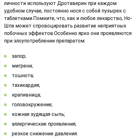
личности используют Дротаверин при каждом
удобном случае, постоянно нося с собой пузырек с
таблетками.Помните, что, как и любое лекарство, Но-
Шпа может спровоцировать развитие неприятных
побочных эффектов.Особенно ярко они проявляются
при злоупотреблении препаратом:
запор;
мигрени;
тошнота;
тахикардия;
крапивница;
головокружение;
кожная зудящая сыпь;
аллергические проявления;
резкое снижение давления.