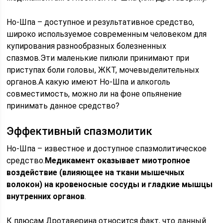
Но-Шпа – доступное и результативное средство,
широко используемое современным человеком для
купирования разнообразных болезненных
спазмов.Эти маленькие пилюли принимают при
приступах боли головы, ЖКТ, мочевыделительных
органов.А какую имеют Но-Шпа и алкоголь
совместимость, можно ли на фоне опьянение
принимать данное средство?
Эффективный спазмолитик
Но-Шпа – известное и доступное спазмолитическое
средство.
Медикамент оказывает миотропное
воздействие (влияющее на ткани мышечных
волокон) на кровеносные сосуды и гладкие мышцы
внутренних органов
.
К плюсам Дротаверина относится факт, что данный