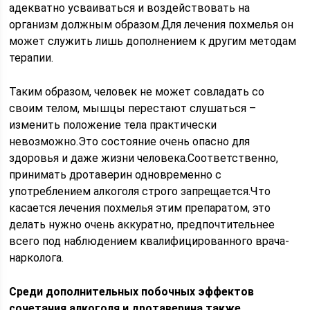
адекватно усваиваться и воздействовать на
организм должным образом.Для лечения похмелья он
может служить лишь дополнением к другим методам
терапии.
Таким образом, человек не может совладать со
своим телом, мышцы перестают слушаться –
изменить положение тела практически
невозможно.Это состояние очень опасно для
здоровья и даже жизни человека.Соответственно,
принимать дротаверин одновременно с
употреблением алкоголя строго запрещается.Что
касается лечения похмелья этим препаратом, это
делать нужно очень аккуратно, предпочтительнее
всего под наблюдением квалифицированного врача-
нарколога.
Среди дополнительных побочных эффектов
сочетания алкоголя и дротаверина также