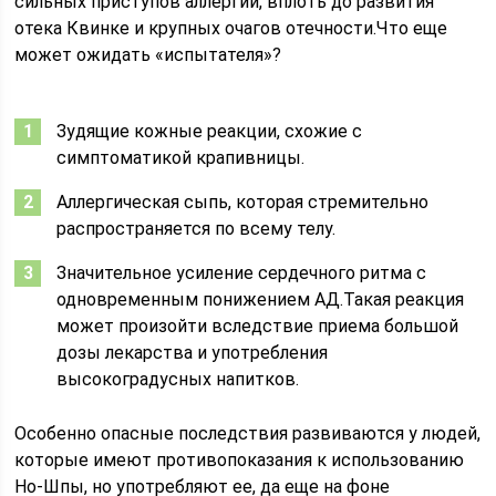
сильных приступов аллергии, вплоть до развития
отека Квинке и крупных очагов отечности.Что еще
может ожидать «испытателя»?
Зудящие кожные реакции, схожие с
симптоматикой крапивницы.
Аллергическая сыпь, которая стремительно
распространяется по всему телу.
Значительное усиление сердечного ритма с
одновременным понижением АД.Такая реакция
может произойти вследствие приема большой
дозы лекарства и употребления
высокоградусных напитков.
Особенно опасные последствия развиваются у людей,
которые имеют противопоказания к использованию
Но-Шпы, но употребляют ее, да еще на фоне