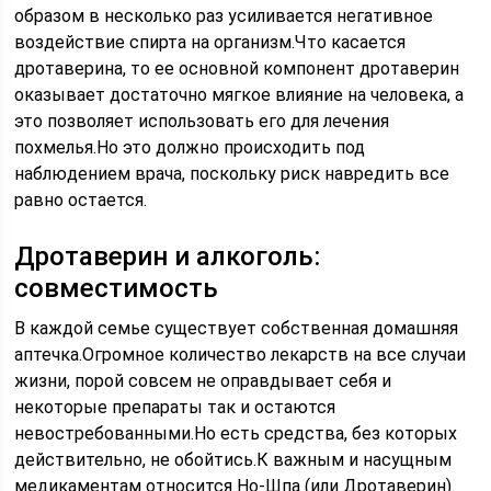
образом в несколько раз усиливается негативное
воздействие спирта на организм.Что касается
дротаверина, то ее основной компонент дротаверин
оказывает достаточно мягкое влияние на человека, а
это позволяет использовать его для лечения
похмелья.Но это должно происходить под
наблюдением врача, поскольку риск навредить все
равно остается.
Дротаверин и алкоголь:
совместимость
В каждой семье существует собственная домашняя
аптечка.Огромное количество лекарств на все случаи
жизни, порой совсем не оправдывает себя и
некоторые препараты так и остаются
невостребованными.Но есть средства, без которых
действительно, не обойтись.К важным и насущным
медикаментам относится Но-Шпа (или Дротаверин).