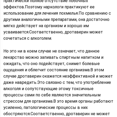
практически полное отсутствие побочных
эффектов.Поэтому наркологи практикуют ее
использование для лечения похмелья.По сравнению с
другими аналогичными препаратами, она достаточно
мягко действует на организм и хорошо им
усваивается.Соответственно, дротаверин может
сочетаться с алкоголем.
Но это ни в коем случае не означает, что данное
лекарство можно запивать спиртным напитком и
ожидать, что оно подействует, снимет болевые
ощущения и облегчит состояние организма.В этом
случае дротаверин окажется неэффективной и может
даже навредить.Это связано с тем, что употребление
алкоголя и сопутствующие этому токсичные
процессы сами по себе являются значительным
стрессом для организма.В это время органы работают
усиленно, патологические процессы в них
обостряются.Соответственно, дротаверин не может