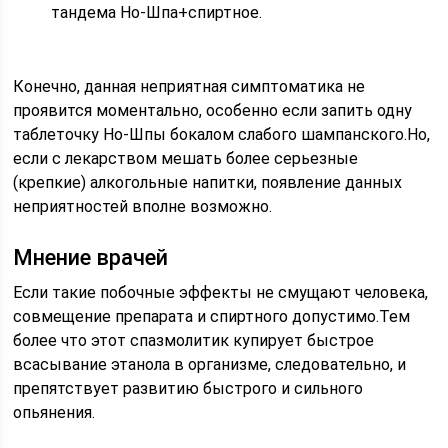
тандема Но-Шпа+спиртное.
Конечно, данная неприятная симптоматика не
проявится моментально, особенно если запить одну
таблеточку Но-Шпы бокалом слабого шампанского.Но,
если с лекарством мешать более серьезные
(крепкие) алкогольные напитки, появление данных
неприятностей вполне возможно.
Мнение врачей
Если такие побочные эффекты не смущают человека,
совмещение препарата и спиртного допустимо.Тем
более что этот спазмолитик купирует быстрое
всасывание этанола в организме, следовательно, и
препятствует развитию быстрого и сильного
опьянения.