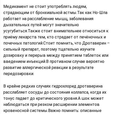
Медикамент не стоит употреблять людям,
страдающим от бронхиальной астмы.Так как Но-Шпа
работает на расслабление мышц, заболевания
дыхательных путей могут значительно
усугубиться.Также стоит внимательнее относиться к
приёму лекарств тем, кто страдает от печёночных и
почечных патологий.Стоит помнить, что Дротаверин –
сильный препарат, поэтому тщательно изучите
дозировку и перерыв между принятием таблеток или
введением инъекций.В противном случае вероятно
развитие аллергической реакции в результате
передозировки.
В крайне редких случаях гидрохлорид дротаверина
расслабляет сосуды до состояния коллапса, когда их
тонус падает до критического уровня.А шок может
наблюдаться при резком расширении элементов
кровеносной системы.Важно помнить: описанные