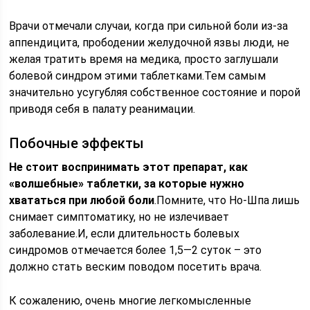
Врачи отмечали случаи, когда при сильной боли из-за
аппендицита, прободении желудочной язвы люди, не
желая тратить время на медика, просто заглушали
болевой синдром этими таблетками.Тем самым
значительно усугубляя собственное состояние и порой
приводя себя в палату реанимации.
Побочные эффекты
Не стоит воспринимать этот препарат, как
«волшебные» таблетки, за которые нужно
хвататься при любой боли
.Помните, что Но-Шпа лишь
снимает симптоматику, но не излечивает
заболевание.И, если длительность болевых
синдромов отмечается более 1,5—2 суток – это
должно стать веским поводом посетить врача.
К сожалению, очень многие легкомысленные