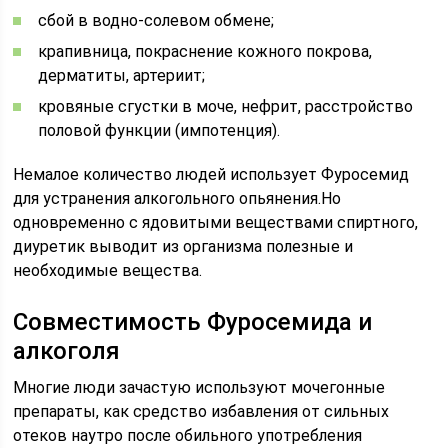
сбой в водно-солевом обмене;
крапивница, покраснение кожного покрова,
дерматиты, артериит;
кровяные сгустки в моче, нефрит, расстройство
половой функции (импотенция).
Немалое количество людей использует Фуросемид
для устранения алкогольного опьянения.Но
одновременно с ядовитыми веществами спиртного,
диуретик выводит из организма полезные и
необходимые вещества.
Совместимость Фуросемида и
алкоголя
Многие люди зачастую используют мочегонные
препараты, как средство избавления от сильных
отеков наутро после обильного употребления