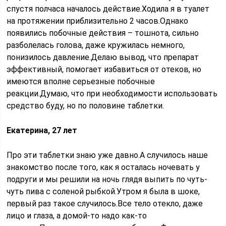
спустя полчаса началось действие.Ходила я в туалет
на протяжении приблизительно 2 часов.Однако
появились побочные действия – тошнота, сильно
разболелась голова, даже кружилась немного,
понизилось давление.Делаю вывод, что препарат
эффективный, помогает избавиться от отеков, но
имеются вполне серьезные побочные
реакции.Думаю, что при необходимости использовать
средство буду, но по половине таблетки.
Екатерина, 27 лет
Про эти таблетки знаю уже давно.А случилось наше
знакомство после того, как я осталась ночевать у
подруги и мы решили на ночь глядя выпить по чуть-
чуть пива с соленой рыбкой.Утром я была в шоке,
первый раз такое случилось.Все тело отекло, даже
лицо и глаза, а домой-то надо как-то