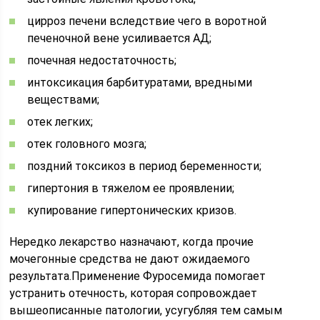
цирроз печени вследствие чего в воротной
печеночной вене усиливается АД;
почечная недостаточность;
интоксикация барбитуратами, вредными
веществами;
отек легких;
отек головного мозга;
поздний токсикоз в период беременности;
гипертония в тяжелом ее проявлении;
купирование гипертонических кризов.
Нередко лекарство назначают, когда прочие
мочегонные средства не дают ожидаемого
результата.Применение Фуросемида помогает
устранить отечность, которая сопровождает
вышеописанные патологии, усугубляя тем самым