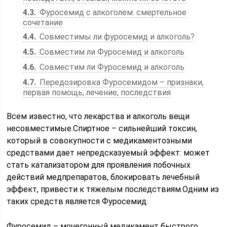
4.3
Фуросемид с алкоголем: смертельное
сочетание
4.4
Совместимы ли фуросемид и алкоголь?
4.5
Совместим ли Фуросемид и алкоголь
4.6
Совместим ли Фуросемид и алкоголь
4.7
Передозировка Фуросемидом – признаки,
первая помощь, лечение, последствия
Всем известно, что лекарства и алкоголь вещи
несовместимые.Спиртное – сильнейший токсин,
который в совокупности с медикаментозными
средствами дает непредсказуемый эффект: может
стать катализатором для проявления побочных
действий медпрепаратов, блокировать лечебный
эффект, привести к тяжелым последствиям.Одним из
таких средств является Фуросемид.
Фуросемид – мочегонный медикамент быстрого