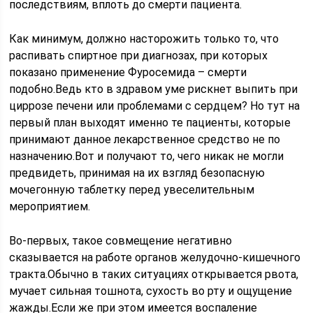
последствиям, вплоть до смерти пациента.
Как минимум, должно насторожить только то, что
распивать спиртное при диагнозах, при которых
показано применение Фуросемида – смерти
подобно.Ведь кто в здравом уме рискнет выпить при
циррозе печени или проблемами с сердцем? Но тут на
первый план выходят именно те пациенты, которые
принимают данное лекарственное средство не по
назначению.Вот и получают то, чего никак не могли
предвидеть, принимая на их взгляд безопасную
мочегонную таблетку перед увеселительным
мероприятием.
Во-первых, такое совмещение негативно
сказывается на работе органов желудочно-кишечного
тракта.Обычно в таких ситуациях открывается рвота,
мучает сильная тошнота, сухость во рту и ощущение
жажды.Если же при этом имеется воспаление