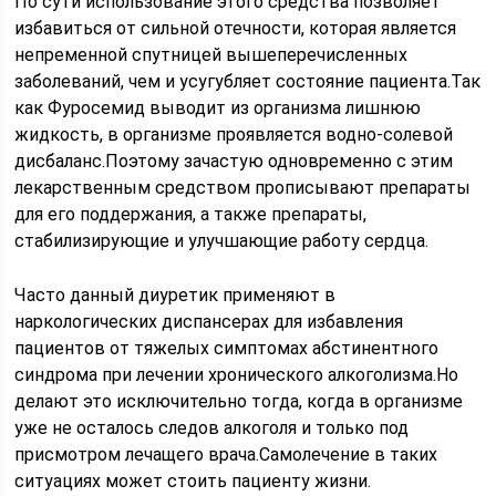
По сути использование этого средства позволяет
избавиться от сильной отечности, которая является
непременной спутницей вышеперечисленных
заболеваний, чем и усугубляет состояние пациента.Так
как Фуросемид выводит из организма лишнюю
жидкость, в организме проявляется водно-солевой
дисбаланс.Поэтому зачастую одновременно с этим
лекарственным средством прописывают препараты
для его поддержания, а также препараты,
стабилизирующие и улучшающие работу сердца.
Часто данный диуретик применяют в
наркологических диспансерах для избавления
пациентов от тяжелых симптомах абстинентного
синдрома при лечении хронического алкоголизма.Но
делают это исключительно тогда, когда в организме
уже не осталось следов алкоголя и только под
присмотром лечащего врача.Самолечение в таких
ситуациях может стоить пациенту жизни.