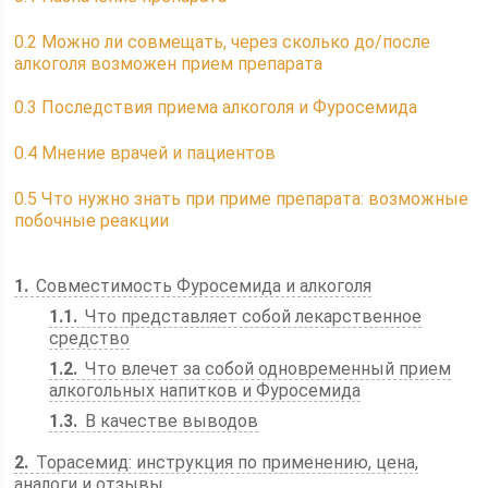
0.2
Можно ли совмещать, через сколько до/после
алкоголя возможен прием препарата
0.3
Последствия приема алкоголя и Фуросемида
0.4
Мнение врачей и пациентов
0.5
Что нужно знать при приме препарата: возможные
побочные реакции
1
Совместимость Фуросемида и алкоголя
1.1
Что представляет собой лекарственное
средство
1.2
Что влечет за собой одновременный прием
алкогольных напитков и Фуросемида
1.3
В качестве выводов
2
Торасемид: инструкция по применению, цена,
аналоги и отзывы