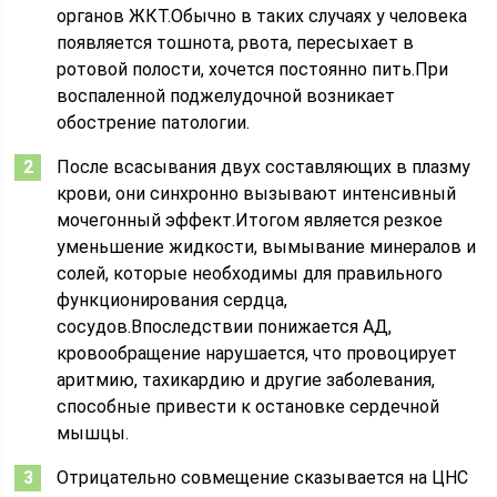
органов ЖКТ.Обычно в таких случаях у человека
появляется тошнота, рвота, пересыхает в
ротовой полости, хочется постоянно пить.При
воспаленной поджелудочной возникает
обострение патологии.
После всасывания двух составляющих в плазму
крови, они синхронно вызывают интенсивный
мочегонный эффект.Итогом является резкое
уменьшение жидкости, вымывание минералов и
солей, которые необходимы для правильного
функционирования сердца,
сосудов.Впоследствии понижается АД,
кровообращение нарушается, что провоцирует
аритмию, тахикардию и другие заболевания,
способные привести к остановке сердечной
мышцы.
Отрицательно совмещение сказывается на ЦНС