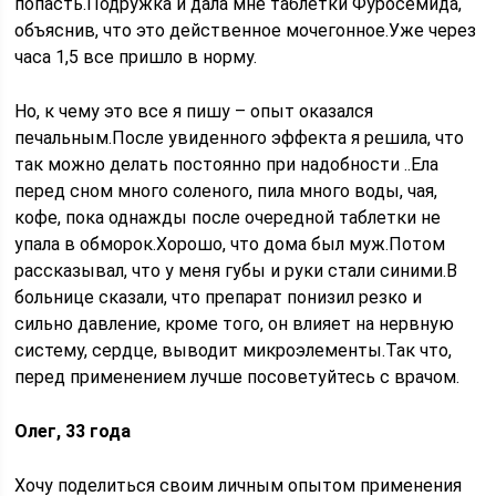
попасть.Подружка и дала мне таблетки Фуросемида,
объяснив, что это действенное мочегонное.Уже через
часа 1,5 все пришло в норму.
Но, к чему это все я пишу – опыт оказался
печальным.После увиденного эффекта я решила, что
так можно делать постоянно при надобности ..Ела
перед сном много соленого, пила много воды, чая,
кофе, пока однажды после очередной таблетки не
упала в обморок.Хорошо, что дома был муж.Потом
рассказывал, что у меня губы и руки стали синими.В
больнице сказали, что препарат понизил резко и
сильно давление, кроме того, он влияет на нервную
систему, сердце, выводит микроэлементы.Так что,
перед применением лучше посоветуйтесь с врачом.
Олег, 33 года
Хочу поделиться своим личным опытом применения