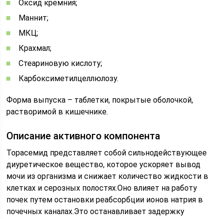
Оксид кремния;
Маннит;
МКЦ;
Крахмал;
Стеариновую кислоту;
Карбоксиметилцеллюлозу.
Форма выпуска – таблетки, покрытые оболочкой,
растворимой в кишечнике.
Описание активного компонента
Торасемид представляет собой сильнодействующее
диуретическое вещество, которое ускоряет вывод
мочи из организма и снижает количество жидкости в
клетках и серозных полостях.Оно влияет на работу
почек путем остановки реабсорбции ионов натрия в
почечных каналах.Это останавливает задержку