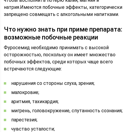
чтобы восполнить потерю калия, магния и
натрия.Имеются побочные эффекты, категорически
запрещено совмещать с алкогольными напитками.
Что нужно знать при приме препарата:
возможные побочные реакции
Фуросемид необходимо принимать с высокой
осторожностью, поскольку он имеет множество
побочных эффектов, среди которых чаще всего
встречаются следующие:
нарушения со стороны слуха, зрения;
малокровие;
аритмия, тахикардия;
мигрень, головокружение, спутанность сознания;
парестезия;
чувство усталости;