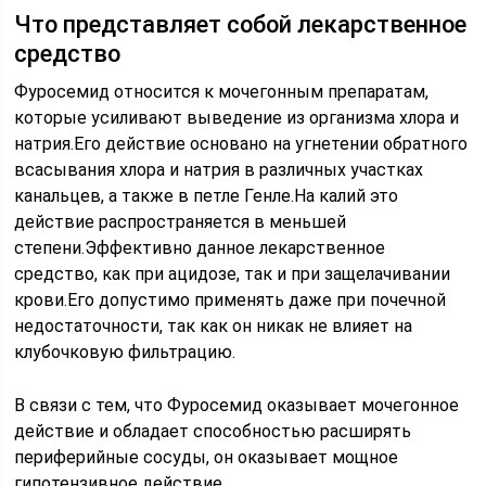
Что представляет собой лекарственное
средство
Фуросемид относится к мочегонным препаратам,
которые усиливают выведение из организма хлора и
натрия.Его действие основано на угнетении обратного
всасывания хлора и натрия в различных участках
канальцев, а также в петле Генле.На калий это
действие распространяется в меньшей
степени.Эффективно данное лекарственное
средство, как при ацидозе, так и при защелачивании
крови.Его допустимо применять даже при почечной
недостаточности, так как он никак не влияет на
клубочковую фильтрацию.
В связи с тем, что Фуросемид оказывает мочегонное
действие и обладает способностью расширять
периферийные сосуды, он оказывает мощное
гипотензивное действие.