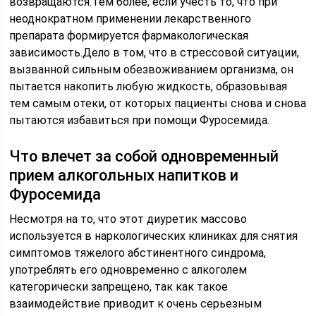
возвращаются.Тем более, если учесть то, что при
неоднократном применении лекарственного
препарата формируется фармакологическая
зависимость.Дело в том, что в стрессовой ситуации,
вызванной сильным обезвоживанием организма, он
пытается накопить любую жидкость, образовывая
тем самым отеки, от которых пациенты снова и снова
пытаются избавиться при помощи Фуросемида.
Что влечет за собой одновременный
прием алкогольных напитков и
Фуросемида
Несмотря на то, что этот диуретик массово
используется в наркологических клиниках для снятия
симптомов тяжелого абстинентного синдрома,
употреблять его одновременно с алкоголем
категорически запрещено, так как такое
взаимодействие приводит к очень серьезным