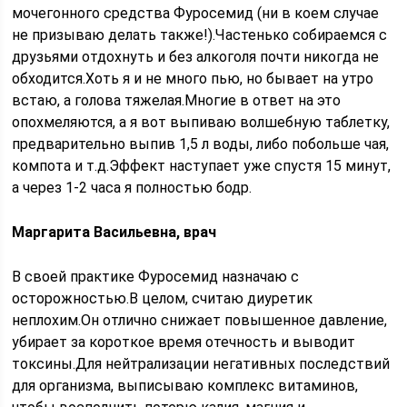
мочегонного средства Фуросемид (ни в коем случае
не призываю делать также!).Частенько собираемся с
друзьями отдохнуть и без алкоголя почти никогда не
обходится.Хоть я и не много пью, но бывает на утро
встаю, а голова тяжелая.Многие в ответ на это
опохмеляются, а я вот выпиваю волшебную таблетку,
предварительно выпив 1,5 л воды, либо побольше чая,
компота и т.д.Эффект наступает уже спустя 15 минут,
а через 1-2 часа я полностью бодр.
Маргарита Васильевна, врач
В своей практике Фуросемид назначаю с
осторожностью.В целом, считаю диуретик
неплохим.Он отлично снижает повышенное давление,
убирает за короткое время отечность и выводит
токсины.Для нейтрализации негативных последствий
для организма, выписываю комплекс витаминов,