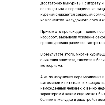
Достаточно выкурить 1 сигарету и
сокращаться, а переваривание пищ
курения снижается секреция соляно
компонентов желудочного сока и ж
Причем это происходит только после
наоборот, вызывали усиление сек
провоцировало развитие гастрита и
В результате этого, многие куриль
снижения аппетита, тяжести и боли
метеоризма.
А из-за нарушения переваривания 
витаминов и питательных веществ,
изможденный человек, с вечно не
характером.А каким еще может быт
болями в желудке и расстройство