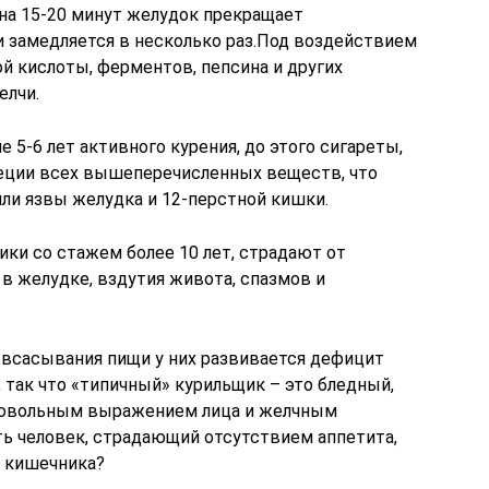
 на 15-20 минут желудок прекращает
и замедляется в несколько раз.Под воздействием
й кислоты, ферментов, пепсина и других
елчи.
 5-6 лет активного курения, до этого сигареты,
реции всех вышеперечисленных веществ, что
ли язвы желудка и 12-перстной кишки.
щики со стажем более 10 лет, страдают от
 в желудке, вздутия живота, спазмов и
и всасывания пищи у них развивается дефицит
 так что «типичный» курильщик – это бледный,
довольным выражением лица и желчным
ь человек, страдающий отсутствием аппетита,
м кишечника?