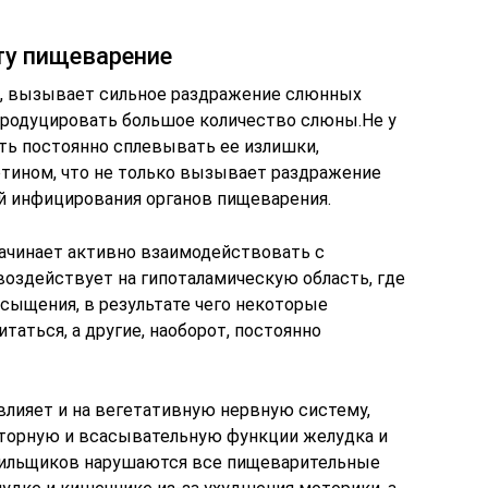
ту пищеварение
а, вызывает сильное раздражение слюнных
продуцировать большое количество слюны.Не у
ь постоянно сплевывать ее излишки,
тином, что не только вызывает раздражение
ой инфицирования органов пищеварения.
начинает активно взаимодействовать с
воздействует на гипоталамическую область, где
сыщения, в результате чего некоторые
таться, а другие, наоборот, постоянно
влияет и на вегетативную нервную систему,
орную и всасывательную функции желудка и
урильщиков нарушаются все пищеварительные