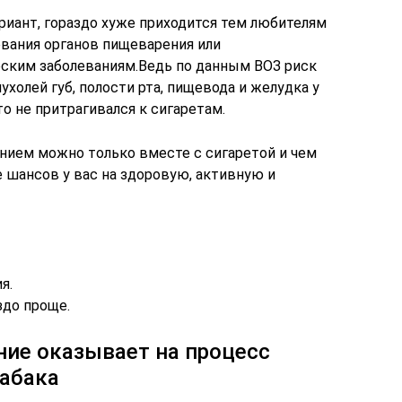
риант, гораздо хуже приходится тем любителям
евания органов пищеварения или
ским заболеваниям.Ведь по данным ВОЗ риск
холей губ, полости рта, пищевода и желудка у
то не притрагивался к сигаретам.
нием можно только вместе с сигаретой и чем
 шансов у вас на здоровую, активную и
я.
здо проще.
ние оказывает на процесс
табака