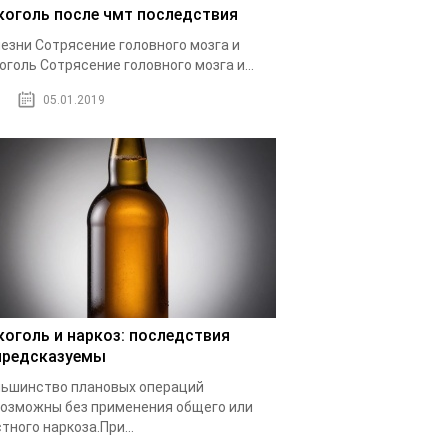
коголь после чмт последствия
езни Сотрясение головного мозга и
оголь Сотрясение головного мозга и...
05.01.2019
коголь и наркоз: последствия
предсказуемы
ьшинство плановых операций
озможны без применения общего или
тного наркоза.При...