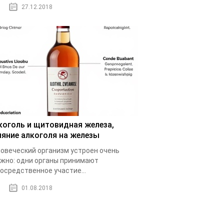
27.12.2018
коголь и щитовидная железа,
ияние алкоголя на железы
овеческий организм устроен очень
жно: одни органы принимают
осредственное участие...
01.08.2018