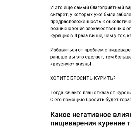
И это еще самый благоприятный ва
сигарет, у которых уже были забол
предрасположенность к онкологиче
возникновения злокачественных опу
курящих в 4 раза выше, чем у тех, к
Избавиться от проблем с пищеваре
раньше вы это сделает, тем больше
«вкусную» жизнь!
ХОТИТЕ БРОСИТЬ КУРИТЬ?
Тогда качайте план отказа от курени
С его помощью бросить будет гора
Какое негативное влия
пищеварения курение 