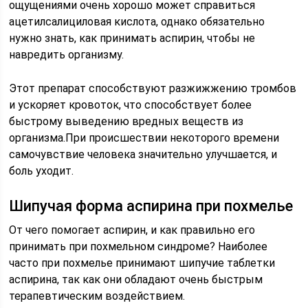
ощущениями очень хорошо может справиться
ацетилсалициловая кислота, однако обязательно
нужно знать, как принимать аспирин, чтобы не
навредить организму.
Этот препарат способствуют разжижжению тромбов
и ускоряет кровоток, что способствует более
быстрому выведению вредных веществ из
организма.При происшествии некоторого времени
самочувствие человека значительно улучшается, и
боль уходит.
Шипучая форма аспирина при похмелье
От чего помогает аспирин, и как правильно его
принимать при похмельном синдроме? Наиболее
часто при похмелье принимают шипучие таблетки
аспирина, так как они обладают очень быстрым
терапевтическим воздействием.