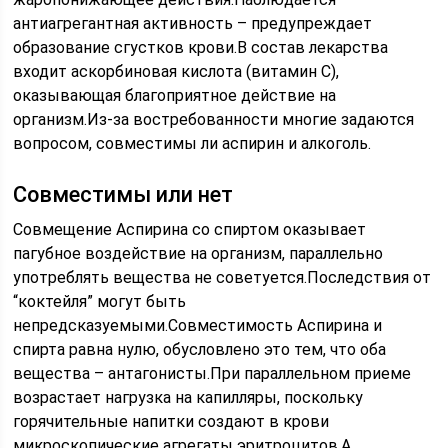
антиагрегантная активность – предупреждает
образование сгустков крови.В состав лекарства
входит аскорбиновая кислота (витамин С),
оказывающая благоприятное действие на
организм.Из-за востребованности многие задаются
вопросом, совместимы ли аспирин и алкоголь.
Совместимы или нет
Совмещение Аспирина со спиртом оказывает
пагубное воздействие на организм, параллельно
употреблять вещества не советуется.Последствия от
“коктейля” могут быть
непредсказуемыми.Совместимость Аспирина и
спирта равна нулю, обусловлено это тем, что оба
вещества – антагонисты.При параллельном приеме
возрастает нагрузка на капилляры, поскольку
горячительные напитки создают в крови
микроскопические агрегаты эритроцитов.А