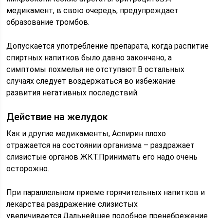
медикамент, в свою очередь, предупреждает
образование тромбов.
Допускается употребление препарата, когда распитие
спиртных напитков было давно закончено, а
симптомы похмелья не отступают.В остальных
случаях следует воздержаться во избежание
развития негативных последствий.
Действие на желудок
Как и другие медикаменты, Аспирин плохо
отражается на состоянии организма – раздражает
слизистые органов ЖКТ.Принимать его надо очень
осторожно.
При параллельном приеме горячительных напитков и
лекарства раздражение слизистых
увеличивается.Дальнейшее подобное пренебрежение