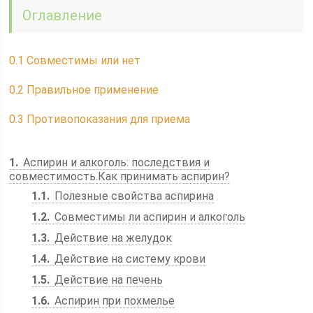
Оглавление
0.1
Совместимы или нет
0.2
Правильное применение
0.3
Противопоказания для приема
1
Аспирин и алкоголь: последствия и
совместимость.Как принимать аспирин?
1.1
Полезные свойства аспирина
1.2
Совместимы ли аспирин и алкоголь
1.3
Действие на желудок
1.4
Действие на систему крови
1.5
Действие на печень
1.6
Аспирин при похмелье