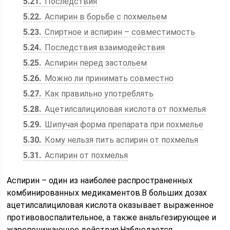
5.21
Последствия
5.22
Аспирин в борьбе с похмельем
5.23
Спиртное и аспирин – совместимость
5.24
Последствия взаимодействия
5.25
Аспирин перед застольем
5.26
Можно ли принимать совместно
5.27
Как правильно употреблять
5.28
Ацетилсалициловая кислота от похмелья
5.29
Шипучая форма препарата при похмелье
5.30
Кому нельзя пить аспирин от похмелья
5.31
Аспирин от похмелья
Аспирин – один из наиболее распространенных
комбинированных медикаментов.В больших дозах
ацетилсалициловая кислота оказывает выраженное
противовоспалительное, а также анальгезирующее и
жаропонижающее действия.Наблюдается