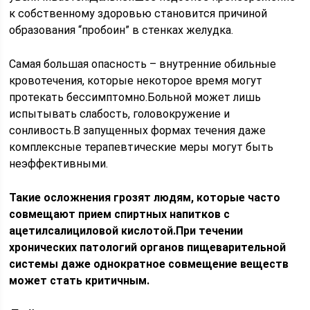
к собственному здоровью становится причиной
образования “пробоин” в стенках желудка.
Самая большая опасность – внутренние обильные
кровотечения, которые некоторое время могут
протекать бессимптомно.Больной может лишь
испытывать слабость, головокружение и
сонливость.В запущенных формах течения даже
комплексные терапевтические меры могут быть
неэффективными.
Такие осложнения грозят людям, которые часто
совмещают прием спиртных напитков с
ацетилсалициловой кислотой.При течении
хронических патологий органов пищеварительной
системы даже однократное совмещение веществ
может стать критичным.