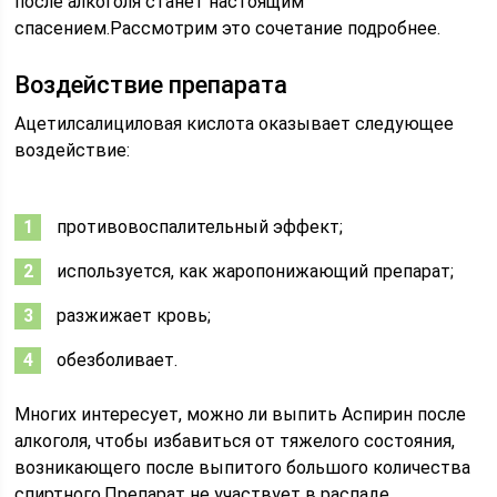
после алкоголя станет настоящим
спасением.Рассмотрим это сочетание подробнее.
Воздействие препарата
Ацетилсалициловая кислота оказывает следующее
воздействие:
противовоспалительный эффект;
используется, как жаропонижающий препарат;
разжижает кровь;
обезболивает.
Многих интересует, можно ли выпить Аспирин после
алкоголя, чтобы избавиться от тяжелого состояния,
возникающего после выпитого большого количества
спиртного.Препарат не участвует в распаде