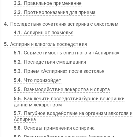
3.2
Правильное применение
3.3
Противопоказания для приема
4
Последствия сочетания аспирина с алкоголем
4.1
Аспирин от похмелья
5
Аспирин и алкоголь последствия
5.1
Совместимость спиртного и «Аспирина»
5.2
Последствия смешивания
5.3
Прием «Аспирина» после застолья
5.4
Что произойдет
5.5
Взаимодействие лекарства и спирта
5.6
Как лечить последствия бурной вечеринки
данным лекарством
5.7
Пагубное воздействие на организм алкоголя и
Аспирина
5.8
Основы применения аспирина