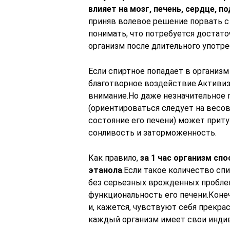
влияет на мозг, печень, сердце, 
приняв волевое решение порвать с
понимать, что потребуется достато
организм после длительного употре
Если спиртное попадает в организм
благотворное воздействие.Активиз
внимание.Но даже незначительное
(ориентироваться следует на весо
состояние его печени) может приту
сонливость и заторможенность.
Как правило,
за 1 час организм сп
этанола
.Если такое количество сп
без серьезных врожденных проблем
функциональность его печени.Кон
и, кажется, чувствуют себя прекрас
каждый организм имеет свои инди