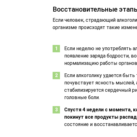
Восстановительные этап
Если человек, страдающий алкоголи
организме происходят такие измене
Если неделю не употреблять а
появление заряда бодрости, в
нормализацию работы органов
Если алкоголику удается быть 
почувствует ясность мыслей, 
стабилизируется сердечный ри
головные боли.
Спустя 4 недели с момента, к
покинут все продукты распад
состояние и восстанавливаетс