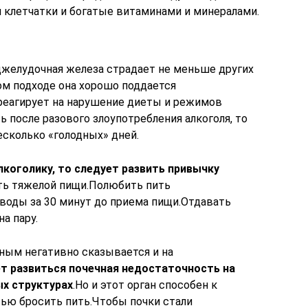
клетчатки и богатые витаминами и минералами.
желудочная железа страдает не меньше других
ом подходе она хорошо поддается
реагирует на нарушение диеты и режимов
ь после разового злоупотребления алкоголя, то
сколько «голодных» дней.
коголику, то следует развить привычку
ть тяжелой пищи.Полюбить пить
 воды за 30 минут до приема пищи.Отдавать
а пару.
ным негативно сказывается и на
 развиться почечная недостаточность на
ых структурах
.Но и этот орган способен к
ью бросить пить.Чтобы почки стали