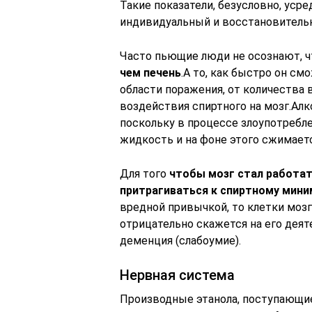
Такие показатели, безусловно, уср
индивидуальный и восстановительн
Часто пьющие люди не осознают, 
чем печень
.А то, как быстро он с
области поражения, от количества 
воздействия спиртного на мозг.Алк
поскольку в процессе злоупотребл
жидкость и на фоне этого сжимает
Для того
чтобы мозг стал работат
притрагиваться к спиртному мини
вредной привычкой, то клетки мозг
отрицательно скажется на его дея
деменция (слабоумие).
Нервная система
Производные этанола, поступающие