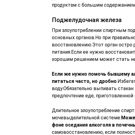
продуктам с большим содержанием 
Поджелудочная железа
При злоупотреблении спиртным под
основных органов.Но при правильн
восстановлению.Этот орган остро 
питания.Если ее нужно восстановит
хорошим решением может стать не
Если же нужно помочь бывшему ал
питаться часто, но дробно
.Избега
воду.Обязательно выпивать стакан
предпочтение еде, приготовленной н
Длительное злоупотребление спирт
мочевыделительной системе.
Может
фоне оседания алкоголя в почечн
самовосстановлению, если полност