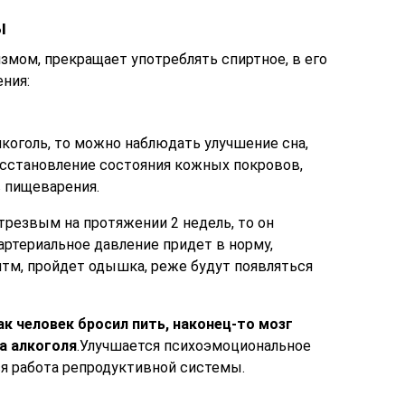
ы
змом, прекращает употреблять спиртное, в его
ния:
лкоголь, то можно наблюдать улучшение сна,
осстановление состояния кожных покровов,
 пищеварения.
трезвым на протяжении 2 недель, то он
артериальное давление придет в норму,
тм, пройдет одышка, реже будут появляться
ак человек бросил пить, наконец-то мозг
а алкоголя
.Улучшается психоэмоциональное
я работа репродуктивной системы.