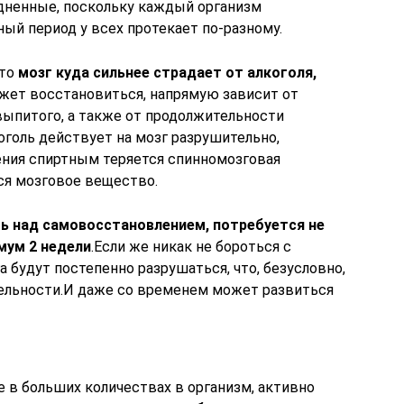
едненные, поскольку каждый организм
ый период у всех протекает по-разному.
что
мозг куда сильнее страдает от алкоголя,
может восстановиться, напрямую зависит от
выпитого, а также от продолжительности
оголь действует на мозг разрушительно,
ения спиртным теряется спинномозговая
ся мозговое вещество.
ь над самовосстановлением, потребуется не
мум 2 недели
.Если же никак не бороться с
а будут постепенно разрушаться, что, безусловно,
тельности.И даже со временем может развиться
 в больших количествах в организм, активно