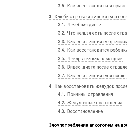
2.6
Как восстановиться при ал
3
Как быстро восстановиться пос
3.1
Лечебная диета
3.2
Что нельзя есть после отр
3.3
Как восстановить организ
3.4
Как восстановится ребенк
3.5
Лекарства как помощник
3.6
Видео: диета после отравл
3.7
Как восстановиться после
4
Как восстановить желудок после
4.1
Причины отравления
4.2
Желудочные осложнения
4.3
Восстановление
Злоупотребление алкоголем на пр