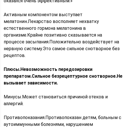
оказался очень эффективным.»
Активным компонентом выступает
мелатонин.Лекарство восполняет нехватку
естественного гормона мелатонина в
организме.Крайне позитивно сказывается на
процессе засыпания.Положительно воздействует на
нервную систему.Это самое сильное снотворное без
рецептов.
Плюсы.Невозможность передозировки
препаратом.Сильное безрецептурное снотворное.Не
вызывает зависимости.
Минусы.Может становиться причиной отеков и
аллергий.
Противопоказания.Противопоказан детям, больным с
аутоиммунными болезнями, нарушением