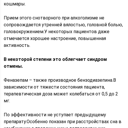
кошмары.
Прием этого снотворного при алкоголизме не
сопровождается утренней вялостью, головной болью,
головокружением.У некоторых пациентов даже
отмечается хорошее настроение, повышенная
активность.
В некоторой степени это облегчает синдром
отмены.
Феназепам – также производное бензодиазепина.В
зависимости от тяжести состояния пациента,
терапевтическая доза может колебаться от 0,5 до 2
мг.
По эффективности не уступает предыдущему
препарату.Особенно показан при расстройствах сна в