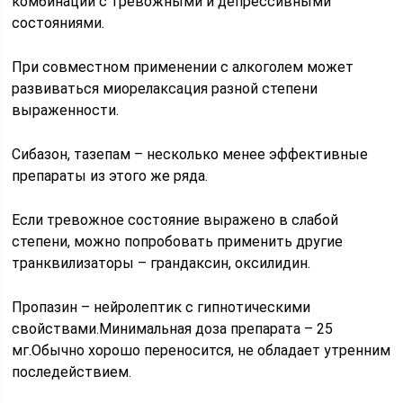
комбинации с тревожными и депрессивными
состояниями.
При совместном применении с алкоголем может
развиваться миорелаксация разной степени
выраженности.
Сибазон, тазепам – несколько менее эффективные
препараты из этого же ряда.
Если тревожное состояние выражено в слабой
степени, можно попробовать применить другие
транквилизаторы – грандаксин, оксилидин.
Пропазин – нейролептик с гипнотическими
свойствами.Минимальная доза препарата – 25
мг.Обычно хорошо переносится, не обладает утренним
последействием.