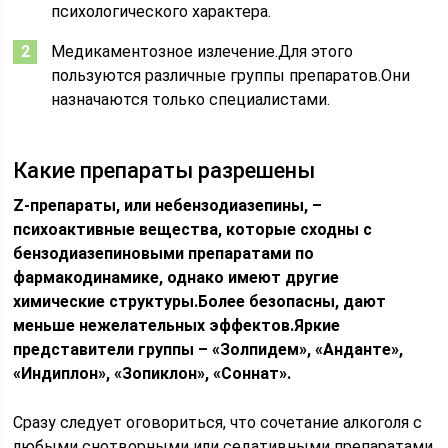
психологического характера.
Медикаментозное излечение.Для этого
пользуются различные группы препаратов.Они
назначаются только специалистами.
Какие препараты разрешены
Z-препараты, или небензодиазепины, –
психоактивные вещества, которые сходны с
бензодиазепиновыми препаратами по
фармакодинамике, однако имеют другие
химические структуры.Более безопасны, дают
меньше нежелательных эффектов.Яркие
представители группы – «Золпидем», «Анданте»,
«Индиплон», «Зопиклон», «Соннат».
Сразу следует оговориться, что сочетание алкоголя с
любыми снотворными или седативными препаратами