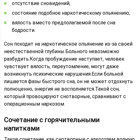
отсутствие сновидений;
состояние подобное наркотическому опьянению;
вялость вместо предполагаемой после сна
бодрости.
Сон походит на наркотическое опьянение из-за своей
неестественной глубины.Больного невозможно
разбудить.Когда пробуждение наступает, человек
чувствует вялость, переутомление, могут даже
возникнуть психические нарушения.Если больной
лишается фазы быстрого сна, он не может отдохнуть
полноценно, энергия не восполняется.Такой сон,
который провоцируют снотворные, сравнивают с
операционным наркозом.
Сочетание с горячительными
напитками
Такое сочетание, как снотворные с алкоголем волную