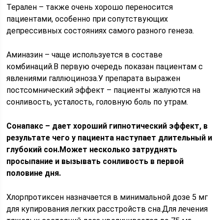
Терален – также очень хорошо переносится
пациентами, особенно при сопутствующих
депрессивных состояниях самого разного генеза.
Аминазин – чаще используется в составе
комбинаций.В первую очередь показан пациентам с
явлениями галлюциноза.У препарата выражен
постсомнический эффект – пациенты жалуются на
сонливость, усталость, головную боль по утрам.
Сонапакс – дает хороший гипнотический эффект, в
результате чего у пациента наступает длительный и
глубокий сон.Может несколько затруднять
просыпание и вызывать сонливость в первой
половине дня.
Хлорпротиксен назначается в минимальной дозе 5 мг
для купирования легких расстройств сна.Для лечения