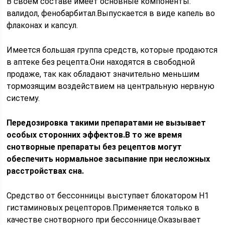
В своем составе имеет основные компоненты:
валидол, фенобарбитал.Выпускается в виде капель во
флаконах и капсул.
Имеется большая группа средств, которые продаются
в аптеке без рецепта.Они находятся в свободной
продаже, так как обладают значительно меньшим
тормозящим воздействием на центральную нервную
систему.
Передозировка такими препаратами не вызывает
особых сторонних эффектов.В то же время
снотворные препараты без рецептов могут
обеспечить нормальное засыпание при несложных
расстройствах сна.
Средство от бессонницы выступает блокатором Н1
гистаминовых рецепторов.Применяется только в
качестве снотворного при бессоннице.Оказывает