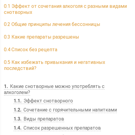
0.1
Эффект от сочетания алкоголя с разными видами
снотворных
0.2
Общие принципы лечения бессонницы
0.3
Какие препараты разрешены
0.4
Список без рецепта
0.5
Как избежать привыкания и негативных
последствий?
1
Какие снотворные можно употреблять с
алкоголем?
1.1
Эффект снотворного
1.2
Сочетание с горячительными напитками
1.3
Виды препаратов
1.4
Список разрешенных препаратов