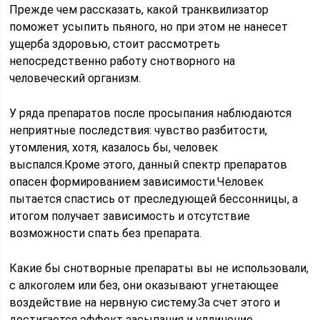
Прежде чем рассказать, какой транквилизатор
поможет усыпить пьяного, но при этом не нанесет
ущерба здоровью, стоит рассмотреть
непосредственно работу снотворного на
человеческий организм.
У ряда препаратов после просыпания наблюдаются
неприятные последствия: чувство разбитости,
утомления, хотя, казалось бы, человек
выспался.Кроме этого, данный спектр препаратов
опасен формированием зависимости.Человек
пытается спастись от преследующей бессонницы, а
итогом получает зависимость и отсутствие
возможности спать без препарата.
Какие бы снотворные препараты вы не использовали,
с алкоголем или без, они оказывают угнетающее
воздействие на нервную систему.За счет этого и
достигается эффект засыпания и удлинение