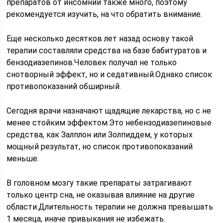
препаратов от инсомнии также много, поэтому
рекомендуется изучить, на что обратить внимание.
Еще несколько десятков лет назад основу такой
терапии составляли средства на базе бабитуратов и
бензодиазепинов.Человек получал не только
снотворный эффект, но и седативный.Однако список
противопоказаний обширный.
Сегодня врачи назначают щадящие лекарства, но с не
менее стойким эффектом.Это небензодиазепиновые
средства, как Залплон или Золпиддем, у которых
мощный результат, но список противопоказаний
меньше.
В головном мозгу такие препараты затрагивают
только центр сна, не оказывая влияние на другие
области.Длительность терапии не должна превышать
1 месяца, иначе привыкания не избежать.