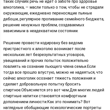
таких случаях речь не идет о заботе про здоровье
алкоголика, — масли только о том, чтобы не страдали
окружающие, ежедневно переносящие пьяные
дебоши, регулярное пропивание семейного бюджета,
решение ненужных проблем, создаваемых
зависимым в неадекватном состоянии.
Решение провести кодировку без ведома
пристрастного к алкоголю возникает после
нескольких лет безрезультатных уговоров,
увещеваний и прочих попыток положительно
повлиять на сознание пьющего члена семьи.Если
тогда все прошло впустую, можно не надеяться, что
сейчас алкоголик осознает тяжесть положения и
сделает добровольную попытку бросить
спиртное.Объясняется это вот чем.Для многих людей
спиртные напитки становятся комфортным
дополнением личности.Как это понимать? Вот
наглядные обобщающие психологические портреты