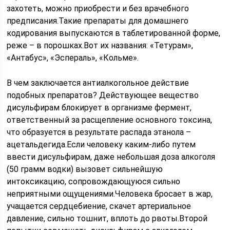
захотеть, можно приобрести и без врачебного
предписания.Такие препараты для домашнего
кодирования выпускаются в таблетированной форме,
реже – в порошках.Вот их названия: «Тетурам»,
«Антабус», «Эспераль», «Кольме».
В чем заключается антиалкогольное действие
подобных препаратов? Действующее вещество
дисульфирам блокирует в организме фермент,
ответственный за расщепление основного токсина,
что образуется в результате распада этанола –
ацетальдегида.Если человеку каким-либо путем
ввести дисульфирам, даже небольшая доза алкоголя
(50 грамм водки) вызовет сильнейшую
интоксикацию, сопровождающуюся сильно
неприятными ощущениями.Человека бросает в жар,
учащается сердцебиение, скачет артериальное
давление, сильно тошнит, вплоть до рвоты.Второй