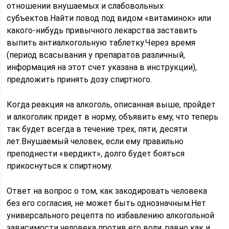
отношении внушаемых и слабовольных
субъектов.Найти повод под видом «витаминок» или
какого-нибудь привычного лекарства заставить
выпить антиалкогольную таблетку.Через время
(период всасывания у препаратов различный,
информация на этот счет указана в инструкции),
предложить принять дозу спиртного.
Когда реакция на алкоголь, описанная выше, пройдет
и алкоголик придет в норму, объявить ему, что теперь
так будет всегда в течение трех, пяти, десяти
лет.Внушаемый человек, если ему правильно
преподнести «вердикт», долго будет бояться
прикоснуться к спиртному.
Ответ на вопрос о том, как закодировать человека
без его согласия, не может быть однозначным.Нет
универсального рецепта по избавлению алкогольной
зависимости человека против его воли, равно как и