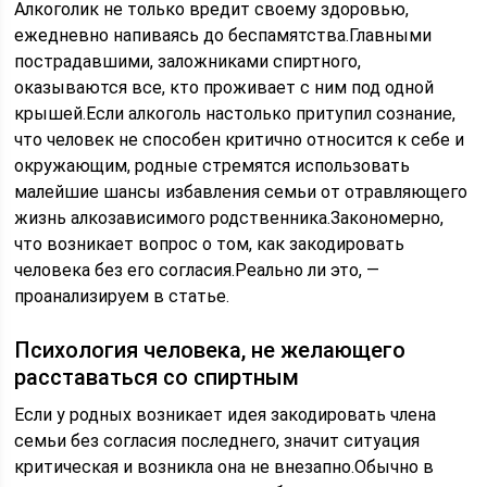
Алкоголик не только вредит своему здоровью,
ежедневно напиваясь до беспамятства.Главными
пострадавшими, заложниками спиртного,
оказываются все, кто проживает с ним под одной
крышей.Если алкоголь настолько притупил сознание,
что человек не способен критично относится к себе и
окружающим, родные стремятся использовать
малейшие шансы избавления семьи от отравляющего
жизнь алкозависимого родственника.Закономерно,
что возникает вопрос о том, как закодировать
человека без его согласия.Реально ли это, —
проанализируем в статье.
Психология человека, не желающего
расставаться со спиртным
Если у родных возникает идея закодировать члена
семьи без согласия последнего, значит ситуация
критическая и возникла она не внезапно.Обычно в