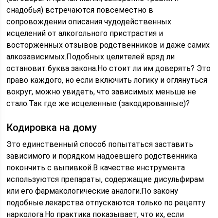
снадобья) встречаются повсеместно в
сопровождении описания чудодейственных
исцелений от алкогольного пристрастия и
восторженных отзывов родственников и даже самих
алкозависимых.Подобных целителей вряд ли
остановит буква закона.Но стоит ли им доверять? Это
право каждого, но если включить логику и оглянуться
вокруг, можно увидеть, что зависимых меньше не
стало.Так где же исцеленные (закодированные)?
Кодировка на дому
Это единственный способ попытаться заставить
зависимого и порядком надоевшего родственника
покончить с выпивкой.В качестве инструмента
используются препараты, содержащие дисульфирам
или его фармакологические аналоги.По закону
подобные лекарства отпускаются только по рецепту
нарколога.Но практика показывает, что их, если