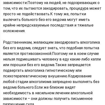
зависимости.Поэтому на людей, не подозревающих о
том, что их пытаются закодировать, процедура может
просто не подействовать.К тому же, попытки
вылечить больного без его ведома могут иметь
крайне непредсказуемые последствия и тяжелые
осложнения.
Родственникам, желающим закодировать алкоголика
без его ведома, следует знать, что подобная попытка
является противозаконной.Поэтому ни в коем случае
нельзя подмешивать человеку в еду какие-либо капли
или порошки без его ведома.Также запрещается
подвергать алкоголика гипнотическому или
психотерапевтическому внушению.Кодирование
любой стадии алкоголизма запрещено выполнять без
ведома больного.Если же близкие видят
необходимость в насильном лечении алкогольной
зависимости – они должны получить письменное
разрешение суда.