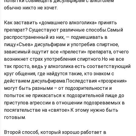
попытки совмещать дисульфирам с алкоголем
обычно никто не хочет.
Как заставить «домашнего алкоголика» принять
препарат? Существуют различные способы.Самый
распространенный из них, — подмешивать в
пищу.«Съев» дисульфирам и употребив спиртное,
зависимый ощутит все «прелести» препарата, отчего
возникнет страх употребления спиртного.Но не все
так просто, ведь у алкоголика есть соответствующий
круг общения, где найдутся такие, кто знаком с
действием дисульфирама.Последствия «прозрения»
могут быть разными – от подозрительности и
попыток не прикасаться к подозрительной пище до
приступов агрессии в отношении подозреваемых в
посягательстве на «святое».К этому нужно быть
готовым.
Второй способ, который хорошо работает в