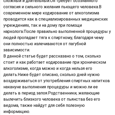
сложный и длительный.Он требует осознанного
согласия и сильного желания пьющего человека.В
современном мире кодирование от алкоголизма
проводится как в специализированных медицинских
учреждениях, так и на дому при помощи
нарколога.После правильно выполненной процедуры у
людей пропадает тяга к спиртному, благодаря чему
они полностью излечиваются от пагубной
зависимости.
В данной статье будет рассказано о том, сколько
стоит и как работает кодирование при хроническом
алкоголизме, когда можно и когда нельзя его
делать.Ниже будет описано, сколько дней нужно
воздерживаться от употребления спиртных напитков
накануне выполнения процедуры и можно ли ее
делать в период запоя.Родственники, желающие
вылечить близкого человека от пьянства без его
ведома, также найдут для себя полезную
информацию.