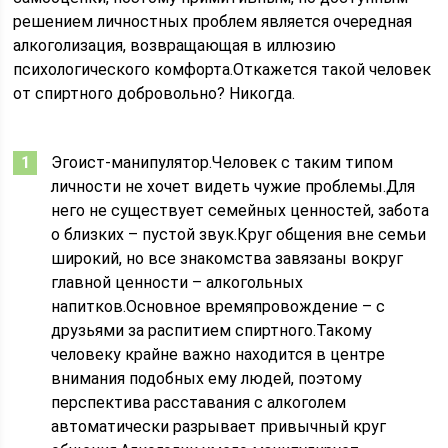
решением личностных проблем является очередная
алкоголизация, возвращающая в иллюзию
психологического комфорта.Откажется такой человек
от спиртного добровольно? Никогда.
Эгоист-манипулятор.Человек с таким типом
личности не хочет видеть чужие проблемы.Для
него не существует семейных ценностей, забота
о близких – пустой звук.Круг общения вне семьи
широкий, но все знакомства завязаны вокруг
главной ценности – алкогольных
напитков.Основное времяпровождение – с
друзьями за распитием спиртного.Такому
человеку крайне важно находится в центре
внимания подобных ему людей, поэтому
перспектива расставания с алкоголем
автоматически разрывает привычный круг