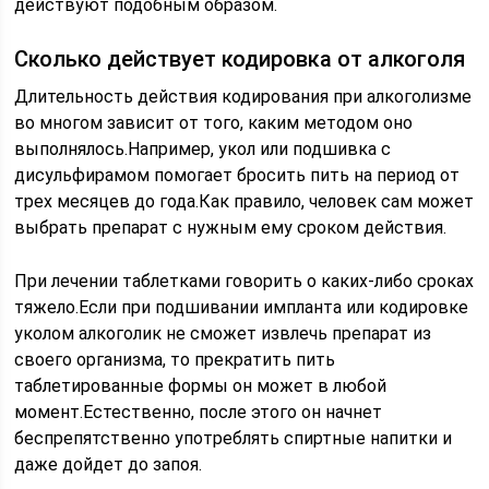
действуют подобным образом.
Сколько действует кодировка от алкоголя
Длительность действия кодирования при алкоголизме
во многом зависит от того, каким методом оно
выполнялось.Например, укол или подшивка с
дисульфирамом помогает бросить пить на период от
трех месяцев до года.Как правило, человек сам может
выбрать препарат с нужным ему сроком действия.
При лечении таблетками говорить о каких-либо сроках
тяжело.Если при подшивании импланта или кодировке
уколом алкоголик не сможет извлечь препарат из
своего организма, то прекратить пить
таблетированные формы он может в любой
момент.Естественно, после этого он начнет
беспрепятственно употреблять спиртные напитки и
даже дойдет до запоя.