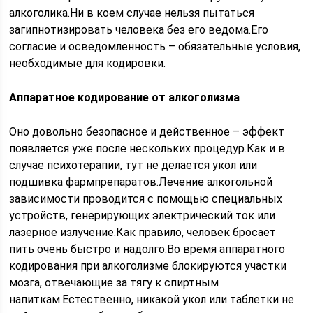
алкоголика.Ни в коем случае нельзя пытаться
загипнотизировать человека без его ведома.Его
согласие и осведомленность – обязательные условия,
необходимые для кодировки.
Аппаратное кодирование от алкоголизма
Оно довольно безопасное и действенное – эффект
появляется уже после нескольких процедур.Как и в
случае психотерапии, тут не делается укол или
подшивка фармпрепаратов.Лечение алкогольной
зависимости проводится с помощью специальных
устройств, генерирующих электрический ток или
лазерное излучение.Как правило, человек бросает
пить очень быстро и надолго.Во время аппаратного
кодирования при алкоголизме блокируются участки
мозга, отвечающие за тягу к спиртным
напиткам.Естественно, никакой укол или таблетки не