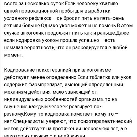
всего за несколько суток.Если человеку хватило
одной провокационной пробы для выработки
условного рефлекса – он бросит пить на пять-семь
лет или больше.Однако укол может и не помочь.В этом
случае алкоголик продолжит пить как и раньше.Даже
если кодировка уколом прошла успешно – есть
немалая вероятность, что он раскодируется в любой
момент.
Кодирование психотерапией при алкоголизме
действует менее определенно.Если таблетка или укол
содержит фармпрепарат, имеющий определенный
механизм действия, мало зависящий от
индивидуальных особенностей организма, то на
внушение каждый человек реагирует по-
разному.Кому-то кодировка помогает, кому-то –
нет.Специалисты уверяют, что психотерапевтический
метод действует на протяжении нескольких лет, а в
некоторых случаях – и всей жизни.