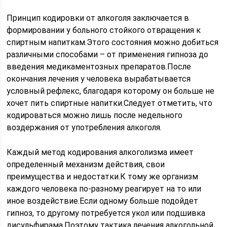
Принцип кодировки от алкоголя заключается в
формировании у больного стойкого отвращения к
спиртным напиткам.Этого состояния можно добиться
различными способами – от применения гипноза до
введения медикаментозных препаратов.После
окончания лечения у человека вырабатывается
условный рефлекс, благодаря которому он больше не
хочет пить спиртные напитки.Следует отметить, что
кодироваться можно лишь после недельного
воздержания от употребления алкоголя.
Каждый метод кодирования алкоголизма имеет
определенный механизм действия, свои
преимущества и недостатки.К тому же организм
каждого человека по-разному реагирует на то или
иное воздействие.Если одному больше подойдет
гипноз, то другому потребуется укол или подшивка
дисульфирама.Поэтому тактика лечения алкогольной