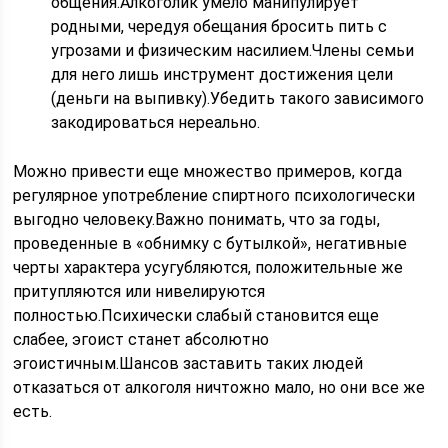
общения.Алкоголик умело манипулирует
родными, чередуя обещания бросить пить с
угрозами и физическим насилием.Члены семьи
для него лишь инструмент достижения цели
(деньги на выпивку).Убедить такого зависимого
закодироваться нереально.
Можно привести еще множество примеров, когда
регулярное употребление спиртного психологически
выгодно человеку.Важно понимать, что за годы,
проведенные в «обнимку с бутылкой», негативные
черты характера усугубляются, положительные же
притупляются или нивелируются
полностью.Психически слабый становится еще
слабее, эгоист станет абсолютно
эгоистичным.Шансов заставить таких людей
отказаться от алкоголя ничтожно мало, но они все же
есть.