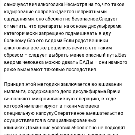
самочувствия алкоголика.Несмотря на то, что такое
кодирование сопровождается неприятными
ощущениями, оно абсолютно безопасное.Следует
отметить, что препараты на основе дисульфирама
категорически запрещено подмешивать в еду
больному без его ведома.Если родственники
алкоголика все же решились лечить его таким
образом – следует выбрать менее опасный путь.Без
ведома человека можно давать БАДы – они намного
реже вызывают тяжелые последствия.
Принцип этой методики заключается во вшивании
импланта, содержащего депо дисульфирама.Врачи
выполняют микроинвазивную операцию, в ходе
которой имплантируют в ткани человека
специальную капсулу.Оперативное вмешательство
осуществляется в специализированных
клиниках.Домашние условия абсолютно не подходят
для выполнения данной процедуры, поскольку не