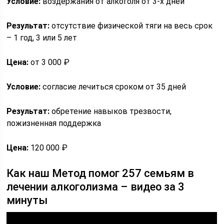
Условие:
воздержания от алкоголя от 3-х дней
Результат:
отсутствие физической тяги на весь срок
– 1 год, 3 или 5 лет
Цена:
от 3 000 ₽
Условие:
согласие лечиться сроком от 35 дней
Результат:
обретение навыков трезвости,
пожизненная поддержка
Цена:
120 000 ₽
Как наш Метод помог 257 семьям в
лечении алкоголизма – видео за 3
минуты