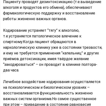
Пациенту проводят дезинтоксикацию (т.е.выведение
алкоголя и продуктов его обмена), обеспечивают
фармакологическую поддержку и восстановление
работы жизненно важных органов.
Кодирование устраняет “тягу” к алкоголю,
т.е.устраняется патологическое влечение к
спиртному.Когда пациент обращаются в
наркологическую клинику уже в состоянии трезвости,
и ему не требуется применения “капельниц” и других
приёмов детоксикации, имея твёрдое желание
“закодироваться” – он проводит в клинике полтора-
два часа.
Лечебное воздействие кодирования осуществляется
на психологическом и биологическом уровнях –
восстановливается функциональность жизненно
важных систем организма.Но самое существенное
при этом – приведение в состояние равновесия