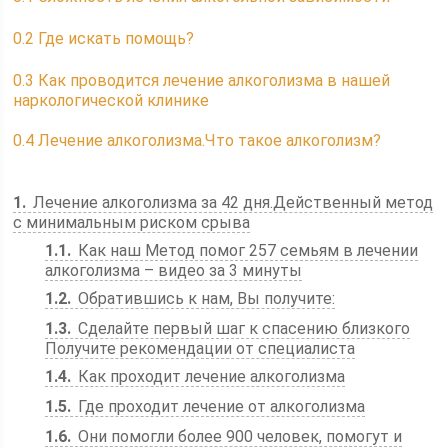
0.2
Где искать помощь?
0.3
Как проводится лечение алкоголизма в нашей
наркологической клинике
0.4
Лечение алкоголизма.Что такое алкоголизм?
1
Лечение алкоголизма за 42 дня.Действенный метод
с минимальным риском срыва
1.1
Как наш Метод помог 257 семьям в лечении
алкоголизма – видео за 3 минуты
1.2
Обратившись к нам, Вы получите:
1.3
Сделайте первый шаг к спасению близкого
Получите рекомендации от специалиста
1.4
Как проходит лечение алкоголизма
1.5
Где проходит лечение от алкоголизма
1.6
Они помогли более 900 человек, помогут и