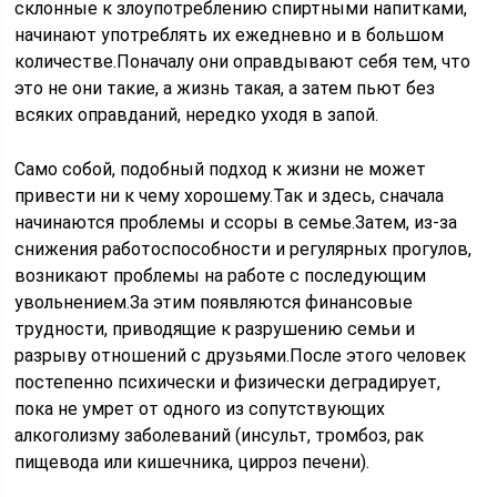
склонные к злоупотреблению спиртными напитками,
начинают употреблять их ежедневно и в большом
количестве.Поначалу они оправдывают себя тем, что
это не они такие, а жизнь такая, а затем пьют без
всяких оправданий, нередко уходя в запой.
Само собой, подобный подход к жизни не может
привести ни к чему хорошему.Так и здесь, сначала
начинаются проблемы и ссоры в семье.Затем, из-за
снижения работоспособности и регулярных прогулов,
возникают проблемы на работе с последующим
увольнением.За этим появляются финансовые
трудности, приводящие к разрушению семьи и
разрыву отношений с друзьями.После этого человек
постепенно психически и физически деградирует,
пока не умрет от одного из сопутствующих
алкоголизму заболеваний (инсульт, тромбоз, рак
пищевода или кишечника, цирроз печени).