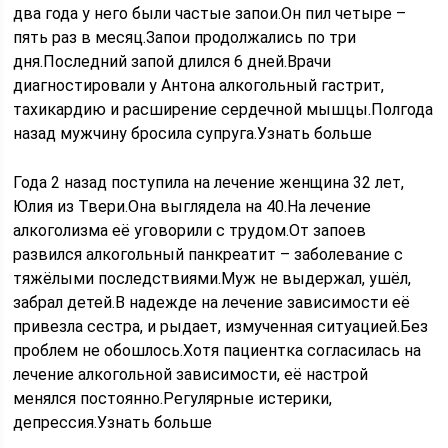
два года у него были частые запои.Он пил четыре –
пять раз в месяц.Запои продолжались по три
дня.Последний запой длился 6 дней.Врачи
диагностировали у Антона алкогольный гастрит,
тахикардию и расширение сердечной мышцы.Полгода
назад мужчину бросила супруга.Узнать больше
Года 2 назад поступила на лечение женщина 32 лет,
Юлия из Твери.Она выглядела на 40.На лечение
алкоголизма её уговорили с трудом.От запоев
развился алкогольный панкреатит – заболевание с
тяжёлыми последствиями.Муж не выдержал, ушёл,
забрал детей.В надежде на лечение зависимости её
привезла сестра, и рыдает, измученная ситуацией.Без
проблем не обошлось.Хотя пациентка согласилась на
лечение алкогольной зависимости, её настрой
менялся постоянно.Регулярные истерики,
депрессия.Узнать больше