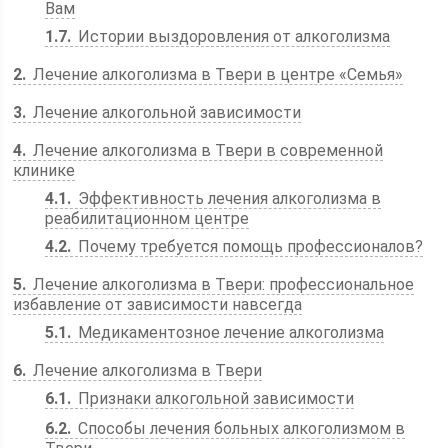
Вам
1.7
Истории выздоровления от алкоголизма
2
Лечение алкоголизма в Твери в центре «Семья»
3
Лечение алкогольной зависимости
4
Лечение алкоголизма в Твери в современной
клинике
4.1
Эффективность лечения алкоголизма в
реабилитационном центре
4.2
Почему требуется помощь профессионалов?
5
Лечение алкоголизма в Твери: профессиональное
избавление от зависимости навсегда
5.1
Медикаментозное лечение алкоголизма
6
Лечение алкоголизма в Твери
6.1
Признаки алкогольной зависимости
6.2
Способы лечения больных алкоголизмом в