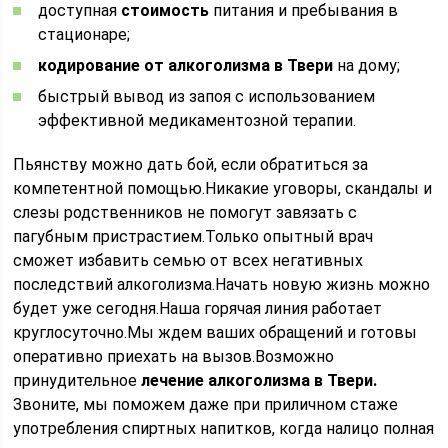
доступная
стоимость
питания и пребывания в
стационаре;
кодирование от алкоголизма в Твери
на дому;
быстрый вывод из запоя с использованием
эффективной медикаментозной терапии.
Пьянству можно дать бой, если обратиться за
компетентной помощью.Никакие уговоры, скандалы и
слезы родственников не помогут завязать с
пагубным пристрастием.Только опытный врач
сможет избавить семью от всех негативных
последствий алкоголизма.Начать новую жизнь можно
будет уже сегодня.Наша горячая линия работает
круглосуточно.Мы ждем ваших обращений и готовы
оперативно приехать на вызов.Возможно
принудительное
лечение алкоголизма в Твери.
Звоните, мы поможем даже при приличном стаже
употребления спиртных напитков, когда налицо полная