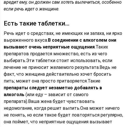
вредит ему, он должен сам хотеть вылечиться, особенно
если речь идет о женщине
.
Есть такие таблетки…
Речь идет о средствах, не имеющих ни запаха, ни ярко
выраженного вкуса.
В соединении с алкоголем они
вызывают очень неприятные ощущения
.Таких
препаратов продается множество, есть из чего
выбирать.Эти таблетки стоит использовать, если
лечение не приносит желаемого результата.Ведь не
факт, что женщина действительно хочет бросить
пить; может она просто притворяется.Такие
препараты следует незаметно добавлять в
алкоголь
(или еду – зависит от самого
препарата).Ваша жена будет чувствовать
недомогание, когда решит выпить.Она может ничего
не понять, но если такое будет повторяться регулярно,
она поймет, что неприятные ощущения вызывает