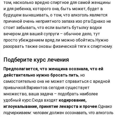
том, насколько вредно спиртное для самой женщины
и для ребенка, которого она, быть может, будет в
будущем вынашивать, о том, что алкоголь является
причиной очень неприятного запаха изо рта.Однако не
стоит забывать, что если выпить бутылку водки
вечером для вашей супруги – обычное дело, тут
просто убеждением вряд ли можно обойтись.Нужно
разорвать также оковы физической тяги к спиртному.
Подберите курс лечения
Предполагается, что женщина осознала, что ей
действительно нужно бросать пить
, но
самостоятельно она не может справиться с вредной
привычкой.Вариантов сегодня существует
множество, ваша задача – подобрать наиболее
удобный курс.Сюда входят
кодирование,
иглоукалывание, принятие лекарств и прочее
.
Однако
подчеркиваем: человек должен осознавать, что алкоголь