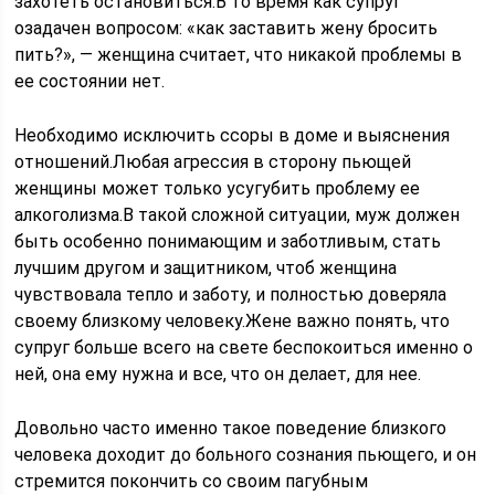
захотеть остановиться.В то время как супруг
озадачен вопросом: «как заставить жену бросить
пить?», — женщина считает, что никакой проблемы в
ее состоянии нет.
Необходимо исключить ссоры в доме и выяснения
отношений.Любая агрессия в сторону пьющей
женщины может только усугубить проблему ее
алкоголизма.В такой сложной ситуации, муж должен
быть особенно понимающим и заботливым, стать
лучшим другом и защитником, чтоб женщина
чувствовала тепло и заботу, и полностью доверяла
своему близкому человеку.Жене важно понять, что
супруг больше всего на свете беспокоиться именно о
ней, она ему нужна и все, что он делает, для нее.
Довольно часто именно такое поведение близкого
человека доходит до больного сознания пьющего, и он
стремится покончить со своим пагубным