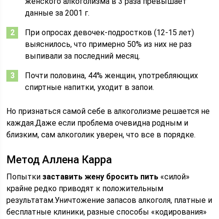
женского алкоголизма в 3 раза превышает
данные за 2001 г.
При опросах девочек-подростков (12-15 лет)
выяснилось, что примерно 50% из них не раз
выпивали за последний месяц.
Почти половина, 44% женщин, употребляющих
спиртные напитки, уходит в запои.
Но признаться самой себе в алкоголизме решается не
каждая.Даже если проблема очевидна родным и
близким, сам алкоголик уверен, что все в порядке.
Метод Аллена Карра
Попытки
заставить жену бросить пить
«силой»
крайне редко приводят к положительным
результатам.Уничтожение запасов алкоголя, платные и
бесплатные клиники, разные способы «кодирования»