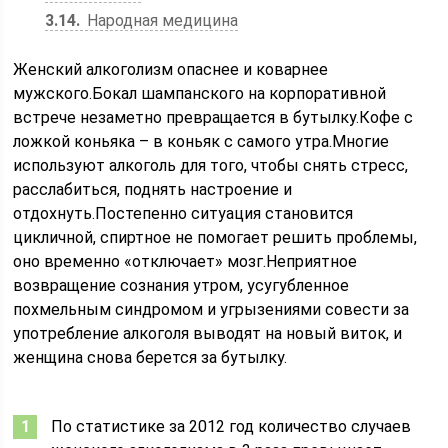
3.14
Народная медицина
Женский алкоголизм опаснее и коварнее
мужского.Бокал шампанского на корпоративной
встрече незаметно превращается в бутылку.Кофе с
ложкой коньяка – в коньяк с самого утра.Многие
используют алкоголь для того, чтобы снять стресс,
расслабиться, поднять настроение и
отдохнуть.Постепенно ситуация становится
цикличной, спиртное не помогает решить проблемы,
оно временно «отключает» мозг.Неприятное
возвращение сознания утром, усугубленное
похмельным синдромом и угрызениями совести за
употребление алкоголя выводят на новый виток, и
женщина снова берется за бутылку.
По статистике за 2012 год количество случаев