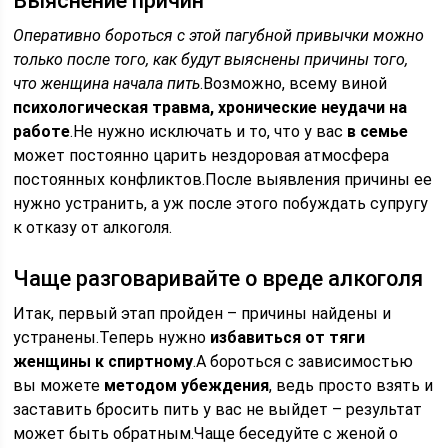
Выяснение причин
Оперативно бороться с этой пагубной привычки можно
только после того, как будут выяснены причины того,
что женщина начала пить
.Возможно, всему виной
психологическая травма, хронические неудачи на
работе
.Не нужно исключать и то, что у вас
в семье
может постоянно царить нездоровая атмосфера
постоянных конфликтов.После выявления причины ее
нужно устранить, а уж после этого побуждать супругу
к отказу от алкоголя.
Чаще разговаривайте о вреде алкоголя
Итак, первый этап пройден – причины найдены и
устранены.Теперь нужно
избавиться от тяги
женщины к спиртному
.А бороться с зависимостью
вы можете
методом убеждения
, ведь просто взять и
заставить бросить пить у вас не выйдет – результат
может быть обратным.Чаще беседуйте с женой о