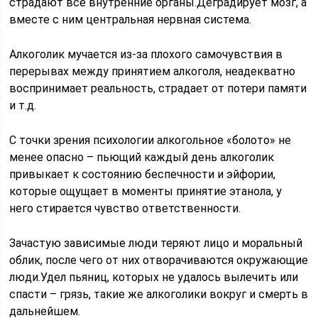
страдают все внутренние органы.Деградирует мозг, а
вместе с ним центральная нервная система.
Алкоголик мучается из-за плохого самочувствия в
перерывах между принятием алкоголя, неадекватно
воспринимает реальность, страдает от потери памяти
и т.д.
С точки зрения психологии алкогольное «болото» не
менее опасно – пьющий каждый день алкоголик
привыкает к состоянию беспечности и эйфории,
которые ощущает в моменты принятие этанола, у
него стирается чувство ответственности.
Зачастую зависимые люди теряют лицо и моральный
облик, после чего от них отворачиваются окружающие
люди.Удел пьяниц, которых не удалось вылечить или
спасти – грязь, такие же алкоголики вокруг и смерть в
дальнейшем.