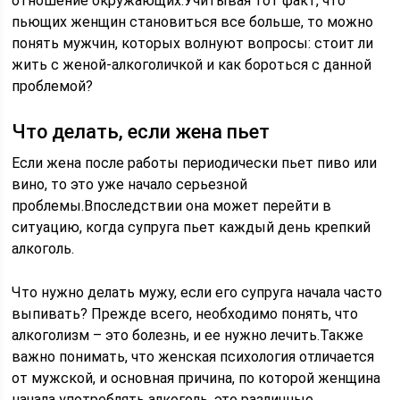
отношение окружающих.Учитывая тот факт, что
пьющих женщин становиться все больше, то можно
понять мужчин, которых волнуют вопросы: стоит ли
жить с женой-алкоголичкой и как бороться с данной
проблемой?
Что делать, если жена пьет
Если жена после работы периодически пьет пиво или
вино, то это уже начало серьезной
проблемы.Впоследствии она может перейти в
ситуацию, когда супруга пьет каждый день крепкий
алкоголь.
Что нужно делать мужу, если его супруга начала часто
выпивать? Прежде всего, необходимо понять, что
алкоголизм – это болезнь, и ее нужно лечить.Также
важно понимать, что женская психология отличается
от мужской, и основная причина, по которой женщина
начала употреблять алкоголь, это различные