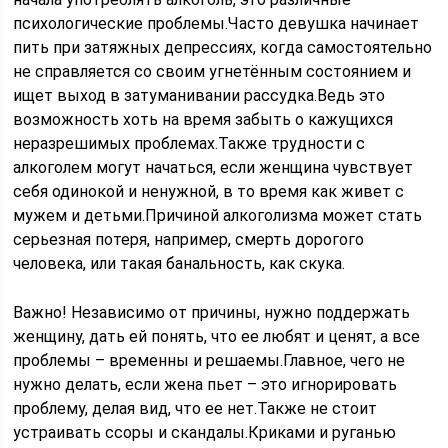
психологические проблемы.Часто девушка начинает
пить при затяжных депрессиях, когда самостоятельно
не справляется со своим угнетённым состоянием и
ищет выход в затуманивании рассудка.Ведь это
возможность хоть на время забыть о кажущихся
неразрешимых проблемах.Также трудности с
алкоголем могут начаться, если женщина чувствует
себя одинокой и ненужной, в то время как живет с
мужем и детьми.Причиной алкоголизма может стать
серьезная потеря, например, смерть дорогого
человека, или такая банальность, как скука.
Важно! Независимо от причины, нужно поддержать
женщину, дать ей понять, что ее любят и ценят, а все
проблемы – временны и решаемы.Главное, чего не
нужно делать, если жена пьет – это игнорировать
проблему, делая вид, что ее нет.Также не стоит
устраивать ссоры и скандалы.Криками и руганью