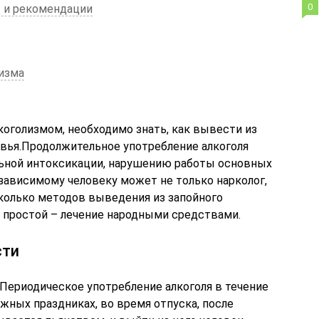
0
ы и рекомендации
изма
коголизмом, необходимо знать, как вывести из
овья.Продолжительное употребление алкоголя
ильной интоксикации, нарушению работы основных
зависимому человеку может не только нарколог,
колько методов выведения из запойного
е простой – лечение народными средствами.
сти
.Периодическое употребление алкоголя в течение
яжных праздниках, во время отпуска, после