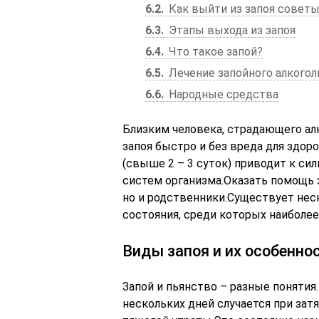
6.2
Как выйти из запоя совет
6.3
Этапы выхода из запоя
6.4
Что такое запой?
6.5
Лечение запойного алкогол
6.6
Народные средства
Близким человека, страдающего ал
запоя быстро и без вреда для здор
(свыше 2 – 3 суток) приводит к с
систем организма.Оказать помощь 
но и родственники.Существует нес
состояния, среди которых наиболе
Виды запоя и их особенно
Запой и пьянство – разные понятия
нескольких дней случается при зат