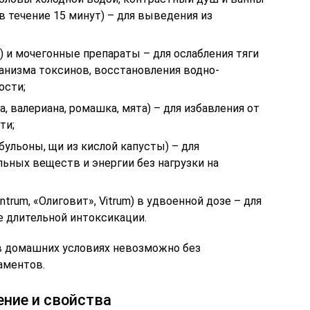
 течение 15 минут) – для выведения из
и) и мочегонные препараты – для ослабления тяги
анизма токсинов, восстановления водно-
ости;
 валериана, ромашка, мята) – для избавления от
ти;
бульоны, щи из кислой капусты) – для
ьных веществ и энергии без нагрузки на
rum, «Олиговит», Vitrum) в удвоенной дозе – для
е длительной интоксикации.
 в домашних условиях невозможно без
аментов.
ение и свойства