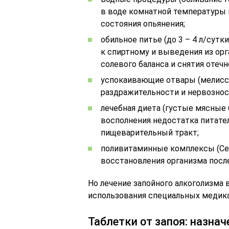
в воде комнатной температуры в
состояния опьянения;
обильное питье (до 3 – 4 л/сутк
к спиртному и выведения из орг
солевого баланса и снятия отечн
успокаивающие отвары (мелисса,
раздражительности и нервознос
лечебная диета (густые мясные 
восполнения недостатка питател
пищеварительный тракт;
поливитаминные комплексы (Cent
восстановления организма посл
Но лечение запойного алкоголизма
использования специальных медик
Таблетки от запоя: назнач