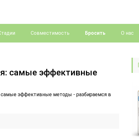
Стадии
Совместимость
Бросить
О нас
оя: самые эффективные
я: самые эффективные методы - разбираемся в