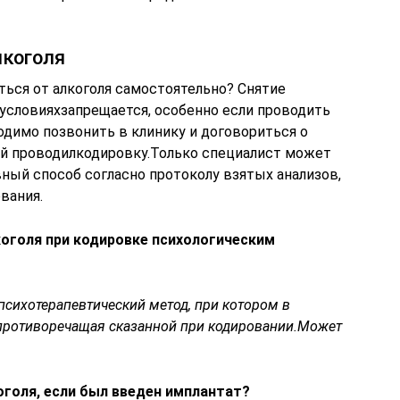
лкоголя
ться от алкоголя самостоятельно? Снятие
 условияхзапрещается, особенно если проводить
одимо позвонить в клинику и договориться о
ый проводилкодировку.Только специалист может
ый способ согласно протоколу взятых анализов,
вания.
оголя при кодировке психологическим
 психотерапевтический метод, при котором в
противоречащая сказанной при кодировании.Может
оголя, если был введен имплантат?