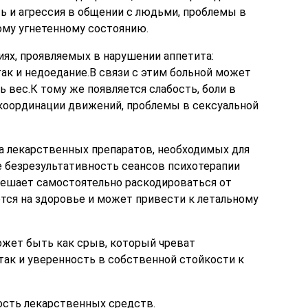
ь и агрессия в общении с людьми, проблемы в
ому угнетенному состоянию.
ях, проявляемых в нарушении аппетита:
так и недоедание.В связи с этим больной может
ть вес.К тому же появляется слабость, боли в
 координации движений, проблемы в сексуальной
а лекарственных препаратов, необходимых для
е безрезультативность сеансов психотерапии
 решает самостоятельно раскодироваться от
ется на здоровье и может привести к летальному
жет быть как срыв, который чреват
ак и уверенность в собственной стойкости к
сть лекарственных средств.