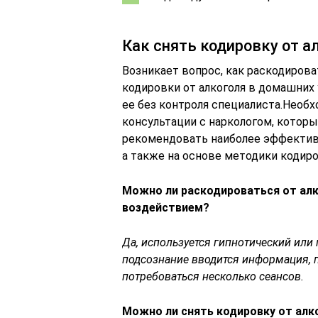
Как снять кодировку от а
Возникает вопрос, как раскодирова
кодировки от алкоголя в домашних
ее без контроля специалиста.Необх
консультации с наркологом, котор
рекомендовать наиболее эффективн
а также на основе методики кодиро
Можно ли раскодироваться от алк
воздействием?
Да, используется гипнотический или
подсознание вводится информация, 
потребоваться несколько сеансов.
Можно ли снять кодировку от алк