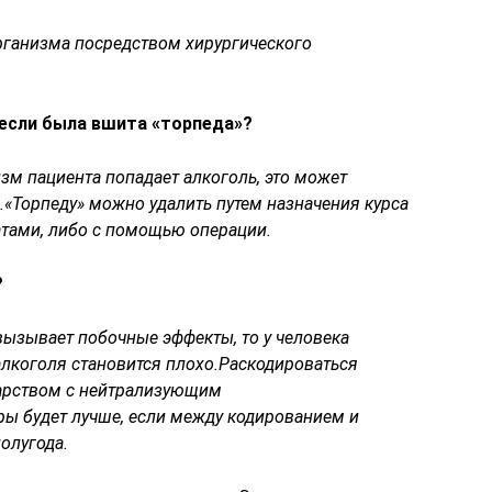
 организма посредством хирургического
 если была вшита «торпеда»?
зм пациента попадает алкоголь, это может
«Торпеду» можно удалить путем назначения курса
тами, либо с помощью операции.
?
вызывает побочные эффекты, то у человека
алкоголя становится плохо.Раскодироваться
карством с нейтрализующим
ры будет лучше, если между кодированием и
олугода.