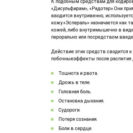
К подобным средствам для кодирова
«Дисульфирам», «Радотер».Они при
вводится внутривенно, используетс
кожу.«Эспераль» назначается как т
кожей, либо внутримышечно в виде
перорально или посредством введе
Действие этих средств сводится к
побочныеэффекты после распития 
Тошнота и рвота.
Дрожь в теле.
Головная боль.
Остановка дыхания.
Судороги.
Потеря сознания.
Боли в сердце.