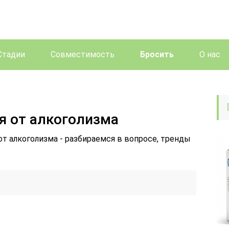
Стадии
Совместимость
Бросить
О нас
я от алкоголизма
от алкоголизма - разбираемся в вопросе, тренды