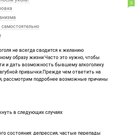
0
ровка
анизма
 самостоятельно
и
оголя не всегда сводится к желанию
ному образу жизни.Часто это нужно, чтобы
ти и дать возможность бывшему алкоголику
агубной привычки.Прежде чем ответить на
ся, рассмотрим подробнее возможные причины
нуть в следующих случаях:
го состояния: депрессия, частые перепады