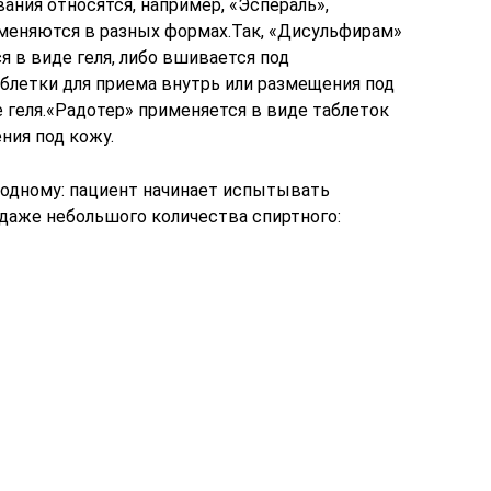
ния относятся, например, «Эспераль»,
меняются в разных формах.Так, «Дисульфирам»
я в виде геля, либо вшивается под
аблетки для приема внутрь или размещения под
 геля.«Радотер» применяется в виде таблеток
ния под кожу.
 одному: пациент начинает испытывать
даже небольшого количества спиртного: