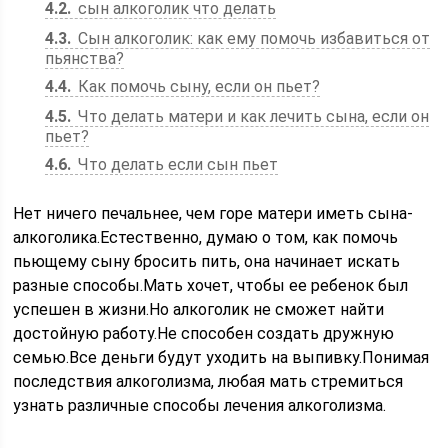
4.2
сын алкоголик что делать
4.3
Сын алкоголик: как ему помочь избавиться от
пьянства?
4.4
Как помочь сыну, если он пьет?
4.5
Что делать матери и как лечить сына, если он
пьет?
4.6
Что делать если сын пьет
Нет ничего печальнее, чем горе матери иметь сына-
алкоголика.Естественно, думаю о том, как помочь
пьющему сыну бросить пить, она начинает искать
разные способы.Мать хочет, чтобы ее ребенок был
успешен в жизни.Но алкоголик не сможет найти
достойную работу.Не способен создать дружную
семью.Все деньги будут уходить на выпивку.Понимая
последствия алкоголизма, любая мать стремиться
узнать различные способы лечения алкоголизма.