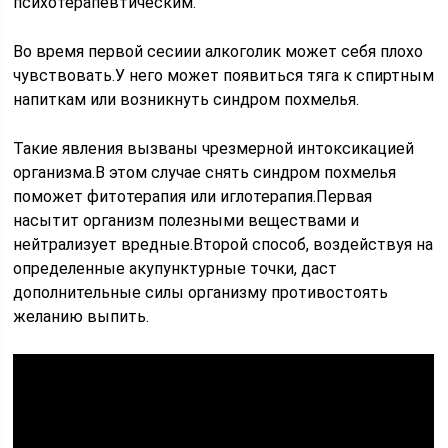
психотерапевтическим.
Во время первой сесиии алкоголик может себя плохо
чувствовать.У него может появиться тяга к спиртным
напиткам или возникнуть синдром похмелья.
Такие явления вызваны чрезмерной интоксикацией
организма.В этом случае снять синдром похмелья
поможет фитотерапия или иглотерапия.Первая
насытит организм полезными веществами и
нейтрализует вредные.Второй способ, воздействуя на
определенные акупунктурные точки, даст
дополнительные силы организму противостоять
желанию выпить.