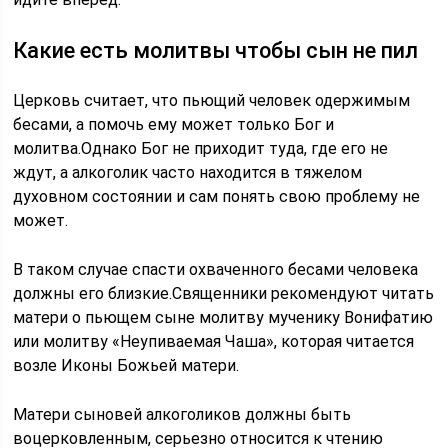
Какие есть молитвы чтобы сын не пил
Церковь считает, что пьющий человек одержимым
бесами, а помочь ему может только Бог и
молитва.Однако Бог не приходит туда, где его не
ждут, а алкоголик часто находится в тяжелом
духовном состоянии и сам понять свою проблему не
может.
В таком случае спасти охваченного бесами человека
должны его близкие.Священники рекомендуют читать
матери о пьющем сыне молитву мученику Вонифатию
или молитву «Неупиваемая Чаша», которая читается
возле Иконы Божьей матери.
Матери сыновей алкоголиков должны быть
воцерковленным, серьезно относится к чтению