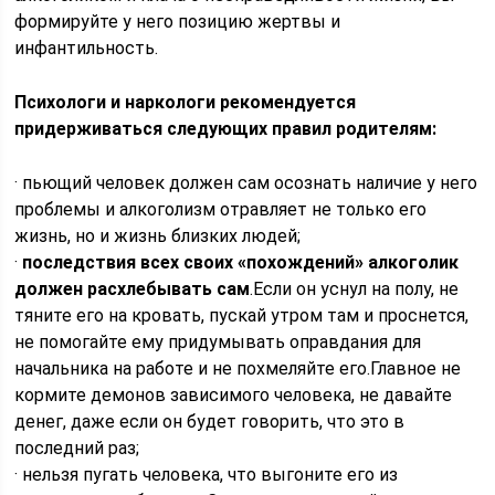
формируйте у него позицию жертвы и
инфантильность.
Психологи и наркологи рекомендуется
придерживаться следующих правил родителям:
· пьющий человек должен сам осознать наличие у него
проблемы и алкоголизм отравляет не только его
жизнь, но и жизнь близких людей;
·
последствия всех своих «похождений» алкоголик
должен расхлебывать сам
.Если он уснул на полу, не
тяните его на кровать, пускай утром там и проснется,
не помогайте ему придумывать оправдания для
начальника на работе и не похмеляйте его.Главное не
кормите демонов зависимого человека, не давайте
денег, даже если он будет говорить, что это в
последний раз;
· нельзя пугать человека, что выгоните его из