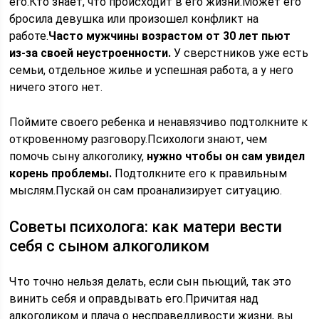
его.Кто знает, что происходит в его жизни.Может его
бросила девушка или произошел конфликт на
работе.
Часто мужчины возрастом от 30 лет пьют
из-за своей неустроенности.
У сверстников уже есть
семьи, отдельное жилье и успешная работа, а у него
ничего этого нет.
Поймите своего ребенка и ненавязчиво подтолкните к
откровенному разговору.Психологи знают, чем
помочь сыну алкоголику,
нужно чтобы он сам увидел
корень проблемы.
Подтолкните его к правильным
мыслям.Пускай он сам проанализирует ситуацию.
Советы психолога: как матери вести
себя с сыном алкоголиком
Что точно нельзя делать, если сын пьющий, так это
винить себя и оправдывать его.Причитая над
алкоголиком и плача о несправедливости жизни, вы