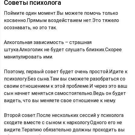
Советы психолога
Поймите один момент.Вы можете помочь только
косвенно.Прямым воздействием нет.Это тяжело
осознавать, но это так.
Алкогольная зависимость – страшная
штука.Алкоголик не будет слушать близких.Скорее
манипулировать ими.
Поэтому, первый совет будет очень простой.Идите к
психологу.Без сына.Там вы сможете разобраться со
своим отношением к этой проблеме.И через это ваш
сын начнет меняться самостоятельно.Ведь он будет
видеть, что вы меняете свое отношение к нему.
Второй совет.После нескольких сессий у психолога
сходите вместе с сыном к наркологу.Одного его не
видите.Терапию обязательно должны проходить вы