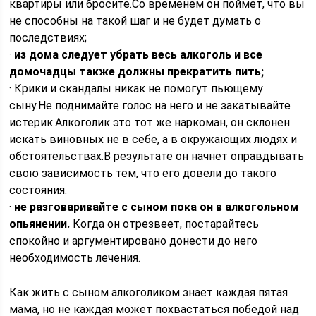
квартиры или бросите.Со временем он поймет, что вы
не способны на такой шаг и не будет думать о
последствиях;
·
из дома следует убрать весь алкоголь и все
домочадцы также должны прекратить пить;
· Крики и скандалы никак не помогут пьющему
сыну.Не поднимайте голос на него и не закатывайте
истерик.Алкоголик это тот же наркоман, он склонен
искать виновных не в себе, а в окружающих людях и
обстоятельствах.В результате он начнет оправдывать
свою зависимость тем, что его довели до такого
состояния.
·
не разговаривайте с сыном пока он в алкогольном
опьянении.
Когда он отрезвеет, постарайтесь
спокойно и аргументировано донести до него
необходимость лечения.
Как жить с сыном алкоголиком знает каждая пятая
мама, но не каждая может похвастаться победой над