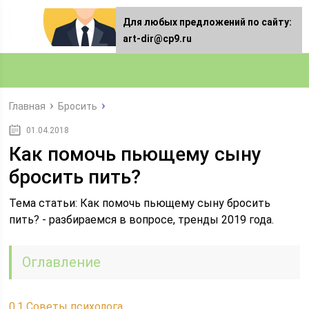
Для любых предложений по сайту:
art-dir@cp9.ru
Главная
Бросить
01.04.2018
Как помочь пьющему сыну
бросить пить?
Тема статьи: Как помочь пьющему сыну бросить
пить? - разбираемся в вопросе, тренды 2019 года.
Оглавление
0.1
Советы психолога