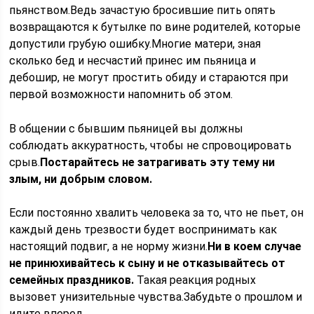
пьянством.Ведь зачастую бросившие пить опять
возвращаются к бутылке по вине родителей, которые
допустили грубую ошибку.Многие матери, зная
сколько бед и несчастий принес им пьяница и
дебошир, не могут простить обиду и стараются при
первой возможности напомнить об этом.
В общении с бывшим пьяницей вы должны
соблюдать аккуратность, чтобы не спровоцировать
срыв.
Постарайтесь не затрагивать эту тему ни
злым, ни добрым словом.
Если постоянно хвалить человека за то, что не пьет, он
каждый день трезвости будет воспринимать как
настоящий подвиг, а не норму жизни.
Ни в коем случае
не принюхивайтесь к сыну и не отказывайтесь от
семейных праздников.
Такая реакция родных
вызовет унизительные чувства.Забудьте о прошлом и
идите вперед.