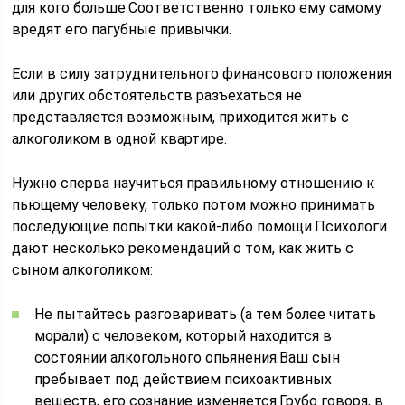
для кого больше.Соответственно только ему самому
вредят его пагубные привычки.
Если в силу затруднительного финансового положения
или других обстоятельств разъехаться не
представляется возможным, приходится жить с
алкоголиком в одной квартире.
Нужно сперва научиться правильному отношению к
пьющему человеку, только потом можно принимать
последующие попытки какой-либо помощи.Психологи
дают несколько рекомендаций о том, как жить с
сыном алкоголиком:
Не пытайтесь разговаривать (а тем более читать
морали) с человеком, который находится в
состоянии алкогольного опьянения.Ваш сын
пребывает под действием психоактивных
веществ, его сознание изменяется.Грубо говоря, в