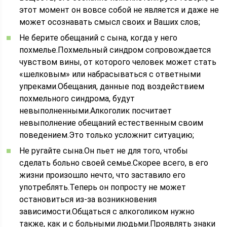
этот момент он вовсе собой не является и даже не
может осознавать смысл своих и Ваших слов;
Не берите обещаний с сына, когда у него
похмелье.Похмельный синдром сопровождается
чувством вины, от которого человек может стать
«шелковым» или набрасываться с ответными
упреками.Обещания, данные под воздействием
похмельного синдрома, будут
невыполненными.Алкоголик посчитает
невыполнение обещаний естественным своим
поведением.Это только усложнит ситуацию;
Не ругайте сына.Он пьет не для того, чтобы
сделать больно своей семье.Скорее всего, в его
жизни произошло нечто, что заставило его
употреблять.Теперь он попросту не может
остановиться из-за возникновения
зависимости.Общаться с алкоголиком нужно
также, как и с больными людьми.Проявлять знаки