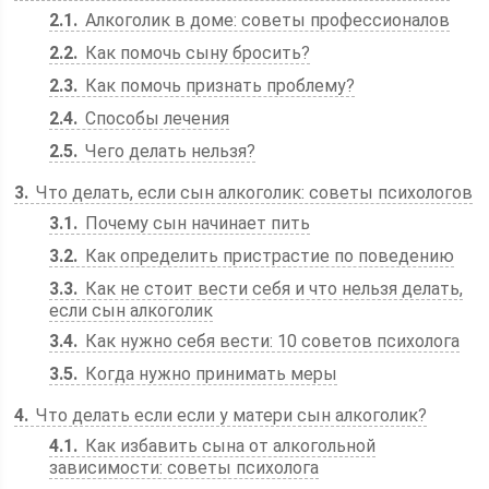
2.1
Алкоголик в доме: советы профессионалов
2.2
Как помочь сыну бросить?
2.3
Как помочь признать проблему?
2.4
Способы лечения
2.5
Чего делать нельзя?
3
Что делать, если сын алкоголик: советы психологов
3.1
Почему сын начинает пить
3.2
Как определить пристрастие по поведению
3.3
Как не стоит вести себя и что нельзя делать,
если сын алкоголик
3.4
Как нужно себя вести: 10 советов психолога
3.5
Когда нужно принимать меры
4
Что делать если если у матери сын алкоголик?
4.1
Как избавить сына от алкогольной
зависимости: советы психолога