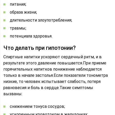
питания;
образа жизни;
длительности злоупотребления;
травмы;
потенциала здоровья.
Что делать при гипотонии?
Спиртные напитки ускоряют сердечный ритм, и в
результате этого давление повышается.При приеме
горячительных напитков понижение наблюдается
только в начале застолья.Если показатели тонометра
низкие, то человек испытывает слабость, потеря
равновесия и боль в сердце.Такие симптомы
вызваны:
снижением тонуса сосудов;
ускоренным кровотоком в желудочках;