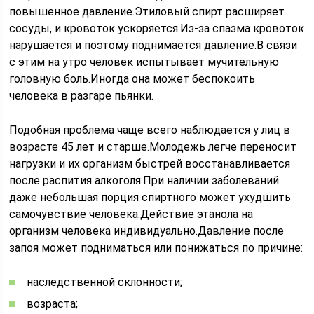
повышенное давление.Этиловый спирт расширяет
сосуды, и кровоток ускоряется.Из-за спазма кровоток
нарушается и поэтому поднимается давление.В связи
с этим на утро человек испытывает мучительную
головную боль.Иногда она может беспокоить
человека в разгаре пьянки.
Подобная проблема чаще всего наблюдается у лиц в
возрасте 45 лет и старше.Молодежь легче переносит
нагрузки и их организм быстрей восстанавливается
после распития алкоголя.При наличии заболеваний
даже небольшая порция спиртного может ухудшить
самочувствие человека.Действие этанола на
организм человека индивидуально.Давление после
запоя может подниматься или понижаться по причине:
наследственной склонности;
возраста;