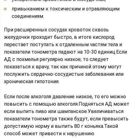
привыканием к токсическим и отравляющим
соединениям.
При расширенных сосудах кровоток сквозь
желудочки проходит быстро, в итоге кислород
перестает поступать к отдаленным частям тела и
показатели тонометра падают на 10-30 единиц.Если
АД с похмелья регулярно низкое, то следует
показаться к врачу, так как причиной этому могут
послужить сердечно-сосудистые заболевания или
хроническая гипотония.
Если после алкоголя давление низкое, то его можно
повысить с помощью алкоголя.Подняться АД может
если выпить пиво или шампанское.Увеличиваться
показатели тонометра также будут, если превысить
допустимую норму и выпить 80 г коньяка.Такой
способ может привести к нарушению