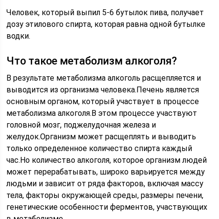
Человек, который выпил 5-6 бутылок пива, получает
дозу этилового спирта, которая равна одной бутылке
водки.
Что такое метаболизм алкоголя?
В результате метаболизма алкоголь расщепляется и
выводится из организма человека.Печень является
основным органом, который участвует в процессе
метаболизма алкоголя.В этом процессе участвуют
головной мозг, поджелудочная железа и
желудок.Организм может расщеплять и выводить
только определенное количество спирта каждый
час.Но количество алкоголя, которое организм людей
может перерабатывать, широко варьируется между
людьми и зависит от ряда факторов, включая массу
тела, факторы окружающей среды, размеры печени,
генетические особенности ферментов, участвующих
в метаболизме.