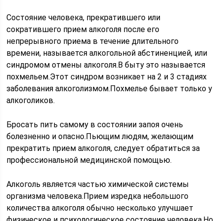
Состояние человека, прекратившего или
сократившего прием алкоголя после его
непрерывного приема в течение длительного
времени, называется алкогольной абстиненцией, или
синдромом отмены алкоголя.В быту это называется
похмельем.Этот синдром возникает на 2 и 3 стадиях
заболевания алкоголизмом.Похмелье бывает только у
алкоголиков.
Бросать пить самому в состоянии запоя очень
болезненно и опасно.Пьющим людям, желающим
прекратить прием алкоголя, следует обратиться за
профессиональной медицинской помощью.
Алкоголь является частью химической системы
организма человека.Прием изредка небольшого
количества алкоголя обычно несколько улучшает
физическое и психологическое состояние человека.Но