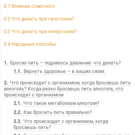
0.1
Влияние спиртного
0.2
Что делать при гипотонии?
0.3
Что делать при гипертонии?
0.4
Народные способы
1
Бросил пить — поднялось давление: что делать?
1.1
Вернуть здоровье — в ваших силах
2
Что происходит с организмом, когда бросаешь пить
алкоголь? Когда резко бросаешь пить алкоголь, что
происходит с организмом
2.1
Что такое метаболизм алкоголя?
2.2
Как бросить пить правильно?
2.3
Что происходит с организмом, когда
бросаешь пить?