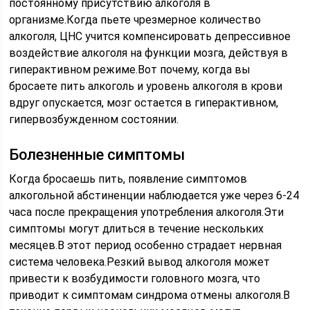
постоянному присутствию алкоголя в
организме.Когда пьете чрезмерное количество
алкоголя, ЦНС учится компенсировать депрессивное
воздействие алкоголя на функции мозга, действуя в
гиперактивном режиме.Вот почему, когда вы
бросаете пить алкоголь и уровень алкоголя в крови
вдруг опускается, мозг остается в гиперактивном,
гипервозбужденном состоянии.
Болезненные симптомы
Когда бросаешь пить, появление симптомов
алкогольной абстиненции наблюдается уже через 6-24
часа после прекращения употребления алкоголя.Эти
симптомы могут длиться в течение нескольких
месяцев.В этот период особенно страдает нервная
система человека.Резкий вывод алкоголя может
привести к возбудимости головного мозга, что
приводит к симптомам синдрома отмены алкоголя.В