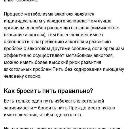
Процесс метаболизма алкоголя является
индивидуальным у каждого человека.Чем лучше
организм способен расщеплять этанол (химическое
название алкоголя), тем более человек имеет
склонность к потреблению алкоголя и развитию
проблем с алкоголем.Другими словами, если организм
эффективно осуществляет метаболизм алкоголя,
можно иметь более высокий риск развития
алкогольных проблем.Пить без кодирования пьющему
человеку опасно.
Как бросить пить правильно?
Есть только один путь избежать алкогольной
зависимости – бросить пить.Прежде всего нужно
иметь желание, чтобы сделать это.
Но что делать, если у человека не хватает силы воли,