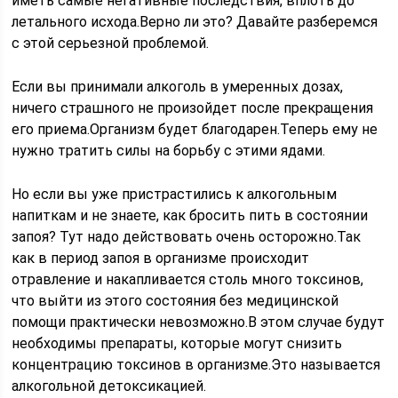
иметь самые негативные последствия, вплоть до
летального исхода.Верно ли это? Давайте разберемся
с этой серьезной проблемой.
Если вы принимали алкоголь в умеренных дозах,
ничего страшного не произойдет после прекращения
его приема.Организм будет благодарен.Теперь ему не
нужно тратить силы на борьбу с этими ядами.
Но если вы уже пристрастились к алкогольным
напиткам и не знаете, как бросить пить в состоянии
запоя? Тут надо действовать очень осторожно.Так
как в период запоя в организме происходит
отравление и накапливается столь много токсинов,
что выйти из этого состояния без медицинской
помощи практически невозможно.В этом случае будут
необходимы препараты, которые могут снизить
концентрацию токсинов в организме.Это называется
алкогольной детоксикацией.