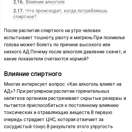
2.16
Влияние алкоголя
2.17
Что происходит, когда потребляешь
спиртное?
После распития спиртного на утро человек
испытывает тошноту, рвоту и мигрень.При похмелье
голова может болеть по причине высокого или
низкого АД.Почему после алкоголя давление скачет, и
какие показатели считаются нормой?
Влияние спиртного
Многих интересует вопрос: «Как алкоголь влияет на
АД»? При регулярном распитии горячительных
напитков организм растрачивает скрытые резервы и
пытается приспособиться к постоянному влиянию
токсических и отравляющих веществ.В первую
очередь страдает ЦНС, которая отвечает за
сосудистый тонус.В результате этого упругость