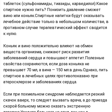
таблеток (сульфонамиды, тиазиды, карведилол).Какое
спиртное нужно пить? Понизить давление сможет
вино или коньяк.Спиртные напитки будут оказывать
лечебное действие только в небольшом количестве, в
противном случае терапевтический эффект сводится
к нулю.
Коньяк и вино положительно влияют на обмен
веществ организма, снижают риск развития
заболеваний сердца и повышают аппетит.Полезные
свойства сохраняются, если доза коньяка не
превышает 70 мл, а вина — 150 мл.в день.Однако, пить
спиртное в лечебных целях противопоказано при
атеросклерозе и заболеваниях сердца.
Если при похмельном синдроме наблюдается резкий
скачок вверх, то следует вызвать врача, а до приезда
скорой больному можно оказать экстренную