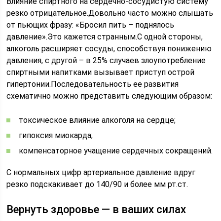
Влияние спиртного на сердечно-сосудистую систему
резко отрицательное.Довольно часто можно слышать
от пьющих фразу: «Бросил пить – поднялось
давление».Это кажется странным.С одной стороны,
алкоголь расширяет сосуды, способствуя понижению
давления, с другой – в 25% случаев злоупотребление
спиртными напитками вызывает приступ острой
гипертонии.Последовательность ее развития
схематично можно представить следующим образом:
токсическое влияние алкоголя на сердце;
гипоксия миокарда;
компенсаторное учащение сердечных сокращений.
С нормальных цифр артериальное давление вдруг
резко подскакивает до 140/90 и более мм рт.ст.
Вернуть здоровье — в ваших силах