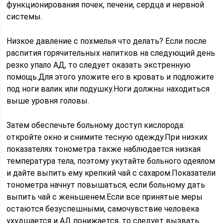
функционирования почек, печени, сердца и нервной
системы.
Низкое давление с похмелья что делать? Если после
распития горячительных напитков на следующий день
резко упало АД, то следует оказать экстренную
помощь.Для этого уложите его в кровать и подложите
под ноги валик или подушку.Ноги должны находиться
выше уровня головы.
Затем обеспечьте больному доступ кислорода:
откройте окно и снимите тесную одежду.При низких
показателях тонометра также наблюдается низкая
температура тела, поэтому укутайте больного одеялом
и дайте выпить ему крепкий чай с сахаром.Показатели
тонометра начнут повышаться, если больному дать
выпить чай с женьшенем.Если все принятые меры
остаются безуспешными, самочувствие человека
ухудшается и АД понижается, то следует вызвать