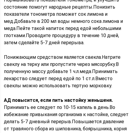
состояние помогут народные рецепты.Понизить
показатели тонометра поможет сок лимона и
мед.Добавьте в 200 мл воды немного сока лимона и
меда.Пейте такой напиток перед едой небольшими
глотками.Проводите процедуру в течение 10 дней,
затем сделайте 5-7 дней перерыва.
Понижающим средством является свекла.Натрите
свеклу на терку или пропустите через мясорубку.В
полученную массу добавьте 1 ч.л.меда.Принимать
лекарство следует перед едой по 1 ст.л.Вместо
свеклы можно использовать тертую морковку.
АД повысится, если пить настойку женьшеня.
Принимать ее следует по 10-15 капель в день.Во
избежание привыкания организма к настойке, следует
делать 5-7 дневный перерыв.Повышается давление
от травяного сбора из шиповника, боярышника, корня