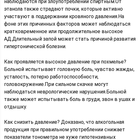
наблюдаются при злоупотреблении спиртным.От
этанола также страдают почки, которые активно
участвуют в поддержании кровяного давления.На
фоне этих причинных факторов может наблюдаться
кратковременное или продолжительное высокое
АД.Длительный запой может стать причиной развития
гипертонической болезни.
Как проявляется высокое давление при похмелье?
Больной испытывает головную боль, чувство жажды,
усталость, потерю работоспособности,
головокружение.При сильном скачке могут
наблюдаться неврологические нарушения.Больной
также может испытывать боль в груди, звон в ушах и
отдышку.
Как снизить давление? Доказано, что алкогольная
продукция при правильном употреблении снижает
показатели тонометра не хуже гипотензивных